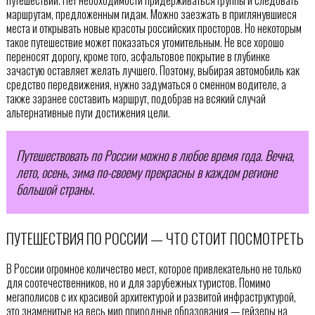
путешествий. Нет необходимости придерживаться группы и следовать
маршрутам, предложенным гидам. Можно заезжать в приглянувшиеся
места и открывать новые красоты российских просторов. Но некоторым
такое путешествие может показаться утомительным. Не все хорошо
переносят дорогу, кроме того, асфальтовое покрытие в глубинке
зачастую оставляет желать лучшего. Поэтому, выбирая автомобиль как
средство передвижения, нужно задуматься о сменном водителе, а
также заранее составить маршрут, подобрав на всякий случай
альтернативные пути достижения цели.
Путешествовать по России можно в любое время года. Вечна,
лето, осень, зима по-своему прекрасны в каждом регионе
большой страны.
ПУТЕШЕСТВИЯ ПО РОССИИ — ЧТО СТОИТ ПОСМОТРЕТЬ
В России огромное количество мест, которое привлекательно не только
для соотечественников, но и для зарубежных туристов. Помимо
мегаполисов с их красивой архитектурой и развитой инфраструктурой,
это знаменитые на весь мир природные образования — гейзеры на