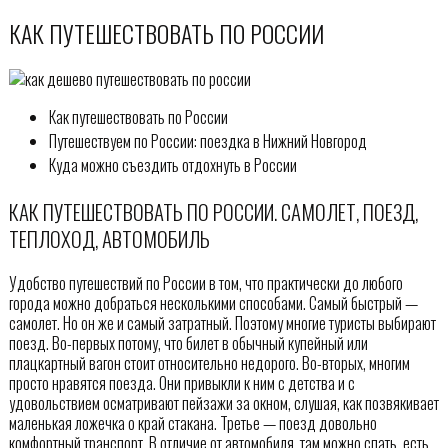
КАК ПУТЕШЕСТВОВАТЬ ПО РОССИИ
Как путешествовать по России
Путешествуем по России: поездка в Нижний Новгород
Куда можно съездить отдохнуть в России
КАК ПУТЕШЕСТВОВАТЬ ПО РОССИИ. САМОЛЕТ, ПОЕЗД,
ТЕПЛОХОД, АВТОМОБИЛЬ
Удобство путешествий по России в том, что практически до любого
города можно добраться несколькими способами. Самый быстрый —
самолет. Но он же и самый затратный. Поэтому многие туристы выбирают
поезд. Во-первых потому, что билет в обычный купейный или
плацкартный вагон стоит относительно недорого. Во-вторых, многим
просто нравятся поезда. Они привыкли к ним с детства и с
удовольствием осматривают пейзажи за окном, слушая, как позвякивает
маленькая ложечка о край стакана. Третье — поезд довольно
комфортный транспорт. В отличие от автомобиля, там можно спать, есть,