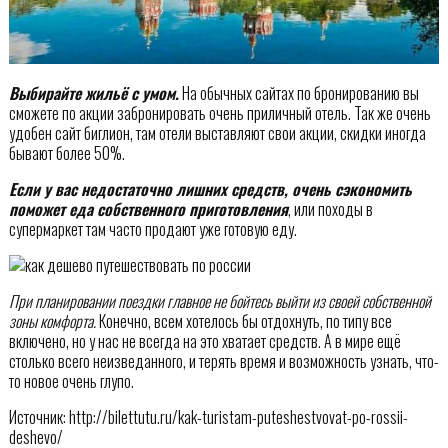
Выбирайте жильё с умом.
На обычных сайтах по бронированию вы
сможете по акции забронировать очень приличный отель. Так же очень
удобен сайт биглион, там отели выставляют свои акции, скидки иногда
бывают более 50%.
Если у вас недостаточно лишних средств, очень сэкономить
поможет еда собственного приготовления
, или походы в
супермаркет там часто продают уже готовую еду.
При планировании поездки главное не бойтесь выйти из своей собственной
зоны комфорта.
Конечно, всем хотелось бы отдохнуть, по типу все
включено, но у нас не всегда на это хватает средств. А в мире ещё
столько всего неизведанного, и терять время и возможность узнать, что-
то новое очень глупо.
Источник: http://bilettutu.ru/kak-turistam-puteshestvovat-po-rossii-
deshevo/