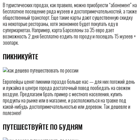
В туристических городах, как правило, можно приобрести “абонемент” на
бесплатное посещение ряда музеев и достопримечательностей, а также
общественный транспорт. Еще такие карты дают существенную скидку
на некоторые рестораны, хотя экономнее будет покупать еду в
супермаркетах. Например, карта Барселоны за 35 евро дает
возможность 2 дня бесплатно ездить по городу и посещать 15 музеев +
зоопарк.
ПИКНИКУЙТЕ
Европейцы ценят пикники гораздо больше нас — для них погожий день
и лужайка в центре города достаточный повод пообедать на свежем
воздухе. Предлагаем брать пример с местного населения, купить
продукты на рынке или в магазине, и расположиться на травке под
какой-нибудь достопримечательностью или деревом. Так дешевле и
полезнее!
ПУТЕШЕСТВУЙТЕ ПО БУДНЯМ