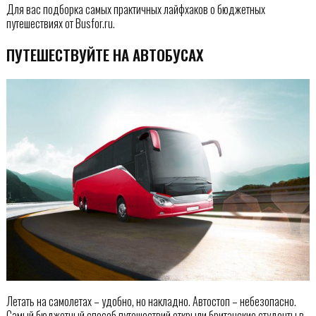
Для вас подборка самых практичных лайфхаков о бюджетных
путешествиях от Busfor.ru.
ПУТЕШЕСТВУЙТЕ НА АВТОБУСАХ
Летать на самолетах – удобно, но накладно. Автостоп – небезопасно.
Самый бюджетный способ путешествий открыли британские студенты в