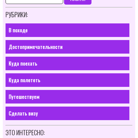
РУБРИКИ:
В походе
Достопримечательности
Куда поехать
Куда полететь
Путешествуем
Сделать визу
ЭТО ИНТЕРЕСНО: