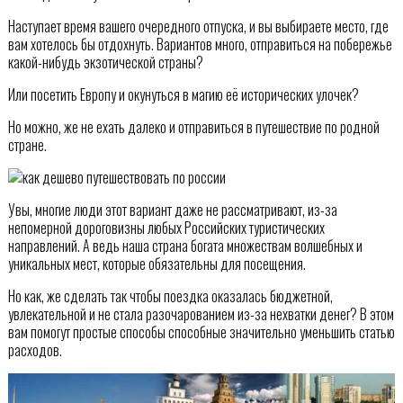
Наступает время вашего очередного отпуска, и вы выбираете место, где
вам хотелось бы отдохнуть. Вариантов много, отправиться на побережье
какой-нибудь экзотической страны?
Или посетить Европу и окунуться в магию её исторических улочек?
Но можно, же не ехать далеко и отправиться в путешествие по родной
стране.
Увы, многие люди этот вариант даже не рассматривают, из-за
непомерной дороговизны любых Российских туристических
направлений. А ведь наша страна богата множествам волшебных и
уникальных мест, которые обязательны для посещения.
Но как, же сделать так чтобы поездка оказалась бюджетной,
увлекательной и не стала разочарованием из-за нехватки денег? В этом
вам помогут простые способы способные значительно уменьшить статью
расходов.