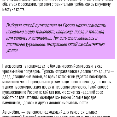
общаться с соседями, при этом стремительно приближаясь к нужному
месту на карте.
Выбирая способ путешествия по России можно совместить
несколько видов транспорта, например, поезд и теплоход
или самолет и автомобиль. Так есть шанс забраться в
достаточно удаленные, интересные своей самобытностью
уголки.
Путешествия на теплоходах по большим российским рекам также
чрезвычайно популярны. Туристы отправляются в долгие пятнадцати —
двадцатидневные вояжи, во время которых им удается посмотреть
множество мест. Переправы по рекам чаще всего происходят по ночам,
а днем пассажиров ждет новая интересная экскурсия. Такой способ
путешествия по России подойдет тем, кто хочет за недолгий срок
набраться впечатлений, осмотрев как можно больше городов,
памятников, церквей и других достопримечательностей.
Автомобиль — транспорт, подходящий для самостоятельных