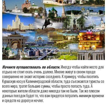
Начните путешествовать по области.
Иногда чтобы найти место для
отдыха не стоит ехать очень далеко. Многие живут в своем городе
совершенно не знают историю соседнего. К примеру, чтобы посетить
Куршскую косу в Калининградской области, туда съезжаются туристы со
всего мира, тратят большие суммы, чтобы просто попасть туда. А
некоторые жители области даже никогда там не были. Так же плюсом
данных поездок будет то, что вам придется потратить минимум времени
и средств на дорогу и ночлег.