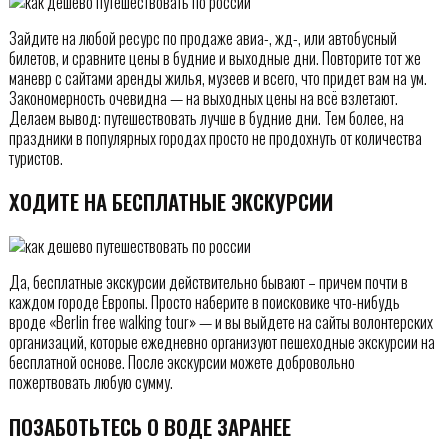
Зайдите на любой ресурс по продаже авиа-, жд-, или автобусный
билетов, и сравните цены в будние и выходные дни. Повторите тот же
маневр с сайтами аренды жилья, музеев и всего, что придет вам на ум.
Закономерность очевидна — на выходных цены на всё взлетают.
Делаем вывод: путешествовать лучше в будние дни. Тем более, на
праздники в популярных городах просто не продохнуть от количества
туристов.
ХОДИТЕ НА БЕСПЛАТНЫЕ ЭКСКУРСИИ
Да, бесплатные экскурсии действительно бывают – причем почти в
каждом городе Европы. Просто наберите в поисковике что-нибудь
вроде «Berlin free walking tour» — и вы выйдете на сайты волонтерских
организаций, которые ежедневно организуют пешеходные экскурсии на
бесплатной основе. После экскурсии можете добровольно
пожертвовать любую сумму.
ПОЗАБОТЬТЕСЬ О ВОДЕ ЗАРАНЕЕ