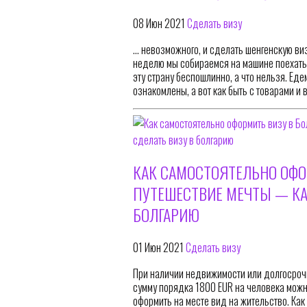
08 Июн 2021
Сделать визу
… невозможного, и сделать шенгенскую ви
неделю мы собираемся на машине поехать в
эту страну беспошлинно, а что нельзя. Ед
ознакомлены, а вот как быть с товарами и
КАК САМОСТОЯТЕЛЬНО ОФО
ПУТЕШЕСТВИЕ МЕЧТЫ — КА
БОЛГАРИЮ
01 Июн 2021
Сделать визу
При наличии недвижимости или долгосрочн
сумму порядка 1800 EUR на человека можно
оформить на месте вид на жительство. Как