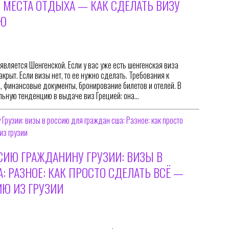
 МЕСТА ОТДЫХА — КАК СДЕЛАТЬ ВИЗУ
ИЮ
 является Шенгенской. Если у вас уже есть шенгенская виза
акрыт. Если визы нет, то ее нужно сделать. Требования к
, финансовые документы, бронирование билетов и отелей. В
льную тенденцию в выдаче виз Грецией: она…
СИЮ ГРАЖДАНИНУ ГРУЗИИ: ВИЗЫ В
 РАЗНОЕ: КАК ПРОСТО СДЕЛАТЬ ВСЁ —
ИЮ ИЗ ГРУЗИИ