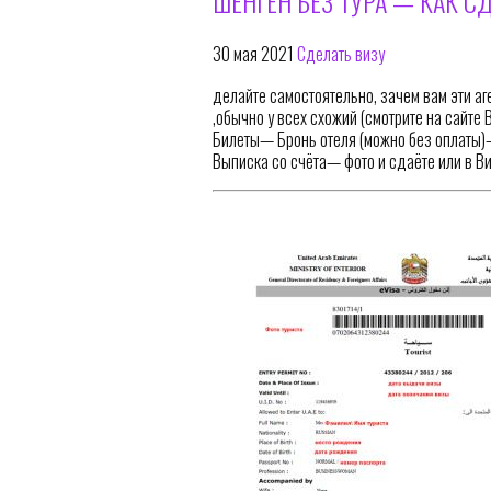
ШЕНГЕН БЕЗ ТУРА — КАК С
30 мая 2021
Сделать визу
делайте самостоятельно, зачем вам эти аг
,обычно у всех схожий (смотрите на сайт
Билеты— Бронь отеля (можно без оплаты)
Выписка со счёта— фото и сдаёте или в В