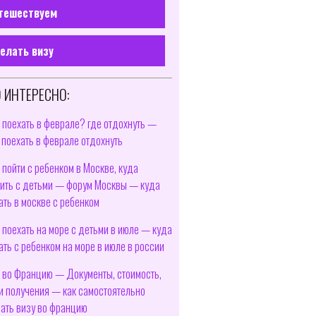
тешествуем
елать визу
 ИНТЕРЕСНО:
 поехать в феврале? где отдохнуть —
 поехать в феврале отдохнуть
 пойти с ребенком в Москве, куда
ить с детьми — форум Москвы — куда
ать в москве с ребенком
 поехать на море с детьми в июле — куда
ать с ребенком на море в июле в россии
 во Францию — Документы, стоимость,
и получения — как самостоятельно
ать визу во францию