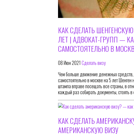
КАК СДЕЛАТЬ ШЕНГЕНСКУЮ
ЛЕТ | АДВОКАТ-ГРУПП — К
САМОСТОЯТЕЛЬНО В МОСКВЕ
08 Июн 2021
Сделать визу
Чем больше движение денежных средств, т
самостоятельно в москве на 5 лет Шенген 
штампа вправе посещать все страны, в от
каждый раз собирать документы, стоять в
КАК СДЕЛАТЬ АМЕРИКАНСК
АМЕРИКАНСКУЮ ВИЗУ