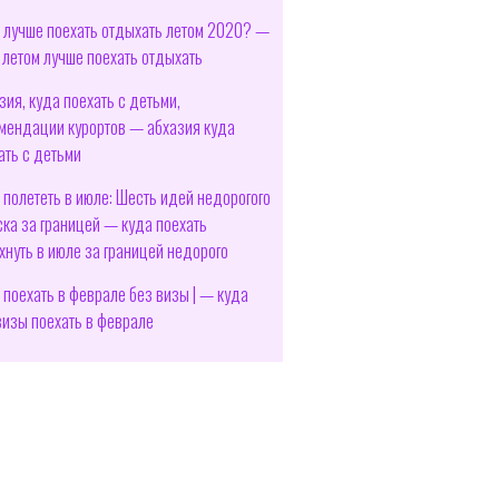
 лучше поехать отдыхать летом 2020? —
 летом лучше поехать отдыхать
зия, куда поехать с детьми,
мендации курортов — абхазия куда
ать с детьми
 полететь в июле: Шесть идей недорогого
ска за границей — куда поехать
хнуть в июле за границей недорого
 поехать в феврале без визы | — куда
визы поехать в феврале