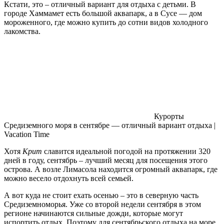
Кстати, это – отличный вариант для отдыха с детьми. В
городе Хаммамет есть большой аквапарк, а в Сусе — дом
мороженного, где можно купить до сотни видов холодного
лакомства.
Курорты
Средиземного моря в сентябре — отличный вариант отдыха |
Vacation Timе
Хотя
Крит
славится идеальной погодой на протяжении 320
дней в году, сентябрь – лучший месяц для посещения этого
острова. А возле Лимасола находится огромный аквапарк, где
можно весело отдохнуть всей семьей.
А вот куда не стоит ехать осенью – это в северную часть
Средиземноморья. Уже со второй недели сентября в этом
регионе начинаются сильные дожди, которые могут
испортить отдых. Поэтому для сентябрьского отдыха на море