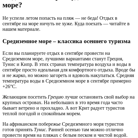
море?
Не успели летом попасть на пляж — не беда! Отдых в
сентябре на море ничуть не хуже. Куда поехать — читайте в
нашем материале.
Средиземное море – классика осеннего туризма
Если вы планируете отдых в сентябре провести на
Средиземном море, лучшими вариантами станут Греция,
Тунис и Кипр. В этих странах температура воздуха и воды в
сентябре просто идеальная для комфортного отдыха. Вроде бы
и не жарко, но можно загореть и вдоволь накупаться. Средняя
температура воды в Средиземном море в сентябре примерно
+26°C.
Желающим посетить
Грецию
лучше остановить свой выбор на
крупных островах. На небольших в это время года часто
бывает ветрено и прохладно. А вот Крит радует туристов
теплой погодой и спокойным морем.
На африканском побережье Средиземного моря туристов
готов принять
Тунис
. Ранней осенью там можно отлично
провести время на пляжах с белым песком и чистой водой.