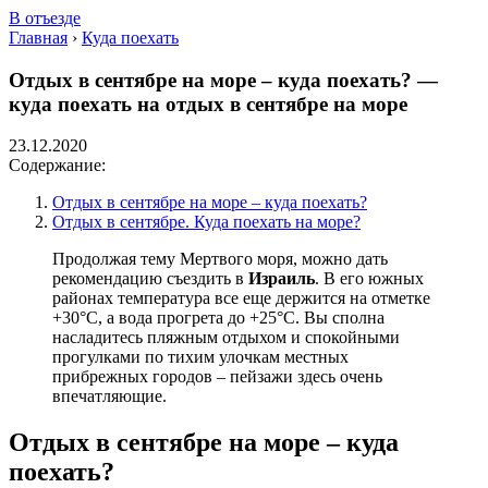
В отъезде
Главная
›
Куда поехать
Отдых в сентябре на море – куда поехать? —
куда поехать на отдых в сентябре на море
23.12.2020
Содержание:
Отдых в сентябре на море – куда поехать?
Отдых в сентябре. Куда поехать на море?
Продолжая тему Мертвого моря, можно дать
рекомендацию съездить в
Израиль
. В его южных
районах температура все еще держится на отметке
+30°С, а вода прогрета до +25°С. Вы сполна
насладитесь пляжным отдыхом и спокойными
прогулками по тихим улочкам местных
прибрежных городов – пейзажи здесь очень
впечатляющие.
Отдых в сентябре на море – куда
поехать?