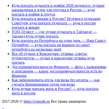
Куда поехать отдыхать в ноябре 2020 недорого: лучшие
направления и идеи для отпуска в России — куда
поехать в ноябре в отпуск
Куда поехать в январе в России? Недорого отдыхаем;
Советуем, куда поехать отдыхать — куда в россии
поехать в январе
ТОП-10 мест — где лучше отдыхать в Тайланде —
таиланд куда лучше поехать
Куда поехать из Петербурга на один день — Наш Санкт-
Петербург — куда поехать на машине из санкт
петербурга на несколько дней
Все об отдыхе в Краснодаре: отзывы, советы,
путеводитель — отдых в краснодаре отзывы куда
поехать
Достопримечательности Франции — фото с названиями
и описанием — какие достопримечательности есть во
франции
Как забронировать отель для визы без оплаты — как
сделать бронирование отеля для визы
Куда лучше поехать жить в России? — куда поехать
жить в россии
2017-2026 ©
https://votezde.ru
Все права защищены