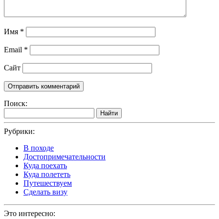
Имя
*
Email
*
Сайт
Поиск:
Найти
Рубрики:
В походе
Достопримечательности
Куда поехать
Куда полететь
Путешествуем
Сделать визу
Это интересно: