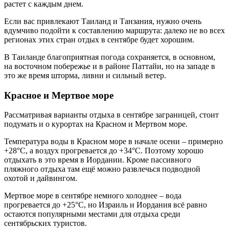
растет с каждым днем.
Если вас привлекают Таиланд и Танзания, нужно очень
вдумчиво подойти к составлению маршрута: далеко не во всех
регионах этих стран отдых в сентябре будет хорошим.
В Таиланде благоприятная погода сохраняется, в основном,
на восточном побережье и в районе Паттайи, но на западе в
это же время шторма, ливни и сильный ветер.
Красное и Мертвое море
Рассматривая варианты отдыха в сентябре заграницей, стоит
подумать и о курортах на Красном и Мертвом море.
Температура воды в Красном море в начале осени – примерно
+28°C, а воздух прогревается до +34°C. Поэтому хорошо
отдыхать в это время в Иордании. Кроме пассивного
пляжного отдыха там ещё можно развлечься подводной
охотой и дайвингом.
Мертвое море в сентябре немного холоднее – вода
прогревается до +25°C, но Израиль и Иордания всё равно
остаются популярными местами для отдыха среди
сентябрьских туристов.