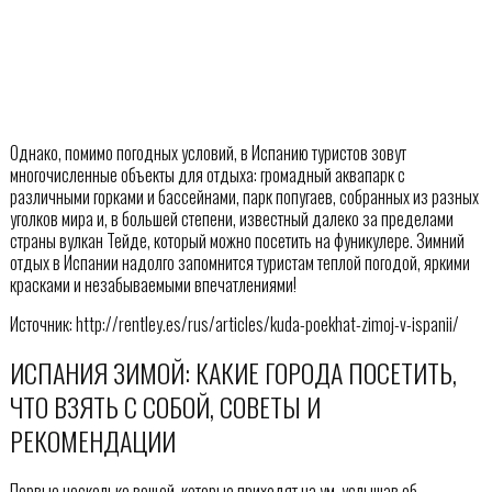
Однако, помимо погодных условий, в Испанию туристов зовут
многочисленные объекты для отдыха: громадный аквапарк с
различными горками и бассейнами, парк попугаев, собранных из разных
уголков мира и, в большей степени, известный далеко за пределами
страны вулкан Тейде, который можно посетить на фуникулере. Зимний
отдых в Испании надолго запомнится туристам теплой погодой, яркими
красками и незабываемыми впечатлениями!
Источник: http://rentley.es/rus/articles/kuda-poekhat-zimoj-v-ispanii/
ИСПАНИЯ ЗИМОЙ: КАКИЕ ГОРОДА ПОСЕТИТЬ,
ЧТО ВЗЯТЬ С СОБОЙ, СОВЕТЫ И
РЕКОМЕНДАЦИИ
Первые несколько вещей, которые приходят на ум, услышав об