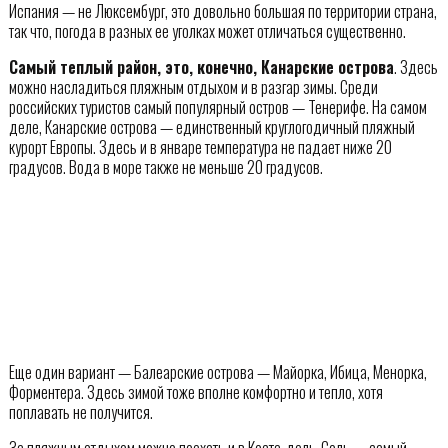
Испания — не Люксембург, это довольно большая по территории страна,
так что, погода в разных ее уголках может отличаться существенно.
Самый теплый район, это, конечно, Канарские острова
. Здесь
можно насладиться пляжным отдыхом и в разгар зимы. Среди
российских туристов самый популярный остров — Тенерифе. На самом
деле, Канарские острова — единственный круглогодичный пляжный
курорт Европы. Здесь и в январе температура не падает ниже 20
градусов. Вода в море также не меньше 20 градусов.
Еще один вариант — Балеарские острова — Майорка, Ибица, Менорка,
Форментера. Здесь зимой тоже вполне комфортно и тепло, хотя
поплавать не получится.
За пляжным отдыхом можно поехать и в Коста-дель-Соль — самый