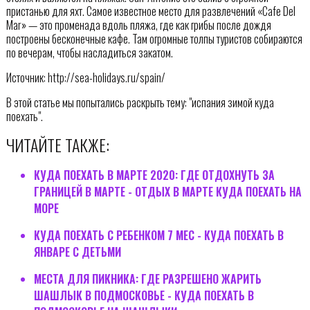
пристанью для яхт. Самое известное место для развлечений «Cafe Del
Mar» — это променада вдоль пляжа, где как грибы после дождя
построены бесконечные кафе. Там огромные толпы туристов собираются
по вечерам, чтобы насладиться закатом.
Источник: http://sea-holidays.ru/spain/
В этой статье мы попытались раскрыть тему: "испания зимой куда
поехать".
ЧИТАЙТЕ ТАКЖЕ:
КУДА ПОЕХАТЬ В МАРТЕ 2020: ГДЕ ОТДОХНУТЬ ЗА
ГРАНИЦЕЙ В МАРТЕ - ОТДЫХ В МАРТЕ КУДА ПОЕХАТЬ НА
МОРЕ
КУДА ПОЕХАТЬ С РЕБЕНКОМ 7 МЕС - КУДА ПОЕХАТЬ В
ЯНВАРЕ С ДЕТЬМИ
МЕСТА ДЛЯ ПИКНИКА: ГДЕ РАЗРЕШЕНО ЖАРИТЬ
ШАШЛЫК В ПОДМОСКОВЬЕ - КУДА ПОЕХАТЬ В