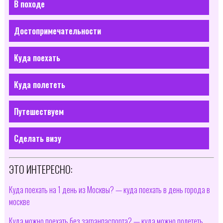
В походе
Достопримечательности
Куда поехать
Куда полететь
Путешествуем
Сделать визу
ЭТО ИНТЕРЕСНО:
Куда поехать на 1 день из Москвы? — куда поехать в день города в
москве
Куда можно поехать без загранпаспорта? — куда можно полететь