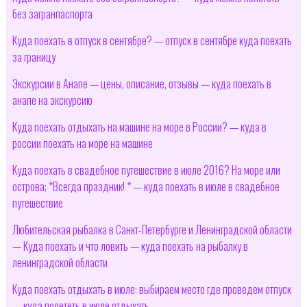
без загранпаспорта
Куда поехать в отпуск в сентябре? — отпуск в сентябре куда поехать
за границу
Экскурсии в Анапе — цены, описание, отзывы — куда поехать в
анапе на экскурсию
Куда поехать отдыхать на машине на море в России? — куда в
россии поехать на море на машине
Куда поехать в свадебное путешествие в июле 2016? На море или
острова; *Всегда праздник! * — куда поехать в июле в свадебное
путешествие
Любительская рыбалка в Санкт-Петербурге и Ленинградской области
— Куда поехать и что ловить — куда поехать на рыбалку в
ленинградской области
Куда поехать отдыхать в июле: выбираем место где проведем отпуск
— куда полететь в июле отдыхать