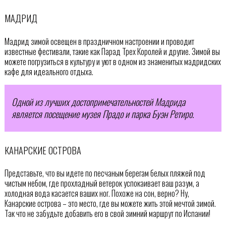
МАДРИД
Мадрид зимой освещен в праздничном настроении и проводит
известные фестивали, такие как Парад Трех Королей и другие. Зимой вы
можете погрузиться в культуру и уют в одном из знаменитых мадридских
кафе для идеального отдыха.
Одной из лучших достопримечательностей Мадрида
является посещение музея Прадо и парка Буэн Ретиро.
КАНАРСКИЕ ОСТРОВА
Представьте, что вы идете по песчаным берегам белых пляжей под
чистым небом, где прохладный ветерок успокаивает ваш разум, а
холодная вода касается ваших ног. Похоже на сон, верно? Ну,
Канарские острова – это место, где вы можете жить этой мечтой зимой.
Так что не забудьте добавить его в свой зимний маршрут по Испании!