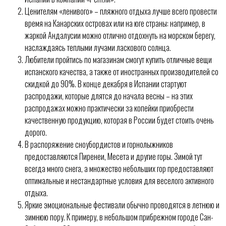
Ценителям «ленивого» – пляжного отдыха лучше всего провести
время на Канарских островах или на юге страны: например, в
жаркой Андалусии можно отлично отдохнуть на морском берегу,
наслаждаясь теплыми лучами ласкового солнца.
Любители пройтись по магазинам смогут купить отличные вещи
испанского качества, а также от иностранных производителей со
скидкой до 90%. В конце декабря в Испании стартуют
распродажи, которые длятся до начала весны – на этих
распродажах можно практически за копейки приобрести
качественную продукцию, которая в России будет стоить очень
дорого.
В распоряжение сноубордистов и горнолыжников
предоставляются Пиренеи, Месета и другие горы. Зимой тут
всегда много снега, а множество небольших гор предоставляют
оптимальные и нестандартные условия для веселого активного
отдыха.
Яркие эмоциональные фестивали обычно проводятся в летнюю и
зимнюю пору. К примеру, в небольшом прибрежном городе Сан-