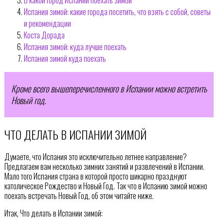
Испания зимой: какие города посетить, что взять с собой, советы
и рекомендации
Коста Дорада
Испания зимой: куда лучше поехать
Испания зимой куда поехать
Кроме всего вышеперечисленного в Испании можно встретить
Новый год.
ЧТО ДЕЛАТЬ В ИСПАНИИ ЗИМОЙ
Думаете, что Испания это исключительно летнее направление?
Предлагаем вам несколько зимних занятий и развлечений в Испании.
Мало того Испания страна в которой просто шикарно празднуют
католическое Рождество и Новый Год. Так что в Испанию зимой можно
поехать встречать Новый Год, об этом читайте ниже.
Итак, Что делать в Испании зимой: