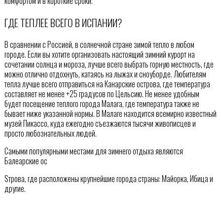
комфортом и в короткие сроки.
ГДЕ ТЕПЛЕЕ ВСЕГО В ИСПАНИИ?
В сравнении с Россией, в солнечной стране зимой тепло в любом
городе. Если вы хотите организовать настоящий зимний курорт на
сочетании солнца и мороза, лучше всего выбрать горную местность, где
можно отлично отдохнуть, катаясь на лыжах и сноуборде. Любителям
тепла лучше всего отправиться на Канарские острова, где температура
составляет не менее +25 градусов по Цельсию. Не менее удобным
будет посещение теплого города Малага, где температура также не
бывает ниже указанной нормы. В Малаге находится всемирно известный
музей Пикассо, куда ежегодно съезжаются тысячи живописцев и
просто любознательных людей.
Самыми популярными местами для зимнего отдыха являются
Балеарские ос
Sтрова, где расположены крупнейшие города страны: Майорка, Ибица и
другие.