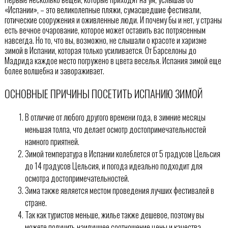
«Испании», – это великолепные пляжи, сумасшедшие фестивали,
готические сооружения и оживленные люди. И почему бы и нет, у страны
есть вечное очарование, которое может оставить вас потрясенным
навсегда. Но то, что вы, возможно, не слышали о красоте и харизме
зимой в Испании, которая только усиливается. От Барселоны до
Мадрида каждое место погружено в цвета веселья. Испания зимой еще
более волшебна и завораживает.
ОСНОВНЫЕ ПРИЧИНЫ ПОСЕТИТЬ ИСПАНИЮ ЗИМОЙ
В отличие от любого другого времени года, в зимние месяцы
меньшая толпа, что делает осмотр достопримечательностей
намного приятней.
Зимой температура в Испании колеблется от 5 градусов Цельсия
до 14 градусов Цельсия, и погода идеально подходит для
осмотра достопримечательностей.
Зима также является местом проведения лучших фестивалей в
стране.
Так как туристов меньше, жилье также дешевое, поэтому вы
можете получить наилучшее соотношение цены и качества.