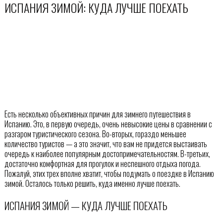
ИСПАНИЯ ЗИМОЙ: КУДА ЛУЧШЕ ПОЕХАТЬ
Есть несколько объективных причин для зимнего путешествия в
Испанию. Это, в первую очередь, очень невысокие цены в сравнении с
разгаром туристического сезона. Во-вторых, гораздо меньшее
количество туристов — а это значит, что вам не придется выстаивать
очередь к наиболее популярным достопримечательностям. В-третьих,
достаточно комфортная для прогулок и неспешного отдыха погода.
Пожалуй, этих трех вполне хватит, чтобы подумать о поездке в Испанию
зимой. Осталось только решить, куда именно лучше поехать.
ИСПАНИЯ ЗИМОЙ — КУДА ЛУЧШЕ ПОЕХАТЬ