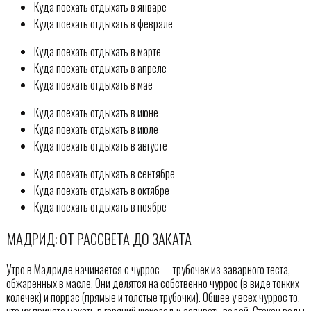
Куда поехать отдыхать в январе
Куда поехать отдыхать в феврале
Куда поехать отдыхать в марте
Куда поехать отдыхать в апреле
Куда поехать отдыхать в мае
Куда поехать отдыхать в июне
Куда поехать отдыхать в июле
Куда поехать отдыхать в августе
Куда поехать отдыхать в сентябре
Куда поехать отдыхать в октябре
Куда поехать отдыхать в ноябре
МАДРИД: ОТ РАССВЕТА ДО ЗАКАТА
Утро в Мадриде начинается с чуррос — трубочек из заварного теста,
обжаренных в масле. Они делятся на собственно чуррос (в виде тонких
колечек) и поррас (прямые и толстые трубочки). Общее у всех чуррос то,