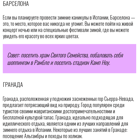
БАРСЕЛОНА
Если вы планируете провести зимние каникулы в Испании, Барселона —
это, то место, которое вас никогда не утомит. Вы можете пойти на живой
концерт ночью или на специальные фестивали зимой, где вы можете
увидеть его красоту во всех ярких цветах.
Совет: посетить храм Святого Семейства, побаловать себя
шоппингом в Рамбле и посетить стадион Камп Ноу.
ГРАНАДА
Гранада, расположенная у подножия заснеженных гор Сьерра-Невада,
предлагает потрясающий вид на природу. Город популярен среди
туристов своими мавританскими достопримечательностями и
бесплатной культурой тапас. Гранада, идеально подходящая для
идиллического отдыха, является одним из лучших направлений для
зимнего отдыха в Испании. Некоторые из лучших занятий в Гранаде:
посещение Альгамбры и походы по холмам.