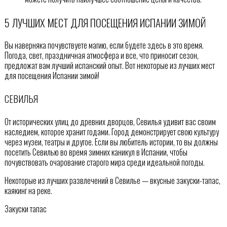
5 ЛУЧШИХ МЕСТ ДЛЯ ПОСЕЩЕНИЯ ИСПАНИИ ЗИМОЙ
Вы наверняка почувствуете магию, если будете здесь в это время.
Погода, свет, праздничная атмосфера и все, что приносит сезон,
предложат вам лучший испанский опыт. Вот некоторые из лучших мест
для посещения Испании зимой!
СЕВИЛЬЯ
От исторических улиц до древних дворцов, Севилья удивит вас своим
наследием, которое хранит годами. Город демонстрирует свою культуру
через музеи, театры и другое. Если вы любитель истории, то вы должны
посетить Севилью во время зимних каникул в Испании, чтобы
почувствовать очарование старого мира среди идеальной погоды.
Некоторые из лучших развлечений в Севилье — вкусные закуски-тапас,
каякинг на реке.
Закуски тапас