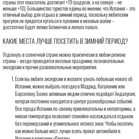
страны этот показатель достигает +19 градусов, а на севере – не
меньше +10). Большинство туристов едины во мнении, что Испания – это
отличный выбор для отдыха в зимний период, поскольку любителям
прогулок не придется кутаться в пуховики и меховые шапки –
достаточно будет легких ботиночек и легкого пальто.
КАКИЕ МЕСТА ЛУЧШЕ ПОСЕТИТЬ В ЗИМНИЙ ПЕРИОД?
Отдохнуть в солнечной стране можно практически в любом регионе
страны – везде проводятся веселые праздники, познавательные
экскурсии и прочие развлекательные мероприятия.
Если вы любите экскурсии и желаете узнать побольше нового об
Испании, можно выбрать поездку в Мадрид, Каталонию или
Барселону. Более активным людям отлично подойдет Андалусия,
которая постоянно находится в центре разнообразных событий.
Все города Испании по-своему привлекательны и неповторимы, а
мягкая температура позволяет спокойно наслаждаться отдыхом
без перемерзаний и утомительного летнего зноя. Чтобы посетить
как можно больше мест, лучше взять прокат автомобиля в
Испании в компании «Рентли».