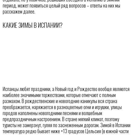
период, может появиться целый ряд вопросов – ответы на них мы
расскажем далее.
КАКИЕ ЗИМЫ В ИСПАНИИ?
Испанцы любят праздники, а Новый год и Рождество вообще являются
наиболее значимыми торжествами, которые отмечают с полным
размахом. В рождественские и новогодние каникулы вся страна
преображается, наряжается в разноцветные огни и игрушки, улицы
городов наполнены новогодними песнями и волшебным
предпраздничным настроением. В стране мягкий климат, поэтому
туристы не замерзнут, гуляя по заснеженным дорогам. Зимой в Испании
температура редко бывает ниже +13 градусов Цельсия (в южной части