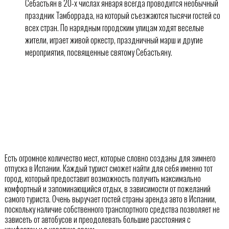
Себастьян в 20-х числах января всегда проводится необычный
праздник Тамборрада, на который съезжаются тысячи гостей со
всех стран. По нарядным городским улицам ходят веселые
жители, играет живой оркестр, праздничный марш и другие
мероприятия, посвященные святому Себастьяну.
Есть огромное количество мест, которые словно созданы для зимнего
отпуска в Испании. Каждый турист сможет найти для себя именно тот
город, который предоставит возможность получить максимально
комфортный и запоминающийся отдых, в зависимости от пожеланий
самого туриста. Очень выручает гостей страны аренда авто в Испании,
поскольку наличие собственного транспортного средства позволяет не
зависеть от автобусов и преодолевать большие расстояния с