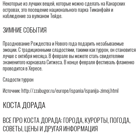
Некоторые из лучших вещей, которые можно сделать на Канарских
островах, это посещение национального парка Тиманфайя и
наблюдение за вулканом Тейде.
ЗИМНИЕ СОБЫТИЯ
Празднование Рождества и Нового года подарить незабываемые
эмоции. С традиционными сладостями, такими как туррон, он становится
лучше с октября месяца. В феврале вы можете стать свидетелями
знаменитого карнавала Ситжеса. В конце февраля фестиваль фламенко
проводится в Хересе.
Сладости туррон
Источник: http://zzabugor.ru/europe/ispania/ispanija-zimoj.html
КОСТА ДОРАДА
ВСЕ ПРО КОСТА ДОРАДА: ГОРОДА, КУРОРТЫ, ПОГОДА,
СОВЕТЫ, ЦЕНЫ И ДРУГАЯ ИНФОРМАЦИЯ