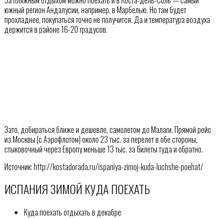
южный регион Андалусии, например, в Марбелью. Но там будет
прохладнее, покупаться точно не получится. Да и температура воздуха
держится в районе 16-20 градусов.
Зато, добираться ближе и дешевле, самолетом до Малаги. Прямой рейс
из Москвы (с Аэрофлотом) около 23 тыс. за перелет в обе стороны,
стыковочный через Европу меньше 13 тыс. за билеты туда и обратно.
Источник: http://kostadorada.ru/ispaniya-zimoj-kuda-luchshe-poehat/
ИСПАНИЯ ЗИМОЙ КУДА ПОЕХАТЬ
Куда поехать отдыхать в декабре