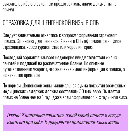
заявитель либо его законный представитель, иначе документы не
примут.
СТРАХОВКА ДЛЯ ШЕНГЕНСКОЙ ВИЗЫ В СПБ
Следует внимательно отнестись к вопросу оформления страхового
полиса. Страховка для шенгенской визы в СПБ оформляется в офисе
страховщика, через турагентство или через интернет.
Последний вариант вызывает недоверие ввиду отсутствия живых
печатей и подписей на распечатанном бланке. Но опытные
путешественники уверяют, что значение имеет информация в полисе, а
не качество принтера.
По нормам Шенгенской зоны, минимальная сумма покрытия возможных
медицинских издержек должна составлять 30 тыс. евро. Выдается
полис не более чем на 1 год, даже если оформляется 2-х годичная виза.
Важно! Желательно запастись парой копий полиса и всегда
иметь его при себе. К документам прилагается также копия.