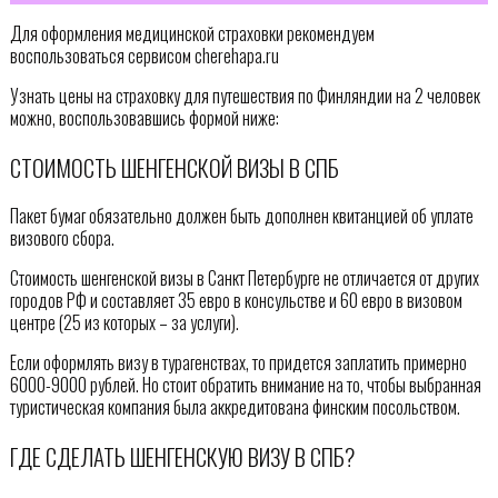
Для оформления медицинской страховки рекомендуем
воспользоваться сервисом cherehapa.ru
Узнать цены на страховку для путешествия по Финляндии на 2 человек
можно, воспользовавшись формой ниже:
СТОИМОСТЬ ШЕНГЕНСКОЙ ВИЗЫ В СПБ
Пакет бумаг обязательно должен быть дополнен квитанцией об уплате
визового сбора.
Стоимость шенгенской визы в Санкт Петербурге не отличается от других
городов РФ и составляет 35 евро в консульстве и 60 евро в визовом
центре (25 из которых – за услуги).
Если оформлять визу в турагенствах, то придется заплатить примерно
6000-9000 рублей. Но стоит обратить внимание на то, чтобы выбранная
туристическая компания была аккредитована финским посольством.
ГДЕ СДЕЛАТЬ ШЕНГЕНСКУЮ ВИЗУ В СПБ?