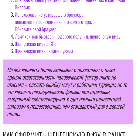
Визовик
Использование устаревшего браузера
повышает риск взлома вашего компьютера.
Обновите свой браузер!
Лайфхак: как быстро и недорого получить шенгенскую визу
Шенгенская виза в СПб
Шенгенская виза своими руками
Но оба варианта более экономны и правильны с точки
зрения ответственности: человеческий фактор никто не
отменял – сделать ошибку могут и работники турфирм, не то
что какие-то посреднические фирмы; вид страховки,
выбранный собственноручно, будет намного релевантней
запросам путешественника, чем стандартный даже дорогой
полис.
КАК ОФОРМИТЬ ШЕНГЕНСКУЮ ВИЗУ В САНКТ-