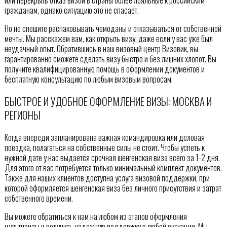
гражданам, однако ситуацию это не спасает.
Но не спешите распаковывать чемоданы и отказываться от собственной
мечты. Мы расскажем вам, как открыть визу, даже если у вас уже был
неудачный опыт. Обратившись в наш визовый центр Визовик, вы
гарантированно сможете сделать визу быстро и без лишних хлопот. Вы
получите квалифицированную помощь в оформлении документов и
бесплатную консультацию по любым визовым вопросам.
БЫСТРОЕ И УДОБНОЕ ОФОРМЛЕНИЕ ВИЗЫ: МОСКВА И
РЕГИОНЫ
Когда впереди запланирована важная командировка или деловая
поездка, полагаться на собственные силы не стоит. Чтобы успеть к
нужной дате у нас выдается срочная шенгенская виза всего за 1-2 дня.
Для этого от вас потребуется только минимальный комплект документов.
Также для наших клиентов доступна услуга визовой поддержки, при
которой оформляется шенгенская виза без личного присутствия и затрат
собственного времени.
Вы можете обратиться к нам на любом из этапов оформления
мультивизы и получить надежную поддержку в любой ситуации. Мы