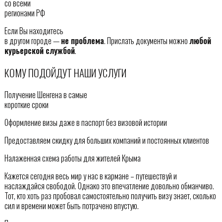
со всеми
регионами РФ
Если Вы находитесь
в другом городе —
не проблема
. Прислать документы можно
любой
курьерской службой
.
КОМУ ПОДОЙДУТ НАШИ УСЛУГИ
Получение Шенгена в самые
короткие сроки
Оформление визы даже в паспорт без визовой истории
Предоставляем скидку для больших компаний и постоянных клиентов
Налаженная схема работы для жителей Крыма
Кажется сегодня весь мир у нас в кармане – путешествуй и
наслаждайся свободой. Однако это впечатление довольно обманчиво.
Тот, кто хоть раз пробовал самостоятельно получить визу знает, сколько
сил и времени может быть потрачено впустую.