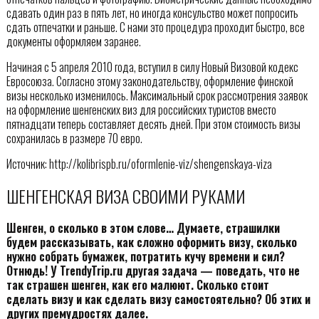
сдавать один раз в пять лет, но иногда консульство может попросить
сдать отпечатки и раньше. С нами это процедура проходит быстро, все
документы оформляем заранее.
Начиная с 5 апреля 2010 года, вступил в силу Новый Визовой кодекс
Евросоюза. Согласно этому законодательству, оформление финской
визы несколько изменилось. Максимальный срок рассмотрения заявок
на оформление шенгенских виз для российских туристов вместо
пятнадцати теперь составляет десять дней. При этом стоимость визы
сохранилась в размере 70 евро.
Источник: http://kolibrispb.ru/oformlenie-viz/shengenskaya-viza
ШЕНГЕНСКАЯ ВИЗА СВОИМИ РУКАМИ
Шенген, о сколько в этом слове… Думаете, страшилки
будем рассказывать, как сложно оформить визу, сколько
нужно собрать бумажек, потратить кучу времени и сил?
Отнюдь! У TrendyTrip.ru другая задача — поведать, что не
так страшен шенген, как его малюют. Сколько стоит
сделать визу и как сделать визу самостоятельно? Об этих и
других премудростях далее.