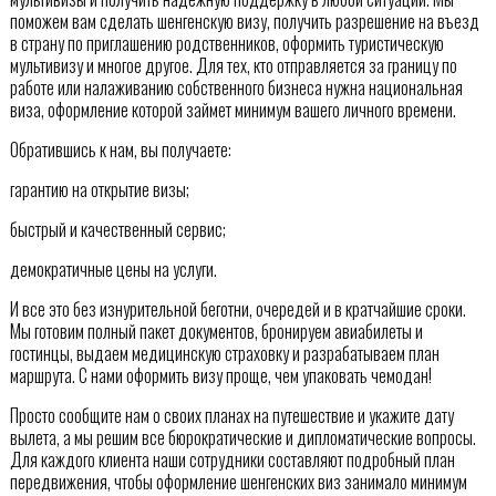
поможем вам сделать шенгенскую визу, получить разрешение на въезд
в страну по приглашению родственников, оформить туристическую
мультивизу и многое другое. Для тех, кто отправляется за границу по
работе или налаживанию собственного бизнеса нужна национальная
виза, оформление которой займет минимум вашего личного времени.
Обратившись к нам, вы получаете:
гарантию на открытие визы;
быстрый и качественный сервис;
демократичные цены на услуги.
И все это без изнурительной беготни, очередей и в кратчайшие сроки.
Мы готовим полный пакет документов, бронируем авиабилеты и
гостинцы, выдаем медицинскую страховку и разрабатываем план
маршрута. С нами оформить визу проще, чем упаковать чемодан!
Просто сообщите нам о своих планах на путешествие и укажите дату
вылета, а мы решим все бюрократические и дипломатические вопросы.
Для каждого клиента наши сотрудники составляют подробный план
передвижения, чтобы оформление шенгенских виз занимало минимум