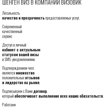
ШЕНГЕН ВИЗ В КОМПАНИИ ВИЗОВИК
Легальность
качество и прозрачность
предоставляемых услуг.
Современный
качественный
сервис
Доступ в личный
кабинет с актуальным
статусом вашей визы
и SMS-уведомлениями.
Подтверждением чего
является
множество
положительных
отзывов
и лидерство на рынке
.
Подписываем с Вами
договор
,
который
обеспечивает выполнение всех наших обязательств
.
Работаем