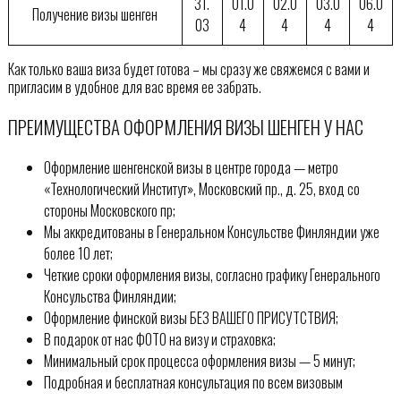
31.
01.0
02.0
03.0
06.0
Получение визы шенген
03
4
4
4
4
Как только ваша виза будет готова – мы сразу же свяжемся с вами и
пригласим в удобное для вас время ее забрать.
ПРЕИМУЩЕСТВА ОФОРМЛЕНИЯ ВИЗЫ ШЕНГЕН У НАС
Оформление шенгенской визы в центре города — метро
«Технологический Институт», Московский пр., д. 25, вход со
стороны Московского пр;
Мы аккредитованы в Генеральном Консульстве Финляндии уже
более 10 лет;
Четкие сроки оформления визы, согласно графику Генерального
Консульства Финляндии;
Оформление финской визы БЕЗ ВАШЕГО ПРИСУТСТВИЯ;
В подарок от нас ФОТО на визу и страховка;
Минимальный срок процесса оформления визы — 5 минут;
Подробная и бесплатная консультация по всем визовым