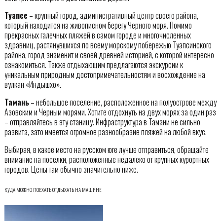
Туапсе
– крупный город, административный центр своего района,
который находится на живописном берегу Черного моря. Помимо
прекрасных галечных пляжей в самом городе и многочисленных
здравниц, растянувшихся по всему морскому побережью Туапсинского
района, город знаменит и своей древней историей, с которой интересно
ознакомиться. Также отдыхающим предлагаются экскурсии к
уникальным природным достопримечательностям и восхождение на
вулкан «Индышхо».
Тамань
– небольшое поселение, расположенное на полуострове между
Азовским и Черным морями. Хотите отдохнуть на двух морях за один раз
– отправляйтесь в эту станицу. Инфраструктура в Тамани не сильно
развита, зато имеется огромное разнообразие пляжей на любой вкус.
Выбирая, в какое место на русском юге лучше отправиться, обращайте
внимание на поселки, расположенные недалеко от крупных курортных
городов. Цены там обычно значительно ниже.
КУДА МОЖНО ПОЕХАТЬ ОТДЫХАТЬ НА МАШИНЕ