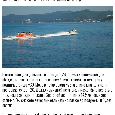
В июне солнце ещё высоко и греет до +26. Но уже к концу месяца в
обеденные часы оно кажется совсем близко к земле, и температура
поднимается до +30. Море в начале лета +23, а ближе к началу июля
прогревается до +26. Дождливых дней не много, и может быть всего 2-3
дня, когда зарядит дождик. Световой день длится 14,5 часов, и это
отлично. Вы сможете вечерами отдыхать на пляже до полуночи, и будет
светло.
Это основные курорты Чёрного моря, где в июне тепло и солнечно.