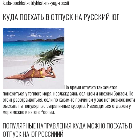
kuda-poekhat-otdykhat-na-yug-rossii
КУДА ПОЕХАТЬ В ОТПУСК НА РУССКИЙ ЮГ
Во время отпуска так хочется
понежиться у теплого моря, наслаждаясь солнцем и свежим бризом. Не
стоит расстраиваться, если по каким-то причинам у вас нет возможности
выехать на популярные заграничные курорты. Насладиться отдыхом у
моря можно и на юге России.
ПОПУЛЯРНЫЕ НАПРАВЛЕНИЯ КУДА МОЖНО ПОЕХАТЬ В
ОТПУСК НА ЮГ РОССИИИЙ