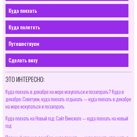
Куда поехать
Куда полететь
Путешествуем
Сделать визу
ЭТО ИНТЕРЕСНО:
Куда поехать в декабре на море искупаться и позагорать? Куда в
декабре; Советуем, куда поехать отдыхать — куда поехать в декабре
на море искупаться и позагорать
Куда поехать на Новый год; Сайт Винского — куда поехать на новый
год