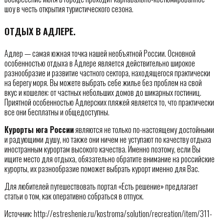
шоу в честь открытия туристического сезона.
ОТДЫХ В АДЛЕРЕ.
Адлер — самая южная точка нашей необъятной России. Основной
особенностью отдыха в Адлере является действительно широкое
разнообразие и развитие частного сектора, находящегося практически
на берегу моря. Вы можете выбрать себе жилье без проблем на свой
вкус и кошелек: от частных небольших домов до шикарных гостиниц.
Приятной особенностью Адлерских пляжей является то, что практически
все они бесплатны и общедоступны.
Курорты юга России
являются не только по-настоящему достойными
и радующими душу, но также они ничем не уступают по качеству отдыха
иностранным курортам высокого качества. Именно поэтому, если Вы
ищите место для отдыха, обязательно обратите внимание на российские
курорты, их разнообразие поможет выбрать курорт именно для Вас.
Для любителей путешествовать портал «Есть решение» предлагает
статьи о том, как оперативно собраться в отпуск.
Источник: http://estreshenie.ru/kostroma/solution/recreation/item/311-