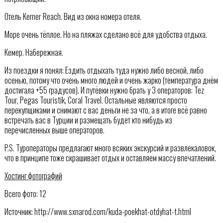
Отель Kemer Reach. Вид из окна номера отеля.
Море очень тёплое. Но на пляжах сделано всё для удобства отдыха.
Кемер. Набережная.
Из поездки я понял: Ездить отдыхать туда нужно либо весной, либо
осенью, потому что очень много людей и очень жарко (температура днём
достигала +55 градусов). И путёвки нужно брать у 3 операторов: Tez
Tour, Pegas Touristik, Coral Travel. Остальные являются просто
перекупщиками и снимают с вас деньги не за что, а в итоге всё равно
встречать вас в Турции и размещать будет кто нибудь из
перечисленных выше операторов.
P.S. Туроператоры предлагают много всяких экскурсий и развлекаловок,
что в принципе тоже скрашивает отдых и оставляем массу впечатлений.
Хостинг фотографий
Всего фото: 12
Источник: http://www.sxnarod.com/kuda-poekhat-otdyhat-t.html