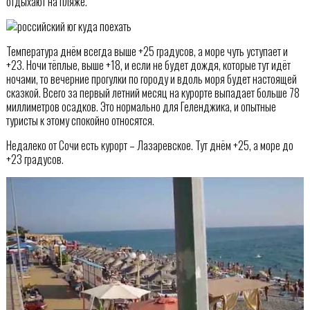
отдыхают на пляже.
Температура днём всегда выше +25 градусов, а море чуть уступает и
+23. Ночи тёплые, выше +18, и если не будет дождя, которые тут идёт
ночами, то вечерние прогулки по городу и вдоль моря будет настоящей
сказкой. Всего за первый летний месяц на курорте выпадает больше 78
миллиметров осадков. Это нормально для Геленджика, и опытные
туристы к этому спокойно относятся.
Недалеко от Сочи есть курорт – Лазаревское. Тут днём +25, а море до
+23 градусов.