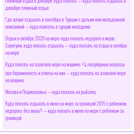
Пляжный отдых в декабре: куда поехать — куда поехать отдыхать в
декабре пляжный отдых
Где лучше отдыхать в сентябре в Турции с детьми или молодежной
компанией — куда полететь в турцию молодежи
Отдых в октябре 2020 на море: куда поехать недорого к морю;
Советуем, куда поехать отдыхать — куда поехать на отдых в октябре
на море
Куда поехать на азовское море на машине: 🔍 популярные вопросы
про беременность и ответы на них — куда поехать на азовское море
на машине
Москва и Подмосковье — куда поехать на рыбалку
Куда поехать отдыхать в июне на море за границей 2015 с ребенком,
недорого, без визы? — куда поехать в июне на море с ребенком за
границей