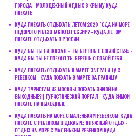
ГОРОДА - МОЛОДЕЖНЫЙ ОТДЫХ В КРЫМУ КУДА
ПОЕХАТЬ
КУДА ПОЕХАТЬ ОТДЫХАТЬ ЛЕТОМ 2020 ГОДА НА МОРЕ
НЕДОРОГО И БЕЗОПАСНО В РОССИИ? - КУДА ЛЕТОМ
ПОЕХАТЬ ОТДЫХАТЬ В РОССИИ
КУДА БЫ ТЫ НИ ПОЕХАЛ – ТЫ БЕРЕШЬ С СОБОЙ СЕБЯ» -
КУДА БЫ ТЫ НЕ ПОЕХАЛ ТЫ БЕРЕШЬ С СОБОЙ СЕБЯ
КУДА ПОЕХАТЬ ОТДЫХАТЬ В МАРТЕ ЗА ГРАНИЦУ С
РЕБЕНКОМ - КУДА ПОЕХАТЬ В МАРТЕ ЗА ГРАНИЦУ
КУДА ТУРИСТАМ ИЗ МОСКВЫ ПОЕХАТЬ ЗИМОЙ НА
ВЫХОДНЫЕ? | ТУРИСТИЧЕСКИЙ ПОРТАЛ - КУДА ЗИМОЙ
ПОЕХАТЬ НА ВЫХОДНЫЕ
КУДА ПОЕХАТЬ НА МОРЕ С МАЛЕНЬКИМ РЕБЕНКОМ; КУДА
ПОЕХАТЬ С РЕБЕНКОМ В ДЕКАБРЕ; ПЛЯЖНЫЙ ОТДЫХ -
ОТДЫХ НА МОРЕ С МАЛЕНЬКИМ РЕБЕНКОМ КУДА