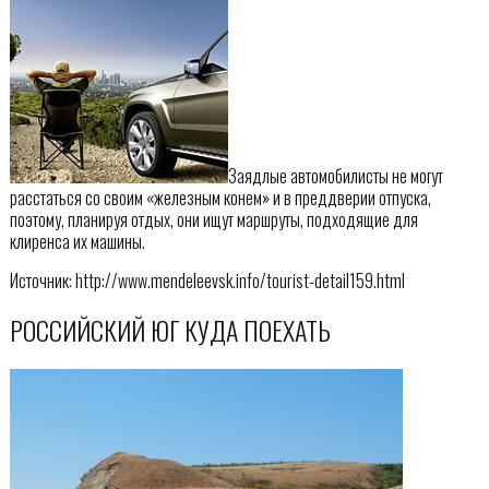
Заядлые автомобилисты не могут
расстаться со своим «железным конем» и в преддверии отпуска,
поэтому, планируя отдых, они ищут маршруты, подходящие для
клиренса их машины.
Источник: http://www.mendeleevsk.info/tourist-detail159.html
РОССИЙСКИЙ ЮГ КУДА ПОЕХАТЬ