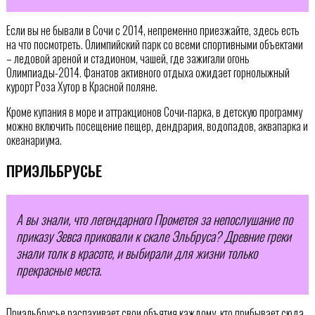
Если вы не бывали в Сочи с 2014, непременно приезжайте, здесь есть
на что посмотреть. Олимпийский парк со всеми спортивными объектами
– ледовой ареной и стадионом, чашей, где зажигали огонь
Олимпиады-2014. Фанатов активного отдыха ожидает горнолыжный
курорт Роза Хутор в Красной поляне.
Кроме купания в море и аттракционов Сочи-парка, в детскую программу
можно включить посещение пещер, дендрария, водопадов, аквапарка и
океанариума.
ПРИЭЛЬБРУСЬЕ
А вы знали, что легендарного Прометея за непослушание по
приказу Зевса приковали к скале Эльбруса? Древние греки
знали толк в красоте, и выбирали для жизни только
прекрасные места.
Приэльбрусье распахивает свои объятия каждому, кто прибывает сюда.