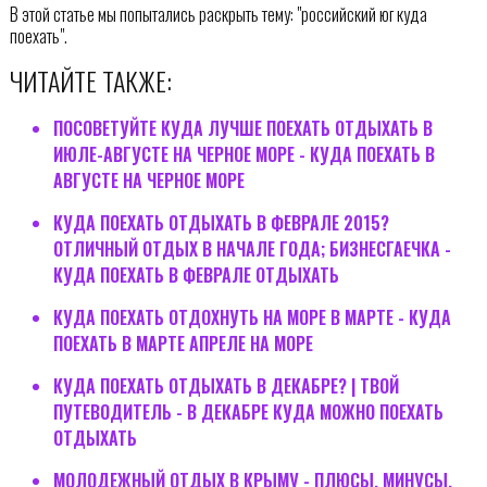
В этой статье мы попытались раскрыть тему: "российский юг куда
поехать".
ЧИТАЙТЕ ТАКЖЕ:
ПОСОВЕТУЙТЕ КУДА ЛУЧШЕ ПОЕХАТЬ ОТДЫХАТЬ В
ИЮЛЕ-АВГУСТЕ НА ЧЕРНОЕ МОРЕ - КУДА ПОЕХАТЬ В
АВГУСТЕ НА ЧЕРНОЕ МОРЕ
КУДА ПОЕХАТЬ ОТДЫХАТЬ В ФЕВРАЛЕ 2015?
ОТЛИЧНЫЙ ОТДЫХ В НАЧАЛЕ ГОДА; БИЗНЕСГАЕЧКА -
КУДА ПОЕХАТЬ В ФЕВРАЛЕ ОТДЫХАТЬ
КУДА ПОЕХАТЬ ОТДОХНУТЬ НА МОРЕ В МАРТЕ - КУДА
ПОЕХАТЬ В МАРТЕ АПРЕЛЕ НА МОРЕ
КУДА ПОЕХАТЬ ОТДЫХАТЬ В ДЕКАБРЕ? | ТВОЙ
ПУТЕВОДИТЕЛЬ - В ДЕКАБРЕ КУДА МОЖНО ПОЕХАТЬ
ОТДЫХАТЬ
МОЛОДЕЖНЫЙ ОТДЫХ В КРЫМУ - ПЛЮСЫ, МИНУСЫ,