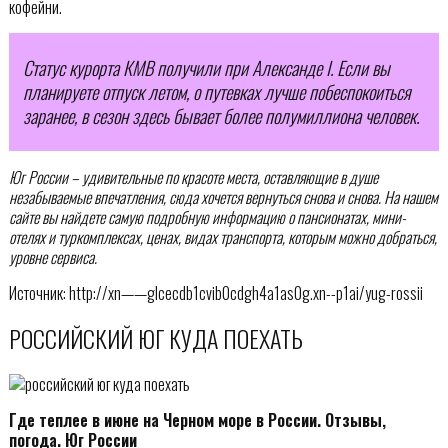
кофейни.
Статус курорта КМВ получили при Александе І. Если вы
планируете отпуск летом, о путевках лучше побеспокоиться
заранее, в сезон здесь бывает более полумиллиона человек.
Юг России – удивительные по красоте места, оставляющие в душе
незабываемые впечатления, сюда хочется вернуться снова и снова. На нашем
сайте вы найдете самую подробную информацию о пансионатах, мини-
отелях и туркомплексах, ценах, видах транспорта, которым можно добраться,
уровне сервиса.
Источник: http://xn——glcecdb1cvib0cdgh4a1as0g.xn--p1ai/yug-rossii
РОССИЙСКИЙ ЮГ КУДА ПОЕХАТЬ
Где теплее в июне на Черном море в России. Отзывы,
погода. Юг России