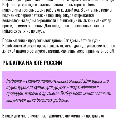
Инфраструктура отдыха здесь развита очень хорошо. Отели,
пансионаты, гостевые дома работают круглый год. В считанные минуты
подъемник перенесет вас на вершину, откуда открывается
великолепный вид на окрестности. Начинающий вы лыжник или супер-
профи, не имеет значения. Для каждого на заснеженных склонах
найдется занятие по вкусу.
После катания и прогулок насладитесь блюдами местной кухни.
Незабываемый вкус и аромат шашлыка, хачапури и дружелюбие местных
жителей надолго останутся в памяти, кавказцы умеют принимать гостей!
РЫБАЛКА НА ЮГЕ РОССИИ
Рыбалка – сколько положительных эмоций! Для одних это
отдых вдали от суеты, для других – азарт, общение с
природой, встречи с друзьями. Выбор места может заставить
задуматься даже бывалых рыбаков.
В наши дни многочисленные туристические компании предлагают