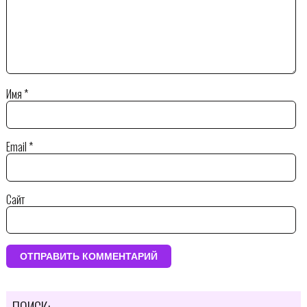
Имя
*
Email
*
Сайт
ПОИСК: