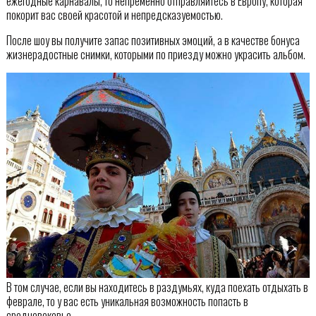
ежегодные карнавалы, то непременно отправляйтесь в Европу, которая
покорит вас своей красотой и непредсказуемостью.
После шоу вы получите запас позитивных эмоций, а в качестве бонуса
жизнерадостные снимки, которыми по приезду можно украсить альбом.
В том случае, если вы находитесь в раздумьях, куда поехать отдыхать в
феврале, то у вас есть уникальная возможность попасть в
средневековье.