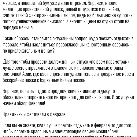
жаркое, а новогодний бум уже давно отгремел. Впрочем, многие
желающие провести свой долгожданный отпуск тихо и спокойно,
считают такой фактор значимым плюсом, ведь на большинстве курортах
поток путешественников снизился, а значит, и цены на отдых стали на
порядок меньше.
Таким образом, становится актуальным вопрос: куда поехать отдыхать в
феврале, чтобы насладиться первоклассным качественным сервисом
по привлекательным ценам?
Для того чтобы провести долгожданный отпуск «по всем параметрам»
лучше всего отправляться в красочные и привлекательные страны
восточной Азии, где вас непременно удивят теплое и прозрачное море и
бескрайние пляжи с бархатным белым песком.
Впрочем, если вы отдаете предпочтение активному отдыху, то
обязательно откроете много интересного для себя в Европе. Итак друзья
начнём обзор февраля!
Праздники и фестивали в феврале
Если вы не знаете, куда лучше поехать отдыхать в феврале, то для того
чтобы посетить красочные и впечатляющие своими масштабами