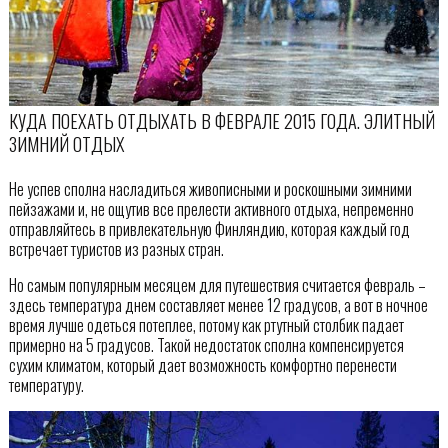
КУДА ПОЕХАТЬ ОТДЫХАТЬ В ФЕВРАЛЕ 2015 ГОДА. ЭЛИТНЫЙ
ЗИМНИЙ ОТДЫХ
Не успев сполна насладиться живописными и роскошными зимними
пейзажами и, не ощутив все прелести активного отдыха, непременно
отправляйтесь в привлекательную Финляндию, которая каждый год
встречает туристов из разных стран.
Но самым популярным месяцем для путешествия считается февраль –
здесь температура днем составляет менее 12 градусов, а вот в ночное
время лучше одеться потеплее, потому как ртутный столбик падает
примерно на 5 градусов. Такой недостаток сполна компенсируется
сухим климатом, который дает возможность комфортно перенести
температуру.