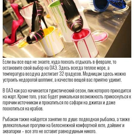
Если вы все еще не знаете, куда поехать отдыхать в феврале, то
остановите свой выбор на ОАЭ. Здесь всегда теплое море, а
температура воздуха достигает 32 градусов. Модницам здесь можно
устроить недорогой шоппинг, а качество вещей вас приятно удивит.
В ОАЭ как раз начинается туристический сезон, пик которого приходится
на март. Кроме того, у вас будет уникальная возможность прикоснуться к
горячим источникам и прокатиться по сафари на джипах и даже
поохотиться на крабов.
Рыбакам также найдется занятие по душе: подводная рыбалка, а также
увлекательные прогулки на белоснежной комфортной яхте, дайвинг и
аквапарки – все это не оставит равнодушным никого.