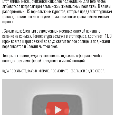
Этот зимний месяц считается наиболее подходящим для того, чтобы
любоваться потрясающим альпийским живописным пейзажем. В вашем
распоряжении 115 горнолыжных курортов, которые предлагают туристам
трассы, а также пешие прогулки по заснеженным красивейшим местам
страны.
. Самым излюбленным развлечением местных жителей признано
катание на коньках. Температура воздуха в этот период достигает +11. В
горах всегда царит свежий воздух, светит теплое солнце, а под ногами
переливается и блестит чистый снег.
Теперь вы знаете, куда лучше поехать отдыхать в феврале, чтобы
насладиться атмосферой праздника и мягкой погодой.
КУДА ПОЕХАТЬ ОТДЫХАТЬ В ФЕВРАЛЕ. ПОСМОТРИТЕ НЕБОЛЬШОЙ ВИДЕО ОБЗОР.