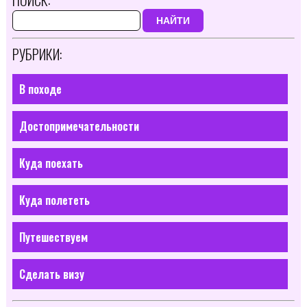
НАЙТИ
РУБРИКИ:
В походе
Достопримечательности
Куда поехать
Куда полететь
Путешествуем
Сделать визу