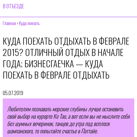
В ОТЪЕЗДЕ
Главная
›
Куда поехать
КУДА ПОЕХАТЬ ОТДЫХАТЬ В ФЕВРАЛЕ
2015? ОТЛИЧНЫЙ ОТДЫХ В НАЧАЛЕ
ГОДА; БИЗНЕСГАЕЧКА — КУДА
ПОЕХАТЬ В ФЕВРАЛЕ ОТДЫХАТЬ
05.07.2019
Любителям познавать морские глубины лучше остановить
свой выбор на курорте Ко Тао, а вот если вы не мыслите себя
без шумных вечеринок, танцев до утра под всплеск
шампанского, то попытайте счастье в Паттайе.