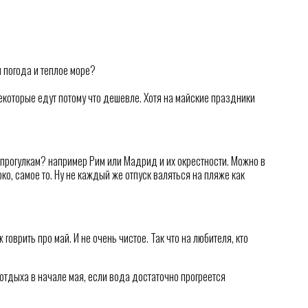
 погода и теплое море?
 некоторые едут потому что дешевле. Хотя на майские праздники
 прогулкам? например Рим или Мадрид и их окрестности. Можно в
рко, самое то. Ну не каждый же отпуск валяться на пляже как
ж говрить про май. И не очень чистое. Так что на любителя, кто
отдыха в начале мая, если вода достаточно прогреется