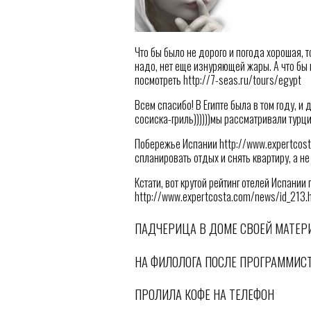
Что бы было не дорого и погода хорошая, то
надо, нет еще изнуряющей жары. А что бы 
посмотреть http://7-seas.ru/tours/egypt
Всем спасибо! В Египте была в том году, и 
сосиска-гриль))))))мы рассматривали турци
Побережье Испании http://www.expertcost
спланировать отдых и снять квартиру, а не
Кстати, вот крутой рейтинг отелей Испании
http://www.expertcosta.com/news/id_213.h
ПАДЧЕРИЦА В ДОМЕ СВОЕЙ МАТЕР
НА ФИЛОЛОГА ПОСЛЕ ПРОГРАММИСТ
ПРОЛИЛА КОФЕ НА ТЕЛЕФОН