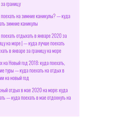
 за границу
 поехать на зимние каникулы? — куда
ать зимние каникулы
 поехать отдыхать в январе 2020 за
ицу на море | — куда лучше поехать
хать в январе за границу на море
х на Новый год 2018: куда поехать,
ие туры — куда поехать на отдых в
ии на новый год
ный отдых в мае 2020 на море: куда
ать — куда поехать в мае отдохнуть на
е