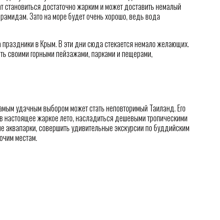
ат становиться достаточно жарким и может доставить немалый
рамидам. Зато на море будет очень хорошо, ведь вода
 праздники в Крым. В эти дни сюда стекается немало желающих.
ать своими горными пейзажами, парками и пещерами,
 самым удачным выбором может стать неповторимый Таиланд. Его
 в настоящее жаркое лето, насладиться дешевыми тропическими
ие аквапарки, совершить удивительные экскурсии по буддийским
очим местам.