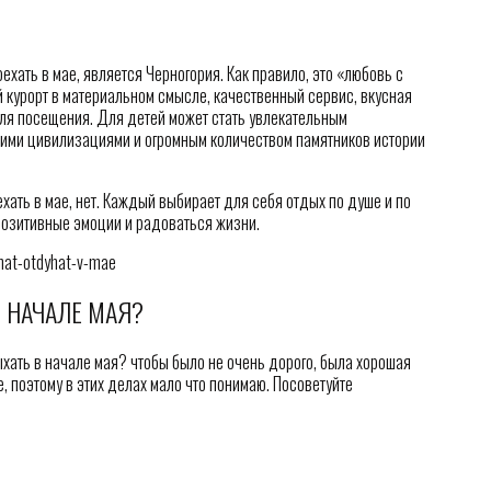
хать в мае, является Черногория. Как правило, это «любовь с
й курорт в материальном смысле, качественный сервис, вкусная
ля посещения. Для детей может стать увлекательным
вними цивилизациями и огромным количеством памятников истории
ехать в мае, нет. Каждый выбирает для себя отдых по душе и по
позитивные эмоции и радоваться жизни.
hat-otdyhat-v-mae
 НАЧАЛЕ МАЯ?
хать в начале мая? чтобы было не очень дорого, была хорошая
е, поэтому в этих делах мало что понимаю. Посоветуйте