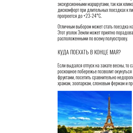
экскурсионными маршрутами, так как клим
дискомфорт при длительных поездках к пи
прогреется до +23-24°С.
Отличным выбором может стать поездка на
Этот уголок Земли может приятно порадов
расположенными по всему полуострову.
КУДА ПОЕХАТЬ В КОНЦЕ МАЯ?
Если выдался отпуск на закате весны, то
роскошное побережье позволит окунуться
фруктами, посетить сравнительно недорог
храмам, зоопаркам, слоновым фермам и пр