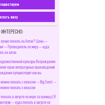
тешествуем
елать визу
 ИНТЕРЕСНО:
 лучше поехать на Алтае? Цены —
ия — Путеводитель по миру — куда
ать на алтае
художественной культуры Возрождения
огие герои литературных произведений
ождения путешествуют как вы
 можно поехать с классом — Big Event —
 можно поехать с классом
 поехать в августе на море за границу | Я
шествую — куда поехать в августе на