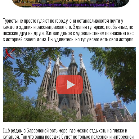
Туристы не просто гуляют по городу, они останавливаются почти у
каждого здания и рассматривают его. Здания тут яркие, необычные, не
похожие друг на друга. Жители домов с удовольствием познакомят вас
с историей своего дома. Вы удивитесь, но тут у всего есть своя история.
Ещё рядом с Барселоной есть море, где можно отдыхать на пляже и
купаться. Так что ваша поездка будет не только полезной и интересной,