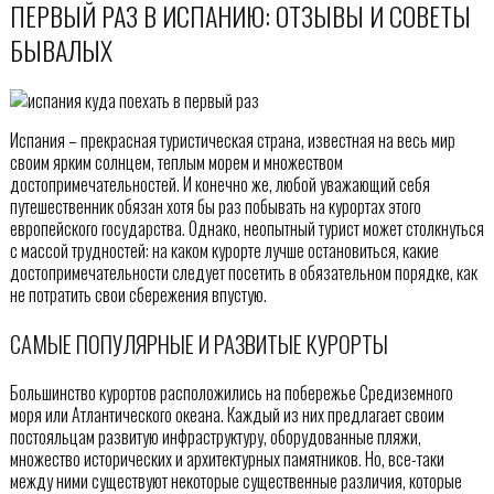
ПЕРВЫЙ РАЗ В ИСПАНИЮ: ОТЗЫВЫ И СОВЕТЫ
БЫВАЛЫХ
Испания – прекрасная туристическая страна, известная на весь мир
своим ярким солнцем, теплым морем и множеством
достопримечательностей. И конечно же, любой уважающий себя
путешественник обязан хотя бы раз побывать на курортах этого
европейского государства. Однако, неопытный турист может столкнуться
с массой трудностей: на каком курорте лучше остановиться, какие
достопримечательности следует посетить в обязательном порядке, как
не потратить свои сбережения впустую.
САМЫЕ ПОПУЛЯРНЫЕ И РАЗВИТЫЕ КУРОРТЫ
Большинство курортов расположились на побережье Средиземного
моря или Атлантического океана. Каждый из них предлагает своим
постояльцам развитую инфраструктуру, оборудованные пляжи,
множество исторических и архитектурных памятников. Но, все-таки
между ними существуют некоторые существенные различия, которые