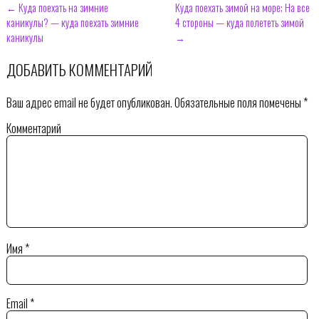
← Куда поехать на зимние
Куда поехать зимой на море; На все
каникулы? — куда поехать зимние
4 стороны — куда полететь зимой
каникулы
→
ДОБАВИТЬ КОММЕНТАРИЙ
Ваш адрес email не будет опубликован.
Обязательные поля помечены
*
Комментарий
Имя
*
Email
*