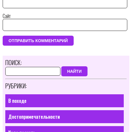
Сайт
ПОИСК:
НАЙТИ
РУБРИКИ:
В походе
Достопримечательности