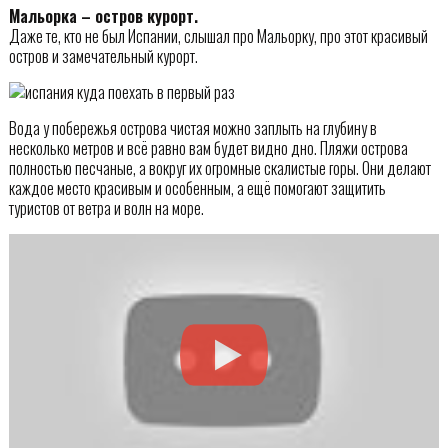
Мальорка – остров курорт.
Даже те, кто не был Испании, слышал про Мальорку, про этот красивый
остров и замечательный курорт.
Вода у побережья острова чистая можно заплыть на глубину в
несколько метров и всё равно вам будет видно дно. Пляжи острова
полностью песчаные, а вокруг их огромные скалистые горы. Они делают
каждое место красивым и особенным, а ещё помогают защитить
туристов от ветра и волн на море.