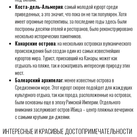
Коста-дель-Альмерия
; самый молодой курорт среди
приведенных, а это значит, что пока он не так популярен. Хотя
имеет огромные перспективы, за последние годы здесь были
построены десятки отелей и ресторанов, было реконструировано
несколько исторических памятников.
Канарские острова
; на нескольких островках вулканического
происхождения был создан один из самых известнейших
курортов мира. Турист, приехавший на Канары, может как
отдыхать на пляже, так и осматривать интересную природу этих
мест.
Балеарский архипелаг
; менее известные острова в
Средиземном море. Этот курорт скорее подойдет для жаждущих
культурного отдыха, так как города, расположенные на островах,
были основаны еще в эпоху Римской Империи. Отдельного
внимания заслуживает остров Ибица – центр пляжных вечеринок
с самыми крутыми ди-джеями.
ИНТЕРЕСНЫЕ И КРАСИВЫЕ ДОСТОПРИМЕЧАТЕЛЬНОСТИ