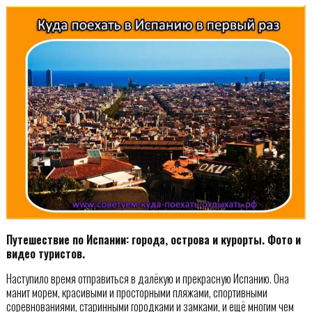
Путешествие по Испании: города, острова и курорты. Фото и
видео туристов.
Наступило время отправиться в далёкую и прекрасную Испанию. Она
манит морем, красивыми и просторными пляжами, спортивными
соревнованиями, старинными городками и замками, и ещё многим чем