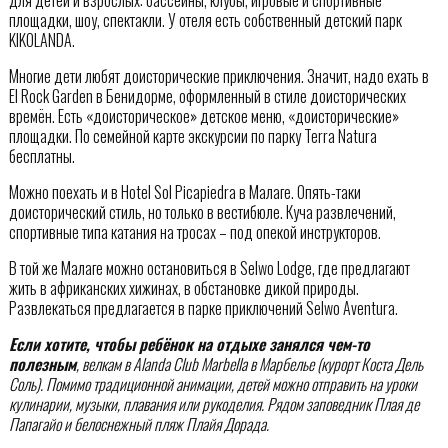
площадки, шоу, спектакли. У отеля есть собственный детский парк
KIKOLANDA.
Многие дети любят доисторические приключения. Значит, надо ехать в
El Rock Garden в Бенидорме, оформленный в стиле доисторических
времён. Есть «доисторическое» детское меню, «доисторические»
площадки. По семейной карте экскурсии по парку Terra Natura
бесплатны.
Можно поехать и в Hotel Sol Picapiedra в Малаге. Опять-таки
доисторический стиль, но только в вестибюле. Куча развлечений,
спортивные типа катания на тросах – под опекой инструкторов.
В той же Малаге можно остановиться в Selwo Lodge, где предлагают
жить в африканских хижинах, в обстановке дикой природы.
Развлекаться предлагается в парке приключений Selwo Aventura.
Если хотите, чтобы ребёнок на отдыхе занялся чем-то
полезным
, велкам в Alanda Club Marbella в Марбелье (курорт Коста Дель
Соль). Помимо традиционной анимации, детей можно отправить на уроки
кулинарии, музыки, плавания или рукоделия. Рядом заповедник Плая де
Папагайо и белоснежный пляж Плайя Дорада.