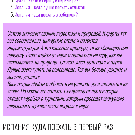
Испания – куда лучше поехать отдыхать
Испания, куда поехать с ребенком?
Остров знаменит своими курортами и природой. Курорты тут
все современные, шикарные отели и развитая
инфраструктура. А что касается природы, то на Мальорке она
повсюду. Стоит отойти от моря и подняться на гору, как вы
оказываетесь на природе. Тут есть леса, есть поля и парки.
Лучше всего гулять на велосипеде. Так вы больше увидите и
меньше устанете.
Весь остров обойти и объехать не удастся, да и делать это не
зачем. Но можно его оплыть. Ежедневно от портов остров
отходят корабли с туристами, которым проводят экскурсию,
показывают лучшие места острова с моря.
ИСПАНИЯ КУДА ПОЕХАТЬ В ПЕРВЫЙ РАЗ