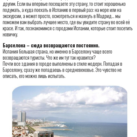
другим. Если вы впервые посещаете эту страну, то стоит хорошенько
подумать, а куда поехать в Испанию в первый раз: на море или на
экскурсии, а может просто, осмотреться и махнуть в Мадрид… мы
поможем вам выбрать лучшее место, где вы увидите страну во всей её
красе. И так, познакомимся с городами Испании, которые стоит посетить
новичку.
Барселона – сюда возвращаются постоянно.
Испания большая страна, но именно в Барселону чаще всего
возвращаются туристы. Что же им тут так нравится?
Почти все здания в городе выполнены в стиле модерн. Попадая в
Барселону, сразу же попадаешь в средневековье. Это чувство не
описать, его можно лишь испытать.