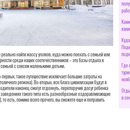
полу
рабо
Каки
каки
Куда
Подм
подм
реально найти массу уголков, куда можно поехать с семьей или
рности среди наших соотечественников – это базы отдыха в
Где 
 семьей с совсем маленькими детьми.
тури
о-первых, такое путешествие исключает большие затраты на
нояб
столичного региона). Во-вторых, все блага цивилизации будут в
одители наконец смогут отдохнуть, перепоручив досуг ребенка
Отды
в заведениях такого типа есть разнообразные оздоравливающие
в се
), то есть, помимо всего прочего, вы сможете еще и поправить