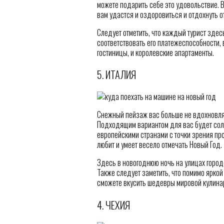
можете подарить себе это удовольствие. В
вам удастся и оздоровиться и отдохнуть о
Следует отметить, что каждый турист здес
соответствовать его платежеспособности,
гостиницы, и королевские апартаменты.
5. ИТАЛИЯ
Снежный пейзаж вас больше не вдохновляе
Подходящим вариантом для вас будет сол
европейскими странами с точки зрения пр
любит и умеет весело отмечать Новый Год.
Здесь в новогоднюю ночь на улицах горо
Также следует заметить, что помимо ярко
сможете вкусить шедевры мировой кулинар
4. ЧЕХИЯ