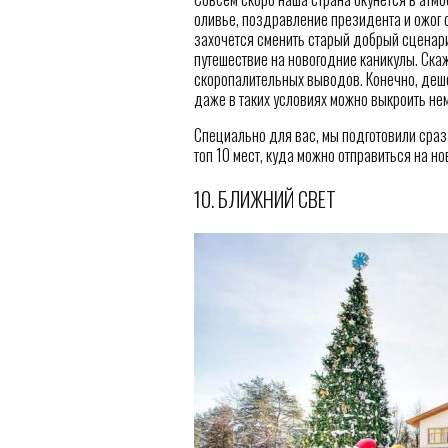
оливье, поздравление президента и ожог от
захочется сменить старый добрый сценари
путешествие на новогодние каникулы. Скаж
скоропалительных выводов. Конечно, деше
даже в таких условиях можно выкроить не
Специально для вас, мы подготовили сраз
топ 10 мест, куда можно отправиться на но
10. БЛИЖНИЙ СВЕТ