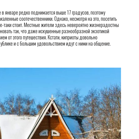
 в январе редко поднимается выше 17 градусов, поэтому
закаленные соотечественники. Однако, несмотря на это, посетить
е-таки стоит. Местные жители здесь невероятно жизнерадостны
новать так, что даже искушенные разнообразной экзотикой
ием от этого путешествия. Кстати, киприоты довольно
публике и с большим удовольствием идут с ними на общение.