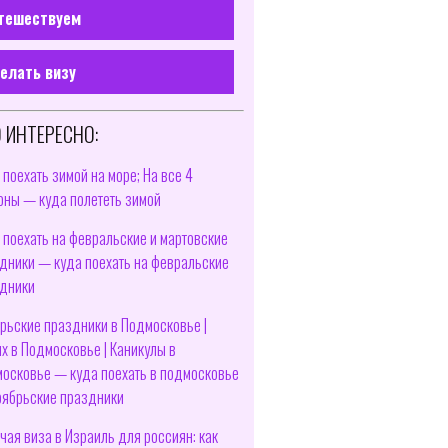
тешествуем
елать визу
 ИНТЕРЕСНО:
 поехать зимой на море; На все 4
оны — куда полететь зимой
 поехать на февральские и мартовские
дники — куда поехать на февральские
дники
рьские праздники в Подмосковье |
х в Подмосковье | Каникулы в
осковье — куда поехать в подмосковье
оябрьские праздники
чая виза в Израиль для россиян: как