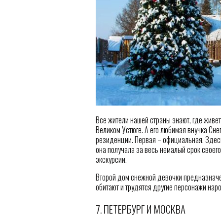
Все жители нашей страны знают, где живе
Великом Устюге. А его любимая внучка Снег
резиденции. Первая – официальная. Здес
она получала за весь немалый срок своего
экскурсии.
Второй дом снежной девочки предназначе
обитают и трудятся другие персонажи нар
7. ПЕТЕРБУРГ И МОСКВА