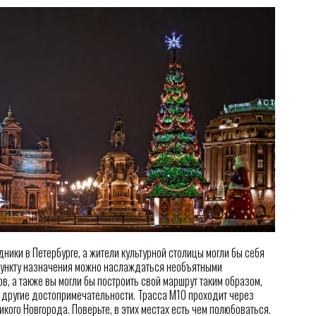
ники в Петербурге, а жители культурной столицы могли бы себя
 пункту назначения можно наслаждаться необъятными
, а также вы могли бы построить свой маршрут таким образом,
 другие достопримечательности. Трасса М10 проходит через
кого Новгорода. Поверьте, в этих местах есть чем полюбоваться.