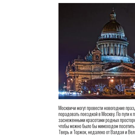
Москвичи могут провести новогодние празд
порадовать поездкой в Москву. По пути к
заснеженными красотами родных просторов
чтобы можно было бы мимоходом посетить
Тверь и Торжок, недалеко от Валдая и Вели