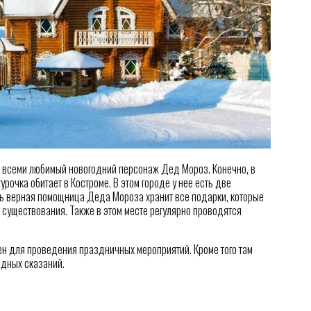
т всеми любимый новогодний персонаж Дед Мороз. Конечно, в
урочка обитает в Костроме. В этом городе у нее есть две
ь верная помощница Деда Мороза хранит все подарки, которые
 существования. Также в этом месте регулярно проводятся
н для проведения праздничных мероприятий. Кроме того там
одных сказаний.