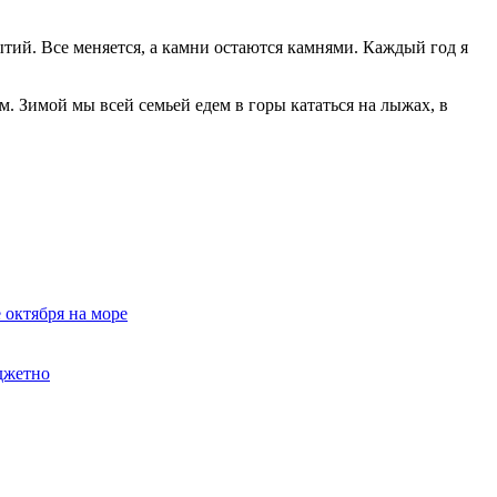
тий. Все меняется, а камни остаются камнями. Каждый год я
м. Зимой мы всей семьей едем в горы кататься на лыжах, в
е октября на море
юджетно