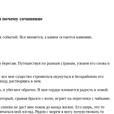
и почему сочинение
 событий. Все меняется, а камни остаются камнями.
 берегам. Путешествуя по разным странам, узнаем его снова и
 все мое существо стремиться окунуться в бескрайнюю его
нцу, растворяясь в нем.
о, и убегают обратно. В мое сердце вливается радость и покой.
оторый, срывая брызги с волн, играет на перегонки с чайками.
 синева не даст мне покоя до конца жизни. Его ширь, это то
мчаться мой взгляд. Рядом с морем я могу почувствовать то