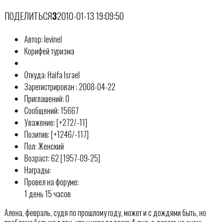
ПОДЕЛИТЬСЯ
3
2010-01-13 19:09:50
Автор: levinel
Корифей туризма
Откуда: Haifa Israel
Зарегистрирован : 2008-04-22
Приглашений: 0
Сообщений: 15667
Уважение: [+272/-11]
Позитив: [+1246/-117]
Пол: Женский
Возраст: 62 [1957-09-25]
Награды:
Провел на форуме:
1 день 15 часов
Алена, февраль, судя по прошлому году, может и с дождями быть, но