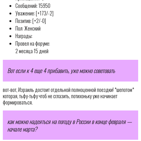
Сообщений: 15950
Уважение: [+173/-2]
Позитив: [+2/-0]
Пол: Женский
Награды:
Провел на форуме:
2 месяца 15 дней
Вот если к 4 еще 4 прибавить, уже можно советовать
вот-вот, Израиль достоит отдельной полноценной поездки! *шепотом*
которая, тьфу-тьфу чтоб не сглазить, потихоньку уже начинает
формироваться.
как можно надеяться на погоду в России в конце февраля —
начале марта?