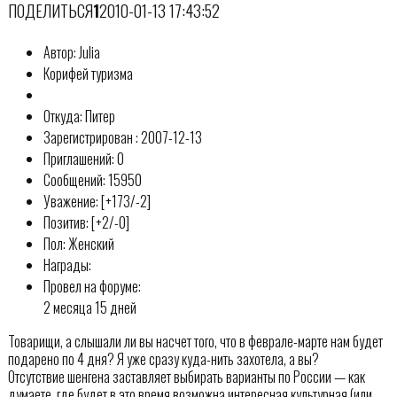
ПОДЕЛИТЬСЯ
1
2010-01-13 17:43:52
Автор: Julia
Корифей туризма
Откуда: Питер
Зарегистрирован : 2007-12-13
Приглашений: 0
Сообщений: 15950
Уважение: [+173/-2]
Позитив: [+2/-0]
Пол: Женский
Награды:
Провел на форуме:
2 месяца 15 дней
Товарищи, а слышали ли вы насчет того, что в феврале-марте нам будет
подарено по 4 дня? Я уже сразу куда-нить захотела, а вы?
Отсутствие шенгена заставляет выбирать варианты по России — как
думаете, где будет в это время возможна интересная культурная (или