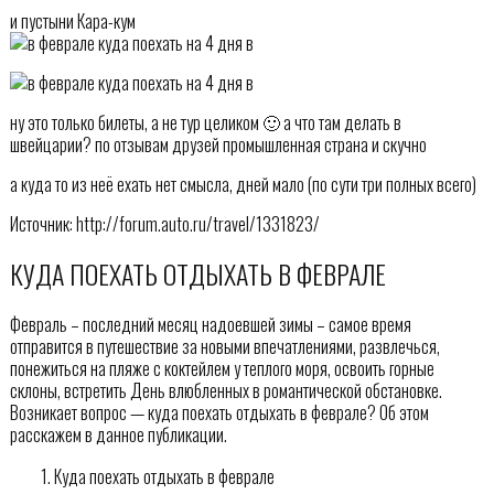
и пустыни Кара-кум
ну это только билеты, а не тур целиком 🙂 а что там делать в
швейцарии? по отзывам друзей промышленная страна и скучно
а куда то из неё ехать нет смысла, дней мало (по сути три полных всего)
Источник: http://forum.auto.ru/travel/1331823/
КУДА ПОЕХАТЬ ОТДЫХАТЬ В ФЕВРАЛЕ
Февраль – последний месяц надоевшей зимы – самое время
отправится в путешествие за новыми впечатлениями, развлечься,
понежиться на пляже с коктейлем у теплого моря, освоить горные
склоны, встретить День влюбленных в романтической обстановке.
Возникает вопрос — куда поехать отдыхать в феврале? Об этом
расскажем в данное публикации.
Куда поехать отдыхать в феврале