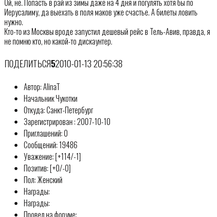
Ой, не. Попасть в рай из зимы даже на 4 дня и погулять хотя бы по
Иерусалиму, да выехать в поля маков уже счастье. А билеты ловить
нужно.
Кто-то из Москвы вроде запустил дешевый рейс в Тель-Авив, правда, я
не помню кто, но какой-то дискаунтер.
ПОДЕЛИТЬСЯ
5
2010-01-13 20:56:38
Автор: AlinaT
Начальник Чукотки
Откуда: Санкт-Петербург
Зарегистрирован : 2007-10-10
Приглашений: 0
Сообщений: 19486
Уважение: [+114/-1]
Позитив: [+0/-0]
Пол: Женский
Награды:
Награды:
Провел на форуме: