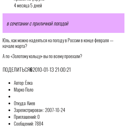
4 месяца 5 дней
в сочетании с приличной погодой
Юль, как можно надеяться на погоду в России в конце февраля —
начале марта?
А по «Золотому кольцу» вы по всему проехали?
ПОДЕЛИТЬСЯ
6
2010-01-13 21:00:21
Автор: Ёлка
Марко Поло
Откуда: Киев
Зарегистрирован : 2007-10-24
Приглашений: 0
Сообщений: 7884