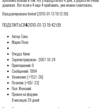
проблема больше в том, что у народа всего 4 дня, а дорога не очень
дешевая . Вот если к 4 еще 4 прибавить, уже можно советовать.
Отредактировано levinel (2010-01-13 19:12:30)
ПОДЕЛИТЬСЯ
4
2010-01-13 19:42:09
Автор: Ёлка
Марко Поло
Откуда: Киев
Зарегистрирован : 2007-10-24
Приглашений: 0
Сообщений: 7884
Уважение: [+152/-36]
Позитив: [+68/-33]
Пол: Женский
Провел на форуме:
8 месяцев 29 дней