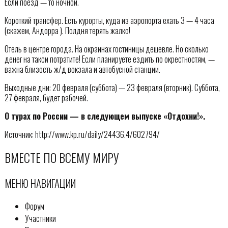
Если поезд — то ночной.
Короткий трансфер. Есть курорты, куда из аэропорта ехать 3 — 4 часа
(скажем, Андорра ). Полдня терять жалко!
Отель в центре города. На окраинах гостиницы дешевле. Но сколько
денег на такси потратите! Если планируете ездить по окрестностям, —
важна близость ж/д вокзала и автобусной станции.
Выходные дни: 20 февраля (суббота) — 23 февраля (вторник). Суббота,
27 февраля, будет рабочей.
О турах по России — в следующем выпуске «Отдохни!».
Источник: http://www.kp.ru/daily/24436.4/602794/
ВМЕСТЕ ПО ВСЕМУ МИРУ
МЕНЮ НАВИГАЦИИ
Форум
Участники