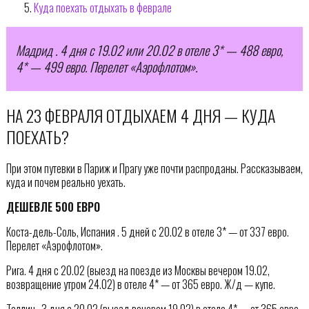
Куда поехать отдыхать в феврале
Мадрид . 4 дня с 19.02 или 20.02 в отеле 3* — 488 евро,
4* — 499 евро. Перелет «Аэрофлотом».
НА 23 ФЕВРАЛЯ ОТДЫХАЕМ 4 ДНЯ — КУДА
ПОЕХАТЬ?
При этом путевки в Париж и Прагу уже почти распроданы. Рассказываем,
куда и почем реально уехать.
ДЕШЕВЛЕ 500 ЕВРО
Коста-дель-Соль, Испания . 5 дней с 20.02 в отеле 3* — от 337 евро.
Перелет «Аэрофлотом».
Рига. 4 дня с 20.02 (выезд на поезде из Москвы вечером 19.02,
возвращение утром 24.02) в отеле 4* — от 365 евро. Ж/д — купе.
Таллин . 3 дня с 20.02 (выезд вечером 19.02) в отеле 4* — от 365 евро.