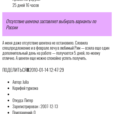
25 дней 16 часов
Отсутствие шенгена заставляет выбирать варианты по
России
А меня даже отсутствие шенгена не остановило. Словила
спецпредложение и в феврале лечу в любимый Рим — взяла еще один
дополнительный день на работе — получается 5 дней, по-моему
отлично. А шенген еще можно спокойно успеть получить.
ПОДЕЛИТЬСЯ
8
2010-01-14 12:47:29
Автор: Julia
Корифей туризма
Откуда: Питер
Зарегистрирован : 2007-12-13
Приглашений: 0