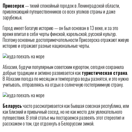
Приозерск
— тихий спокойный городок в Ленинградской области,
привлекающий путешественников со всех уголков страны и даже
зарубежья.
Город имеет богатую историю — он был основан в 13 веке, и за это
время впитал в себя черты финской, карельской, русской культур.
Поэтому основные достопримечательности Приозерска отражают живую
историю и отражают разные национальные черты.
Абхазия, будучи популярным советским курортом, сегодня сохранила
добрые традиции и активно развивается как
туристическая страна
.
В Абхазии погода по месяцам и температура воды разнятся, и это нужно
учитывать, отправляясь на отдых в солнечную гостеприимную страну.
Беларусь
часто рассматривается как бывшая союзная республика, или
как близкий и привычный сосед, но не как место для увлекательного
путешествия. В этой статье мы постараемся развеять этот стереотип и
расскажем о том, где отдохнуть в Белоруссии зимой.