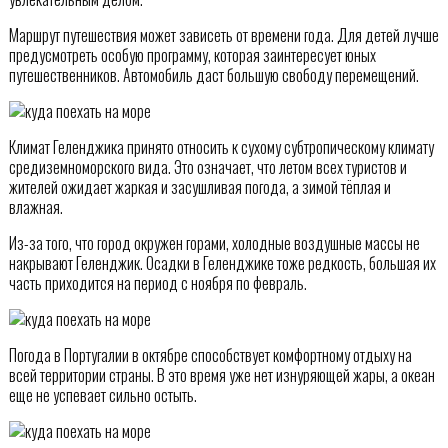
Маршрут путешествия может зависеть от времени года. Для детей лучше
предусмотреть особую программу, которая заинтересует юных
путешественников. Автомобиль даст большую свободу перемещений.
Климат Геленджика принято относить к сухому субтропическому климату
средиземноморского вида. Это означает, что летом всех туристов и
жителей ожидает жаркая и засушливая погода, а зимой тёплая и
влажная.
Из-за того, что город окружен горами, холодные воздушные массы не
накрывают Геленджик. Осадки в Геленджике тоже редкость, большая их
часть приходится на период с ноября по февраль.
Погода в Португалии в октябре способствует комфортному отдыху на
всей территории страны. В это время уже нет изнуряющей жары, а океан
еще не успевает сильно остыть.