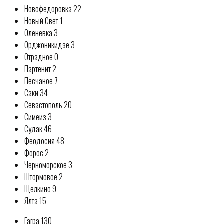
Новофедоровка 22
Новый Свет 1
Оленевка 3
Орджоникидзе 3
Отрадное 0
Партенит 2
Песчаное 7
Саки 34
Севастополь 20
Симеиз 3
Судак 46
Феодосия 48
Форос 2
Черноморское 3
Штормовое 2
Щелкино 9
Ялта 15
Гагра 130