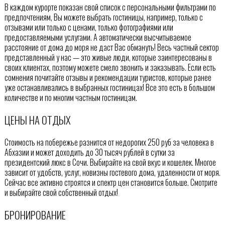
В каждом курорте показан свой список с персональными фильтрами по
предпочтениям, Вы можете выбрать гостиницы, например, только с
отзывами или только с ценами, только фотографиями или
предоставляемыми услугами. А автоматически высчитываемое
расстояние от дома до моря не даст Вас обмануть! Весь частный сектор
представленный у нас — это живые люди, которые заинтересованы в
своих клиентах, поэтому можете смело звонить и заказывать. Если есть
сомнения почитайте отзывы и рекомендации туристов, которые ранее
уже останавливались в выбранных гостиницах! Все это есть в большом
количестве и по многим частным гостиницам.
ЦЕНЫ НА ОТДЫХ
Стоимость на побережье разнится от недорогих 250 руб за человека в
Абхазии и может доходить до 30 тысяч рублей в сутки за
президентский люкс в Сочи. Выбирайте на свой вкус и кошелек. Многое
зависит от удобств, услуг, новизны гостевого дома, удаленности от моря.
Сейчас все активно строятся и спектр цен становится больше. Смотрите
и выбирайте свой собственный отдых!
БРОНИРОВАНИЕ