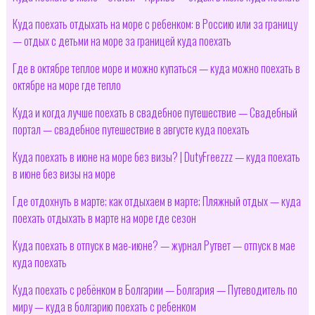
Куда поехать отдыхать на море с ребенком: в Россию или за границу
— отдых с детьми на море за границей куда поехать
Где в октябре теплое море и можно купаться — куда можно поехать в
октябре на море где тепло
Куда и когда лучше поехать в свадебное путешествие — Свадебный
портал — свадебное путешествие в августе куда поехать
Куда поехать в июне на море без визы? | DutyFreezzz — куда поехать
в июне без визы на море
Где отдохнуть в марте; как отдыхаем в марте; Пляжный отдых — куда
поехать отдыхать в марте на море где сезон
Куда поехать в отпуск в мае-июне? — журнал Рутвет — отпуск в мае
куда поехать
Куда поехать с ребёнком в Болгарии — Болгария — Путеводитель по
миру — куда в болгарию поехать с ребенком