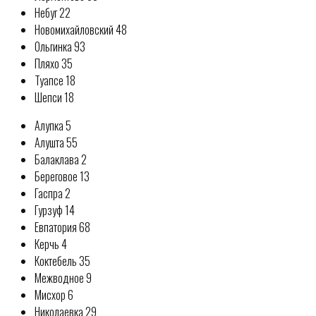
Небуг 22
Новомихайловский 48
Ольгинка 93
Пляхо 35
Туапсе 18
Шепси 18
Алупка 5
Алушта 55
Балаклава 2
Береговое 13
Гаспра 2
Гурзуф 14
Евпатория 68
Керчь 4
Коктебель 35
Межводное 9
Мисхор 6
Николаевка 29