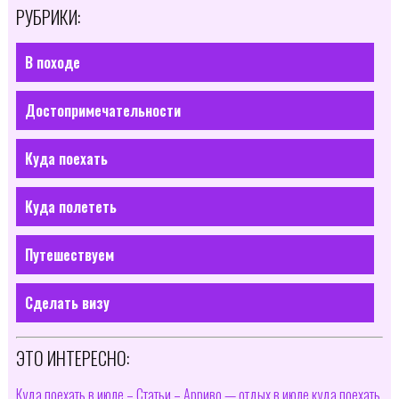
РУБРИКИ:
В походе
Достопримечательности
Куда поехать
Куда полететь
Путешествуем
Сделать визу
ЭТО ИНТЕРЕСНО:
Куда поехать в июле – Статьи – Арриво — отдых в июле куда поехать