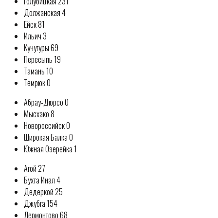
Голубицкая 231
Должанская 4
Ейск 81
Ильич 3
Кучугуры 69
Пересыпь 19
Тамань 10
Темрюк 0
Абрау-Дюрсо 0
Мысхако 8
Новороссийск 0
Широкая Балка 0
Южная Озерейка 1
Агой 27
Бухта Инал 4
Дедеркой 25
Джубга 154
Лермонтово 68