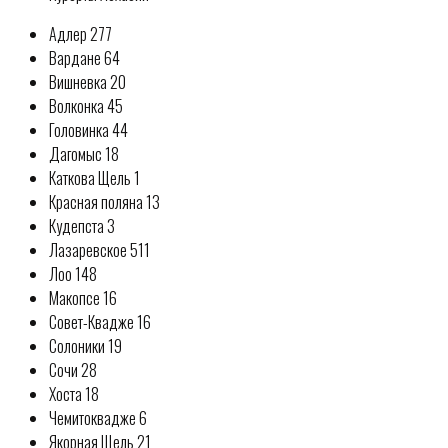
Адлер 277
Вардане 64
Вишневка 20
Волконка 45
Головинка 44
Дагомыс 18
Каткова Щель 1
Красная поляна 13
Кудепста 3
Лазаревское 511
Лоо 148
Макопсе 16
Совет-Квадже 16
Солоники 19
Сочи 28
Хоста 18
Чемитоквадже 6
Якорная Щель 21