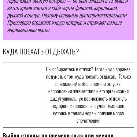
Город имеет богатую историю — он был основан в 13 веке, и
за это время впитал в себя черты финской, карельской,
русской культур. Поэтому основные достопримечательности
Приозерска отражают живую историю и отражают разные
национальные черты.
КУДА ПОЕХАТЬ ОТДЫХАТЬ?
Вы собираетесь в отпуск? Тогда надо заранее
подумать о том, куда поехать отдыхать. Только
правильный выбор времени отпуска,
направления путешествия и его организация
дадут уникальную возможность отдохнуть
недорого, безопасно и с удовольствием,
купаясь в теплом море и получив массу
впечатлений!
Выбор страны по времени года или месяцу