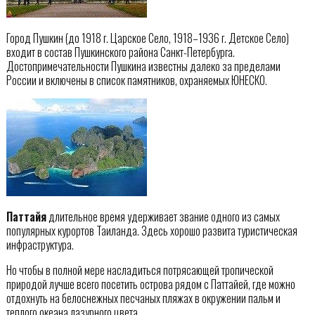
Город Пушкин (до 1918 г. Царское Село, 1918–1936 г. Детское Село)
входит в состав Пушкинского района Санкт-Петербурга.
Достопримечательности Пушкина известны далеко за пределами
России и включены в список памятников, охраняемых ЮНЕСКО.
Паттайя
длительное время удерживает звание одного из самых
популярных курортов Таиланда. Здесь хорошо развита туристическая
инфраструктура.
Но чтобы в полной мере насладиться потрясающей тропической
природой лучше всего посетить острова рядом с Паттайей, где можно
отдохнуть на белоснежных песчаных пляжах в окружении пальм и
теплого океана лазурного цвета.