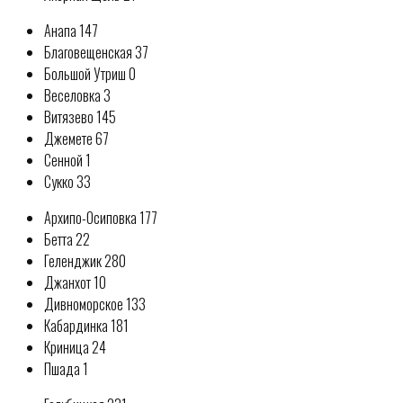
Анапа 147
Благовещенская 37
Большой Утриш 0
Веселовка 3
Витязево 145
Джемете 67
Сенной 1
Сукко 33
Архипо-Осиповка 177
Бетта 22
Геленджик 280
Джанхот 10
Дивноморское 133
Кабардинка 181
Криница 24
Пшада 1