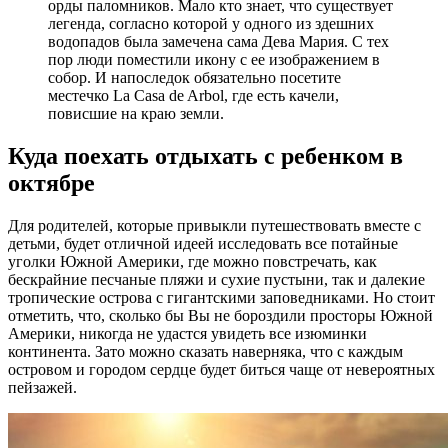
орды паломников. Мало кто знает, что существует
легенда, согласно которой у одного из здешних
водопадов была замечена сама Дева Мария. С тех
пор люди поместили икону с ее изображением в
собор. И напоследок обязательно посетите
местечко La Casa de Arbol, где есть качели,
повисшие на краю земли.
Куда поехать отдыхать с ребенком в
октябре
Для родителей, которые привыкли путешествовать вместе с
детьми, будет отличной идеей исследовать все потайные
уголки Южной Америки, где можно повстречать, как
бескрайние песчаные пляжи и сухие пустыни, так и далекие
тропические острова с гигантскими заповедниками. Но стоит
отметить, что, сколько бы Вы не бороздили просторы Южной
Америки, никогда не удастся увидеть все изюминки
континента. Зато можно сказать наверняка, что с каждым
островом и городом сердце будет биться чаще от невероятных
пейзажей.