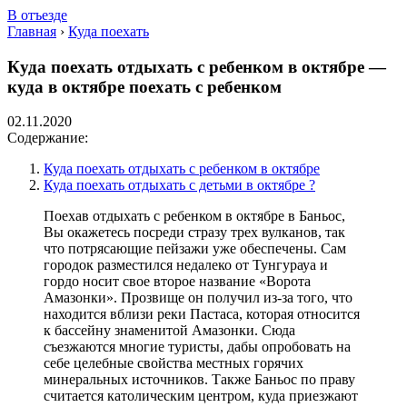
В отъезде
Главная
›
Куда поехать
Куда поехать отдыхать с ребенком в октябре —
куда в октябре поехать с ребенком
02.11.2020
Содержание:
Куда поехать отдыхать с ребенком в октябре
Куда поехать отдыхать с детьми в октябре ?
Поехав отдыхать с ребенком в октябре в Баньос,
Вы окажетесь посреди стразу трех вулканов, так
что потрясающие пейзажи уже обеспечены. Сам
городок разместился недалеко от Тунгурауа и
гордо носит свое второе название «Ворота
Амазонки». Прозвище он получил из-за того, что
находится вблизи реки Пастаса, которая относится
к бассейну знаменитой Амазонки. Сюда
съезжаются многие туристы, дабы опробовать на
себе целебные свойства местных горячих
минеральных источников. Также Баньос по праву
считается католическим центром, куда приезжают