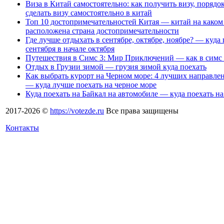
Виза в Китай самостоятельно: как получить визу, поряд
сделать визу самостоятельно в китай
Топ 10 достопримечательностей Китая — китай на каком
расположена страна достопримечательности
Где лучше отдыхать в сентябре, октябре, ноябре? — куда 
сентября в начале октября
Путешествия в Симс 3: Мир Приключений — как в симс 
Отдых в Грузии зимой — грузия зимой куда поехать
Как выбрать курорт на Черном море: 4 лучших направле
— куда лучше поехать на черное море
Куда поехать на Байкал на автомобиле — куда поехать н
2017-2026 ©
https://votezde.ru
Все права защищены
Контакты