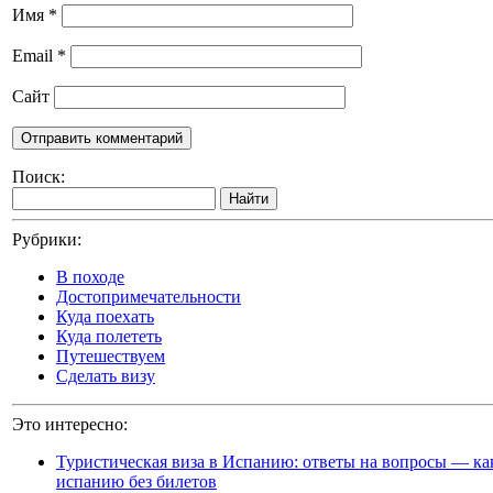
Имя
*
Email
*
Сайт
Поиск:
Найти
Рубрики:
В походе
Достопримечательности
Куда поехать
Куда полететь
Путешествуем
Сделать визу
Это интересно:
Туристическая виза в Испанию: ответы на вопросы — как
испанию без билетов