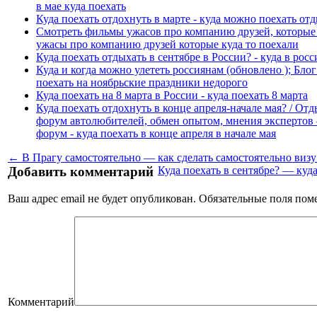
в мае куда поехать
Куда поехать отдохнуть в марте - куда можно поехать отд
Смотреть фильмы ужасов про компанию друзей, которые 
ужасы про компанию друзей которые куда то поехали
Куда поехать отдыхать в сентябре в России? - куда в росс
Куда и когда можно улететь россиянам (обновлено ); Блог
поехать на ноябрьские праздники недорого
Куда поехать на 8 марта в России - куда поехать 8 марта
Куда поехать отдохнуть в конце апреля-начале мая? / От
форум автолюбителей, обмен опытом, мнения эксперто
форум - куда поехать в конце апреля в начале мая
← В Прагу самостоятельно — как сделать самостоятельно визу
Добавить комментарий
Куда поехать в сентябре? — куд
Ваш адрес email не будет опубликован.
Обязательные поля по
Комментарий