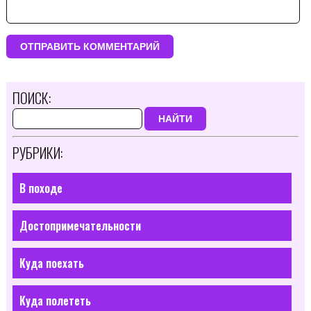
ПОИСК:
НАЙТИ
РУБРИКИ:
В походе
Достопримечательности
Куда поехать
Куда полететь