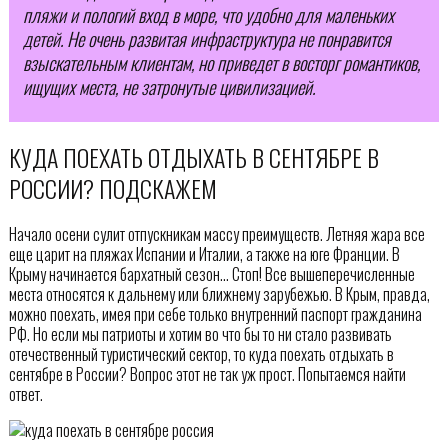
пляжи и пологий вход в море, что удобно для маленьких
детей. Не очень развитая инфраструктура не понравится
взыскательным клиентам, но приведет в восторг романтиков,
ищущих места, не затронутые цивилизацией.
КУДА ПОЕХАТЬ ОТДЫХАТЬ В СЕНТЯБРЕ В
РОССИИ? ПОДСКАЖЕМ
Начало осени сулит отпускникам массу преимуществ. Летняя жара все
еще царит на пляжах Испании и Италии, а также на юге Франции. В
Крыму начинается бархатный сезон… Стоп! Все вышеперечисленные
места относятся к дальнему или ближнему зарубежью. В Крым, правда,
можно поехать, имея при себе только внутренний паспорт гражданина
РФ. Но если мы патриоты и хотим во что бы то ни стало развивать
отечественный туристический сектор, то куда поехать отдыхать в
сентябре в России? Вопрос этот не так уж прост. Попытаемся найти
ответ.