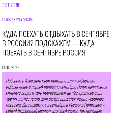
В ОТЪЕЗДЕ
Главная
›
Куда поехать
КУДА ПОЕХАТЬ ОТДЫХАТЬ В СЕНТЯБРЕ
В РОССИИ? ПОДСКАЖЕМ — КУДА
ПОЕХАТЬ В СЕНТЯБРЕ РОССИЯ
06.01.2021
Побережье Азовского моря пригодно для комфортного
отдыха лишь в первой половине сентября. Потом начинаются
сильные ветра, и хоть прогревшаяся до +25 градусов вода
хранит летнее тепло, для загара придется искать укромное
местечко. Зато отдохнуть в сентябре в России в Приазовье –
самый бюджетный вариант для всей семьи. Там песчаные