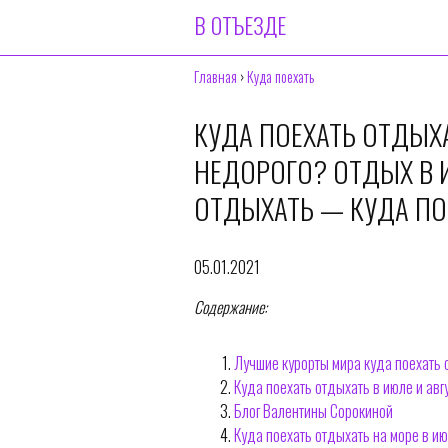
В ОТЪЕЗДЕ
Главная
›
Куда поехать
КУДА ПОЕХАТЬ ОТДЫХА
НЕДОРОГО? ОТДЫХ В И
ОТДЫХАТЬ — КУДА ПО
05.01.2021
Содержание:
Лучшие курорты мира куда поехать 
Куда поехать отдыхать в июле и авг
Блог Валентины Сорокиной
Куда поехать отдыхать на море в ию