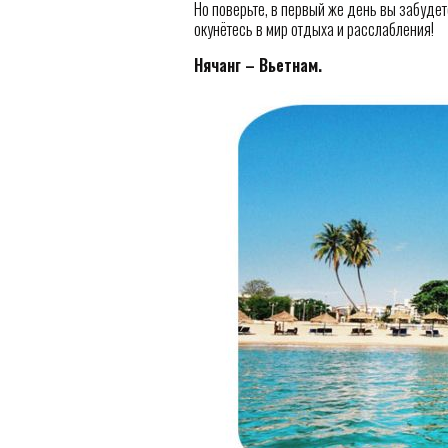
Но поверьте, в первый же день вы забудете
окунётесь в мир отдыха и расслабления!
Нячанг – Вьетнам.