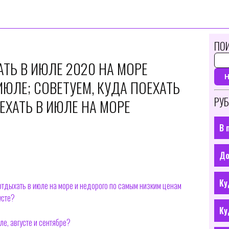
ПОИ
ТЬ В ИЮЛЕ 2020 НА МОРЕ
ЮЛЕ; СОВЕТУЕМ, КУДА ПОЕХАТЬ
РУБ
ЕХАТЬ В ИЮЛЕ НА МОРЕ
В 
До
Ку
отдыхать в июле на море и недорого по самым низким ценам
усте?
Ку
ле, августе и сентябре?