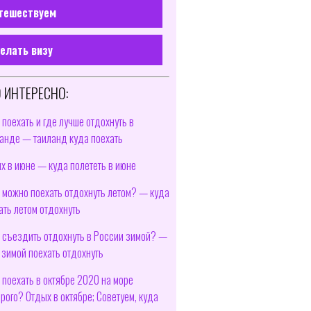
тешествуем
елать визу
 ИНТЕРЕСНО:
 поехать и где лучше отдохнуть в
анде — таиланд куда поехать
х в июне — куда полететь в июне
 можно поехать отдохнуть летом? — куда
ать летом отдохнуть
 съездить отдохнуть в России зимой? —
 зимой поехать отдохнуть
 поехать в октябре 2020 на море
рого? Отдых в октябре; Советуем, куда