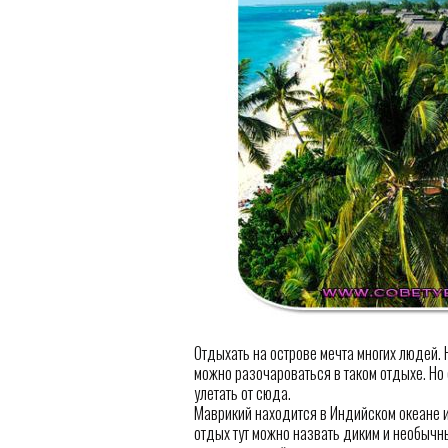
Отдыхать на острове мечта многих людей.
можно разочароваться в таком отдыхе. Но 
улетать от сюда.
Маврикий находится в Индийском океане и
отдых тут можно назвать диким и необычны