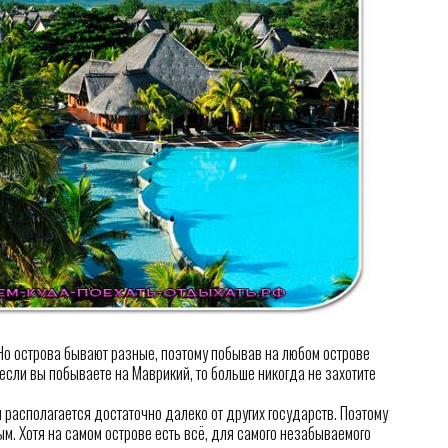
 Но острова бывают разные, поэтому побывав на любом острове
если вы побываете на Маврикий, то больше никогда не захотите
 располагается достаточно далеко от других государств. Поэтому
м. Хотя на самом острове есть всё, для самого незабываемого