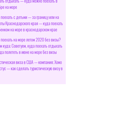
ать отдыхать — куда можно поехать в
бре на море
 поехать с детьми — за границу или на
рты Краснодарского края — куда поехать
бенком на море в краснодарском крае
 поехать на море летом 2020 без визы?
м куда; Советуем, куда поехать отдыхать
да полететь в июне на море без визы
стическая виза в США — компания; Хомо
стус — как сделать туристическую визу в