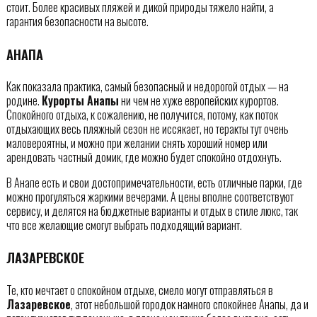
стоит. Более красивых пляжей и дикой природы тяжело найти, а
гарантия безопасности на высоте.
АНАПА
Как показала практика, самый безопасный и недорогой отдых — на
родине.
Курорты Анапы
ни чем не хуже европейских курортов.
Спокойного отдыха, к сожалению, не получится, потому, как поток
отдыхающих весь пляжный сезон не иссякает, но теракты тут очень
маловероятны, и можно при желании снять хороший номер или
арендовать частный домик, где можно будет спокойно отдохнуть.
В Анапе есть и свои достопримечательности, есть отличные парки, где
можно прогуляться жаркими вечерами. А цены вполне соответствуют
сервису, и делятся на бюджетные варианты и отдых в стиле люкс, так
что все желающие смогут выбрать подходящий вариант.
ЛАЗАРЕВСКОЕ
Те, кто мечтает о спокойном отдыхе, смело могут отправляться в
Лазаревское
, этот небольшой городок намного спокойнее Анапы, да и