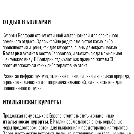
ОТДЫХ В БОЛГАРИИ
Курорты Болгарии станут отличной альтернативой для спокойного
семейного отдыха. Здесь крайне редко случаются какие-либо
происшествия и цены, как для курортов, очень демократические.
Болгария
входит в состав Евросоюза, и въехать сюда можно имея
шенгенскую визу. В Болгарии отдыхают, как правило, жители СНГ,
поэтому опасаться каких либо терактов не стоит.
Развитая инфраструктура, отличные пляжи, тишина и красивая природа,
огромное количество достопримечательностей, здесь есть всё для
полноценного отпуска.
ИТАЛЬЯНСКИЕ КУРОРТЫ
Продолжая тему отдыха в Европе, стоит отметить и знаменитые
итальянские курорты
. В Италии соблюдаются очень серьёзные
меры предосторожностей, для выявления и предотвращения терактов.
Здесь часто можно встретить полицию, патрулирующую главные улицы и