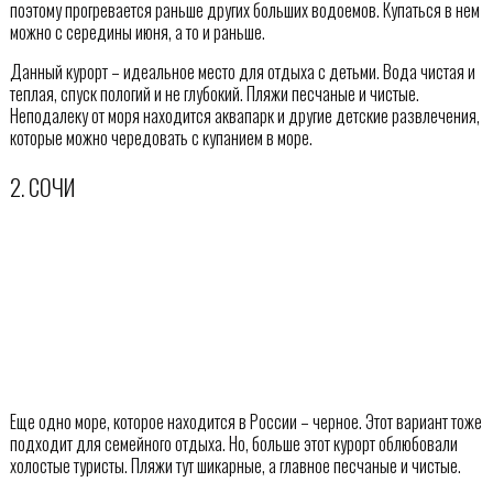
поэтому прогревается раньше других больших водоемов. Купаться в нем
можно с середины июня, а то и раньше.
Данный курорт – идеальное место для отдыха с детьми. Вода чистая и
теплая, спуск пологий и не глубокий. Пляжи песчаные и чистые.
Неподалеку от моря находится аквапарк и другие детские развлечения,
которые можно чередовать с купанием в море.
2. СОЧИ
Еще одно море, которое находится в России – черное. Этот вариант тоже
подходит для семейного отдыха. Но, больше этот курорт облюбовали
холостые туристы. Пляжи тут шикарные, а главное песчаные и чистые.