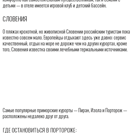
детьми — в отеле имеется игровой клуб и детский бассейн.
СЛОВЕНИЯ
О пляжах крохотной, но живописной Словении российским туристам пока
известно совсем мало. Европейцы отдыхают здесь уже давно: сервис
качественный, отдых на море не дороже чем на других курортах, кроме
того, Словения известна своими лечебными термальными источниками.
Самые популярные приморские курорты — Пиран, Изола и Порторож —
расположены недалеко друг от друга.
ГДЕ ОСТАНОВИТЬСЯ В ПОРТОРОЖЕ: