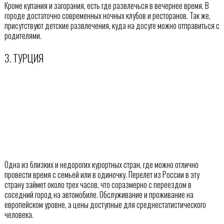
Кроме купания и загорания, есть где развлечься в вечернее время. В
городе достаточно современных ночных клубов и ресторанов. Так же,
присутствуют детские развлечения, куда на досуге можно отправиться с
родителями.
3. ТУРЦИЯ
Одна из близких и недорогих курортных стран, где можно отлично
провести время с семьей или в одиночку. Перелет из России в эту
страну займет около трех часов, что соразмерно с переездом в
соседний город на автомобиле. Обслуживание и проживание на
европейском уровне, а цены доступные для среднестатистического
человека.