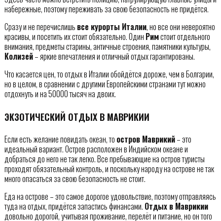
набережные, поэтому переживать за свою безопасность не придётся.
Сразу и не перечислишь
все курорты Италии
, но все они невероятно
красивы, и посетить их стоит обязательно. Один
Рим
стоит отдельного
внимания, предметы старины, античные строения, памятники культуры,
Колизей
– яркие впечатления и отличный отдых гарантированы.
Что касается цен, то отдых в Италии обойдётся дороже, чем в Болгарии,
но в целом, в сравнении с другими Европейскими странами тут можно
отдохнуть и на 50000 тысяч на двоих.
ЭКЗОТИЧЕСКИЙ ОТДЫХ В МАВРИКИИ
Если есть желание повидать океан, то
остров Маврикий
– это
идеальный вариант. Остров расположен в Индийском океане и
добраться до него не так легко. Все пребывающие на остров туристы
проходят обязательный контроль, и поскольку народу на острове не так
много опасаться за свою безопасность не стоит.
Еда на острове – это самое дорогое удовольствие, поэтому отправляясь
туда на отдых, придётся запастись финансами.
Отдых в Маврикии
довольно дорогой, учитывая проживание, перелёт и питание, но он того