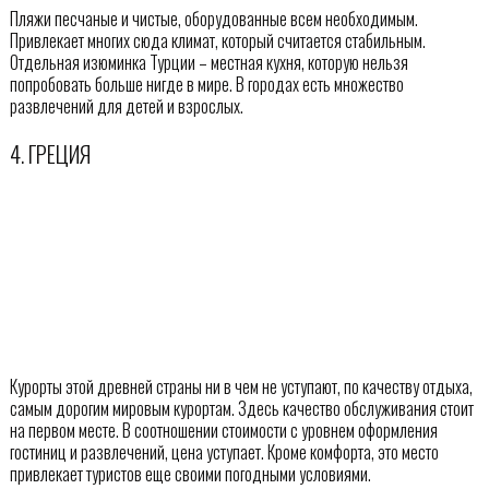
Пляжи песчаные и чистые, оборудованные всем необходимым.
Привлекает многих сюда климат, который считается стабильным.
Отдельная изюминка Турции – местная кухня, которую нельзя
попробовать больше нигде в мире. В городах есть множество
развлечений для детей и взрослых.
4. ГРЕЦИЯ
Курорты этой древней страны ни в чем не уступают, по качеству отдыха,
самым дорогим мировым курортам. Здесь качество обслуживания стоит
на первом месте. В соотношении стоимости с уровнем оформления
гостиниц и развлечений, цена уступает. Кроме комфорта, это место
привлекает туристов еще своими погодными условиями.