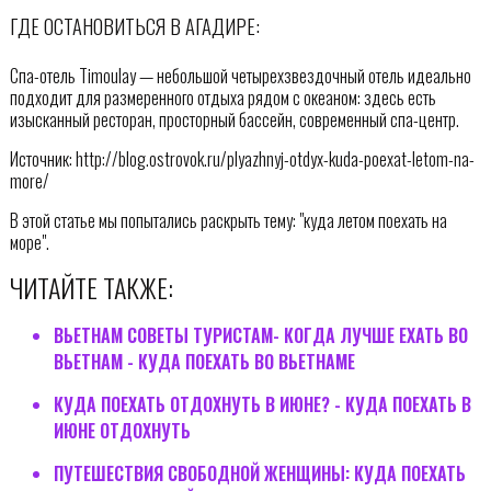
ГДЕ ОСТАНОВИТЬСЯ В АГАДИРЕ:
Спа-отель Timoulay — небольшой четырехзвездочный отель идеально
подходит для размеренного отдыха рядом с океаном: здесь есть
изысканный ресторан, просторный бассейн, современный спа-центр.
Источник: http://blog.ostrovok.ru/plyazhnyj-otdyx-kuda-poexat-letom-na-
more/
В этой статье мы попытались раскрыть тему: "куда летом поехать на
море".
ЧИТАЙТЕ ТАКЖЕ:
ВЬЕТНАМ СОВЕТЫ ТУРИСТАМ- КОГДА ЛУЧШЕ ЕХАТЬ ВО
ВЬЕТНАМ - КУДА ПОЕХАТЬ ВО ВЬЕТНАМЕ
КУДА ПОЕХАТЬ ОТДОХНУТЬ В ИЮНЕ? - КУДА ПОЕХАТЬ В
ИЮНЕ ОТДОХНУТЬ
ПУТЕШЕСТВИЯ СВОБОДНОЙ ЖЕНЩИНЫ: КУДА ПОЕХАТЬ