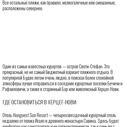
Все остальные пляжи, как правило, мелкогалечные или смешанные,
расположены севернее.
Один из самых известных курортов — остров Свети-Стефан. Это
прекрасный, но не самый бюджетный вариант пляжного отдыха. В
популярной Будве летом очень людно, в поисках более спокойной
атмосферы лучше отправиться в соседние курортные поселки Бечичи и
Рафаиловичи, а также в старинный Бар или живописный Херцег-Нови.
ГДЕ ОСТАНОВИТЬСЯ В ХЕРЦЕГ-НОВИ:
Отель Hunguest Sun Resort — четырехзвездочный курортный отель
недалеко от пляжа Игало и древнего монастыря Савина. Здесь будет
комфортно как самостоятельным путешественникам, так и семьям с