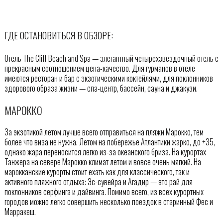
ГДЕ ОСТАНОВИТЬСЯ В ОБЗОРЕ:
Отель The Cliff Beach and Spa — элегантный четырехзвездочный отель с
прекрасным соотношением цена-качество. Для гурманов в отеле
имеются ресторан и бар с экзотическими коктейлями, для поклонников
здорового образа жизни — спа-центр, бассейн, сауна и джакузи.
МАРОККО
За экзотикой летом лучше всего отправиться на пляжи Марокко, тем
более что виза не нужна. Летом на побережье Атлантики жарко, до +35,
однако жара переносится легко из-за океанского бриза. На курортах
Танжера на севере Марокко климат летом и вовсе очень мягкий. На
марокканские курорты стоит ехать как для классического, так и
активного пляжного отдыха: Эс-сувейра и Агадир — это рай для
поклонников серфинга и дайвинга. Помимо всего, из всех курортных
городов можно легко совершить несколько поездок в старинный Фес и
Марракеш.