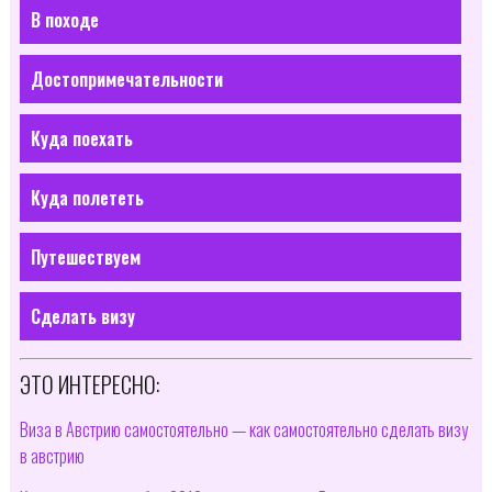
В походе
Достопримечательности
Куда поехать
Куда полететь
Путешествуем
Сделать визу
ЭТО ИНТЕРЕСНО:
Виза в Австрию самостоятельно — как самостоятельно сделать визу
в австрию