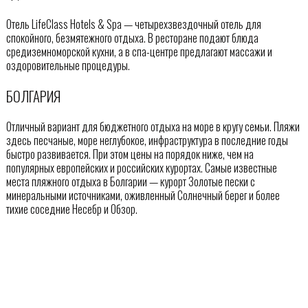
Отель LifeClass Hotels & Spa — четырехзвездочный отель для
спокойного, безмятежного отдыха. В ресторане подают блюда
средиземноморской кухни, а в спа-центре предлагают массажи и
оздоровительные процедуры.
БОЛГАРИЯ
Отличный вариант для бюджетного отдыха на море в кругу семьи. Пляжи
здесь песчаные, море неглубокое, инфраструктура в последние годы
быстро развивается. При этом цены на порядок ниже, чем на
популярных европейских и российских курортах. Самые известные
места пляжного отдыха в Болгарии — курорт Золотые пески с
минеральными источниками, оживленный Солнечный берег и более
тихие соседние Несебр и Обзор.