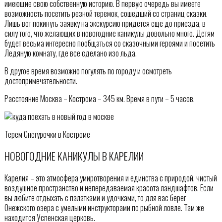
имеющие свою собственную историю. В первую очередь вы имеете
возможность посетить резной теремок, сошедший со страниц сказки.
Лишь вот покинуть заявку на экскурсию придется еще до приезда, в
силу того, что желающих в новогодние каникулы довольно много. Детям
будет весьма интересно пообщаться со сказочными героями и посетить
Ледяную комнату, где все сделано изо льда.
В другое время возможно погулять по городу и осмотреть
достопримечательности.
Расстояние Москва – Кострома – 345 км. Время в пути – 5 часов.
Терем Снегурочки в Костроме
НОВОГОДНИЕ КАНИКУЛЫ В КАРЕЛИИ
Карелия – это атмосфера умиротворения и единства с природой, чистый
воздушное пространство и непередаваемая красота ландшафтов. Если
вы любите отдыхать с палатками и удочками, то для вас берег
Онежского озера с умелыми инструкторами по рыбной ловле. Там же
находится Успенская церковь.