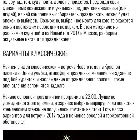
голову над тем, куда пойти, долго не придется. Предвидя свои
финансовые возможности и учитывая предпочтения человека (или
людей), в чьей компании вы собираетесь праздновать, можно будет
спокойно выбирать. Возможно, выбранное место для кого-то окажется
самым настоящим новогодним подарком. В этом материале мы
расскажем куда пойти на Новый год 2017 в Москве, разберем
актуальные места для празднования.
ВАРИАНТЫ КЛАССИЧЕСКИЕ
Начнем с идеи классической – встреча Нового года на Красной
площади. Огни и улыбки, атмосфера праздника, желание, загаданное
под бой курантов, и наслаждение от грандиозного салюта – такие
впечатления запомнятся надолго.
Начало основной праздничной программы в 22.00. Лучше не
дожидаться этого времени, а заранее выбрать маршрут. Если попасть к
кремлевским стенам не получилось, грустить не стоит. Есть масса
вариантов для встречи 2017 года в не менее веселой и торжественной
обстановке.