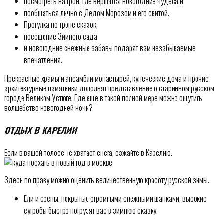
посмотреть на трон, где вершатся новогодние чудеса и
пообщаться лично с Дедом Морозом и его свитой.
Прогулка по тропе сказок,
посещение Зимнего сада
и новогодние снежные забавы подарят вам незабываемые
впечатления.
Прекрасные храмы и ансамбли монастырей, купеческие дома и прочие
архитектурные памятники дополнят представление о старинном русском
городе Великом Устюге. Где еще в такой полной мере можно ощутить
волшебство новогодней ночи?
ОТДЫХ В КАРЕЛИИ
Если в вашей полосе не хватает снега, езжайте в Карелию.
Здесь по праву можно оценить величественную красоту русской зимы.
Ели и сосны, покрытые огромными снежными шапками, высокие
сугробы быстро погрузят вас в зимнюю сказку.