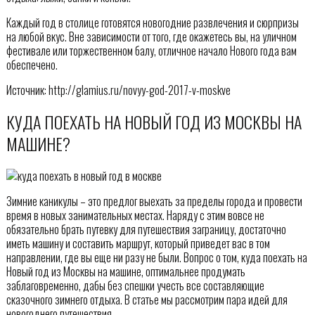
Каждый год в столице готовятся новогодние развлечения и сюрпризы
на любой вкус. Вне зависимости от того, где окажетесь вы, на уличном
фестивале или торжественном балу, отличное начало Нового года вам
обеспечено.
Источник: http://glamius.ru/novyy-god-2017-v-moskve
КУДА ПОЕХАТЬ НА НОВЫЙ ГОД ИЗ МОСКВЫ НА
МАШИНЕ?
Зимние каникулы – это предлог выехать за пределы города и провести
время в новых занимательных местах. Наряду с этим вовсе не
обязательно брать путевку для путешествия заграницу, достаточно
иметь машину и составить маршрут, который приведет вас в том
направлении, где вы еще ни разу не были. Вопрос о том, куда поехать на
Новый год из Москвы на машине, оптимальнее продумать
заблаговременно, дабы без спешки учесть все составляющие
сказочного зимнего отдыха. В статье мы рассмотрим пара идей для
новогоднего путешествия.