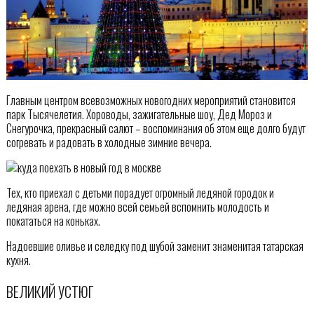
Главным центром всевозможных новогодних мероприятий становится
парк Тысячелетия. Хороводы, зажигательные шоу, Дед Мороз и
Снегурочка, прекрасный салют – воспоминания об этом еще долго будут
согревать и радовать в холодные зимние вечера.
Тех, кто приехал с детьми порадует огромный ледяной городок и
ледяная арена, где можно всей семьей вспомнить молодость и
покататься на коньках.
Надоевшие оливье и селедку под шубой заменит знаменитая татарская
кухня.
ВЕЛИКИЙ УСТЮГ