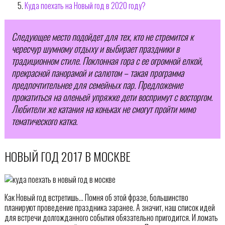
Куда поехать на Новый год в 2020 году?
Следующее место подойдет для тех, кто не стремится к
чересчур шумному отдыху и выбирает праздники в
традиционном стиле. Поклонная гора с ее огромной елкой,
прекрасной панорамой и салютом – такая программа
предпочтительнее для семейных пар. Предложение
прокатиться на оленьей упряжке дети воспримут с восторгом.
Любители же катания на коньках не смогут пройти мимо
тематического катка.
НОВЫЙ ГОД 2017 В МОСКВЕ
Как Новый год встретишь… Помня об этой фразе, большинство
планируют проведение праздника заранее. А значит, наш список идей
для встречи долгожданного события обязательно пригодится. И ломать