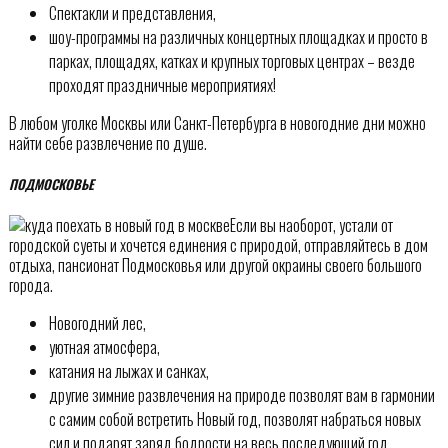
Спектакли и представления,
шоу-программы на различных концертных площадках и просто в
парках, площадях, катках и крупных торговых центрах – везде
проходят праздничные мероприятиях!
В любом уголке Москвы или Санкт-Петербурга в новогодние дни можно
найти себе развлечение по душе.
ПОДМОСКОВЬЕ
Если вы наоборот, устали от
городской суеты и хочется единения с природой, отправляйтесь в дом
отдыха, пансионат Подмосковья или другой окраины своего большого
города.
Новогодний лес,
уютная атмосфера,
катания на лыжах и санках,
другие зимние развлечения на природе позволят вам в гармонии
с самим собой встретить Новый год, позволят набраться новых
сил и подарят заряд бодрости на весь последующий год.