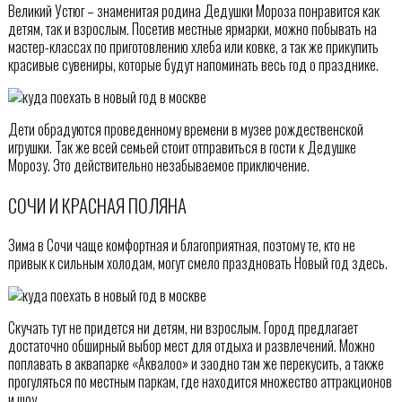
Великий Устюг – знаменитая родина Дедушки Мороза понравится как
детям, так и взрослым. Посетив местные ярмарки, можно побывать на
мастер-классах по приготовлению хлеба или ковке, а так же прикупить
красивые сувениры, которые будут напоминать весь год о празднике.
Дети обрадуются проведенному времени в музее рождественской
игрушки. Так же всей семьей стоит отправиться в гости к Дедушке
Морозу. Это действительно незабываемое приключение.
СОЧИ И КРАСНАЯ ПОЛЯНА
Зима в Сочи чаще комфортная и благоприятная, поэтому те, кто не
привык к сильным холодам, могут смело праздновать Новый год здесь.
Скучать тут не придется ни детям, ни взрослым. Город предлагает
достаточно обширный выбор мест для отдыха и развлечений. Можно
поплавать в аквапарке «Аквалоо» и заодно там же перекусить, а также
прогуляться по местным паркам, где находится множество аттракционов
и шоу.