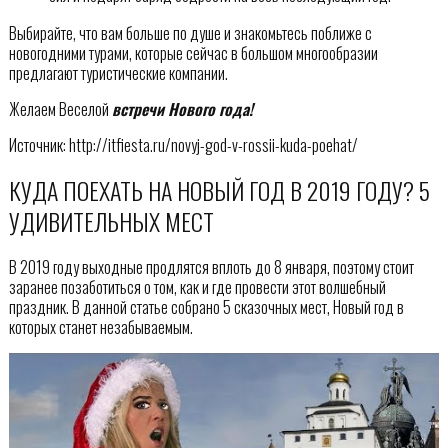
Выбирайте, что вам больше по душе и знакомьтесь поближе с
новогодними турами, которые сейчас в большом многообразии
предлагают туристические компании.
Желаем Веселой
встречи Нового года!
Источник: http://itfiesta.ru/novyj-god-v-rossii-kuda-poehat/
КУДА ПОЕХАТЬ НА НОВЫЙ ГОД В 2019 ГОДУ? 5
УДИВИТЕЛЬНЫХ МЕСТ
В 2019 году выходные продлятся вплоть до 8 января, поэтому стоит
заранее позаботиться о том, как и где провести этот волшебный
праздник. В данной статье собрано 5 сказочных мест, Новый год в
которых станет незабываемым.