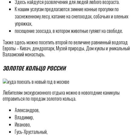
Здесь найдутся развлечения для людей любого возраста.
К нашим услугам предлагаются зимние конные прогулки по
заснеженному лесу, катание на снегоходах, собачьих и оленьих
упряжках,
посещение зоосада, в котором животные гуляют на свободе.
Также здесь можно посетить второй по величине равнинный водопад
Европы – Кивач, дендропарк, Музей природы, Дом куклы и уникальный
Валаамский монастырь.
ЗОЛОТОЕ КОЛЬЦО РОССИИ
Любителям экскурсионного отдыха можно в новогодние каникулы
отправиться по городам золотого кольца.
Александров,
Владимир,
Иваново,
Гусь-Хрустальный,