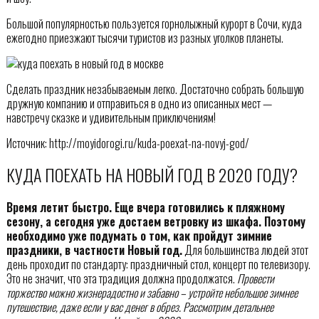
Большой популярностью пользуется горнолыжный курорт в Сочи, куда
ежегодно приезжают тысячи туристов из разных уголков планеты.
Сделать праздник незабываемым легко. Достаточно собрать большую
дружную компанию и отправиться в одно из описанных мест —
навстречу сказке и удивительным приключениям!
Источник: http://moyidorogi.ru/kuda-poexat-na-novyj-god/
КУДА ПОЕХАТЬ НА НОВЫЙ ГОД В 2020 ГОДУ?
Время летит быстро. Еще вчера готовились к пляжному
сезону, а сегодня уже достаем ветровку из шкафа. Поэтому
необходимо уже подумать о том, как пройдут зимние
праздники, в частности Новый год.
Для большинства людей этот
день проходит по стандарту: праздничный стол, концерт по телевизору.
Это не значит, что эта традиция должна продолжатся.
Провести
торжество можно жизнерадостно и забавно – устройте небольшое зимнее
путешествие, даже если у вас денег в обрез. Рассмотрим детальнее