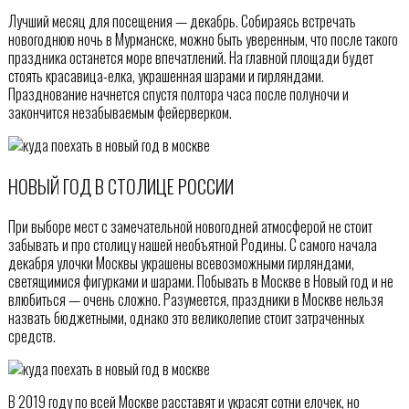
Лучший месяц для посещения — декабрь. Собираясь встречать
новогоднюю ночь в Мурманске, можно быть уверенным, что после такого
праздника останется море впечатлений. На главной площади будет
стоять красавица-елка, украшенная шарами и гирляндами.
Празднование начнется спустя полтора часа после полуночи и
закончится незабываемым фейерверком.
НОВЫЙ ГОД В СТОЛИЦЕ РОССИИ
При выборе мест с замечательной новогодней атмосферой не стоит
забывать и про столицу нашей необъятной Родины. С самого начала
декабря улочки Москвы украшены всевозможными гирляндами,
светящимися фигурками и шарами. Побывать в Москве в Новый год и не
влюбиться — очень сложно. Разумеется, праздники в Москве нельзя
назвать бюджетными, однако это великолепие стоит затраченных
средств.
В 2019 году по всей Москве расставят и украсят сотни елочек, но