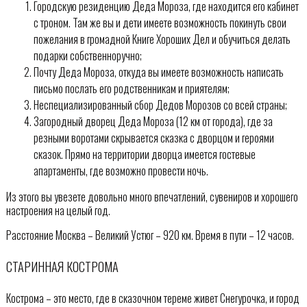
Городскую резиденцию Деда Мороза, где находится его кабинет
с троном. Там же вы и дети имеете возможность покинуть свои
пожелания в громадной Книге Хороших Дел и обучиться делать
подарки собственноручно;
Почту Деда Мороза, откуда вы имеете возможность написать
письмо послать его родственникам и приятелям;
Неспециализированный сбор Дедов Морозов со всей страны;
Загородный дворец Деда Мороза (12 км от города), где за
резными воротами скрывается сказка с дворцом и героями
сказок. Прямо на территории дворца имеется гостевые
апартаменты, где возможно провести ночь.
Из этого вы увезете довольно много впечатлений, сувениров и хорошего
настроения на целый год.
Расстояние Москва – Великий Устюг – 920 км. Время в пути – 12 часов.
СТАРИННАЯ КОСТРОМА
Кострома – это место, где в сказочном тереме живет Снегурочка, и город