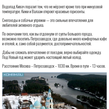
Водопад Кивач поразит тем, что не мёрзнет кроме того при минусовой
температуре. Кижи и Валаам откроют красивые горизонты.
Снегоходы и собачьи упряжки — это сильные впечатления для
любителей активного отдыха.
По окончании того, как вы отдохнули от суеты большого города,
возможно посетить Петрозаводск, где довольно много комфортных кафе
и отелей, и, само собой разумеется, достопримечательностей.
Дабы не сломать впечатление от поездки, верно выбирайте одежду.
Под Новый год может ударить настоящий лютый холод.
Расстояние Москва – Петрозаводск – 1030 км. Время в пути – 13 часов.