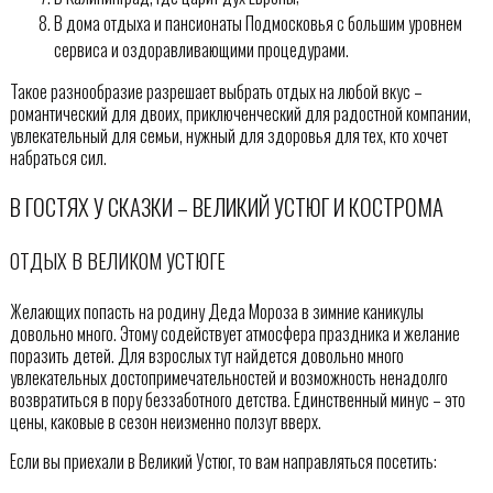
В дома отдыха и пансионаты Подмосковья с большим уровнем
сервиса и оздоравливающими процедурами.
Такое разнообразие разрешает выбрать отдых на любой вкус –
романтический для двоих, приключенческий для радостной компании,
увлекательный для семьи, нужный для здоровья для тех, кто хочет
набраться сил.
В ГОСТЯХ У СКАЗКИ – ВЕЛИКИЙ УСТЮГ И КОСТРОМА
ОТДЫХ В ВЕЛИКОМ УСТЮГЕ
Желающих попасть на родину Деда Мороза в зимние каникулы
довольно много. Этому содействует атмосфера праздника и желание
поразить детей. Для взрослых тут найдется довольно много
увлекательных достопримечательностей и возможность ненадолго
возвратиться в пору беззаботного детства. Единственный минус – это
цены, каковые в сезон неизменно ползут вверх.
Если вы приехали в Великий Устюг, то вам направляться посетить: