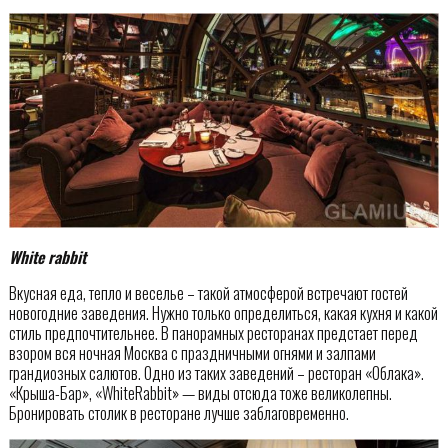
White rabbit
Вкусная еда, тепло и веселье – такой атмосферой встречают гостей
новогодние заведения. Нужно только определиться, какая кухня и какой
стиль предпочтительнее. В панорамных ресторанах предстает перед
взором вся ночная Москва с праздничными огнями и залпами
грандиозных салютов. Одно из таких заведений – ресторан «Облака».
«Крыша-Бар», «WhiteRabbit» — виды отсюда тоже великолепны.
Бронировать столик в ресторане лучше заблаговременно.