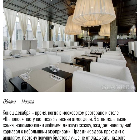
Облака — Москва
Конец декабря – время, когда в московском ресторане и отеле
«Шенонсо» наступает незабываемая атмосфера. В этом маленьком
замке, напоминающем любимую детскую сказку, ожидает новогодний
карнавал с небольшими сюрпризами. Праздник здесь проходит с
аншлагом, поэтому покупку билетов лучше не откладывать надолго.