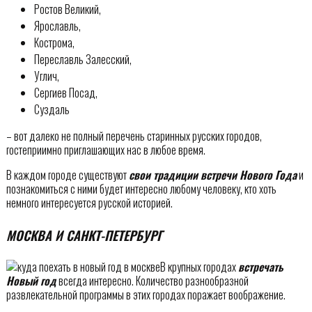
Ростов Великий,
Ярославль,
Кострома,
Переславль Залесский,
Углич,
Сергиев Посад,
Суздаль
– вот далеко не полный перечень старинных русских городов,
гостеприимно приглашающих нас в любое время.
В каждом городе существуют
свои традиции встречи Нового Года
и
познакомиться с ними будет интересно любому человеку, кто хоть
немного интересуется русской историей.
МОСКВА И САНКТ-ПЕТЕРБУРГ
В крупных городах
встречать
Новый год
всегда интересно. Количество разнообразной
развлекательной программы в этих городах поражает воображение.