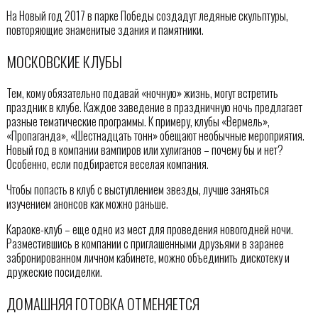
На Новый год 2017 в парке Победы создадут ледяные скульптуры,
повторяющие знаменитые здания и памятники.
МОСКОВСКИЕ КЛУБЫ
Тем, кому обязательно подавай «ночную» жизнь, могут встретить
праздник в клубе. Каждое заведение в праздничную ночь предлагает
разные тематические программы. К примеру, клубы «Вермель»,
«Пропаганда», «Шестнадцать тонн» обещают необычные мероприятия.
Новый год в компании вампиров или хулиганов – почему бы и нет?
Особенно, если подбирается веселая компания.
Чтобы попасть в клуб с выступлением звезды, лучше заняться
изучением анонсов как можно раньше.
Караоке-клуб – еще одно из мест для проведения новогодней ночи.
Разместившись в компании с приглашенными друзьями в заранее
забронированном личном кабинете, можно объединить дискотеку и
дружеские посиделки.
ДОМАШНЯЯ ГОТОВКА ОТМЕНЯЕТСЯ