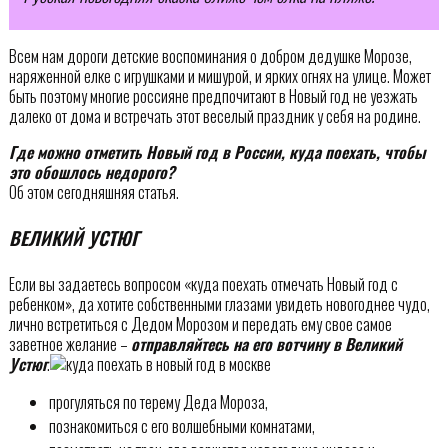
Всем нам дороги детские воспоминания о добром дедушке Морозе,
наряженной елке с игрушками и мишурой, и ярких огнях на улице. Может
быть поэтому многие россияне предпочитают в Новый год не уезжать
далеко от дома и встречать этот веселый праздник у себя на родине.
Где можно отметить Новый год в России, куда поехать, чтобы
это обошлось недорого?
Об этом сегодняшняя статья.
ВЕЛИКИЙ УСТЮГ
Если вы задаетесь вопросом «куда поехать отмечать Новый год с
ребенком», да хотите собственными глазами увидеть новогоднее чудо,
лично встретиться с Дедом Морозом и передать ему свое самое
заветное желание –
отправляйтесь на его вотчину в Великий
Устюг
.
прогуляться по терему Деда Мороза,
познакомиться с его волшебными комнатами,