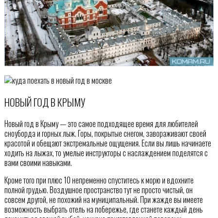
НОВЫЙ ГОД В КРЫМУ
Новый год в Крыму — это самое подходящее время для любителей
сноуборда и горных лыж. Горы, покрытые снегом, завораживают своей
красотой и обещают экстремальные ощущения. Если вы лишь начинаете
ходить на лыжах, то умелые инструкторы с наслаждением поделятся с
вами своими навыками.
Кроме того при плюс 10 непременно спуститесь к морю и вдохните
полной грудью. Воздушное пространство тут не просто чистый, он
совсем другой, не похожий на муниципальный. При жажде вы имеете
возможность выбрать отель на побережье, где станете каждый день