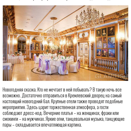
Новогодняя сказка. Кто не мечтает в ней побывать? В такую ночь все
возможно. Достаточно отправиться в Кремлевский дворец на самый
настоящий новогодний бал. Крупные отели также проводят подобные
мероприятия. Здесь царит торжественная атмосфера, а гости
соблюдают дресс-код. Вечерние платья – на женщинах, фраки или
смокинги – на мужчинах. Яркие огни, танцевальная музыка, танцующие
пары – складывается впечатляющая картина.