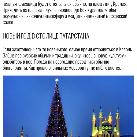
главная красавица будет стоять, как и обычно, на площади у Кремля.
Приходить на площадь лучше заранее, до боя курантов, чтобы
окунуться в сказочную атмосферу и увидеть знаменитый московский
салют.
НОВЫЙ ГОД В СТОЛИЦЕ ТАТАРСТАНА
Если захотелось чего-то новенького, самое время отправиться в Казань.
Забыв про русские обычаи и традиции, окунитесь в новую культуру и
влюбитесь в нее. Погода на новогодние праздники обычно
благоприятна. Как правило, сильных морозов тут не наблюдается.