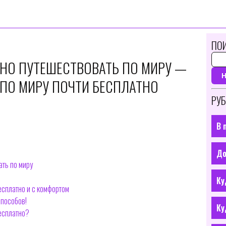
ПОИ
ТНО ПУТЕШЕСТВОВАТЬ ПО МИРУ —
 ПО МИРУ ПОЧТИ БЕСПЛАТНО
РУБ
В 
До
ать по миру
Ку
есплатно и с комфортом
способов!
Ку
бесплатно?