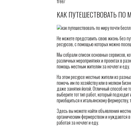
free/
КАК ПУТЕШЕСТВОВАТЬ ПО 
Не можете представить свою жизнь без пу
ресурсов, с помощью которых можно посеща
Мы собрали список основных сервисов, к
различных мероприятиях и проектах в раз
помощь местным жителям за ночлег и еду.
На этом ресурсе местные жители из разных
помочь им по хозяйству или в мелком бизн
даже занятия йогой. Отличный способ не то
выберите тот тип работ, который подходит
приобщиться к итальянскому фермерству, т
Здесь вы можете найти объявления местны
органическим фермерством и нуждаются в 
работая за ночлег и еду.