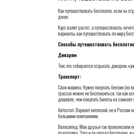
Как путешествовать бесплатно, если ты сту
денег.
Курс валют растет, а путешествовать хочетс
варианты, как путешествовать по миру бесп
Способы путешествовать бесплатно
Дикарям
Тем, кто собирается отдыхать дикарем, ну
Транспорт:
Своя машина. Нужно покупать бензин (но вы
трассах можно не беспокоиться, так как вс
дешевле, чем покупать билеты на самолет 
Автостоп. Вариант неплохой, но в России н
большими компаниями.
Велосипед. Мои друзья так проколесили п
подготовка. Зато и по городу бесплатно, и 