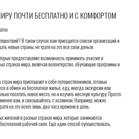
МИРУ ПОЧТИ БЕСПЛАТНО И С КОМФОРТОМ
тешествий? В таком случае вам пригодится список организаций и
ть новые страны, не тратя на это все свои деньги.
оторые предоставляют возможность принимать участие в
ных странах мира, включая волонтёрство, обучающие программы и
 стран мира приглашают к себе путешественников, готовых
есе в обмен на бесплатное жильё, еду, иногда экскурсии или
лько посетить новое место, но и изучить местную культуру. Просто
 именно вам, и связывайтесь с хозяином. Например, можно
ратя на это всего лишь два часа времени в день.
х жителей в разных странах мира, которые занимаются
бесплатной рабочей силе. Ещё один способ путешествовать,