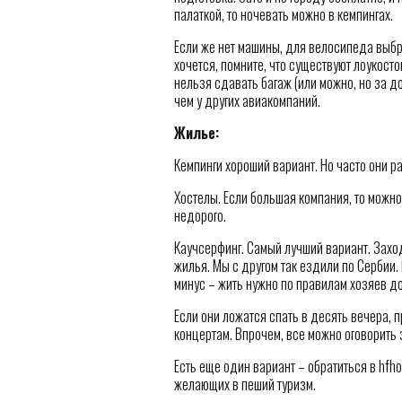
палаткой, то ночевать можно в кемпингах.
Если же нет машины, для велосипеда выбр
хочется, помните, что существуют лоукосто
нельзя сдавать багаж (или можно, но за д
чем у других авиакомпаний.
Жилье:
Кемпинги хороший вариант. Но часто они 
Хостелы. Если большая компания, то можно
недорого.
Каучсерфинг. Самый лучший вариант. Заход
жилья. Мы с другом так ездили по Сербии.
минус – жить нужно по правилам хозяев д
Если они ложатся спать в десять вечера, 
концертам. Впрочем, все можно оговорить
Есть еще один вариант – обратиться в hfho
желающих в пеший туризм.