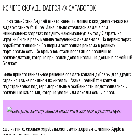
ИЗ ЧЕГО СКЛАДЫВАЕТСЯ ИХ ЗАРАБОТОК
Глава семейства Андрей ответственно подошел к созданию канала на
видеохостинге YouTube. Изначально ставилась задача при
минимальных затратах получить максимальную выгоду. Затраты на
игрушки были в разы меньше полученных дивидендов. На первых порах
заработок приносили баннеры и встроенная реклама в роликах
партнерские сети. Со временем стали появляться различные
рекламодатели, которые приносили дополнительные деньги в семейный
бюджет.
Было принято гениальное решение создать каналы дублеры для других
стран на языке понятном их жителям. Размещаемый там контент
подстраивался под территориальные особенности, подстраивались и
рекламные кампании, которые увеличили доходы семьи в разы.
Еще читайте, сколько зарабатывает самая дорогая компания Apple в
секунду, можно узнать тут