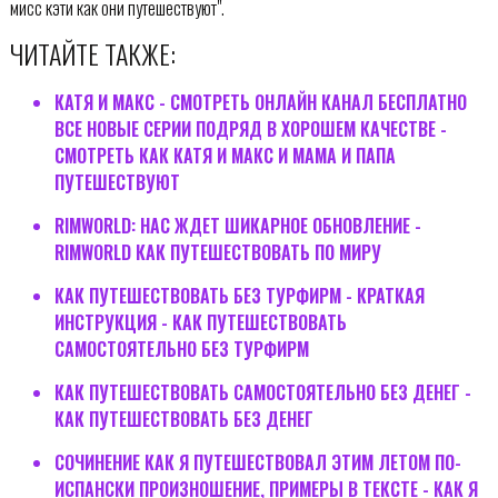
мисс кэти как они путешествуют".
ЧИТАЙТЕ ТАКЖЕ:
КАТЯ И МАКС - СМОТРЕТЬ ОНЛАЙН КАНАЛ БЕСПЛАТНО
ВСЕ НОВЫЕ СЕРИИ ПОДРЯД В ХОРОШЕМ КАЧЕСТВЕ -
СМОТРЕТЬ КАК КАТЯ И МАКС И МАМА И ПАПА
ПУТЕШЕСТВУЮТ
RIMWORLD: НАС ЖДЕТ ШИКАРНОЕ ОБНОВЛЕНИЕ -
RIMWORLD КАК ПУТЕШЕСТВОВАТЬ ПО МИРУ
КАК ПУТЕШЕСТВОВАТЬ БЕЗ ТУРФИРМ - КРАТКАЯ
ИНСТРУКЦИЯ - КАК ПУТЕШЕСТВОВАТЬ
САМОСТОЯТЕЛЬНО БЕЗ ТУРФИРМ
КАК ПУТЕШЕСТВОВАТЬ САМОСТОЯТЕЛЬНО БЕЗ ДЕНЕГ -
КАК ПУТЕШЕСТВОВАТЬ БЕЗ ДЕНЕГ
СОЧИНЕНИЕ КАК Я ПУТЕШЕСТВОВАЛ ЭТИМ ЛЕТОМ ПО-
ИСПАНСКИ ПРОИЗНОШЕНИЕ, ПРИМЕРЫ В ТЕКСТЕ - КАК Я