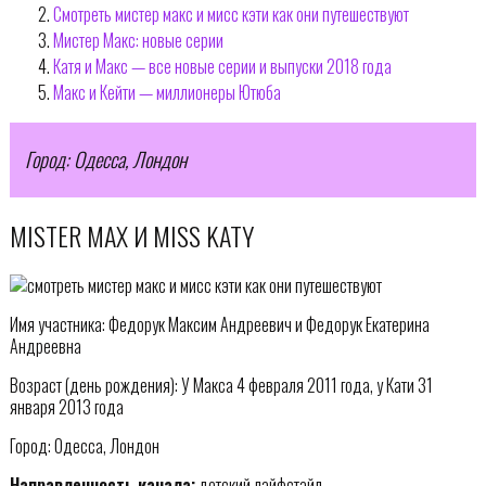
Смотреть мистер макс и мисс кэти как они путешествуют
Мистер Макс: новые серии
Катя и Макс — все новые серии и выпуски 2018 года
Макс и Кейти — миллионеры Ютюба
Город: Одесса, Лондон
MISTER MAX И MISS KATY
Имя участника: Федорук Максим Андреевич и Федорук Екатерина
Андреевна
Возраст (день рождения): У Макса 4 февраля 2011 года, у Кати 31
января 2013 года
Город: Одесса, Лондон
Направленность канала:
детский лайфстайл