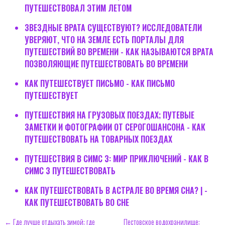
ПУТЕШЕСТВОВАЛ ЭТИМ ЛЕТОМ
ЗВЕЗДНЫЕ ВРАТА СУЩЕСТВУЮТ? ИССЛЕДОВАТЕЛИ
УВЕРЯЮТ, ЧТО НА ЗЕМЛЕ ЕСТЬ ПОРТАЛЫ ДЛЯ
ПУТЕШЕСТВИЙ ВО ВРЕМЕНИ - КАК НАЗЫВАЮТСЯ ВРАТА
ПОЗВОЛЯЮЩИЕ ПУТЕШЕСТВОВАТЬ ВО ВРЕМЕНИ
КАК ПУТЕШЕСТВУЕТ ПИСЬМО - КАК ПИСЬМО
ПУТЕШЕСТВУЕТ
ПУТЕШЕСТВИЯ НА ГРУЗОВЫХ ПОЕЗДАХ; ПУТЕВЫЕ
ЗАМЕТКИ И ФОТОГРАФИИ ОТ СЕРОГОШАНСОНА - КАК
ПУТЕШЕСТВОВАТЬ НА ТОВАРНЫХ ПОЕЗДАХ
ПУТЕШЕСТВИЯ В СИМС 3: МИР ПРИКЛЮЧЕНИЙ - КАК В
СИМС 3 ПУТЕШЕСТВОВАТЬ
КАК ПУТЕШЕСТВОВАТЬ В АСТРАЛЕ ВО ВРЕМЯ СНА? | -
КАК ПУТЕШЕСТВОВАТЬ ВО СНЕ
← Где лучше отдыхать зимой; где
Пестовское водохранилище: