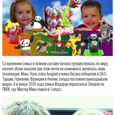
Со временем семья в полном составе начала путешествовать по миру,
контент обоих каналов при этом почти не изменился, менялась лишь
геолокация. Макс, Катя, папа Андрей и мама Оксана побывали в ОАЭ,
Турции, Германии, Франции и Англии, откуда постоянно выкладывали
видео. А в конце 2016 года семья Федорук переехала в Лондон на
ПМЖ, где Мистер Макс пошёл в 1 класс.