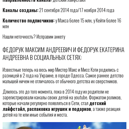
Каналы созданы:
21 сентября 2014 года/17 ноября 2014 года
Количество подписчиков:
у Макса более 15 млн, у Кейти более 16
млн
Нашли неточность? Исправим анкету
ФЕДОРУК МАКСИМ АНДРЕЕВИЧ И ФЕДОРУК ЕКАТЕРИНА
АНДРЕЕВНА В СОЦИАЛЬНЫХ СЕТЯХ:
Известные теперь на весь мир Мистер Макс и Мисс Кэти родились с
разницей в 2 года на Украине, в городе Одесса. Самое раннее детство
малышей ничем не отличалось от обычного детства их сверстников.
Длилось это до того момента, пока в 2014 году их родители не
зарегистрировали каналы своих детей на youtube. Форматом роликов,
которые начали регулярно появляться в Сети, стал
детский
лайфстайл, распаковка игрушек и подарков
, а также реакция
детей на те или иные события и места.