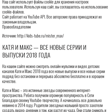
Наш сайт использует файлы cookie для хранения настроек
пользователя. Используя наш сайт, вы соглашаетесь на использование
cookie-файлов.
Сайт работает на YouTube API. Все авторские права принадлежат их
законным владельцам.
Правообладателям
Источник: http://kids-tube.ru/mister_max/
КАТЯ И МАКС — ВСЕ НОВЫЕ СЕРИИ И
ВЫПУСКИ 2018 ГОДА
На нашем сайте можно смотреть онлайн мультики и видео детских
каналов Катя и Макс 2018 года все новые выпуски и все новые серии
подряд без остановки и перерыва абсолютно бесплатно и в хорошем
качестве.
Катя и Макс – это истинные звезды современного интернет-
пространства. Ребята получили огромную популярность в Сети
благодаря своему Youtube-творчеству. А начиналось все довольно
невинно в 2014 году. Родители звездных малышей просто захотели
создать видео-дневник о том, как растут их чада. Они стали снимать и