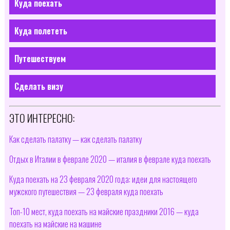
Куда поехать
Куда полететь
Путешествуем
Сделать визу
ЭТО ИНТЕРЕСНО:
Как сделать палатку — как сделать палатку
Отдых в Италии в феврале 2020 — италия в феврале куда поехать
Куда поехать на 23 февраля 2020 года: идеи для настоящего
мужского путешествия — 23 февраля куда поехать
Топ-10 мест, куда поехать на майские праздники 2016 — куда
поехать на майские на машине