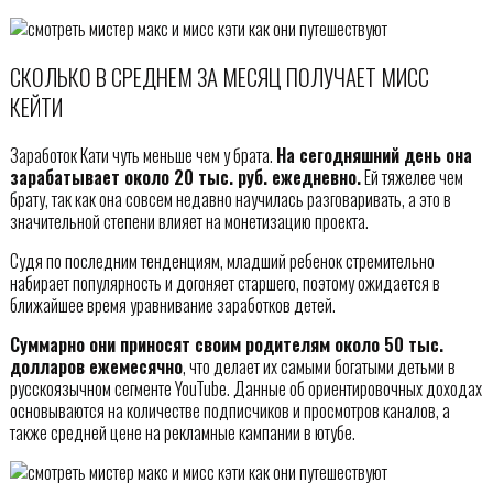
СКОЛЬКО В СРЕДНЕМ ЗА МЕСЯЦ ПОЛУЧАЕТ МИСС
КЕЙТИ
Заработок Кати чуть меньше чем у брата.
На сегодняшний день она
зарабатывает около 20 тыс. руб. ежедневно.
Ей тяжелее чем
брату, так как она совсем недавно научилась разговаривать, а это в
значительной степени влияет на монетизацию проекта.
Судя по последним тенденциям, младший ребенок стремительно
набирает популярность и догоняет старшего, поэтому ожидается в
ближайшее время уравнивание заработков детей.
Суммарно они приносят своим родителям около 50 тыс.
долларов ежемесячно
, что делает их самыми богатыми детьми в
русскоязычном сегменте YouTube. Данные об ориентировочных доходах
основываются на количестве подписчиков и просмотров каналов, а
также средней цене на рекламные кампании в ютубе.