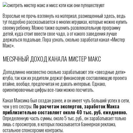
Взрослые не прочь взглянуть на материал, размещенный здесь, ведь
тут подробно рассказывается о многих игрушках, которые можно купить
своему ребенку. Можно также оценить развлекательную программу
детей, куда стоит ввести свое чадо, а от какого заведения лучше
держаться подальше. Пора узнать, сколько заработал канал «Мистер
Макс».
МЕСЯЧНЫЙ ДОХОД КАНАЛА МИСТЕР МАКС
Доподлинно неизвестно сколько зарабатывают эти «звездные дети»
ютуба, так как их родители держат финансовую составляющую проекта
втайне, вообще, предпочитая не давать интервью. Однако,
ориентировочные цифры все-таки можно посчитать.
Канал Максима был создан ранее, и он имеет чуть больший успех в сети,
чем у его сестры.
По расчетам экспертов, заработок Макса
приблизительно составляет около 40 тыс. руб. ежедневно.
Определенную часть суммы, около 5 тыс. руб., он зарабатывает только
лишь с просмотров, в которых показывается баннерная реклама,
остальное спонсорские контракты.