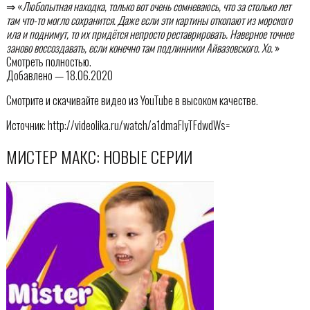
⇒ «
Любопытная находка, только вот очень сомневаюсь, что за столько лет
там что-то могло сохранится. Даже если эти картины откопают из морского
ила и поднимут, то их придётся непросто реставрировать. Наверное точнее
заново воссоздавать, если конечно там подлинники Айвазовского. Хо.
»
Смотреть полностью.
Добавлено — 18.06.2020
Смотрите и скачивайте видео из YouTube в высоком качестве.
Источник: http://videolika.ru/watch/a1dmaFIyTFdwdWs=
МИСТЕР МАКС: НОВЫЕ СЕРИИ