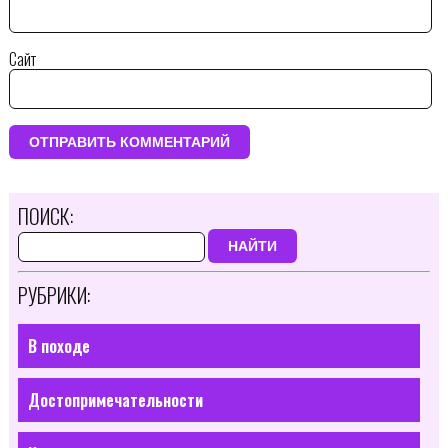
Сайт
ПОИСК:
НАЙТИ
РУБРИКИ:
В походе
Достопримечательности