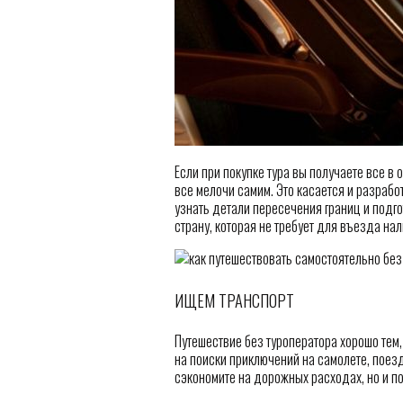
Если при покупке тура вы получаете все в
все мелочи самим. Это касается и разраб
узнать детали пересечения границ и подг
страну, которая не требует для въезда нал
ИЩЕМ ТРАНСПОРТ
Путешествие без туроператора хорошо тем,
на поиски приключений на самолете, поезд
сэкономите на дорожных расходах, но и п