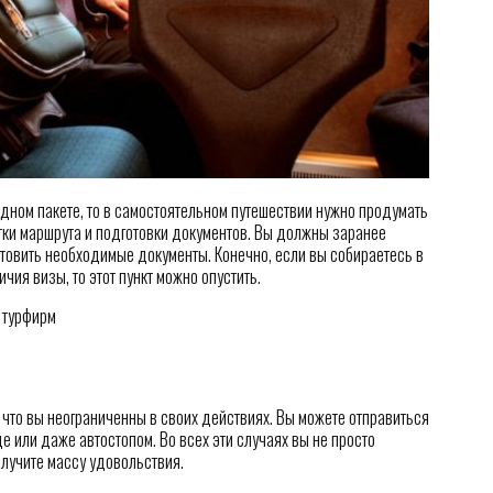
 одном пакете, то в самостоятельном путешествии нужно продумать
отки маршрута и подготовки документов. Вы должны заранее
отовить необходимые документы. Конечно, если вы собираетесь в
ичия визы, то этот пункт можно опустить.
 что вы неограниченны в своих действиях. Вы можете отправиться
е или даже автостопом. Во всех эти случаях вы не просто
олучите массу удовольствия.