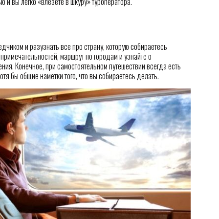
ю и вы легко «влезете в шкуру» туроператора.
дчиком и разузнать все про страну, которую собираетесь
примечательностей, маршрут по городам и узнайте о
ения. Конечное, при самостоятельном путешествии всегда есть
отя бы общие наметки того, что вы собираетесь делать.