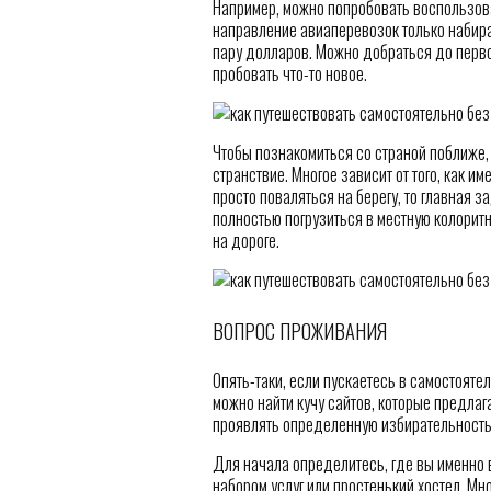
Например, можно попробовать воспользова
направление авиаперевозок только набира
пару долларов. Можно добраться до перво
пробовать что-то новое.
Чтобы познакомиться со страной поближе,
странствие. Многое зависит от того, как и
просто поваляться на берегу, то главная з
полностью погрузиться в местную колоритн
на дороге.
ВОПРОС ПРОЖИВАНИЯ
Опять-таки, если пускаетесь в самостоятел
можно найти кучу сайтов, которые предлаг
проявлять определенную избирательность
Для начала определитесь, где вы именно в
набором услуг или простенький хостел. Мн