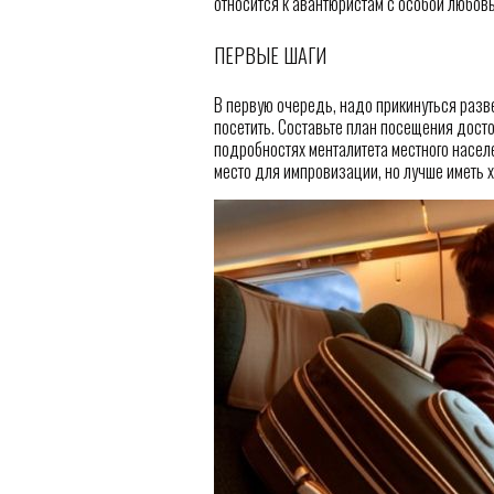
относится к авантюристам с особой любовь
ПЕРВЫЕ ШАГИ
В первую очередь, надо прикинуться разве
посетить. Составьте план посещения досто
подробностях менталитета местного насел
место для импровизации, но лучше иметь х