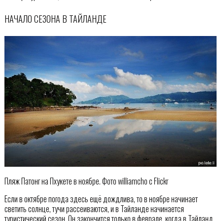
НАЧАЛО СЕЗОНА В ТАЙЛАНДЕ
Пляж Патонг на Пхукете в ноябре. Фото williamcho с Flickr
Если в октябре погода здесь ещё дождлива, то в ноябре начинает
светить солнце, тучи рассеиваются, и в Тайланде начинается
туристический сезон. Он закончится только в феврале, когда в Тайланд