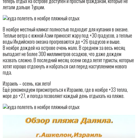
теперь отдых на острове доступен и простым гражданам, которые не
летали дальше Турции.
В ноябре местный климат полностью подходит для купания в океане.
Теплые ветра с южной Азии приносят жару под +30 градусов, а теплые
воды Индийского океана прогреваются до +26 градусов и выше.
В ноябре дождей на острове очень мало. В среднем за весь месяц
выпадает не более 300 миллиметров осадков, что даже дождем
назвать сложно. В последний месяц осени сюда летят туристы, которые
хотят хорошо отдохнуть и набраться сил перед наступлением нового
года.
Израиль – осень, как лето!
Ещё рекомендуем присмотреться к Израилю, где в ноябре +33 тепла,
море до +27, и погода позволяет каждый день отдыхать на пляже.