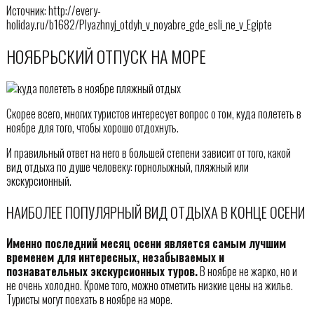
Источник: http://every-
holiday.ru/b1682/Plyazhnyj_otdyh_v_noyabre_gde_esli_ne_v_Egipte
НОЯБРЬСКИЙ ОТПУСК НА МОРЕ
Скорее всего, многих туристов интересует вопрос о том, куда полететь в
ноябре для того, чтобы хорошо отдохнуть.
И правильный ответ на него в большей степени зависит от того, какой
вид отдыха по душе человеку: горнолыжный, пляжный или
экскурсионный.
НАИБОЛЕЕ ПОПУЛЯРНЫЙ ВИД ОТДЫХА В КОНЦЕ ОСЕНИ
Именно последний месяц осени является самым лучшим
временем для интересных, незабываемых и
познавательных экскурсионных туров.
В ноябре не жарко, но и
не очень холодно. Кроме того, можно отметить низкие цены на жилье.
Туристы могут поехать в ноябре на море.