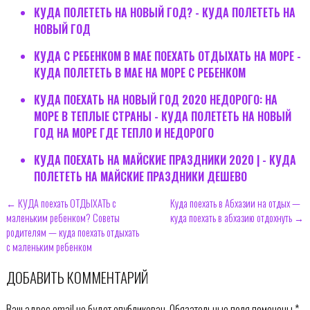
КУДА ПОЛЕТЕТЬ НА НОВЫЙ ГОД? - КУДА ПОЛЕТЕТЬ НА
НОВЫЙ ГОД
КУДА С РЕБЕНКОМ В МАЕ ПОЕХАТЬ ОТДЫХАТЬ НА МОРЕ -
КУДА ПОЛЕТЕТЬ В МАЕ НА МОРЕ С РЕБЕНКОМ
КУДА ПОЕХАТЬ НА НОВЫЙ ГОД 2020 НЕДОРОГО: НА
МОРЕ В ТЕПЛЫЕ СТРАНЫ - КУДА ПОЛЕТЕТЬ НА НОВЫЙ
ГОД НА МОРЕ ГДЕ ТЕПЛО И НЕДОРОГО
КУДА ПОЕХАТЬ НА МАЙСКИЕ ПРАЗДНИКИ 2020 | - КУДА
ПОЛЕТЕТЬ НА МАЙСКИЕ ПРАЗДНИКИ ДЕШЕВО
← КУДА поехать ОТДЫХАТЬ с
Куда поехать в Абхазии на отдых —
маленьким ребенком? Советы
куда поехать в абхазию отдохнуть →
родителям — куда поехать отдыхать
с маленьким ребенком
ДОБАВИТЬ КОММЕНТАРИЙ
Ваш адрес email не будет опубликован.
Обязательные поля помечены
*