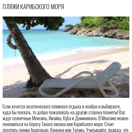
ПЛЯЖИ КАРИБСКОГО МОРЯ
Если хочется экзотического пляжного отдыха в ноябре и выбираете,
куда бы поехать, то добро пожаловать на другую сторону планеты! Вас
ждут солнечные Мексика, Ямайка, Куба и Доминикана. В Мексике можно
понежиться на берегу Тихого океана или Карибского моря. Стоит
посетить пляжи Акапулько, Канкуна или Тулума. Учитывайте, правда, что