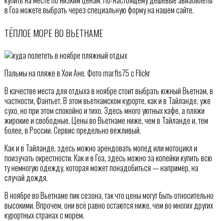
купить на месте по низким ценам. По-настоящему дешёвые авиабилеты
в Гоа можете выбрать через специальную форму на нашем сайте.
ТЁПЛОЕ МОРЕ ВО ВЬЕТНАМЕ
Пальмы на пляже в Хои Ане. Фото marfis75 с Flickr
В качестве места для отдыха в ноябре стоит выбрать южный Вьетнам, в
частности, Фантьет. В этом вьетнамском курорте, как и в Тайланде, уже
сухо, но при этом спокойно и тихо. Здесь много уютных кафе, а пляжи
жирокие и свободные. Цены во Вьетнаме ниже, чем в Тайланде и, тем
более, в России. Сервис предельно вежливый.
Как и в Тайланде, здесь можно арендовать мопед или мотоцикл и
поизучать окрестности. Как и в Гоа, здесь можно за копейки купить всю
ту немногую одежду, которая может понадобиться — например, на
случай дождя.
В ноябре во Вьетнаме пик сезона, так что цены могут быть относительно
высокими. Впрочем, они всё равно остаются ниже, чем во многих других
курортных странах с морем.