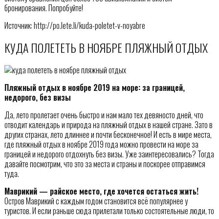
бронирования. Попробуйте!
Источник: http://po.lete.li/kuda-poletet-v-noyabre
КУДА ПОЛЕТЕТЬ В НОЯБРЕ ПЛЯЖНЫЙ ОТДЫХ
Пляжный отдых в ноябре 2019 на море: за границей,
недорого, без визы
Да, лето пролетает очень быстро и нам мало тех девяносто дней, что
отводит календарь и природа на пляжный отдых в нашей стране. Зато в
других странах, лето длиннее и почти бесконечное! И есть в мире места,
где пляжный отдых в ноябре 2019 года можно провести на море за
границей и недорого отдохнуть без визы. Уже заинтересовались? Тогда
давайте посмотрим, что это за места и страны и поскорее отправимся
туда.
Маврикий — райское место, где хочется остаться жить!
Остров Маврикий с каждым годом становится всё популярнее у
туристов. И если раньше сюда прилетали только состоятельные люди, то