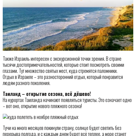
Также Израиль интересен с экскурсионной точки зрения. В стране
тысячи достопримечательностей, которые стоит посмотреть своими
глазами. Тут множество святых мест, куда стремятся паломники.
Отдых в Израиле – это разносторонний отдых, который понравится
людям разного поколения.
Таиланд – открытие сезона, всё дёшево!
На курортах Таиланда начинают появляться туристы. Это означает одно
– вот оно, открытие нового пляжного сезона!
Тучи на много месяцев покинули страну, солнце будет светить без
перерыва полгода, и с каждым днем будет всё теплее, а море станет