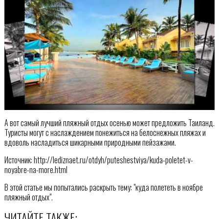
А вот самый лучший пляжный отдых осенью может предложить Таиланд.
Туристы могут с наслаждением понежиться на белоснежных пляжах и
вдоволь насладиться шикарными природными пейзажами.
Источник: http://lediznaet.ru/otdyh/puteshestviya/kuda-poletet-v-
noyabre-na-more.html
В этой статье мы попытались раскрыть тему: "куда полететь в ноябре
пляжный отдых".
ЧИТАЙТЕ ТАКЖЕ: