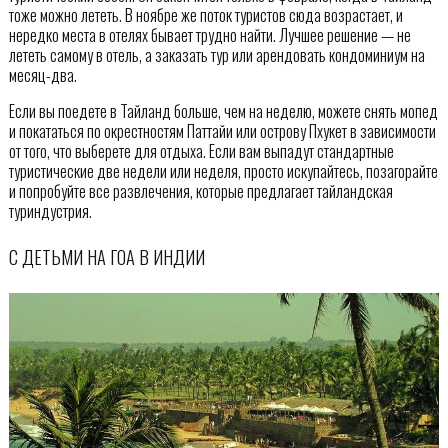
тоже можно лететь. В ноябре же поток туристов сюда возрастает, и
нередко места в отелях бывает трудно найти. Лучшее решение — не
лететь самому в отель, а заказать тур или арендовать кондоминиум на
месяц-два.
Если вы поедете в Тайланд больше, чем на неделю, можете снять мопед
и покататься по окрестностям Паттайи или острову Пхукет в зависимости
от того, что выберете для отдыха. Если вам выпадут стандартные
туристические две недели или неделя, просто искупайтесь, позагорайте
и попробуйте все развлечения, которые предлагает тайландская
туриндустрия.
С ДЕТЬМИ НА ГОА В ИНДИИ