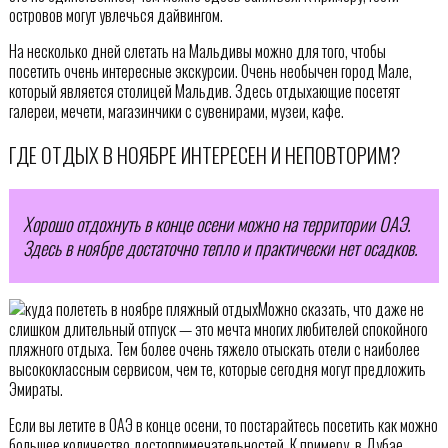
островов могут увлечься дайвингом.
На несколько дней слетать на Мальдивы можно для того, чтобы
посетить очень интересные экскурсии. Очень необычен город Мале,
который является столицей Мальдив. Здесь отдыхающие посетят
галереи, мечети, магазинчики с сувенирами, музеи, кафе.
ГДЕ ОТДЫХ В НОЯБРЕ ИНТЕРЕСЕН И НЕПОВТОРИМ?
Хорошо отдохнуть в конце осени можно на территории ОАЭ.
Здесь в ноябре достаточно тепло и практически нет осадков.
Можно сказать, что даже не
слишком длительный отпуск — это мечта многих любителей спокойного
пляжного отдыха. Тем более очень тяжело отыскать отели с наиболее
высококлассным сервисом, чем те, которые сегодня могут предложить
Эмираты.
Если вы летите в ОАЭ в конце осени, то постарайтесь посетить как можно
большее количество достопримечательностей. К примеру, в Дубае