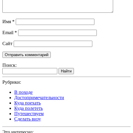
Имя
*
Email
*
Сайт
Поиск:
Найти
Рубрики:
В походе
Достопримечательности
Куда поехать
Куда полететь
Путешествуем
Сделать визу
Это интересно: