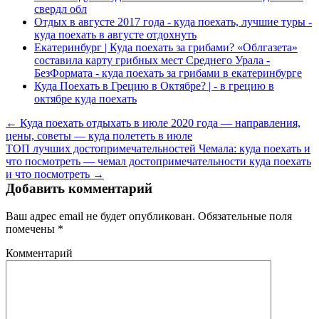
свердл обл
Отдых в августе 2017 года - куда поехать, лучшие туры -
куда поехать в августе отдохнуть
Екатеринбург | Куда поехать за грибами? «Облгазета»
составила карту грибных мест Среднего Урала -
БезФормата - куда поехать за грибами в екатеринбурге
Куда Поехать в Грецию в Октябре? | - в грецию в
октябре куда поехать
← Куда поехать отдыхать в июле 2020 года — направления,
цены, советы — куда полететь в июле
ТОП лучших достопримечательностей Чемала: куда поехать и
что посмотреть — чемал достопримечательности куда поехать
и что посмотреть →
Добавить комментарий
Ваш адрес email не будет опубликован.
Обязательные поля
помечены
*
Комментарий