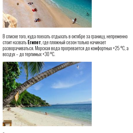
В списке того, куда поехать отдыхать в октябре за границу, непременно
стоит назвать
Египет
, где пляжный сезон только начинает
разворачиваться. Морская вода прогревается до комфортных +25 ⁰С, а
воздух – до терпимых +30 ⁰С.