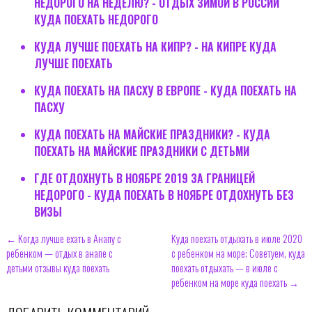
НЕДОРОГО НА НЕДЕЛЮ? - ОТДЫХ ЗИМОЙ В РОССИИ
КУДА ПОЕХАТЬ НЕДОРОГО
КУДА ЛУЧШЕ ПОЕХАТЬ НА КИПР? - НА КИПРЕ КУДА
ЛУЧШЕ ПОЕХАТЬ
КУДА ПОЕХАТЬ НА ПАСХУ В ЕВРОПЕ - КУДА ПОЕХАТЬ НА
ПАСХУ
КУДА ПОЕХАТЬ НА МАЙСКИЕ ПРАЗДНИКИ? - КУДА
ПОЕХАТЬ НА МАЙСКИЕ ПРАЗДНИКИ С ДЕТЬМИ
ГДЕ ОТДОХНУТЬ В НОЯБРЕ 2019 ЗА ГРАНИЦЕЙ
НЕДОРОГО - КУДА ПОЕХАТЬ В НОЯБРЕ ОТДОХНУТЬ БЕЗ
ВИЗЫ
← Когда лучше ехать в Анапу с
Куда поехать отдыхать в июле 2020
ребенком — отдых в анапе с
с ребенком на море; Советуем, куда
детьми отзывы куда поехать
поехать отдыхать — в июле с
ребенком на море куда поехать →