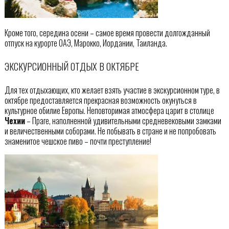
Кроме того, середина осени – самое время провести долгожданный
отпуск на курорте ОАЭ, Марокко, Иордании, Таиланда.
ЭКСКУРСИОННЫЙ ОТДЫХ В ОКТЯБРЕ
Для тех отдыхающих, кто желает взять участие в экскурсионном туре, в
октябре предоставляется прекрасная возможность окунуться в
культурное обилие Европы. Неповторимая атмосфера царит в столице
Чехии
– Праге, наполненной удивительными средневековыми замками
и величественными соборами. Не побывать в стране и не попробовать
знаменитое чешское пиво – почти преступление!