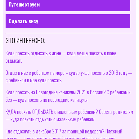
Путешествуем
Сделать визу
ЭТО ИНТЕРЕСНО:
Куда поехать отдыхать в июне — куда лучше поехать в июне
отдыхать
Отдых в мае с ребенком на море – куда лучше поехать в 2019 году —
с ребенком в мае куда поехать
Куда поехать на Новогодние каникулы 2021 в России? С ребенком и
без — куда поехать на новогодние каникулы
КУДА поехать ОТДЫХАТЬ с маленьким ребенком? Советы родителям
— куда поехать отдыхать с маленьким ребенком
Где отдохнуть в декабре 2017 за границей недорого? Пляжный
отдых — куда полететь в декабре пляжный отдых недорого