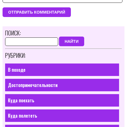
ПОИСК:
НАЙТИ
РУБРИКИ:
В походе
Достопримечательности
Куда поехать
Куда полететь