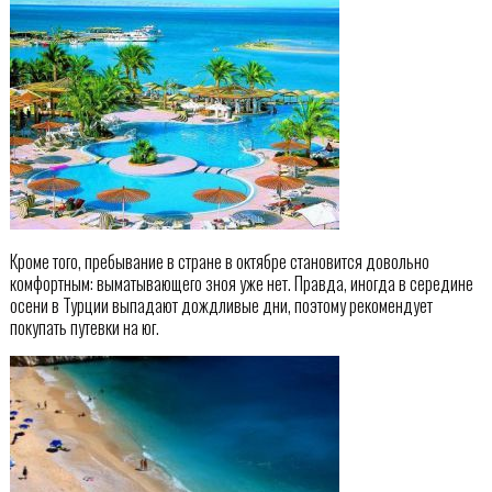
Кроме того, пребывание в стране в октябре становится довольно
комфортным: выматывающего зноя уже нет. Правда, иногда в середине
осени в Турции выпадают дождливые дни, поэтому рекомендует
покупать путевки на юг.