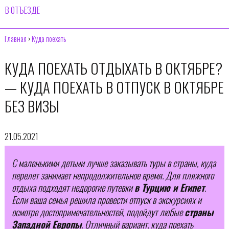
В ОТЪЕЗДЕ
Главная
›
Куда поехать
КУДА ПОЕХАТЬ ОТДЫХАТЬ В ОКТЯБРЕ?
— КУДА ПОЕХАТЬ В ОТПУСК В ОКТЯБРЕ
БЕЗ ВИЗЫ
21.05.2021
С маленькими детьми лучше заказывать туры в страны, куда
перелет занимает непродолжительное время. Для пляжного
отдыха подходят недорогие путевки
в Турцию и Египет
.
Если ваша семья решила провести отпуск в экскурсиях и
осмотре достопримечательностей, подойдут любые
страны
Западной Европы
. Отличный вариант, куда поехать