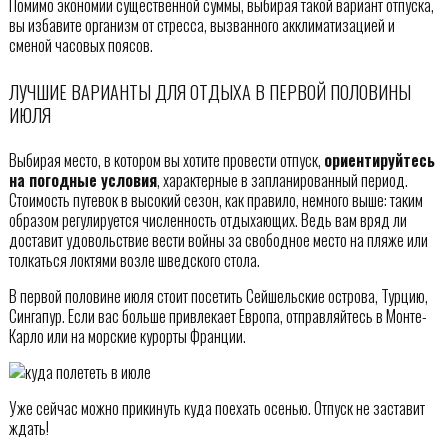
Помимо экономии существенной суммы, выбирая такой вариант отпуска,
вы избавите организм от стресса, вызванного акклиматизацией и
сменой часовых поясов.
ЛУЧШИЕ ВАРИАНТЫ ДЛЯ ОТДЫХА В ПЕРВОЙ ПОЛОВИНЫ
ИЮЛЯ
Выбирая место, в котором вы хотите провести отпуск,
ориентируйтесь
на погодные условия
, характерные в запланированный период.
Стоимость путевок в высокий сезон, как правило, немного выше: таким
образом регулируется численность отдыхающих. Ведь вам вряд ли
доставит удовольствие вести войны за свободное место на пляже или
толкаться локтями возле шведского стола.
В первой половине июля стоит посетить Сейшельские острова, Турцию,
Сингапур. Если вас больше привлекает Европа, отправляйтесь в Монте-
Карло или на морские курорты Франции.
Уже сейчас можно прикинуть куда поехать осенью. Отпуск не заставит
ждать!