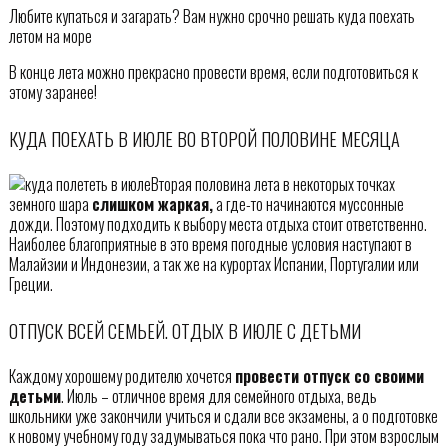
Любите купаться и загарать? Вам нужно срочно решать куда поехать
летом на море
В конце лета можно прекрасно провести время, если подготовиться к
этому заранее!
КУДА ПОЕХАТЬ В ИЮЛЕ ВО ВТОРОЙ ПОЛОВИНЕ МЕСЯЦА
Вторая половина лета в некоторых точках
земного шара
слишком жаркая,
а где-то начинаются муссонные
дожди. Поэтому подходить к выбору места отдыха стоит ответственно.
Наиболее благоприятные в это время погодные условия наступают в
Малайзии и Индонезии, а так же на курортах Испании, Португалии или
Греции.
ОТПУСК ВСЕЙ СЕМЬЕЙ. ОТДЫХ В ИЮЛЕ С ДЕТЬМИ
Каждому хорошему родителю хочется
провести отпуск со своими
детьми
. Июль – отличное время для семейного отдыха, ведь
школьники уже закончили учиться и сдали все экзамены, а о подготовке
к новому учебному году задумываться пока что рано. При этом взрослым