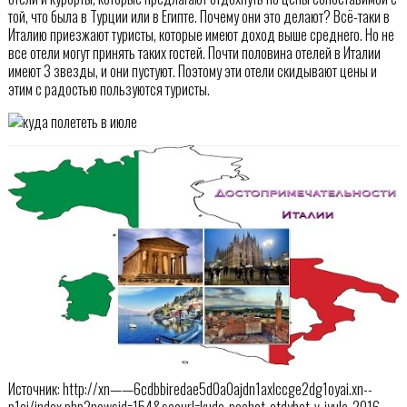
той, что была в Турции или в Египте. Почему они это делают? Всё-таки в
Италию приезжают туристы, которые имеют доход выше среднего. Но не
все отели могут принять таких гостей. Почти половина отелей в Италии
имеют 3 звезды, и они пустуют. Поэтому эти отели скидывают цены и
этим с радостью пользуются туристы.
Источник: http://xn——6cdbbiredae5d0a0ajdn1axlccge2dg1oyai.xn--