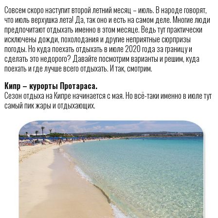
Совсем скоро наступит второй летний месяц – июль. В народе говорят,
что июль верхушка лета! Да, так оно и есть на самом деле. Многие люди
предпочитают отдыхать именно в этом месяце. Ведь тут практически
исключены дожди, похолодания и другие неприятные сюрпризы
погоды. Но куда поехать отдыхать в июле 2020 года за границу и
сделать это недорого? Давайте посмотрим варианты и решим, куда
поехать и где лучше всего отдыхать. И так, смотрим.
Кипр – курорты Протараса.
Сезон отдыха на Кипре начинается с мая. Но всё-таки именно в июле тут
самый пик жары и отдыхающих.