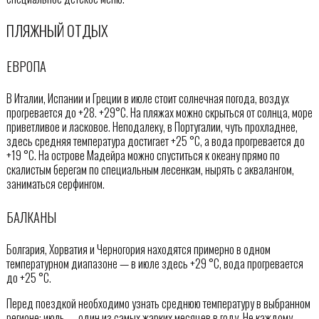
ПЛЯЖНЫЙ ОТДЫХ
ЕВРОПА
В Италии, Испании и Греции в июле стоит солнечная погода, воздух
прогревается до +28. +29°С. На пляжах можно скрыться от солнца, море
приветливое и ласковое. Неподалеку, в Португалии, чуть прохладнее,
здесь средняя температура достигает +25 °C, а вода прогревается до
+19 °C. На острове Мадейра можно спуститься к океану прямо по
скалистым берегам по специальным лесенкам, нырять с аквалангом,
заниматься серфингом.
БАЛКАНЫ
Болгария, Хорватия и Черногория находятся примерно в одном
температурном диапазоне — в июле здесь +29 °C, вода прогревается
до +25 °C.
Перед поездкой необходимо узнать среднюю температуру в выбранном
регионе: июль — один из самых жарких месяцев в году. Не каждому