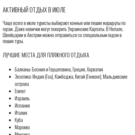
АКТИВНЫЙ ОТДЫХ В ИЮЛЕ
Чаще всего в июле туристы выбирают конные или пешие маршруты по
горам. Даже новички могут покорить Украинские Карпаты. В Непале,
Швейцарии и Австрии можно отправиться со специальным гидом в
пешие туры.
ЛУЧШИЕ МЕСТА ДЛЯ ПЛЯЖНОГО ОТДЫХА
Балканы: Босния и Герцеговина, Греция, Хорватия
Экзотика: Индия (Гоа), Камбоджа, Китай (Гонконг), Мальдивские
острова
Египет
Израиль
Испания
Италия
Куба
Марокко
Мексика