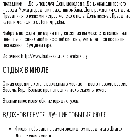
праздники — День поцелуя, День шоколада, День скандинавского
фьорда, Международный праздник рыбака, День рождения хот-дога.
Праздник японских министров женского пола, День шахмат, Праздник
китов и дельфинов, День дружбы.
Выбрать подходящий вариант путешествия вы можете на нашем сайте с
помощью специальной поисковой системы, учитывающей все ваши
пожелания о будущем туре.
Источник: http://www.kudaexat.ru/calendar/july
ОТДЫХ В
ИЮЛЕ
Самая середина лета, а выходных в месяце — всего-навсего восемь.
Восемь, Карл! Больше про нынешний июль сказать нечего.
Важный плюс июля: обилие горящих туров.
ВДОХНОВЛЯЕМСЯ: ЛУЧШИЕ СОБЫТИЯ ИЮЛЯ
4 июля: побывать на самом зрелищном праздника в Штатах —
Дне независимости