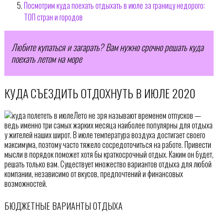
Посмотрим куда поехать отдыхать в июле за границу недорого:
ТОП стран и городов
Любите купаться и загарать? Вам нужно срочно решать куда
поехать летом на море
КУДА СЪЕЗДИТЬ ОТДОХНУТЬ В ИЮЛЕ 2020
Лето не зря называют временем отпусков —
ведь именно три самых жарких месяца наиболее популярны для отдыха
у жителей наших широт. В июле температура воздуха достигает своего
максимума, поэтому часто тяжело сосредоточиться на работе. Привести
мысли в порядок поможет хотя бы краткосрочный отдых. Каким он будет,
решать только вам. Существует множество вариантов отдыха для любой
компании, независимо от вкусов, предпочтений и финансовых
возможностей.
БЮДЖЕТНЫЕ ВАРИАНТЫ ОТДЫХА