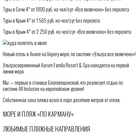
Туры в Сочи 4* от 1800 руб. на чел/сут «Все включено» без перелета
Туры в Крым 4* от 1 565 руб. на чел/сут без перелета
Туры в Крым 4* от 2 250 руб. на чел/сут «Все включено» без перелета
Новый отель в Анапе на берегу моря, по системе «Ультра все включено»!
Ультрасовременный Aurum Family Resort & Spa находится на первой
линии моря.
Мы — первые в станице Благовещенской, кто реализует отдых по
системе All Inclusive на европейском уровне!
Собственная зона пляжа всего в паре десятков метров от отеля.
МОРЕ И ПЛЯЖ «ПО КАРМАНУ»
ЛЮБИМЫЕ ПЛЯЖНЫЕ НАПРАВЛЕНИЯ