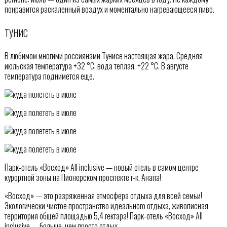
понравится раскаленный воздух и моментально нагревающееся пиво.
ТУНИС
В любимом многими россиянами Тунисе настоящая жара. Средняя
июльская температура +32 °C, вода теплая, +22 °C. В августе
температура поднимется еще.
Парк-отель «Восход» All inclusive — новый отель в самом центре
курортной зоны на Пионерском проспекте г-к. Анапа!
«Восход» — это разряженная атмосфера отдыха для всей семьи!
Экологически чистое пространство идеального отдыха, живописная
территория общей площадью 5,4 гектара! Парк-отель «Восход» All
inclusive — больше, чем просто отдых.