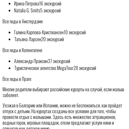
Ирина Петрова16 экскурсий
Natalia G. Smits5 экскурсий
Все гиды в Амстердаме
Галина Карпова-Кристиансен10 экскурсий
Татьяна Ларсен20 экскурсий
Все гиды в Копенгагене
Александр Праксин37 экскурсий
Туристическое агентство MegaTour28 экскурсий
Все гиды в Праге
Многие родители выбирают российские курорты на случай, если малыш
заболеет.
Уезжая в Болгарию или Испанию, можно не беспокоиться, как пройдет
отпуск с детьми. На курортах созданы все условия для того, чтобы
провести отдых с малышами. Здесь есть множество аттракционов,
водных горок, игровых площадок, отели предлагают услуги няни и
специальное детское меню.