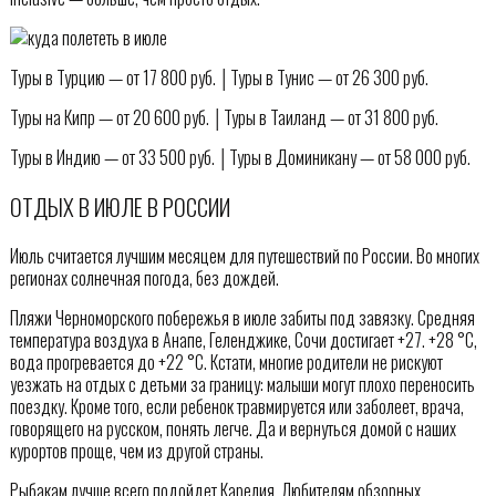
Туры в Турцию — от 17 800 руб. │Туры в Тунис — от 26 300 руб.
Туры на Кипр — от 20 600 руб. │Туры в Таиланд — от 31 800 руб.
Туры в Индию — от 33 500 руб. │Туры в Доминикану — от 58 000 руб.
ОТДЫХ В ИЮЛЕ В РОССИИ
Июль считается лучшим месяцем для путешествий по России. Во многих
регионах солнечная погода, без дождей.
Пляжи Черноморского побережья в июле забиты под завязку. Средняя
температура воздуха в Анапе, Геленджике, Сочи достигает +27. +28 °С,
вода прогревается до +22 °C. Кстати, многие родители не рискуют
уезжать на отдых с детьми за границу: малыши могут плохо переносить
поездку. Кроме того, если ребенок травмируется или заболеет, врача,
говорящего на русском, понять легче. Да и вернуться домой с наших
курортов проще, чем из другой страны.
Рыбакам лучше всего подойдет Карелия. Любителям обзорных