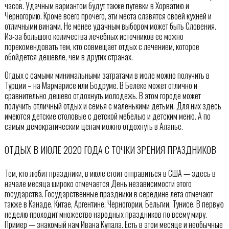
часов. Удачным вариантом будут также путевки в Хорватию и
Черногорию. Кроме всего прочего, эти места славятся своей кухней и
отличными винами. Не менее удачным выбором может быть Словения.
Из-за большого количества лечебных источников ее можно
порекомендовать тем, кто совмещает отдых с лечением, которое
обойдется дешевле, чем в других странах.
Отдых с самыми минимальными затратами в июле можно получить в
Турции – на Мармарисе или Бодруме. В Белеке может отлично и
сравнительно дешево отдохнуть молодежь. В этом городе может
получить отличный отдых и семья с маленькими детьми. Для них здесь
имеются детские столовые с детской мебелью и детским меню. А по
самым демократическим ценам можно отдохнуть в Аланье.
ОТДЫХ В ИЮЛЕ 2020 ГОДА С ТОЧКИ ЗРЕНИЯ ПРАЗДНИКОВ
Тем, кто любит праздники, в июле стоит отправиться в США — здесь в
начале месяца широко отмечается День независимости этого
государства. Государственные праздники в середине лета отмечают
также в Канаде, Китае, Аргентине, Черногории, Бельгии, Тунисе. В первую
неделю проходит множество народных праздников по всему миру.
Пример — знакомый нам Ивана Купала. Есть в этом месяце и необычные