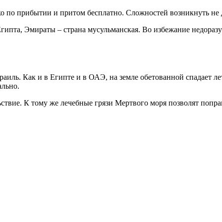
ько по прибытии и притом бесплатно. Сложностей возникнуть не
 Египта, Эмираты – страна мусульманская. Во избежание недора
раиль. Как и в Египте и в ОАЭ, на земле обетованной спадает ле
ально.
ьствие. К тому же лечебные грязи Мертвого моря позволят попра