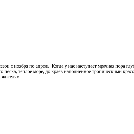
зон с ноября по апрель. Когда у нас наступает мрачная пора г
песка, теплое море, до краев наполненное тропическими красот
м жителям.