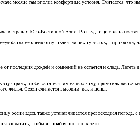
начале месяца там вполне комфортные условия. Считается, что и
.
ха в странах Юго-Восточной Азии. Вот куда еще можно поехать 
еудобства не очень отпугивают наших туристов, – привыкли, н
е от последних дождей и сомнений не остается и следа. Лететь д
у страну, чтобы остаться там на всю зиму, прямо как ласточки.
ого жилья. Сезон считается высоким, как и цены.
нцу осени здесь также устанавливается превосходная погода, а 
я заплатить, чтобы из ноября попасть в лето.