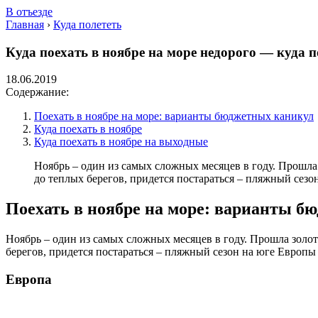
В отъезде
Главная
›
Куда полететь
Куда поехать в ноябре на море недорого — куда п
18.06.2019
Содержание:
Поехать в ноябре на море: варианты бюджетных каникул
Куда поехать в ноябре
Куда поехать в ноябре на выходные
Ноябрь – один из самых сложных месяцев в году. Прошла 
до теплых берегов, придется постараться – пляжный сезон
Поехать в ноябре на море: варианты б
Ноябрь – один из самых сложных месяцев в году. Прошла золот
берегов, придется постараться – пляжный сезон на юге Европы 
Европа