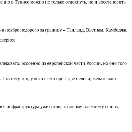
менно в Тунисе можно не только отдохнуть, но и восстановить
в ноябре недорого за границу – Таиланд, Вьетнам, Камбоджа.
аверное.
алековато, особенно из европейской части России, но оно того
 Поэтому тем, у кого всего одна–две недели, желательно
вся инфраструктура уже готова к новому пляжному сезону.