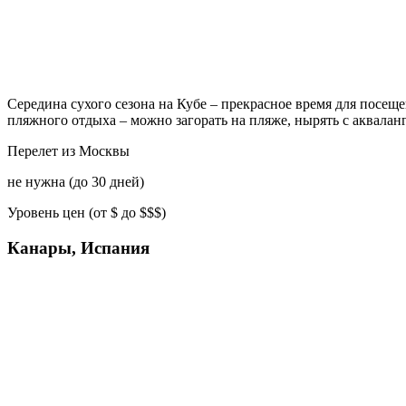
Середина сухого сезона на Кубе – прекрасное время для посещ
пляжного отдыха – можно загорать на пляже, нырять с аквалан
Перелет из Москвы
не нужна (до 30 дней)
Уровень цен (от $ до $$$)
Канары, Испания