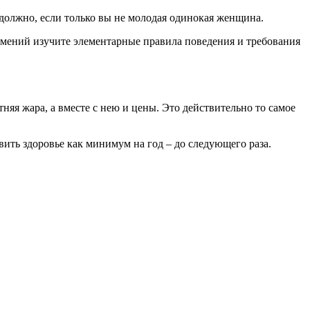
 должно, если только вы не молодая одинокая женщина.
зумений изучите элементарные правила поведения и требования
тняя жара, а вместе с нею и цены. Это действительно то самое
вить здоровье как минимум на год – до следующего раза.