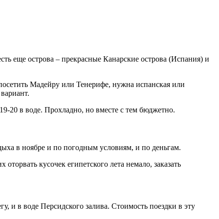
 есть еще острова – прекрасные Канарские острова (Испания) и
 посетить Мадейру или Тенерифе, нужна испанская или
 вариант.
19-20 в воде. Прохладно, но вместе с тем бюджетно.
ыха в ноябре и по погодным условиям, и по деньгам.
 оторвать кусочек египетского лета немало, заказать
гу, и в воде Персидского залива. Стоимость поездки в эту