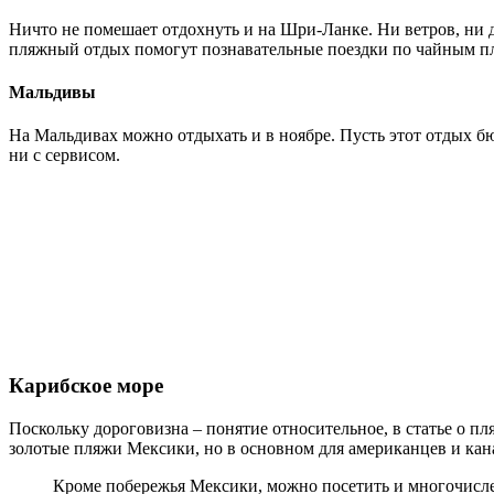
Ничто не помешает отдохнуть и на Шри-Ланке. Ни ветров, ни до
пляжный отдых помогут познавательные поездки по чайным пла
Мальдивы
На Мальдивах можно отдыхать и в ноябре. Пусть этот отдых бю
ни с сервисом.
Карибское море
Поскольку дороговизна – понятие относительное, в статье о п
золотые пляжи Мексики, но в основном для американцев и канад
Кроме побережья Мексики, можно посетить и многочисле