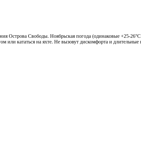
ения Острова Свободы. Ноябрьская погода (одинаковые +25-26°C
гом или кататься на яхте. Не вызовут дискомфорта и длительные