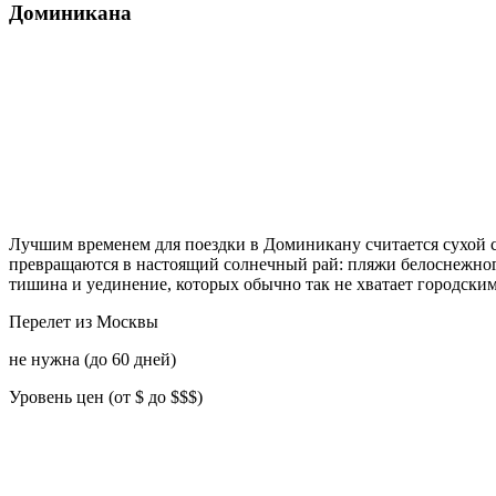
Доминикана
Лучшим временем для поездки в Доминикану считается сухой се
превращаются в настоящий солнечный рай: пляжи белоснежного 
тишина и уединение, которых обычно так не хватает городски
Перелет из Москвы
не нужна (до 60 дней)
Уровень цен (от $ до $$$)