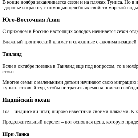
В конце ноября заканчивается сезон и на пляжах Туниса. Но в 
здоровье и красоту с помощью целебных свойств морской воды
Юго-Восточная Азия
С приходом в Россию настоящих холодов начинается сезон отды
Влажный тропический климат и связанные с акклиматизацией н
Таиланд
Если в октябре поездка в Таиланд еще под вопросом, то в ноябр
стоит.
Многие семьи с маленькими детьми начинают свою миграцию в эт
купить готовый тур, чтобы не тратить время на поиски свободн
Индийский океан
Гоа – индийский штат, широко известный своими пляжами. К ко
Продолжительный перелет – вот основная цена, которую придетс
Шри-Ланка