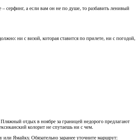
– серфинг, а если вам он не по душе, то разбавить ленивый
лжно: ни с визой, которая ставится по прилете, ни с погодой,
е. Пляжный отдых в ноябре за границей недорого предлагают
ексиканский колорит не спутаешь ни с чем.
 или Ямайку. Обязательно заранее уточните маршрут: