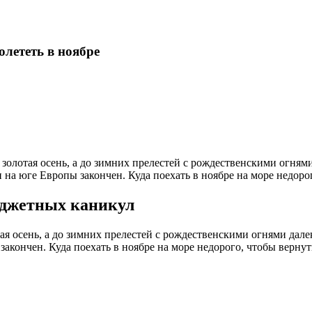
олететь в ноябре
золотая осень, а до зимних прелестей с рождественскими огнями
 на юге Европы закончен. Куда поехать в ноябре на море недоро
юджетных каникул
ая осень, а до зимних прелестей с рождественскими огнями далек
закончен. Куда поехать в ноябре на море недорого, чтобы вернут