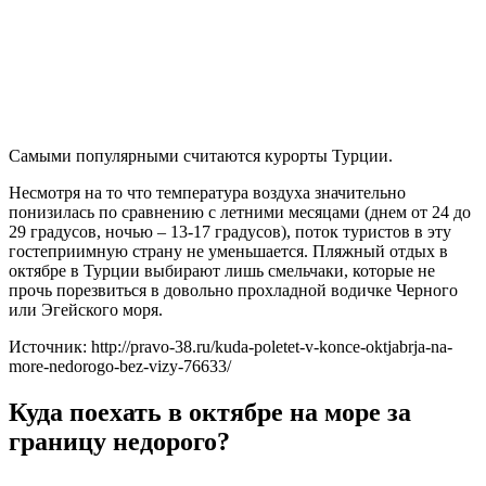
Самыми популярными считаются курорты Турции.
Несмотря на то что температура воздуха значительно
понизилась по сравнению с летними месяцами (днем от 24 до
29 градусов, ночью – 13-17 градусов), поток туристов в эту
гостеприимную страну не уменьшается. Пляжный отдых в
октябре в Турции выбирают лишь смельчаки, которые не
прочь порезвиться в довольно прохладной водичке Черного
или Эгейского моря.
Источник: http://pravo-38.ru/kuda-poletet-v-konce-oktjabrja-na-
more-nedorogo-bez-vizy-76633/
Куда поехать в октябре на море за
границу недорого?