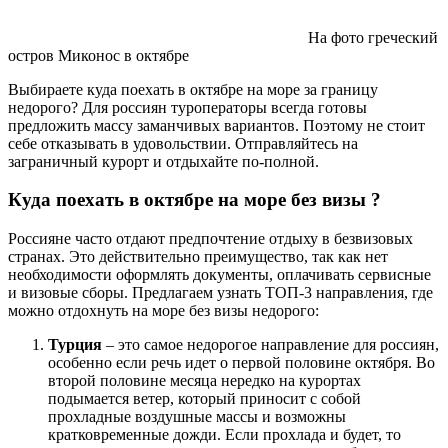
На фото греческий
остров Миконос в октябре
Выбираете куда поехать в октябре на море за границу
недорого? Для россиян туроператоры всегда готовы
предложить массу заманчивых вариантов. Поэтому не стоит
себе отказывать в удовольствии. Отправляйтесь на
заграничный курорт и отдыхайте по-полной.
Куда поехать в октябре на море без визы ?
Россияне часто отдают предпочтение отдыху в безвизовых
странах. Это действительно преимущество, так как нет
необходимости оформлять документы, оплачивать сервисные
и визовые сборы. Предлагаем узнать ТОП-3 направления, где
можно отдохнуть на море без визы недорого:
Турция
– это самое недорогое направление для россиян,
особенно если речь идет о первой половине октября. Во
второй половине месяца нередко на курортах
подымается ветер, который приносит с собой
прохладные воздушные массы и возможны
кратковременные дожди. Если прохлада и будет, то