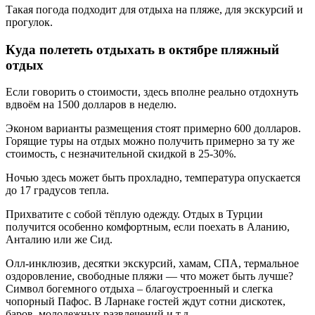
Такая погода подходит для отдыха на пляже, для экскурсий и
прогулок.
Куда полететь отдыхать в октябре пляжный
отдых
Если говорить о стоимости, здесь вполне реально отдохнуть
вдвоём на 1500 долларов в неделю.
Эконом варианты размещения стоят примерно 600 долларов.
Горящие туры на отдых можно получить примерно за ту же
стоимость, с незначительной скидкой в 25-30%.
Ночью здесь может быть прохладно, температура опускается
до 17 градусов тепла.
Прихватите с собой тёплую одежду. Отдых в Турции
получится особенно комфортным, если поехать в Аланию,
Анталию или же Сид.
Олл-инклюзив, десятки экскурсий, хамам, СПА, термальное
оздоровление, свободные пляжи — что может быть лучше?
Символ богемного отдыха – благоустроенный и слегка
чопорный Пафос. В Ларнаке гостей ждут сотни дискотек,
баров, молодежных развлечений и т.д.