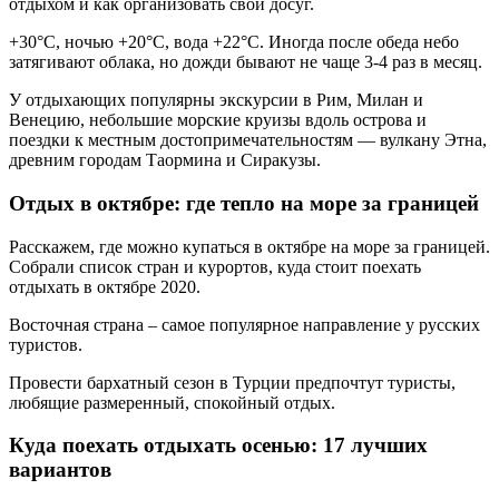
отдыхом и как организовать свой досуг.
+30°С, ночью +20°С, вода +22°С. Иногда после обеда небо
затягивают облака, но дожди бывают не чаще 3-4 раз в месяц.
У отдыхающих популярны экскурсии в Рим, Милан и
Венецию, небольшие морские круизы вдоль острова и
поездки к местным достопримечательностям — вулкану Этна,
древним городам Таормина и Сиракузы.
Отдых в октябре: где тепло на море за границей
Расскажем, где можно купаться в октябре на море за границей.
Собрали список стран и курортов, куда стоит поехать
отдыхать в октябре 2020.
Восточная страна – самое популярное направление у русских
туристов.
Провести бархатный сезон в Турции предпочтут туристы,
любящие размеренный, спокойный отдых.
Куда поехать отдыхать осенью: 17 лучших
вариантов