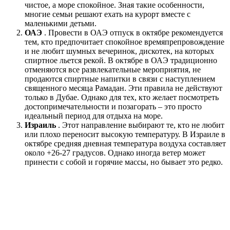
чистое, а море спокойное. Зная такие особенности,
многие семьи решают ехать на курорт вместе с
маленькими детьми.
ОАЭ
. Провести в ОАЭ отпуск в октябре рекомендуется
тем, кто предпочитает спокойное времяпрепровождение
и не любит шумных вечеринок, дискотек, на которых
спиртное льется рекой. В октябре в ОАЭ традиционно
отменяются все развлекательные мероприятия, не
продаются спиртные напитки в связи с наступлением
священного месяца Рамадан. Эти правила не действуют
только в Дубае. Однако для тех, кто желает посмотреть
достопримечательности и позагорать – это просто
идеальный период для отдыха на море.
Израиль
. Этот направление выбирают те, кто не любит
или плохо переносит высокую температуру. В Израиле в
октябре средняя дневная температура воздуха составляет
около +26-27 градусов. Однако иногда ветер может
принести с собой и горячие массы, но бывает это редко.