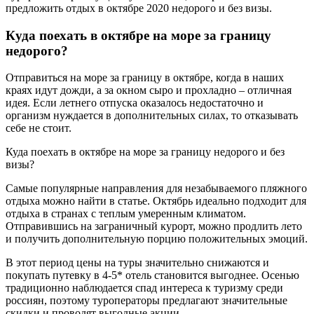
предложить отдых в октябре 2020 недорого и без визы.
Куда поехать в октябре на море за границу
недорого?
Отправиться на море за границу в октябре, когда в наших
краях идут дожди, а за окном сыро и прохладно – отличная
идея. Если летнего отпуска оказалось недостаточно и
организм нуждается в дополнительных силах, то отказывать
себе не стоит.
Куда поехать в октябре на море за границу недорого и без
визы?
Самые популярные направления для незабываемого пляжного
отдыха можно найти в статье. Октябрь идеально подходит для
отдыха в странах с теплым умеренным климатом.
Отправившись на заграничный курорт, можно продлить лето
и получить дополнительную порцию положительных эмоций.
В этот период цены на туры значительно снижаются и
покупать путевку в 4-5* отель становится выгоднее. Осенью
традиционно наблюдается спад интереса к туризму среди
россиян, поэтому туроператоры предлагают значительные
скидки и проводят выгодные акции.