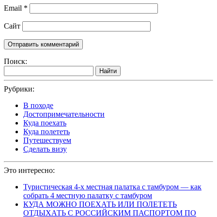
Email
*
Сайт
Поиск:
Найти
Рубрики:
В походе
Достопримечательности
Куда поехать
Куда полететь
Путешествуем
Сделать визу
Это интересно:
Туристическая 4-х местная палатка с тамбуром — как
собрать 4 местную палатку с тамбуром
КУДА МОЖНО ПОЕХАТЬ ИЛИ ПОЛЕТЕТЬ
ОТДЫХАТЬ С РОССИЙСКИМ ПАСПОРТОМ ПО