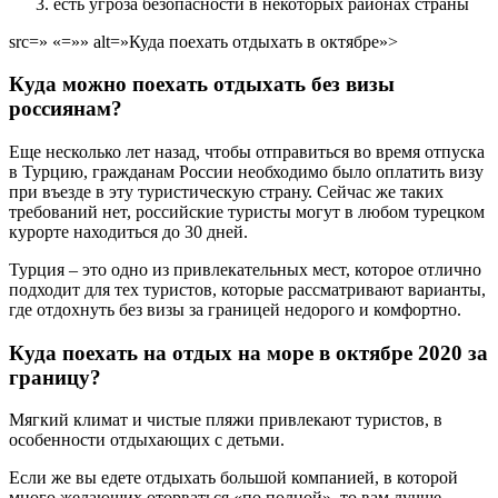
есть угроза безопасности в некоторых районах страны
src=» «=»» alt=»Куда поехать отдыхать в октябре»>
Куда можно поехать отдыхать без визы
россиянам?
Еще несколько лет назад, чтобы отправиться во время отпуска
в Турцию, гражданам России необходимо было оплатить визу
при въезде в эту туристическую страну. Сейчас же таких
требований нет, российские туристы могут в любом турецком
курорте находиться до 30 дней.
Турция – это одно из привлекательных мест, которое отлично
подходит для тех туристов, которые рассматривают варианты,
где отдохнуть без визы за границей недорого и комфортно.
Куда поехать на отдых на море в октябре 2020 за
границу?
Мягкий климат и чистые пляжи привлекают туристов, в
особенности отдыхающих с детьми.
Если же вы едете отдыхать большой компанией, в которой
много желающих оторваться «по полной», то вам лучше