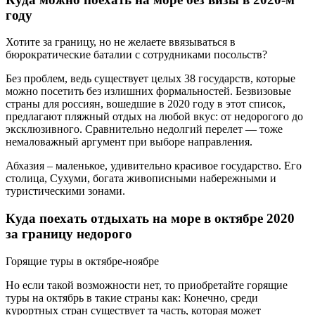
году
Хотите за границу, но не желаете ввязываться в
бюрократические баталии с сотрудниками посольств?
Без проблем, ведь существует целых 38 государств, которые
можно посетить без излишних формальностей. Безвизовые
страны для россиян, вошедшие в 2020 году в этот список,
предлагают пляжный отдых на любой вкус: от недорогого до
эксклюзивного. Сравнительно недолгий перелет — тоже
немаловажный аргумент при выборе направления.
Абхазия – маленькое, удивительно красивое государство. Его
столица, Сухуми, богата живописными набережными и
туристическими зонами.
Куда поехать отдыхать на море в октябре 2020
за границу недорого
Горящие туры в октябре-ноябре
Но если такой возможности нет, то приобретайте горящие
туры на октябрь в такие страны как: Конечно, среди
курортных стран существует та часть, которая может