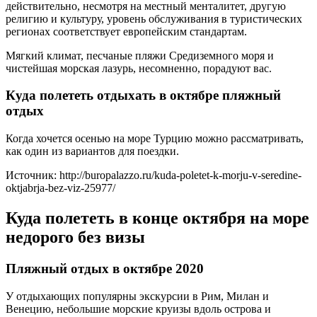
действительно, несмотря на местный менталитет, другую
религию и культуру, уровень обслуживания в туристических
регионах соответствует европейским стандартам.
Мягкий климат, песчаные пляжи Средиземного моря и
чистейшая морская лазурь, несомненно, порадуют вас.
Куда полететь отдыхать в октябре пляжный
отдых
Когда хочется осенью на море Турцию можно рассматривать,
как один из вариантов для поездки.
Источник: http://buropalazzo.ru/kuda-poletet-k-morju-v-seredine-
oktjabrja-bez-viz-25977/
Куда полететь в конце октября на море
недорого без визы
Пляжный отдых в октябре 2020
У отдыхающих популярны экскурсии в Рим, Милан и
Венецию, небольшие морские круизы вдоль острова и