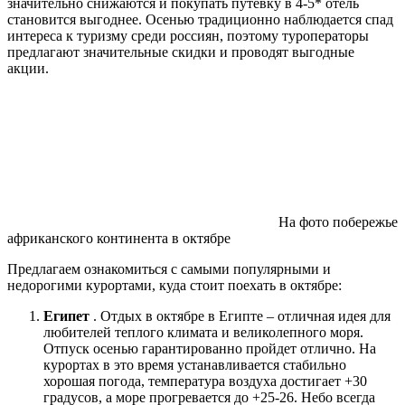
значительно снижаются и покупать путевку в 4-5* отель
становится выгоднее. Осенью традиционно наблюдается спад
интереса к туризму среди россиян, поэтому туроператоры
предлагают значительные скидки и проводят выгодные
акции.
На фото побережье
африканского континента в октябре
Предлагаем ознакомиться с самыми популярными и
недорогими курортами, куда стоит поехать в октябре:
Египет
. Отдых в октябре в Египте – отличная идея для
любителей теплого климата и великолепного моря.
Отпуск осенью гарантированно пройдет отлично. На
курортах в это время устанавливается стабильно
хорошая погода, температура воздуха достигает +30
градусов, а море прогревается до +25-26. Небо всегда