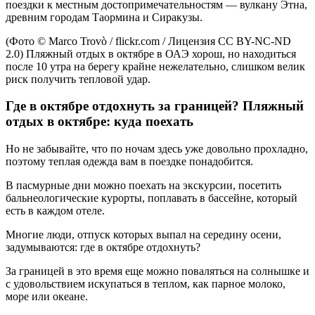
поездки к местным достопримечательностям — вулкану Этна,
древним городам Таормина и Сиракузы.
(Фото © Marco Trovò / flickr.com / Лицензия CC BY-NC-ND
2.0) Пляжный отдых в октябре в ОАЭ хорош, но находиться
после 10 утра на берегу крайне нежелательно, слишком велик
риск получить тепловой удар.
Где в октябре отдохнуть за границей? Пляжный
отдых в октябре: куда поехать
Но не забывайте, что по ночам здесь уже довольно прохладно,
поэтому теплая одежда вам в поездке понадобится.
В пасмурные дни можно поехать на экскурсии, посетить
бальнеологические курорты, поплавать в бассейне, который
есть в каждом отеле.
Многие люди, отпуск которых выпал на середину осени,
задумываются: где в октябре отдохнуть?
За границей в это время еще можно поваляться на солнышке и
с удовольствием искупаться в теплом, как парное молоко,
море или океане.