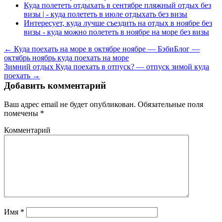
Куда полететь отдыхать в сентябре пляжный отдых без
визы | - куда полететь в июле отдыхать без визы
Интересует, куда лучше съездить на отдых в ноябре без
визы - куда можно полететь в ноябре на море без визы
← Куда поехать на море в октябре ноябре — БэбиБлог —
октябрь ноябрь куда поехать на море
Зимний отдых Куда поехать в отпуск? — отпуск зимой куда
поехать →
Добавить комментарий
Ваш адрес email не будет опубликован.
Обязательные поля
помечены
*
Комментарий
Имя
*