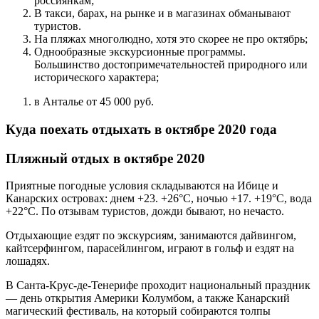
россиянкам;
В такси, барах, на рынке и в магазинах обманывают
туристов.
На пляжах многолюдно, хотя это скорее не про октябрь;
Однообразные экскурсионные программы.
Большинство достопримечательностей природного или
исторического характера;
в Анталье от 45 000 руб.
Куда поехать отдыхать в октябре 2020 года
Пляжный отдых в октябре 2020
Приятные погодные условия складываются на Ибице и
Канарских островах: днем +23. +26°С, ночью +17. +19°С, вода
+22°С. По отзывам туристов, дожди бывают, но нечасто.
Отдыхающие ездят по экскурсиям, занимаются дайвингом,
кайтсерфингом, парасейлингом, играют в гольф и ездят на
лошадях.
В Санта-Крус-де-Тенерифе проходит национальный праздник
— день открытия Америки Колумбом, а также Канарский
магический фестиваль, на который собираются толпы