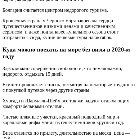
Болгария считается центром недорогого туризма.
Крошечная страна у Черного моря завоевала сердца
путешественников низкими ценами и качественным
сервисом, и даже под занавес купального сезона стоит
отправиться сюда, купив дешевые туры на октябрь.
Куда можно поехать на море без визы в 2020-м
году
Здесь можно совершенно свободно и, что немаловажно,
недорого, отдыхать 15 дней.
Египет продолжает список, несмотря на некоторые трудности
с покупкой путевок через другие страны.
Хургада и Шарм-эль-Шейх все так же радуют отдыхающих
комфортабельными отелями.
Чистые пляжные участки, красивый подводный мир и
коралловые рифы манят путешественников круглый год.
Виза ставится по прилету, длительностью на месяц, цена —
25$.