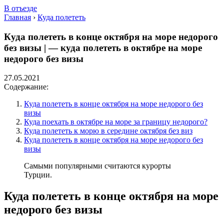
В отъезде
Главная
›
Куда полететь
Куда полететь в конце октября на море недорого
без визы | — куда полететь в октябре на море
недорого без визы
27.05.2021
Содержание:
Куда полететь в конце октября на море недорого без
визы
Куда поехать в октябре на море за границу недорого?
Куда полететь к морю в середине октября без виз
Куда полететь в конце октября на море недорого без
визы
Самыми популярными считаются курорты
Турции.
Куда полететь в конце октября на море
недорого без визы