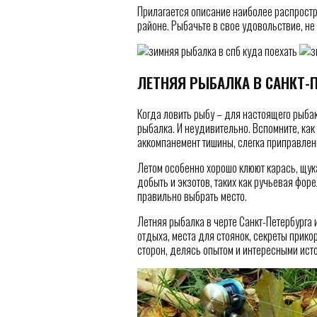
Прилагается описание наиболее распрост
районе. Рыбачьте в свое удовольствие, не
ЛЕТНЯЯ РЫБАЛКА В САНКТ-
Когда ловить рыбу – для настоящего рыбак
рыбалка. И неудивительно. Вспомните, как
аккомпанемент тишины, слегка приправле
Летом особенно хорошо клюют карась, щука
добыть и экзотов, таких как ручьевая форе
правильно выбрать место.
Летняя рыбалка в черте Санкт-Петербурга
отдыха, места для стоянок, секреты прико
сторон, делясь опытом и интересными исто