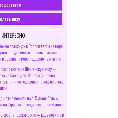
тешествуем
елать визу
 ИНТЕРЕСНО:
можно отдохнуть в России летом на море
рого — куда можно поехать отдыхать
м в россии на море недорого на машине
ска со счета на Шенгенскую визу —
вка из банка для Шенгена (образец
я нужна) — как сделать справку из банка
визы
да можно поехать на 4-5 дней: Отдых:
м на Страстях — куда поехать на 4 дня
 в Европу поехать в мае — куда поехать в