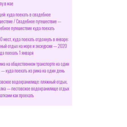
пу в мае
дей: куда поехать в свадебное
шествие / Свадебное путешествие —
ебное путешествие куда поехать
10 мест, куда поехать отдохнуть в январе:
ный отдых на море и экскурсии — 2020
да поехать 1 января
има на общественном транспорте на один
 — куда поехать из рима на один день
овское водохранилище: пляжный отдых,
лка — пестовское водохранилище отдых
латками как проехать