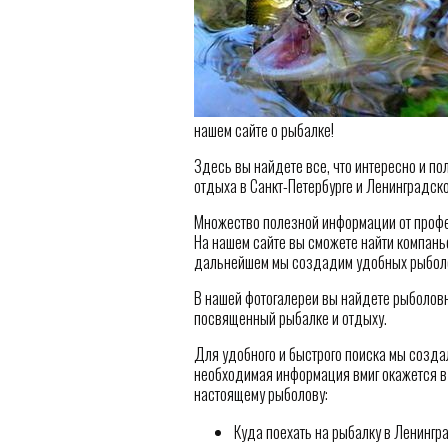
нашем сайте о рыбалке!
Здесь вы найдете все, что интересно и по
отдыха в Санкт-Петербурге и Ленинградско
Множество полезной информации от профес
На нашем сайте вы сможете найти компань
дальнейшем мы создадим удобных рыболо
В нашей фотогалереи вы найдете рыболовн
посвященный рыбалке и отдыху.
Для удобного и быстрого поиска мы созда
необходимая информация вмиг окажется в 
настоящему рыболову:
Куда поехать на рыбалку в Ленингр