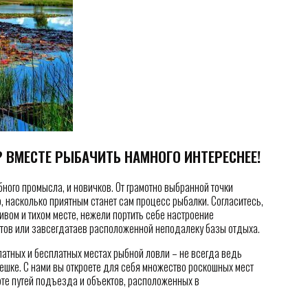
 ВМЕСТЕ РЫБАЧИТЬ НАМНОГО ИНТЕРЕСНЕЕ!
ного промысла, и новичков. От грамотно выбранной точки
о, насколько приятным станет сам процесс рыбалки. Согласитесь,
ивом и тихом месте, нежели портить себе настроение
тов или завсегдатаев расположенной неподалеку базы отдыха.
латных и бесплатных местах рыбной ловли – не всегда ведь
мешке. С нами вы откроете для себя множество роскошных мест
рте путей подъезда и объектов, расположенных в