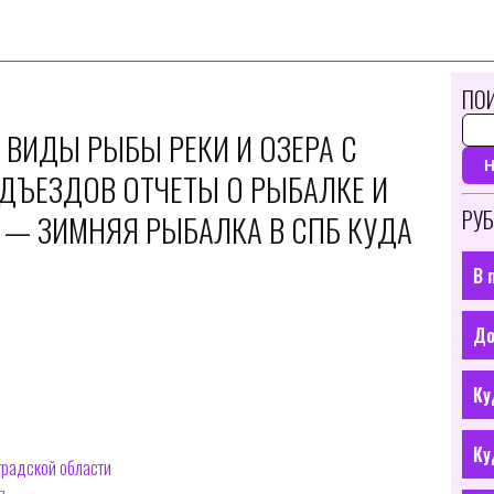
ПОИ
 ВИДЫ РЫБЫ РЕКИ И ОЗЕРА С
ОДЪЕЗДОВ ОТЧЕТЫ О РЫБАЛКЕ И
РУБ
 — ЗИМНЯЯ РЫБАЛКА В СПБ КУДА
В 
До
Ку
Ку
градской области