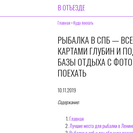
В ОТЪЕЗДЕ
Главная
›
Куда поехать
РЫБАЛКА В СПБ — ВСЕ
КАРТАМИ ГЛУБИН И П
БАЗЫ ОТДЫХА С ФОТО
ПОЕХАТЬ
10.11.2019
Содержание:
Главная
Лучшие места для рыбалки в Ленин