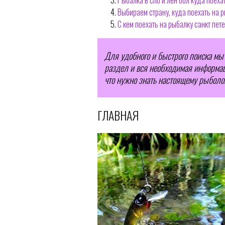
Рыбалка в спб и лен обл куда поеха
Выбираем страну, куда поехать на 
С кем поехать на рыбалку санкт пет
Для удобного и быстрого поиска мы
раздел и вся необходимая информаци
что нужно знать настоящему рыболо
ГЛАВНАЯ