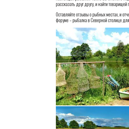
рассказать друг другу, и найти товарищей 
Оставляйте отзывы о рыбных местах, и отч
форуме – рыбалка в Северной столице для 