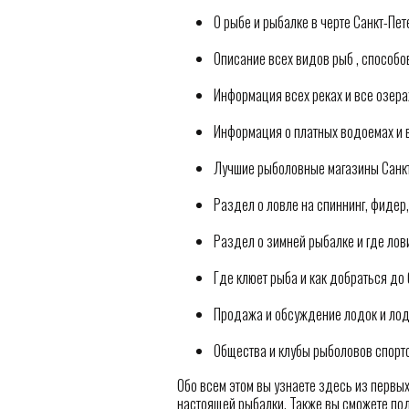
О рыбе и рыбалке в черте Санкт-Пете
Описание всех видов рыб , способо
Информация всех реках и все озера
Информация о платных водоемах и в
Лучшие рыболовные магазины Санкт-
Раздел о ловле на спиннинг, фидер,
Раздел о зимней рыбалке и где лов
Где клюет рыба и как добраться до 
Продажа и обсуждение лодок и ло
Общества и клубы рыболовов спорт
Обо всем этом вы узнаете здесь из первых 
настоящей рыбалки. Также вы сможете под