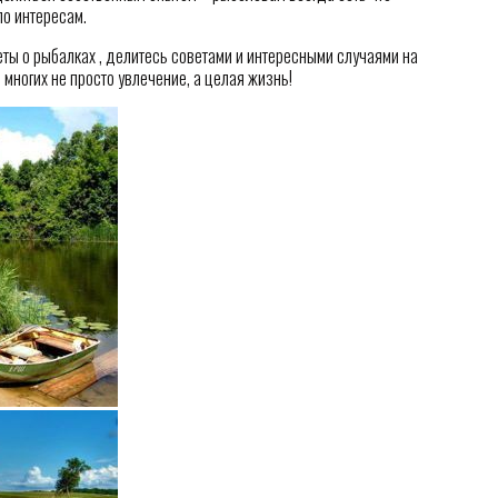
по интересам.
еты о рыбалках , делитесь советами и интересными случаями на
многих не просто увлечение, а целая жизнь!