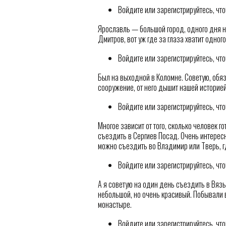
Войдите или зарегистрируйтесь, чт
Ярославль — большой город, одного дня на
Дмитров, вот уж где за глаза хватит одного
Войдите или зарегистрируйтесь, чт
Был на выходной в Коломне. Советую, обя
сооружение, от него дышит нашей историей
Войдите или зарегистрируйтесь, чт
Многое зависит от того, сколько человек г
съездить в Сергиев Посад. Очень интересны
можно съездить во Владимир или Тверь, г
Войдите или зарегистрируйтесь, чт
А я советую на один день съездить в Вязь
небольшой, но очень красивый. Побывали 
монастыре.
Войдите или зарегистрируйтесь, чт