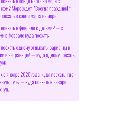
 поехать в конце марта на море с
нком? Море ждет; *Всегда праздник! * —
 поехать в конце марта на море
 поехать в феврале с детьми? — с
ми в феврале куда поехать
 поехать одному отдыхать: варианты в
ии и за границей — куда одному поехать
пуск
х в январе 2020 года: куда поехать, где
хнуть, туры — куда поехать в январе
хнуть