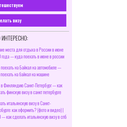
тешествуем
елать визу
 ИНТЕРЕСНО:
ие места для отдыха в России в июне
 года — куда поехать в июне в россии
 поехать на Байкал на автомобиле —
 поехать на байкал на машине
 в Финляндию Санкт-Петербург — как
ать финскую визу в санкт петербурге
ать итальянскую визу в Санкт-
рбурге: как оформить? (фото и видео) |
 — как сделать итальянскую визу в спб