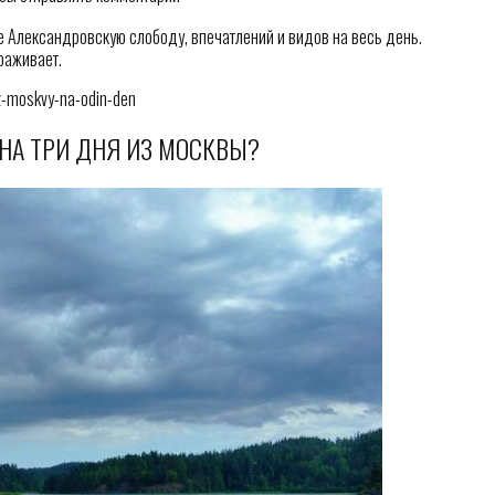
 Александровскую слободу, впечатлений и видов на весь день.
раживает.
iz-moskvy-na-odin-den
 НА ТРИ ДНЯ ИЗ МОСКВЫ?