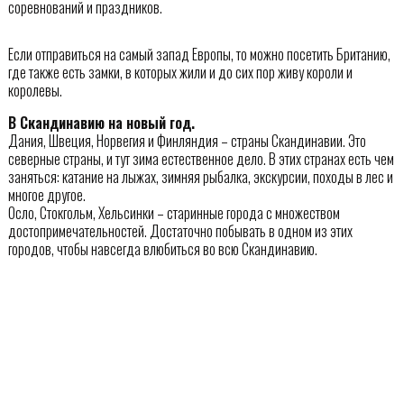
соревнований и праздников.
Если отправиться на самый запад Европы, то можно посетить Британию,
где также есть замки, в которых жили и до сих пор живу короли и
королевы.
В Скандинавию на новый год.
Дания, Швеция, Норвегия и Финляндия – страны Скандинавии. Это
северные страны, и тут зима естественное дело. В этих странах есть чем
заняться: катание на лыжах, зимняя рыбалка, экскурсии, походы в лес и
многое другое.
Осло, Стокгольм, Хельсинки – старинные города с множеством
достопримечательностей. Достаточно побывать в одном из этих
городов, чтобы навсегда влюбиться во всю Скандинавию.