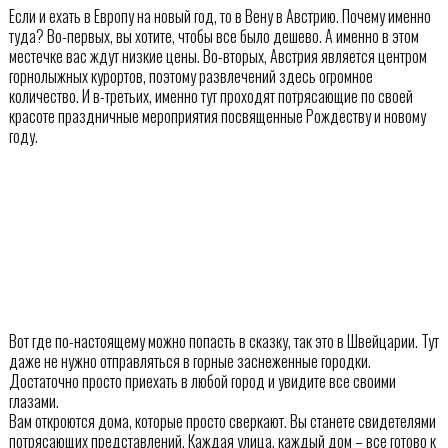
Если и ехать в Европу на новый год, то в Вену в Австрию. Почему именно
туда? Во-первых, вы хотите, чтобы все было дешево. А именно в этом
местечке вас ждут низкие цены. Во-вторых, Австрия является центром
горнолыжных курортов, поэтому развлечений здесь огромное
количество. И в-третьих, именно тут проходят потрясающие по своей
красоте праздничные мероприятия посвященные Рождеству и новому
году.
Вот где по-настоящему можно попасть в сказку, так это в Швейцарии. Тут
даже не нужно отправляться в горные заснеженные городки.
Достаточно просто приехать в любой город и увидите все своими
глазами.
Вам откроются дома, которые просто сверкают. Вы станете свидетелями
потрясающих представлений. Каждая улица, каждый дом – все готово к