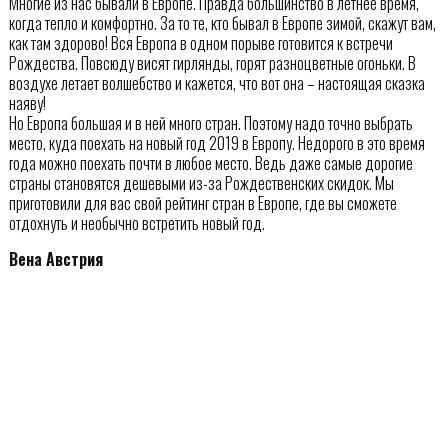
Многие из нас бывали в Европе. Правда большинство в летнее время,
когда тепло и комфортно. За то те, кто бывал в Европе зимой, скажут вам,
как там здорово! Вся Европа в одном порыве готовится к встречи
Рождества. Повсюду висят гирлянды, горят разноцветные огоньки. В
воздухе летает волшебство и кажется, что вот она – настоящая сказка
наяву!
Но Европа большая и в ней много стран. Поэтому надо точно выбрать
место, куда поехать на новый год 2019 в Европу. Недорого в это время
года можно поехать почти в любое место. Ведь даже самые дорогие
страны становятся дешевыми из-за Рождественских скидок. Мы
приготовили для вас свой рейтинг стран в Европе, где вы сможете
отдохнуть и необычно встретить новый год.
Вена Австрия