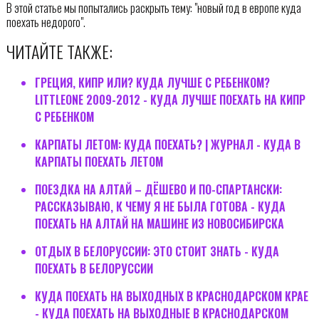
В этой статье мы попытались раскрыть тему: "новый год в европе куда
поехать недорого".
ЧИТАЙТЕ ТАКЖЕ:
ГРЕЦИЯ, КИПР ИЛИ? КУДА ЛУЧШЕ С РЕБЕНКОМ?
LITTLEONE 2009-2012 - КУДА ЛУЧШЕ ПОЕХАТЬ НА КИПР
С РЕБЕНКОМ
КАРПАТЫ ЛЕТОМ: КУДА ПОЕХАТЬ? | ЖУРНАЛ - КУДА В
КАРПАТЫ ПОЕХАТЬ ЛЕТОМ
ПОЕЗДКА НА АЛТАЙ – ДЁШЕВО И ПО-СПАРТАНСКИ:
РАССКАЗЫВАЮ, К ЧЕМУ Я НЕ БЫЛА ГОТОВА - КУДА
ПОЕХАТЬ НА АЛТАЙ НА МАШИНЕ ИЗ НОВОСИБИРСКА
ОТДЫХ В БЕЛОРУССИИ: ЭТО СТОИТ ЗНАТЬ - КУДА
ПОЕХАТЬ В БЕЛОРУССИИ
КУДА ПОЕХАТЬ НА ВЫХОДНЫХ В КРАСНОДАРСКОМ КРАЕ
- КУДА ПОЕХАТЬ НА ВЫХОДНЫЕ В КРАСНОДАРСКОМ