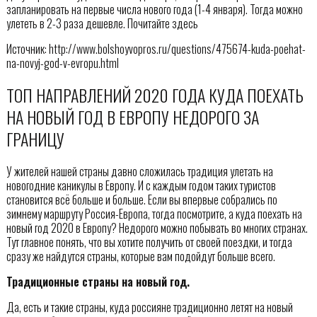
запланировать на первые числа нового года (1-4 января). Тогда можно
улететь в 2-3 раза дешевле. Почитайте здесь
Источник: http://www.bolshoyvopros.ru/questions/475674-kuda-poehat-
na-novyj-god-v-evropu.html
ТОП НАПРАВЛЕНИЙ 2020 ГОДА КУДА ПОЕХАТЬ
НА НОВЫЙ ГОД В ЕВРОПУ НЕДОРОГО ЗА
ГРАНИЦУ
У жителей нашей страны давно сложилась традиция улетать на
новогодние каникулы в Европу. И с каждым годом таких туристов
становится всё больше и больше. Если вы впервые собрались по
зимнему маршруту Россия-Европа, тогда посмотрите, а куда поехать на
новый год 2020 в Европу? Недорого можно побывать во многих странах.
Тут главное понять, что вы хотите получить от своей поездки, и тогда
сразу же найдутся страны, которые вам подойдут больше всего.
Традиционные страны на новый год.
Да, есть и такие страны, куда россияне традиционно летят на новый