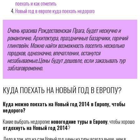
поехать и как отметить
Новый год в европе куда поехать недорого
Очень красива Рождественская Прага, будет нескучно и
романтично. Архитектура, праздничные базарчики, горячий
глинтвейн. Можно найти возможность посетить несколько
городков, однозначно, впечатления, останутся
незабываемые.Цены будут дешевле, если заказывать тур
заблаговременно.
КУДА ПОЕХАТЬ НА НОВЫЙ ГОД В ЕВРОПУ?
Куда можно поехать на Новый год 2014 в Европу, чтобы
недорого?
Какие выбрать недорогие
новогодние туры в Европу
, чтобы хорошо
отдохнуть на Новый год 2014
?
Дело в том, что на сам Новый год цены на туры всегда выше, чем в