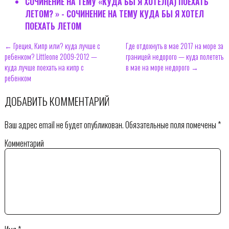
СОЧИНЕНИЕ НА ТЕМУ «КУДА БЫ Я ХОТЕЛ(А) ПОЕХАТЬ
ЛЕТОМ? » - СОЧИНЕНИЕ НА ТЕМУ КУДА БЫ Я ХОТЕЛ
ПОЕХАТЬ ЛЕТОМ
← Греция, Кипр или? куда лучше с
Где отдохнуть в мае 2017 на море за
ребенком? Littleone 2009-2012 —
границей недорого — куда полететь
куда лучше поехать на кипр с
в мае на море недорого →
ребенком
ДОБАВИТЬ КОММЕНТАРИЙ
Ваш адрес email не будет опубликован.
Обязательные поля помечены
*
Комментарий