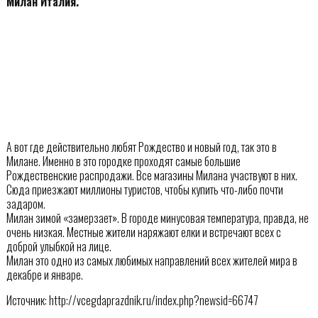
Милан Италия.
А вот где действительно любят Рождество и новый год, так это в
Милане. Именно в это городке проходят самые большие
Рождественские распродажи. Все магазины Милана участвуют в них.
Сюда приезжают миллионы туристов, чтобы купить что-либо почти
задаром.
Милан зимой «замерзает». В городе минусовая температура, правда, не
очень низкая. Местные жители наряжают елки и встречают всех с
доброй улыбкой на лице.
Милан это одно из самых любимых направлений всех жителей мира в
декабре и январе.
Источник: http://vcegdaprazdnik.ru/index.php?newsid=66747