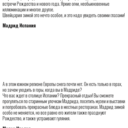
встречи Рождества и нового года. Яркие огни, необыкновенные
иллюминации и многое другое.
Швейцария зимой это нечто особое, и это надо увидеть своими глазами!
Мадрид Испания
А в этом южном регионе Европы снега почти нет. Он есть только в горах,
но зачем уходить в горы, когда вы в Мадриде?
Что вас ждет в столице Испании? Прекрасный отдых! Вы сможете
прогуляться по старинным улочкам Мадрида, посетить музеи и выставки
и попробовать прекрасные блюда в местных ресторанах. Мадрид зимой
особо не меняется, но все равно его жители также празднуют
Рождество, и также устраивают гуляния.