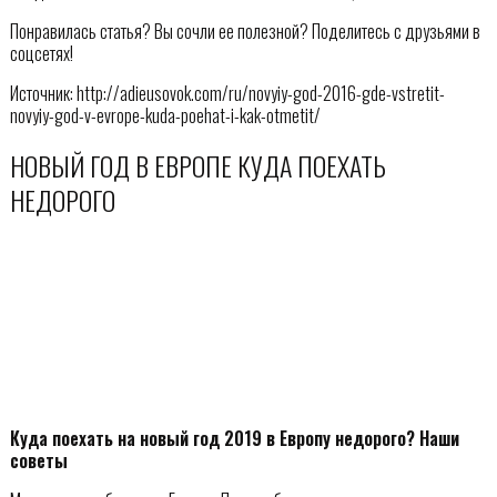
Понравилась статья? Вы сочли ее полезной? Поделитесь с друзьями в
соцсетях!
Источник: http://adieusovok.com/ru/novyiy-god-2016-gde-vstretit-
novyiy-god-v-evrope-kuda-poehat-i-kak-otmetit/
НОВЫЙ ГОД В ЕВРОПЕ КУДА ПОЕХАТЬ
НЕДОРОГО
Куда поехать на новый год 2019 в Европу недорого? Наши
советы