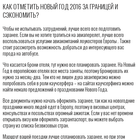
КАК ОТМЕТИТЬ НОВЫЙ ГОД 2016 ЗА ГРАНИЦЕЙ И
СЭКОНОМИТЬ?
Чтобы не испытывать затруднений, лучше всего все подготовить
заранее. Если вы не хотите тратиться на авиаперелет, лучше всего
воспользоваться услугами авиакомпаний лоукостеров Европы . Также
стоит рассмотреть возможность добраться до интересующего вас
города на автобусе.
Что касается брони отеля, тут нужно все планировать заранее. На Новый
Год в европейских отелях все места заняты, поэтому бронировать их
нужно за месяц-два. Тем кто не лишен духа авантюризма можно
попробовать себя в роли каучсерфера – на сайтах каучсерфинга можно
найти немало предложений о праздновании Нового Года.
Все документы нужно начать оформлять заранее, так как на новогодние
праздники много людей едет в Европу, поэтому в визовых центрах,
консульствах и посольствах огромный ажиотаж. Если у вас нет времени
открывать визу или оформлять загранпаспорт, вы можете выбрать
страну из списка безвизовых стран.
Маршрут вашей поездки лучше спланировать заранее, но при этом