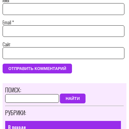
Имя
*
Email
*
Сайт
ПОИСК:
НАЙТИ
РУБРИКИ:
В походе