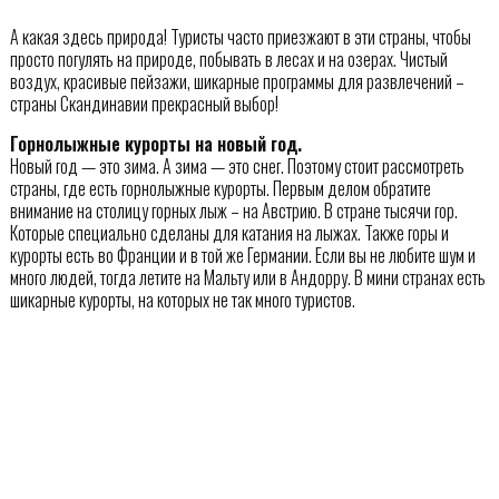
А какая здесь природа! Туристы часто приезжают в эти страны, чтобы
просто погулять на природе, побывать в лесах и на озерах. Чистый
воздух, красивые пейзажи, шикарные программы для развлечений –
страны Скандинавии прекрасный выбор!
Горнолыжные курорты на новый год.
Новый год — это зима. А зима — это снег. Поэтому стоит рассмотреть
страны, где есть горнолыжные курорты. Первым делом обратите
внимание на столицу горных лыж – на Австрию. В стране тысячи гор.
Которые специально сделаны для катания на лыжах. Также горы и
курорты есть во Франции и в той же Германии. Если вы не любите шум и
много людей, тогда летите на Мальту или в Андорру. В мини странах есть
шикарные курорты, на которых не так много туристов.