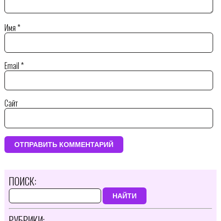
Имя
*
Email
*
Сайт
ПОИСК:
НАЙТИ
РУБРИКИ: