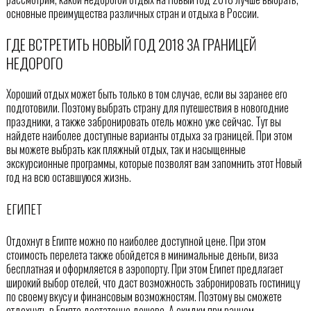
основные преимущества различных стран и отдыха в России.
ГДЕ ВСТРЕТИТЬ НОВЫЙ ГОД 2018 ЗА ГРАНИЦЕЙ
НЕДОРОГО
Хороший отдых может быть только в том случае, если вы заранее его
подготовили. Поэтому выбрать страну для путешествия в новогодние
праздники, а также забронировать отель можно уже сейчас. Тут вы
найдете наиболее доступные варианты отдыха за границей. При этом
вы можете выбрать как пляжный отдых, так и насыщенные
экскурсионные программы, которые позволят вам запомнить этот Новый
год на всю оставшуюся жизнь.
ЕГИПЕТ
Отдохнут в Египте можно по наиболее доступной цене. При этом
стоимость перелета также обойдется в минимальные деньги, виза
бесплатная и оформляется в аэропорту. При этом Египет предлагает
широкий выбор отелей, что даст возможность забронировать гостиницу
по своему вкусу и финансовым возможностям. Поэтому вы сможете
отдохнуть в Египте достаточно дешево. А скидки при раннем