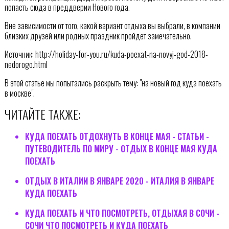
попасть сюда в преддверии Нового года.
Вне зависимости от того, какой вариант отдыха вы выбрали, в компании
близких друзей или родных праздник пройдет замечательно.
Источник: http://holiday-for-you.ru/kuda-poexat-na-novyj-god-2018-
nedorogo.html
В этой статье мы попытались раскрыть тему: "на новый год куда поехать
в москве".
ЧИТАЙТЕ ТАКЖЕ:
КУДА ПОЕХАТЬ ОТДОХНУТЬ В КОНЦЕ МАЯ - СТАТЬИ -
ПУТЕВОДИТЕЛЬ ПО МИРУ - ОТДЫХ В КОНЦЕ МАЯ КУДА
ПОЕХАТЬ
ОТДЫХ В ИТАЛИИ В ЯНВАРЕ 2020 - ИТАЛИЯ В ЯНВАРЕ
КУДА ПОЕХАТЬ
КУДА ПОЕХАТЬ И ЧТО ПОСМОТРЕТЬ, ОТДЫХАЯ В СОЧИ -
СОЧИ ЧТО ПОСМОТРЕТЬ И КУДА ПОЕХАТЬ