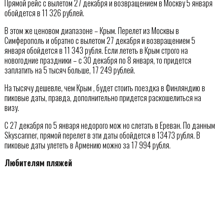
Прямой рейс с вылетом 27 декабря и возвращением в Москву 5 января
обойдется в 11 326 рублей.
В этом же ценовом диапазоне – Крым. Перелет из Москвы в
Симферополь и обратно с вылетом 27 декабря и возвращением 5
января обойдется в 11 343 рубля. Если лететь в Крым строго на
новогодние праздники – с 30 декабря по 8 января, то придется
заплатить на 5 тысяч больше, 17 249 рублей.
На тысячу дешевле, чем Крым , будет стоить поездка в Финляндию в
пиковые даты, правда, дополнительно придется раскошелиться на
визу.
С 27 декабря по 5 января недорого мож но слетать в Ереван. По данным
Skyscanner, прямой перелет в эти даты обойдется в 13473 рубля. В
пиковые даты улететь в Армению можно за 17 994 рубля.
Любителям пляжей