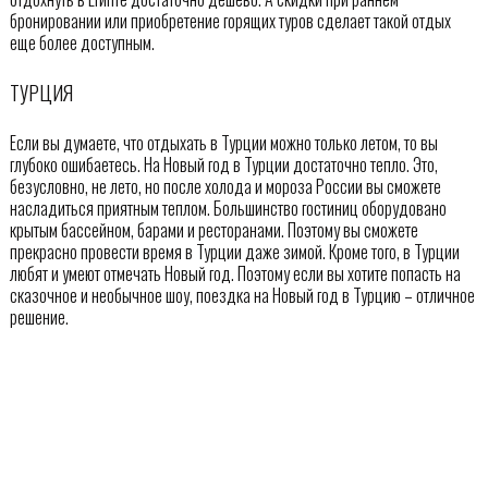
бронировании или приобретение горящих туров сделает такой отдых
еще более доступным.
ТУРЦИЯ
Если вы думаете, что отдыхать в Турции можно только летом, то вы
глубоко ошибаетесь. На Новый год в Турции достаточно тепло. Это,
безусловно, не лето, но после холода и мороза России вы сможете
насладиться приятным теплом. Большинство гостиниц оборудовано
крытым бассейном, барами и ресторанами. Поэтому вы сможете
прекрасно провести время в Турции даже зимой. Кроме того, в Турции
любят и умеют отмечать Новый год. Поэтому если вы хотите попасть на
сказочное и необычное шоу, поездка на Новый год в Турцию – отличное
решение.