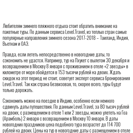
Любителям зимнего пляжного отдыха стоит обратить внимание на
пакетные туры. По данным сервиса Level.Travel, из теплых стран самые
популярные направления зимнего сезона 2017-2018 – Таиланд, Индия,
Вьетнам и ОАЭ.
Правда, если лететь непосредственно в новогодние даты, то
сэкономить не удастся. Например, тур на Пхукет с вылетом 30 декабря и
возвращением в Москву 8 января с проживанием в отеле «2 звезды» в
километре от моря обойдется в 153 тысячи рублей на двоих. Ждать
скидок на этот период не стоит, советует эксперт сервиса бронирования
Level.Travel. Так как страна безвизовая, то, скорее всего, туры будут
только дорожать.
Сэкономить можно на поездке в Индию, особенно если немного
сдвинуть даты путешествия. По данным Level.Travel, за 80 тысяч рублей
на двоих, с размещением в отеле 1 или 2 звезды, можно улететь на Гоа
(Арамболь) 2 января с возвращением в Москву 10 января. В даты
новогодних праздников цена подобного тура возрастет до 114 700
рублей на двоих. Цены на тур в новогодние даты с размещением в отеле