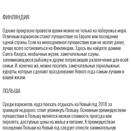
ФИНЛЯНДИЯ
Однако прекрасно провести время можно не только на побережье моря.
Отличным вариантом станет путешествие по Европе или посещение
одной страны. Если на многодневное путешествие вам не хватит денег,
лучше всего остановиться на Финляндии. Здесь вы найдете домики
Санта-Клауса, необычные музеи, замечательные сауны,
запоминающуюся рыбалку и другие потрясающие развлечения для всей
семьи. И, конечно же, можно посетить замечательные горнолыжные
курорты, которые сделают празднование Нового года самым лучшим в
вашей жизни.
ПОЛЬША
Среди вариантов, куда поехать отдыхать на Новый год 2018 за
границей недорого, стоит упомянуть Польшу. Основным преимуществом
путешествия в Польшу является низкая стоимость проезда или
перелета, доступные цены на жилье и питание. К преимуществам
посещения Польши на Новый год следует отнести занимательную