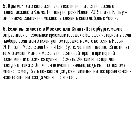
5. Крым.
Если знаете историю, у вас не возникнет вопросов о
принадлежности Крыма. Поэтому встреча Нового 2015 года в Крыму –
это замечательная возможность проявить свою любовь к России.
6. Если вы живете в Москве или Санкт-Петербурге
, можно
отправиться в небольшой красивый городок с большой историей, а если
наоборот, ваш дом в тихом уютном городке, можете встретить Новый
2015 год в Москве или Санкт-Петербурге. Большинство людей не ценят
то, что имеют. Жители Москвы поносят свой город и при первой
возможности стремятся куда-то сбежать. Жители иных городов
поступают так же. Это конечно очень печально, ведь именно поэтому
многие не могут быть по-настоящему счастливыми, им все время хочется
чего-то еще, им всегда чего-то не хватает…