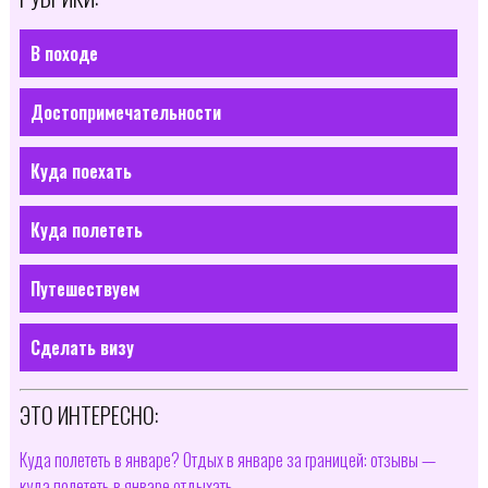
В походе
Достопримечательности
Куда поехать
Куда полететь
Путешествуем
Сделать визу
ЭТО ИНТЕРЕСНО:
Куда полететь в январе? Отдых в январе за границей: отзывы —
куда полететь в январе отдыхать