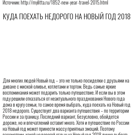
Источник: http://mylitta.ru/1852-new-year-travel-2015.html
КУДА ПОЕХАТЬ НЕДОРОГО НА НОВЫЙ ГОД 2018
Для многих людей Новый год – это не только посиделки с друзьями на
диване с миской оливье, котлетами и тортом. Ведь самые яркие
воспоминания может подарить только путешествие. И если вы в этом
году решили отказаться от неактуального празднования Нового года
дома в кругу семьи, то самое время выбрать, куда поехать на Новый год
2018 недорого. Существует два варианта путешествия – по территории
России и за границу. Последний вариант, безусловно, обойдется
дороже, но и впечатлений оставит много. Хотя и путешествие по России
на Новый год может принести массу приятных эмоций. Поэтому
рассмотрим, какой недорогой отдых на Новый год 2018 лучше выбрать,