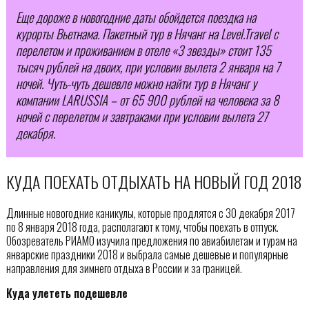
Еще дороже в новогодние даты обойдется поездка на
курорты Вьетнама. Пакетный тур в Нячанг на Level.Travel с
перелетом и проживанием в отеле «3 звезды» стоит 135
тысяч рублей на двоих, при условии вылета 2 января на 7
ночей. Чуть-чуть дешевле можно найти тур в Нячанг у
компании LARUSSIA – от 65 900 рублей на человека за 8
ночей с перелетом и завтраками при условии вылета 27
декабря.
КУДА ПОЕХАТЬ ОТДЫХАТЬ НА НОВЫЙ ГОД 2018
Длинные новогодние каникулы, которые продлятся с 30 декабря 2017
по 8 января 2018 года, располагают к тому, чтобы поехать в отпуск.
Обозреватель РИАМО изучила предложения по авиабилетам и турам на
январские праздники 2018 и выбрала самые дешевые и популярные
направления для зимнего отдыха в России и за границей.
Куда улететь подешевле