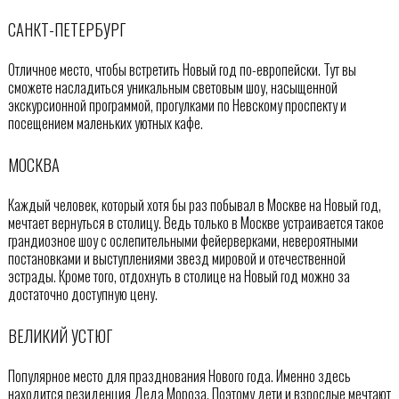
САНКТ-ПЕТЕРБУРГ
Отличное место, чтобы встретить Новый год по-европейски. Тут вы
сможете насладиться уникальным световым шоу, насыщенной
экскурсионной программой, прогулками по Невскому проспекту и
посещением маленьких уютных кафе.
МОСКВА
Каждый человек, который хотя бы раз побывал в Москве на Новый год,
мечтает вернуться в столицу. Ведь только в Москве устраивается такое
грандиозное шоу с ослепительными фейерверками, невероятными
постановками и выступлениями звезд мировой и отечественной
эстрады. Кроме того, отдохнуть в столице на Новый год можно за
достаточно доступную цену.
ВЕЛИКИЙ УСТЮГ
Популярное место для празднования Нового года. Именно здесь
находится резиденция Деда Мороза. Поэтому дети и взрослые мечтают