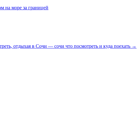
ом на море за границей
треть, отдыхая в Сочи — сочи что посмотреть и куда поехать →