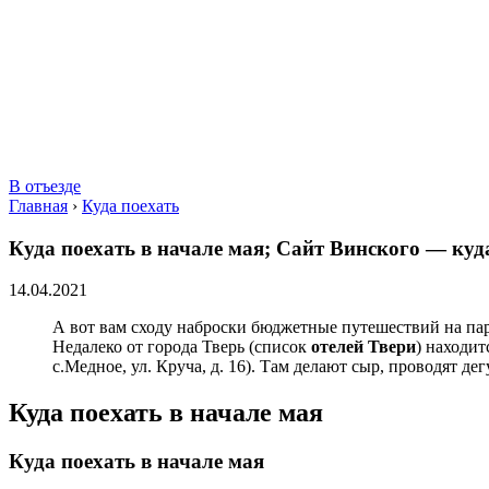
В отъезде
Главная
›
Куда поехать
Куда поехать в начале мая; Сайт Винского — куда
14.04.2021
А вот вам сходу наброски бюджетные путешествий на пар
Недалеко от города Тверь (список
отелей Твери
) находи
с.Медное, ул. Круча, д. 16). Там делают сыр, проводят де
Куда поехать в начале мая
Куда поехать в начале мая