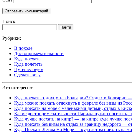
Поиск:
Найти
Рубрики:
В походе
Достопримечательности
Куда поехать
Куда полететь
Путешествуем
Сделать визу
Это интересно:
Куда поехать отдохнуть в Болгарии? Отдых в Болгарии —
Куда можно поехать отдохнуть в феврале без визы из Росс
Куда поехать на море с маленькими детьми, отдых в Ейск
Какие достопримечательности Парижа нужно посетить, п
Куда лучше поехать на кипр? — на кипре куда лучше пое
Куда поехать без визы на отдых за границу недорого — о
Куда Поехать Летом На Море — куда летом поехать на мо