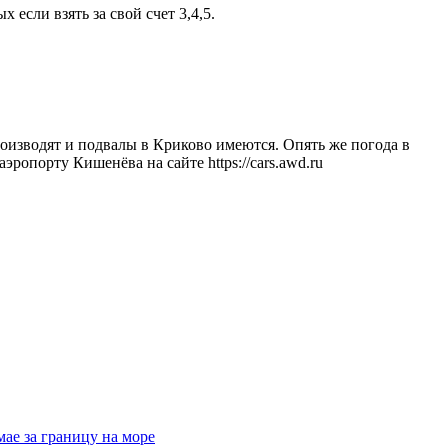
 если взять за свой счет 3,4,5.
производят и подвалы в Криково имеются. Опять же погода в
опорту Кишенёва на сайте https://cars.awd.ru
мае за границу на море