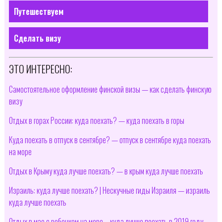
Путешествуем
Сделать визу
ЭТО ИНТЕРЕСНО:
Самостоятельное оформление финской визы — как сделать финскую
визу
Отдых в горах России: куда поехать? — куда поехать в горы
Куда поехать в отпуск в сентябре? — отпуск в сентябре куда поехать
на море
Отдых в Крыму куда лучше поехать? — в крым куда лучше поехать
Израиль: куда лучше поехать? | Нескучные гиды Израиля — израиль
куда лучше поехать
Отдых в мае с ребенком на море – куда лучше поехать в 2019 году —