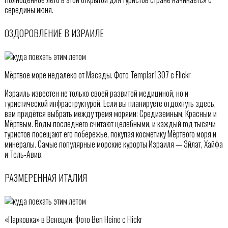
середины июня.
ОЗДОРОВЛЕНИЕ В ИЗРАИЛЕ
Мёртвое море недалеко от Масады. Фото Templar1307 с Flickr
Израиль известен не только своей развитой медициной, но и
туристической инфраструктурой. Если вы планируете отдохнуть здесь,
вам придётся выбрать между тремя морями: Средиземным, Красным и
Мёртвым. Воды последнего считают целебными, и каждый год тысячи
туристов посещают его побережье, покупая косметику Мёртвого моря и
минералы. Самые популярные морские курорты Израиля — Эйлат, Хайфа
и Тель-Авив.
РАЗМЕРЕННАЯ ИТАЛИЯ
«Парковка» в Венеции. Фото Ben Heine с Flickr