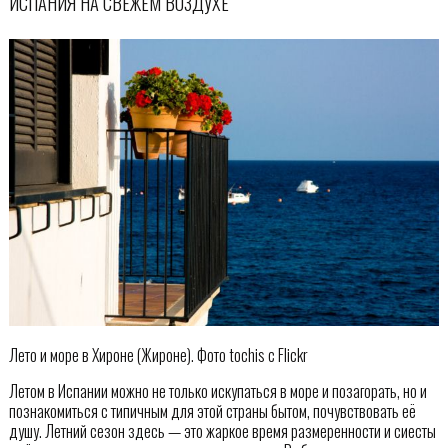
ИСПАНИЯ НА СВЕЖЕМ ВОЗДУХЕ
Лето и море в Хироне (Жироне). Фото tochis с Flickr
Летом в Испании можно не только искупаться в море и позагорать, но и
познакомиться с типичным для этой страны бытом, почувствовать её
душу. Летний сезон здесь — это жаркое время размеренности и сиесты