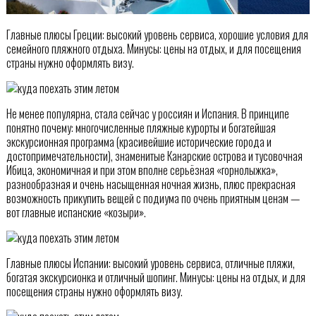
Главные плюсы Греции: высокий уровень сервиса, хорошие условия для
семейного пляжного отдыха. Минусы: цены на отдых, и для посещения
страны нужно оформлять визу.
Не менее популярна, стала сейчас у россиян и Испания. В принципе
понятно почему: многочисленные пляжные курорты и богатейшая
экскурсионная программа (красивейшие исторические города и
достопримечательности), знаменитые Канарские острова и тусовочная
Ибица, экономичная и при этом вполне серьёзная «горнолыжка»,
разнообразная и очень насыщенная ночная жизнь, плюс прекрасная
возможность прикупить вещей с подиума по очень приятным ценам —
вот главные испанские «козыри».
Главные плюсы Испании: высокий уровень сервиса, отличные пляжи,
богатая экскурсионка и отличный шопинг. Минусы: цены на отдых, и для
посещения страны нужно оформлять визу.