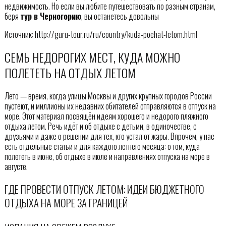
недвижимость. Но если вы любите путешествовать по разным странам,
беря
тур в Черногорию
, вы останетесь довольны
Источник: http://guru-tour.ru/ru/country/kuda-poehat-letom.html
СЕМЬ НЕДОРОГИХ МЕСТ, КУДА МОЖНО
ПОЛЕТЕТЬ НА ОТДЫХ ЛЕТОМ
Лето — время, когда улицы Москвы и других крупных городов России
пустеют, и миллионы их недавних обитателей отправляются в отпуск на
море. Этот материал посвящён идеям хорошего и недорого пляжного
отдыха летом. Речь идёт и об отдыхе с детьми, в одиночестве, с
друзьями и даже о решении для тех, кто устал от жары. Впрочем, у нас
есть отдельные статьи и для каждого летнего месяца: о том, куда
полететь в июне, об отдыхе в июле и направлениях отпуска на море в
августе.
ГДЕ ПРОВЕСТИ ОТПУСК ЛЕТОМ: ИДЕИ БЮДЖЕТНОГО
ОТДЫХА НА МОРЕ ЗА ГРАНИЦЕЙ