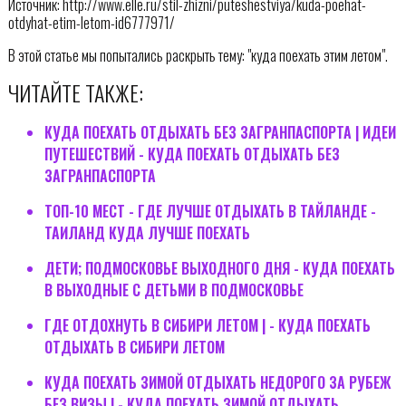
Источник: http://www.elle.ru/stil-zhizni/puteshestviya/kuda-poehat-
otdyhat-etim-letom-id6777971/
В этой статье мы попытались раскрыть тему: "куда поехать этим летом".
ЧИТАЙТЕ ТАКЖЕ:
КУДА ПОЕХАТЬ ОТДЫХАТЬ БЕЗ ЗАГРАНПАСПОРТА | ИДЕИ
ПУТЕШЕСТВИЙ - КУДА ПОЕХАТЬ ОТДЫХАТЬ БЕЗ
ЗАГРАНПАСПОРТА
ТОП-10 МЕСТ - ГДЕ ЛУЧШЕ ОТДЫХАТЬ В ТАЙЛАНДЕ -
ТАИЛАНД КУДА ЛУЧШЕ ПОЕХАТЬ
ДЕТИ; ПОДМОСКОВЬЕ ВЫХОДНОГО ДНЯ - КУДА ПОЕХАТЬ
В ВЫХОДНЫЕ С ДЕТЬМИ В ПОДМОСКОВЬЕ
ГДЕ ОТДОХНУТЬ В СИБИРИ ЛЕТОМ | - КУДА ПОЕХАТЬ
ОТДЫХАТЬ В СИБИРИ ЛЕТОМ
КУДА ПОЕХАТЬ ЗИМОЙ ОТДЫХАТЬ НЕДОРОГО ЗА РУБЕЖ
БЕЗ ВИЗЫ | - КУДА ПОЕХАТЬ ЗИМОЙ ОТДЫХАТЬ