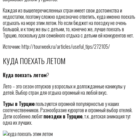
Каждая из вышеперечисленных стран имеет свои достоинства и
недостатки, поэтому сложно однозначно ответить, куда именно поехать
отдыхать на море этим летом. Но если бюджет на поездку не очень
большой, и к тому же вы с детьми, то, конечно же, лучше поехать в
Турцию, поскольку для семейного отдыха с детьми ей конкурентов нет.
Источник: http://tourweek.ru/articles/useful_tips/272105/
КУДА ПОЕХАТЬ ЛЕТОМ
Куда поехать летом
?
Лето – это сезон отпусков у взрослых и долгожданные каникулы у
детей. Выбор стран для отдыха огромный на любой вкус.
Туры в Турцию
пользуются огромной популярностью у наших
соотечественников. Разнообразие курортов и огромный выбор отелей.
Дети особенно любят
поездки в Турцию
, т.к. детская анимация тут
одна их лучших.