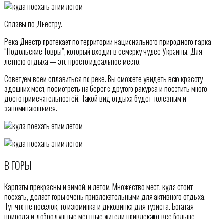
Сплавы по Днестру.
Река Днестр протекает по территории национального природного парка
“Подольские Товры”, который входит в семерку чудес Украины. Для
летнего отдыха — это просто идеальное место.
Советуем всем сплавиться по реке. Вы сможете увидеть всю красоту
здешних мест, посмотреть на берег с другого ракурса и посетить много
достопримечательностей. Такой вид отдыха будет полезным и
запоминающимся.
В ГОРЫ
Карпаты прекрасны и зимой, и летом. Множество мест, куда стоит
поехать, делает горы очень привлекательными для активного отдыха.
Тут что не поселок, то изюминка и диковинка для туриста. Богатая
природа и добродушные местные жители привлекают все больше