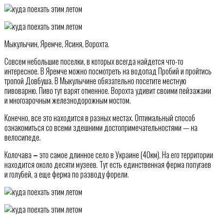
Мыкулычин, Яремче, Ясиня, Ворохта.
Совсем небольшие поселки, в которых всегда найдется что-то
интересное. В Яремче можно посмотреть на водопад Пробий и пройтись
тропой Довбуша. В Мыкулычине обязательно посетите местную
пивоварню. Пиво тут варят отменное. Ворохта удивит своими пейзажами
и многоарочным железнодорожным мостом.
Конечно, все это находится в разных местах. Оптимальный способ
ознакомиться со всеми здешними достопримечательностями — на
велосипеде.
Колочава
–
это самое длинное село в Украине (40км). На его территории
находится около десяти музеев. Тут есть единственная ферма попугаев
и голубей, а еще ферма по разводу форели.