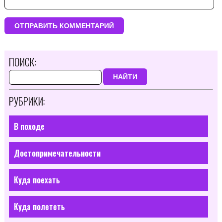
ПОИСК:
НАЙТИ
РУБРИКИ:
В походе
Достопримечательности
Куда поехать
Куда полететь