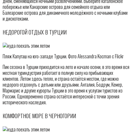
днём, сменяющихся ночными развлечениями. Выберите каталонское
побережье или Канарские острова для семейного отдыха или
Балеарские острова для динамичного молодёжного с ночными клубами
и дискотеками.
НЕДОРОГОЙ ОТДЫХ В ТУРЦИИ
Пляж Капуташ на юго-западе Турции. Фото Alessandra Kocman с Flickr
Пик сезона в Турции приходится на лето и начало осени, в это время вся
местная туриндустрия работает в полную силу на прибывающих
клиентов. Летом здесь тепло, и страна остаётся местом, где можно
недорого отдохнуть с детьми или друзьями. Анталия, Бодрум, Кемер,
Мармарис и другие курорты Турции в это время к услугам туристов из
России. Одновременно страна остаётся интересной с точки зрения
исторического наследия.
КОМФОРТНОЕ МОРЕ В ЧЕРНОГОРИИ