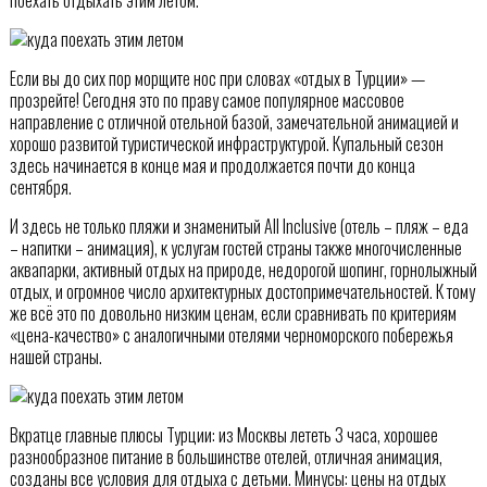
Если вы до сих пор морщите нос при словах «отдых в Турции» —
прозрейте! Сегодня это по праву самое популярное массовое
направление с отличной отельной базой, замечательной анимацией и
хорошо развитой туристической инфраструктурой. Купальный сезон
здесь начинается в конце мая и продолжается почти до конца
сентября.
И здесь не только пляжи и знаменитый All Inclusive (отель – пляж – еда
– напитки – анимация), к услугам гостей страны также многочисленные
аквапарки, активный отдых на природе, недорогой шопинг, горнолыжный
отдых, и огромное число архитектурных достопримечательностей. К тому
же всё это по довольно низким ценам, если сравнивать по критериям
«цена-качество» с аналогичными отелями черноморского побережья
нашей страны.
Вкратце главные плюсы Турции: из Москвы лететь 3 часа, хорошее
разнообразное питание в большинстве отелей, отличная анимация,
созданы все условия для отдыха с детьми. Минусы: цены на отдых