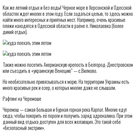
Как же летний отдых и без воды! Черное море в Херсонской и Одесской
областях ждет многих в этом году. Если задаться целью, то здесь можно
найти много интересных и приятных мест. Например, очень красивые
пляжи находятся в Одесской области в раёне п. Николаевка (более
дикий отдых).
Также можно посетить Акерманскую крепость в Белгород-Днестровском
или съездить в «украинскую Венецию” — с.Вилково.
Но необязательно привязываться к морю. На территории Украины есть
много красивых рек и озер, о которых многие даже не слышали.
Рафтинг на Черемоше
Черемош — самая большая и бурная горная река Карпат. Многие едут
сюда, чтобы покорить её пороги и получить заряд адреналина. При этом
данный вид отдыха доступен для всех желающих. Это такой себе
«безопасный экстрим».