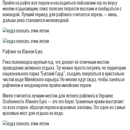
Пройти на рафте все пороги и насладиться пейзажами гор по вкусу
многим отдыхающим, плюс полезно погрести веслами и пообщаться с
командой. Лучший период для рафтинга считается апрель — июнь,
дальше река становится мелководной.
Рафтинг на Южном Буге.
Река полноводна круглый год, что делает её отличным местом
проведения активного отдыха. Тут можно просто погулять по территории
национального парка “Бугский Гард”, съодить покупаться в кристально
чистой воде Мигейского карьера. Но многие едут сюда, чтобы заняться
рафтингом и неоднократно пройти мигейские пороги.
Мигея считается лучшим местом для летнего рафтинга в Украине.
Особенность Южного Буга — это его берег. Гранитные кряжи выступают
со всех сторон, образуя пороги и красивые заплавы. Это одно из самых
красивых мест для отдыха на воде.