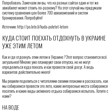
Попробовать Замечали ли вы, что на разных сайтах один и тот же
авиабилет может стоить по-разному? На этот случай мы придумали
систему сравнения цен более 700 авиакомпаний и систем
бронирования. Попробуйте!
Источник: http://po.lete.li/kuda-poletet-letom
КУДА СТОИТ ПОЕХАТЬ ОТДОХНУТЬ В УКРАИНЕ
УЖЕ ЭТИМ ЛЕТОМ
Как и где отдохнуть этим летом в Украине
?
Этот вопрос становится всё
актуальнее! Многие уже планируют свои отпуска, но не могут
определиться куда поехать и как провести свой досуг. А ведь
вариантов действительно много!
Мы решили поделиться с читателями своими планами и рассказать, как
мы собираемся провести это лето, какие интересные места собираемся
посетить и какие виды активного отдыха собираемся испытать. Хотите с
нами?
НА ВОДЕ