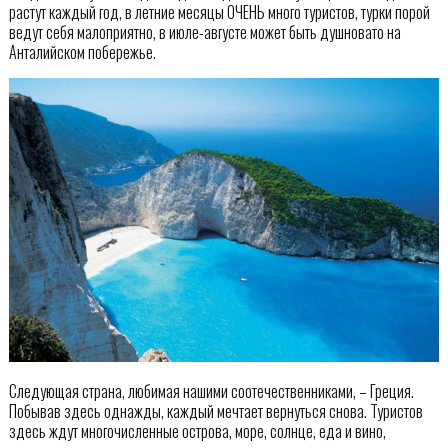
растут каждый год, в летние месяцы ОЧЕНЬ много туристов, турки порой
ведут себя малоприятно, в июле-августе может быть душновато на
Анталийском побережье.
Следующая страна, любимая нашими соотечественниками, – Греция.
Побывав здесь однажды, каждый мечтает вернуться снова. Туристов
здесь ждут многочисленные острова, море, солнце, еда и вино,