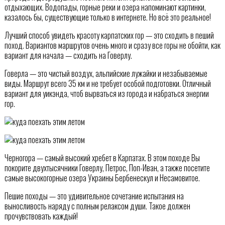
отдыхающих. Водопады, горные реки и озера напоминают картинки,
казалось бы, существующие только в интернете. Но всё это реальное!
Лучший способ увидеть красоту карпатских гор — это сходить в пеший
поход. Вариантов маршрутов очень много и сразу все горы не обойти, как
вариант для начала — сходить на Говерлу.
Говерла — это чистый воздух, альпийские лужайки и незабываемые
виды. Маршрут всего 35 км и не требует особой подготовки. Отличный
вариант для уикэнда, чтоб вырваться из города и набраться энергии
гор.
Черногора — самый высокий хребет в Карпатах. В этом походе Вы
покорите двухтысячники Говерлу, Петрос, Поп-Иван, а также посетите
самые высокогорные озера Украины Бербенескул и Несамовитое.
Пешие походы — это удивительное сочетание испытания на
выносливость наряду с полным релаксом души. Такое должен
прочувствовать каждый!