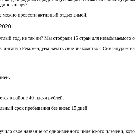
едине января?
де можно провести активный отдых зимой.
2020
глый год, не так ли? Мы отобрали 15 стран для незабываемого о
ингапур Рекомендуем начать свое знакомство с Сингапуром на 
дней.
ется в районе 40 тысяч рублей.
льный срок пребывания без визы: 15 дней.
учило свое название от одноименного индейского племени, кото