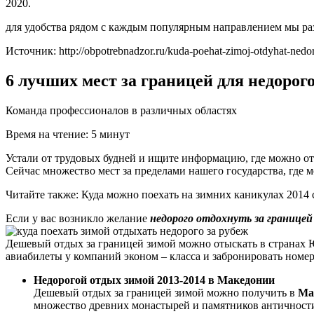
2020.
для удобства рядом с каждым популярным направлением мы раз
Источник: http://obpotrebnadzor.ru/kuda-poehat-zimoj-otdyhat-nedo
6 лучших мест за границей для недорог
Команда профессионалов в различных областях
Время на чтение: 5 минут
Устали от трудовых будней и ищите информацию, где можно от
Сейчас множество мест за пределами нашего государства, где 
Читайте также: Куда можно поехать на зимних каникулах 2014 
Если у вас возникло желание
недорого отдохнуть за границей
Дешевый отдых за границей зимой можно отыскать в странах 
авиабилеты у компаний эконом – класса и забронировать номер
Недорогой отдых зимой 2013-2014 в Македонии
Дешевый отдых за границей зимой можно получить в
Ма
множество древних монастырей и памятников античности