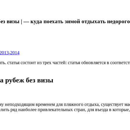
ез визы | — куда поехать зимой отдыхать недорого
 2013-2014
ать. статья состоит из трех частей: статья обновляется в соотве
а рубеж без визы
му неподходящим временем для пляжного отдыха, существует ма
ть ряд наиболее привлекательных стран, для въезда в которые,