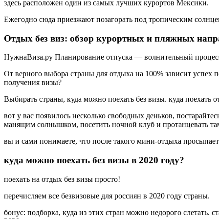
здесь расположен один из самых лучших курортов Мексики.
Ежегодно сюда приезжают позагорать под тропическим солнцем
Отдых без виз: обзор курортных и пляжных напр
НужнаВиза.ру Планирование отпуска — волнительный процес
От верного выбора страны для отдыха на 100% зависит успех п
получения визы?
Выбирать страны, куда можно поехать без визы. куда поехать о
вот у вас появилось несколько свободных деньков, постарайтес
манящим солнышком, посетить ночной клуб и протанцевать там
вы и сами понимаете, что после такого мини-отдыха просыпает
куда можно поехать без визы в 2020 году?
поехать на отдых без визы просто!
перечисляем все безвизовые для россиян в 2020 году страны.
бонус: подборка, куда из этих стран можно недорого слетать. 