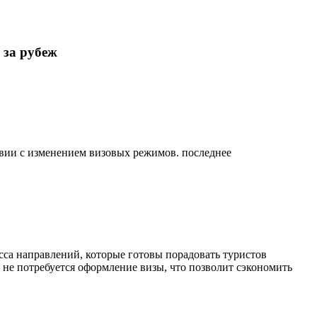
 за рубеж
тствии с изменением визовых режимов. последнее
сса направлений, которые готовы порадовать туристов
 не потребуется оформление визы, что позволит сэкономить