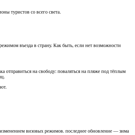
ны туристов со всего света.
режимом въезда в страну. Как быть, если нет возможности
ька отправиться на свободу: поваляться на пляже под тёплым
иц.
ют.
ии с изменением визовых режимов. последнее обновление — зима