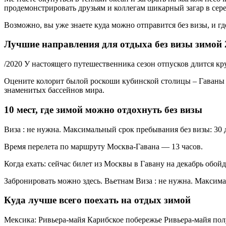
продемонстрировать друзьям и коллегам шикарный загар в сер
Возможно, вы уже знаете куда можно отправится без визы, и г
Лучшие направления для отдыха без визы зимой 
/2020 У настоящего путешественника сезон отпусков длится кру
Оцените колорит былой роскоши кубинской столицы – Гаваны С
знаменитых бассейнов мира.
10 мест, где зимой можно отдохнуть без визы
Виза : не нужна. Максимальный срок пребывания без визы: 30 
Время перелета по маршруту Москва‑Гавана — 13 часов.
Когда ехать: сейчас билет из Москвы в Гавану на декабрь обойд
Забронировать можно здесь. Вьетнам Виза : не нужна. Максима
Куда лучше всего поехать на отдых зимой
Мексика: Ривьера-майя Карибское побережье Ривьера-майя пол