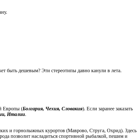
ану.
жет быть дешевым? Эти стереотипы давно канули в лета.
й Европы (
Болгария, Чехия, Словакия
). Если заранее заказать
ии, Италии
.
ских и горнолыжных курортов (Маврово, Струга, Охрид). Здесь
рода позволит насладиться спортивной рыбалкой, пешим и