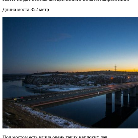
Длина моста 352 метр
Под мостом есть улица очень таких неплохих дач.