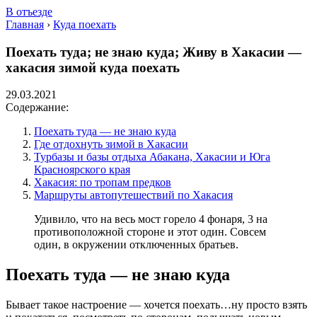
В отъезде
Главная
›
Куда поехать
Поехать туда; не знаю куда; Живу в Хакасии —
хакасия зимой куда поехать
29.03.2021
Содержание:
Поехать туда — не знаю куда
Где отдохнуть зимой в Хакасии
Турбазы и базы отдыха Абакана, Хакасии и Юга
Красноярского края
Хакасия: по тропам предков
Маршруты автопутешествий по Хакасия
Удивило, что на весь мост горело 4 фонаря, 3 на
противоположной стороне и этот один. Совсем
один, в окружении отключенных братьев.
Поехать туда — не знаю куда
Бывает такое настроение — хочется поехать…ну просто взять