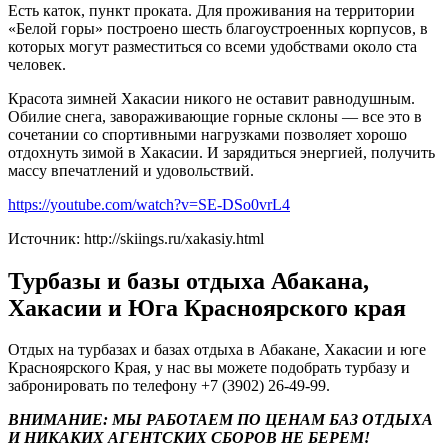
Есть каток, пункт проката. Для проживания на территории
«Белой горы» построено шесть благоустроенных корпусов, в
которых могут разместиться со всеми удобствами около ста
человек.
Красота зимней Хакасии никого не оставит равнодушным.
Обилие снега, завораживающие горные склоны — все это в
сочетании со спортивными нагрузками позволяет хорошо
отдохнуть зимой в Хакасии. И зарядиться энергией, получить
массу впечатлений и удовольствий.
https://youtube.com/watch?v=SE-DSo0vrL4
Источник: http://skiings.ru/xakasiy.html
Турбазы и базы отдыха Абакана,
Хакасии и Юга Красноярского края
Отдых на турбазах и базах отдыха в Абакане, Хакасии и юге
Красноярского Края, у нас вы можете подобрать турбазу и
забронировать по телефону +7 (3902) 26-49-99.
ВНИМАНИЕ: МЫ РАБОТАЕМ ПО ЦЕНАМ БАЗ ОТДЫХА
И НИКАКИХ АГЕНТСКИХ СБОРОВ НЕ БЕРЕМ!