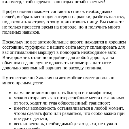
километр, чтобы сделать ваш отдых незабываемым!
Профессионал поможет составить список необходимых
вещей, выбрать место для лагеря и парковки, разбить палатку,
подготовить костровую зону, приготовить пищу. Вы сможете
не только провести время на природе, но и получить много
полезных навыков.
Поскольку не все автомобильные дороги находятся в хорошем
состоянии, турфирмы с нашего сайта могут спланировать для
вас оптимальный маршрут в подобрать необходимое авто.
Внедорожник отлично подойдет для любой дороги, а на
обычном седане лучше одолевать километры на трассе –
довольно экономный вариант по расходу топлива.
Путешествие по Хакасия на автомобиле имеет довольно
много преимуществ:
на машине можно доехать быстро и с комфортом;
можно отправиться в интереснейшие места независимо
от того, ходит ли туда общественный транспорт;
имеется возможность останавливаться в любой момент,
чтобы сделать фото или размяться, что особо важно при
поездке с детьми;
весь инвентарь, необходимый для отдыха, не нужно
нести на себе.