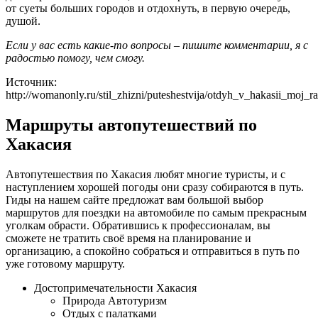
от суеты больших городов и отдохнуть, в первую очередь,
душой.
Если у вас есть какие-то вопросы – пишите комментарии, я с
радостью помогу, чем смогу.
Источник:
http://womanonly.ru/stil_zhizni/puteshestvija/otdyh_v_hakasii_moj
Маршруты автопутешествий по
Хакасия
Автопутешествия по Хакасия любят многие туристы, и с
наступлением хорошей погоды они сразу собираются в путь.
Гиды на нашем сайте предложат вам большой выбор
маршрутов для поездки на автомобиле по самым прекрасным
уголкам обрасти. Обратившись к профессионалам, вы
сможете не тратить своё время на планирование и
организацию, а спокойно собраться и отправиться в путь по
уже готовому маршруту.
Достопримечательности Хакасия
Природа Автотуризм
Отдых с палатками