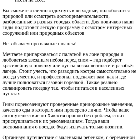
Вы сможете отлично отдохнуть в выходные, полюбоваться
природой или осмотреть достопримечательности,
разбросанные в разных городах области. Для новичков наши
гиды подготовят лёгкую программу с осмотром интересных
сооружений или природных объектов.
Не забываем про важные нюансы!
Мечтаете припарковаться с палаткой на лоне природы и
любоваться звездным небом перед сном – гид подберет
красивейшую полянку или луг на возвышенности и разобьёт
лагерь. Стоит учесть, что разводить костры самостоятельно не
всегда уместно, и профессионал подскажет вам, как и где
лучше пользоваться газовой горелкой. Также реально
спланировать поездку так, чтобы питаться в населенных
пунктах.
Гиды порекомендуют проверенные придорожные заведения,
качество еды в которых ими проверено лично. Чтобы ваше
автопутешествие по Хакасия прошло без проблем, стоит
прислушиваться к их рекомендациям. Тогда ваши
воспоминания о поездке будут излучать только позитив.
Организуя путешествие с маленьким ребенком, с беременной