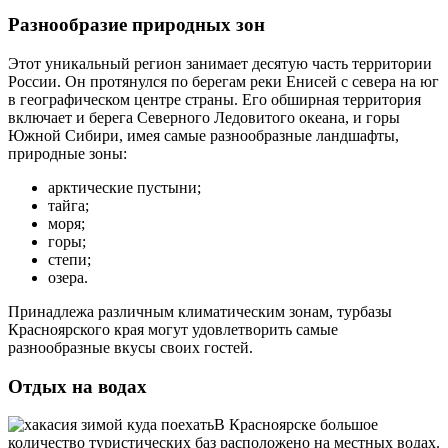
Разнообразие природных зон
Этот уникальный регион занимает десятую часть территории
России. Он протянулся по берегам реки Енисей с севера на юг
в географическом центре страны. Его обширная территория
включает и берега Северного Ледовитого океана, и горы
Южной Сибири, имея самые разнообразные ландшафты,
природные зоны:
арктические пустыни;
тайга;
моря;
горы;
степи;
озера.
Принадлежа различным климатическим зонам, турбазы
Красноярского края могут удовлетворить самые
разнообразные вкусы своих гостей.
Отдых на водах
В Красноярске большое
количество туристических баз расположено на местных водах.