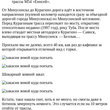
трассы М54 «Енисей».
От Минусинска до Курагино дорога идёт в восточном
направлении (нулевой километр находится сразу за объездной
дорогой города Минусинска) по Минусинской котловине.
Перед Курагиным трасса пересекает по мосту, открытому
относительно недавно (1997 год), реку Туба. После моста
влево отходит местная автодорога Курагино — Саянск,
выходящая на трассу Минусинск — Беллык…
Проехали мы не далеко, всего 40 км, как раз до кафешки за
которой открывается отличный вид с горки.
Шикарный зимний закат.
Кстати, таки нашла снег, хоть и не много, но смогла даже в
ботинок зачерпнуть немного. Это случается если на 10 метров
отойти от трассы.