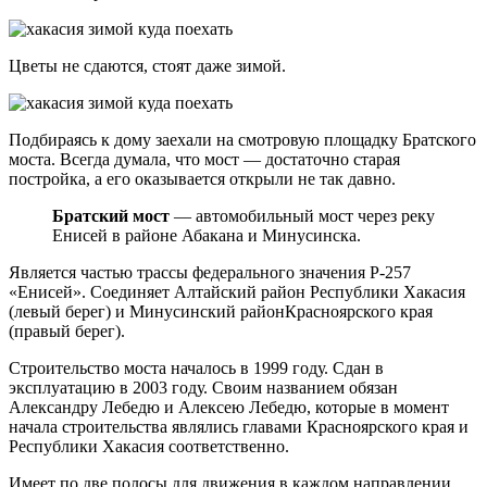
Цветы не сдаются, стоят даже зимой.
Подбираясь к дому заехали на смотровую площадку Братского
моста. Всегда думала, что мост — достаточно старая
постройка, а его оказывается открыли не так давно.
Братский мост
— автомобильный мост через реку
Енисей в районе Абакана и Минусинска.
Является частью трассы федерального значения Р-257
«Енисей». Соединяет Алтайский район Республики Хакасия
(левый берег) и Минусинский районКрасноярского края
(правый берег).
Строительство моста началось в 1999 году. Сдан в
эксплуатацию в 2003 году. Своим названием обязан
Александру Лебедю и Алексею Лебедю, которые в момент
начала строительства являлись главами Красноярского края и
Республики Хакасия соответственно.
Имеет по две полосы для движения в каждом направлении.