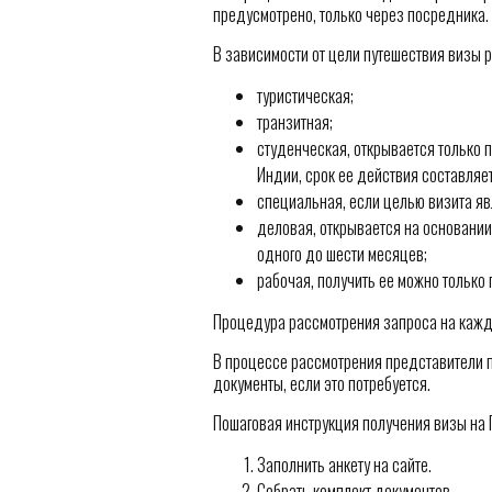
предусмотрено, только через посредника.
В зависимости от цели путешествия визы 
туристическая;
транзитная;
студенческая, открывается только 
Индии, срок ее действия составляет
специальная, если целью визита яв
деловая, открывается на основании 
одного до шести месяцев;
рабочая, получить ее можно только
Процедура рассмотрения запроса на кажд
В процессе рассмотрения представители 
документы, если это потребуется.
Пошаговая инструкция получения визы на
Заполнить анкету на сайте.
Собрать комплект документов.