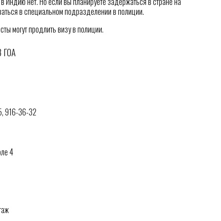
 Индию нет. Но если вы планируете задержаться в стране на
оваться в специальном подразделении в полиции.
сты могут продлить визу в полиции.
 ГОА
5, 916-36-32
оле 4
таж