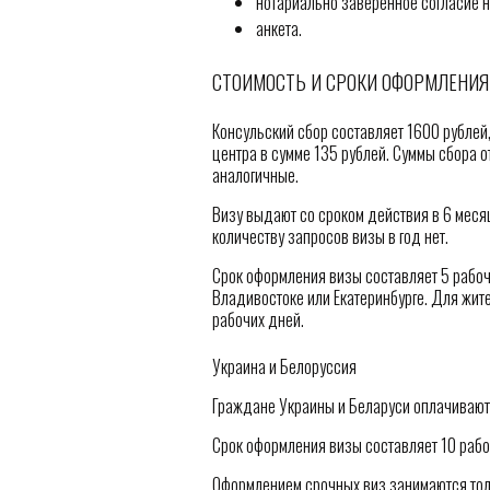
нотариально заверенное согласие н
анкета.
СТОИМОСТЬ И СРОКИ ОФОРМЛЕНИЯ
Консульский сбор составляет 1600 рублей,
центра в сумме 135 рублей. Суммы сбора о
аналогичные.
Визу выдают со сроком действия в 6 меся
количеству запросов визы в год нет.
Срок оформления визы составляет 5 рабочи
Владивостоке или Екатеринбурге. Для жит
рабочих дней.
Украина и Белоруссия
Граждане Украины и Беларуси оплачивают 
Срок оформления визы составляет 10 рабо
Оформлением срочных виз занимаются толь