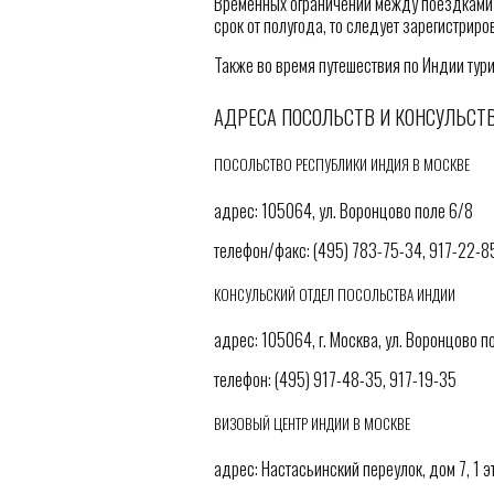
Временных ограничений между поездками в
срок от полугода, то следует зарегистрир
Также во время путешествия по Индии тури
АДРЕСА ПОСОЛЬСТВ И КОНСУЛЬСТВ
ПОСОЛЬСТВО РЕСПУБЛИКИ ИНДИЯ В МОСКВЕ
адрес: 105064, ул. Воронцово поле 6/8
телефон/факс: (495) 783-75-34, 917-22-8
КОНСУЛЬСКИЙ ОТДЕЛ ПОСОЛЬСТВА ИНДИИ
адрес: 105064, г. Москва, ул. Воронцово п
телефон: (495) 917-48-35, 917-19-35
ВИЗОВЫЙ ЦЕНТР ИНДИИ В МОСКВЕ
адрес: Настасьинский переулок, дом 7, 1 э