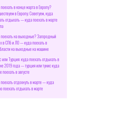
 поехать в конце марта в Европу?
шествуем в Европу; Советуем, куда
ать отдыхать — куда поехать в марте
па
 поехать на выходные? Загородный
х в СПб и ЛО — куда поехать в
бласти на выходные на машине
с или Турция: куда поехать отдыхать в
не 2019 года — турция или тунис куда
е поехать в августе
 поехать отдохнуть в марте — куда
о поехать отдыхать в марте