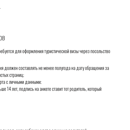
.
ОВ
ребуется для оформления туристической визы через посольство
ия должен составлять не менее полугода на дату обращения за
истых страниц;
рта с личными данными;
ше 14 лет, подпись на анкете ставит тот родитель, который