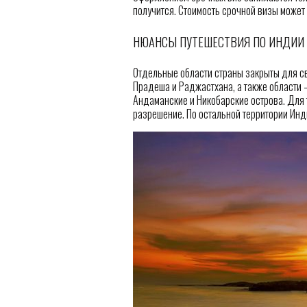
получится. Стоимость срочной визы может
НЮАНСЫ ПУТЕШЕСТВИЯ ПО ИНДИИ
Отдельные области страны закрыты для св
Прадеша и Раджастхана, а также области 
Андаманские и Никобарские острова. Для 
разрешение. По остальной территории Ин