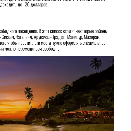
 доходить до 120 долларов.
ободного посещения. В этот список входят некоторые районы
– Сикким, Нагаленд, Аруначал-Прадеш, Манипур, Мизорам,
того чтобы посетить эти места нужно оформлять специальное
дии можно перемещаться свободно.