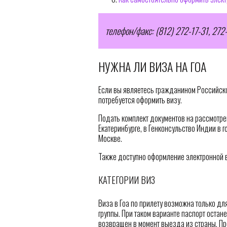
телефон/факс: (812) 272-17-31, 272
НУЖНА ЛИ ВИЗА НА ГОА
Если вы являетесь гражданином Российско
потребуется оформить визу.
Подать комплект документов на рассмотре
Екатеринбурге, в Генконсульство Индии в 
Москве.
Также доступно оформление электронной в
КАТЕГОРИИ ВИЗ
Виза в Гоа по прилету возможна только для
группы. При таком варианте паспорт остан
возвращен в момент выезда из страны. П