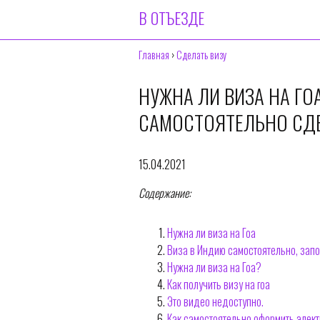
В ОТЪЕЗДЕ
Главная
›
Сделать визу
НУЖНА ЛИ ВИЗА НА ГО
САМОСТОЯТЕЛЬНО СДЕ
15.04.2021
Содержание:
Нужна ли виза на Гоа
Виза в Индию самостоятельно, запо
Нужна ли виза на Гоа?
Как получить визу на гоа
Это видео недоступно.
Как самостоятельно оформить электр