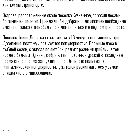
личном автотранспорте.
Острова, расположенные около поселка Кузнечное, поросли лесами
богатыми на лисички. Правда чтобы добраться до лисичек необходимо
иметь не только автомобиль, но и договориться и о водном транспорте.
Поселок Новое Девяткино находится в 16 минутах от станции метро
Девяткино, поэтому и пользуется популярностью. Влажные леса в
грибной сезон, с августа по октябрь, радуют разными грибами, в том
числе и белыми. Однако, собрать там приличный урожай в последнее
время стало весьма затруднительно. Это место пользуется
фантастической популярностью у жителей раскинувшегося у самой
опушки жилого микрорайона.