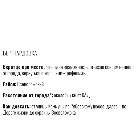
БЕРНГАРДОВКА
Вкратце про место.
Еще одна возможность, отъехав совсем немного
от города, вернуться с хорошими «трофеями».
Район:
Всеволожский.
Расстояние от города*:
около 5,5 км от КАД.
Как доехать:
от улицы Коммуны по Рябовскому шоссе, далее – по
Дороге жизни до окраины Всеволожска.