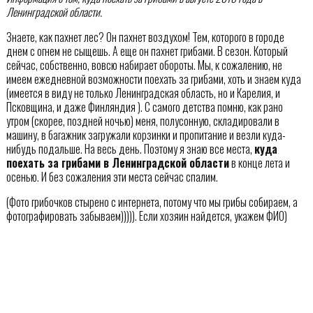
Ленинградской области.
Знаете, как пахнет лес? Он пахнет воздухом! Тем, которого в городе
днем с огнем не сыщешь. А еще он пахнет грибами. В сезон. Который
сейчас, собственно, вовсю набирает обороты. Мы, к сожалению, не
имеем ежедневной возможности поехать за грибами, хоть и знаем куда
(имеется в виду не только Ленинградская область, но и Карелия, и
Псковщина, и даже Финляндия ). С самого детства помню, как рано
утром (скорее, поздней ночью) меня, полусонную, складировали в
машину, в багажник загружали корзинки и пропитание и везли куда-
нибудь подальше. На весь день. Поэтому я знаю все места,
куда
поехать за грибами в Ленинградской области
в конце лета и
осенью. И без сожаления эти места сейчас спалим.
(Фото грибочков стырено с интернета, потому что мы грибы собираем, а
фотографировать забываем))))). Если хозяин найдется, укажем ФИО)