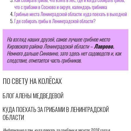
что с грибами в Сосново и округе, календарь грибника
Грибные места Ленинградской области: куда поехать в выходной
Где собирать грибы в Ленинградской области?
На взгляд наших друзей, самое лучшее грибное место
Кировского района Ленинградской области –
Лаврово.
Немного дальше Синявино, зато здесь нет садоводств и, как
следствие, отметается часть грибников.
ПО СВЕТУ НА КОЛЁСАХ
БЛОГ АЛЕНЫ МЕДВЕДЕВОЙ
КУДА ПОЕХАТЬ ЗА ГРИБАМИ В ЛЕНИНГРАДСКОЙ
ОБЛАСТИ
Информация о том, куда поехать за грибами в августе 2018 года в