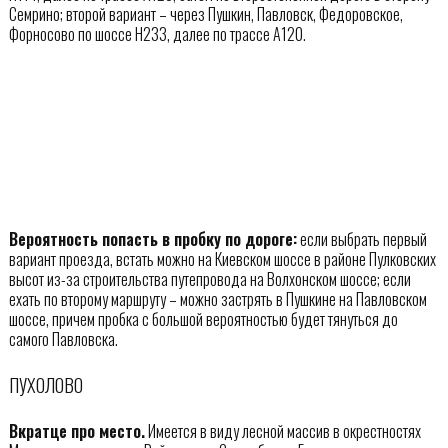
Семрино; второй вариант – через Пушкин, Павловск, Федоровское,
Форносово по шоссе Н233, далее по трассе А120.
Вероятность попасть в пробку по дороге:
если выбрать первый
вариант проезда, встать можно на Киевском шоссе в районе Пулковских
высот из-за строительства путепровода на Волхонском шоссе; если
ехать по второму маршруту – можно застрять в Пушкине на Павловском
шоссе, причем пробка с большой вероятностью будет тянуться до
самого Павловска.
ПУХОЛОВО
Вкратце про место.
Имеется в виду лесной массив в окрестностях