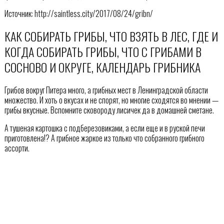
Источник: http://saintless.city/2017/08/24/gribn/
КАК СОБИРАТЬ ГРИБЫ, ЧТО ВЗЯТЬ В ЛЕС, ГДЕ И
КОГДА СОБИРАТЬ ГРИБЫ, ЧТО С ГРИБАМИ В
СОСНОВО И ОКРУГЕ, КАЛЕНДАРЬ ГРИБНИКА
Грибов вокруг Питера много, а грибных мест в Ленинградской области
множество. И хоть о вкусах и не спорят, но многие сходятся во мнении —
грибы вкусные. Вспомните сковороду лисичек да в домашней сметане.
А тушеная картошка с подберезовиками, а если еще и в руской печи
приготовлена!? А грибное жаркое из только что собранного грибного
ассорти.