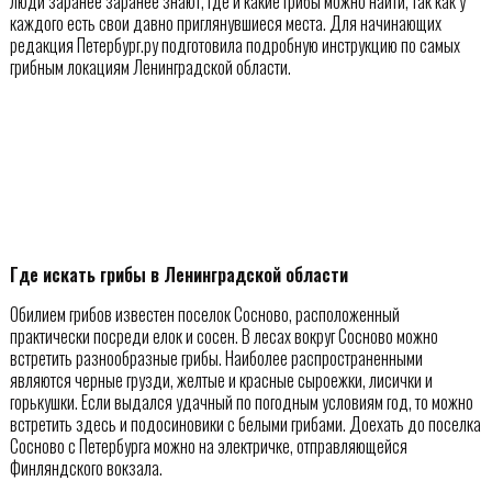
люди заранее заранее знают, где и какие грибы можно найти, так как у
каждого есть свои давно приглянувшиеся места. Для начинающих
редакция Петербург.ру подготовила подробную инструкцию по самых
грибным локациям Ленинградской области.
Где искать грибы в Ленинградской области
Обилием грибов известен поселок Сосново, расположенный
практически посреди елок и сосен. В лесах вокруг Сосново можно
встретить разнообразные грибы. Наиболее распространенными
являются черные грузди, желтые и красные сыроежки, лисички и
горькушки. Если выдался удачный по погодным условиям год, то можно
встретить здесь и подосиновики с белыми грибами. Доехать до поселка
Сосново с Петербурга можно на электричке, отправляющейся
Финляндского вокзала.