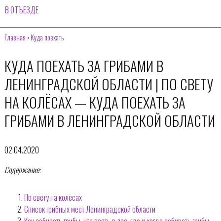
В ОТЪЕЗДЕ
Главная
›
Куда поехать
КУДА ПОЕХАТЬ ЗА ГРИБАМИ В
ЛЕНИНГРАДСКОЙ ОБЛАСТИ | ПО СВЕТУ
НА КОЛЁСАХ — КУДА ПОЕХАТЬ ЗА
ГРИБАМИ В ЛЕНИНГРАДСКОЙ ОБЛАСТИ
02.04.2020
Содержание:
По свету на колёсах
Список грибных мест Ленинградской области
Как собирать грибы, что взять в лес, где и когда собирать грибы,