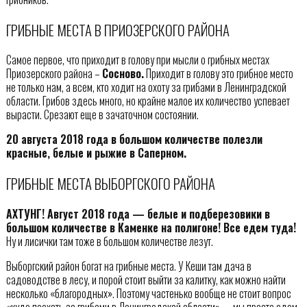
ГРИБНЫЕ МЕСТА В ПРИОЗЕРСКОГО РАЙОНА
Самое первое, что приходит в голову при мысли о грибных местах
Приозерского района –
Сосново.
Приходит в голову это грибное место
не только нам, а всем, кто ходит на охоту за грибами в Ленинградской
области. Грибов здесь много, но крайне малое их количество успевает
вырасти. Срезают еще в зачаточном состоянии.
20 августа 2018 года в большом количестве полезли
красные, белые и рыжие в Саперном.
ГРИБНЫЕ МЕСТА ВЫБОРГСКОГО РАЙОНА
АХТУНГ! Август 2018 года — белые и подберезовики в
большом количестве в Каменке на полигоне! Все едем туда!
Ну и лисички там тоже в большом количестве лезут.
Выборгский район богат на грибные места. У Кеши там дача в
садоводстве в лесу, и порой стоит выйти за калитку, как можно найти
несколько «благородных». Поэтому частенько вообще не стоит вопрос