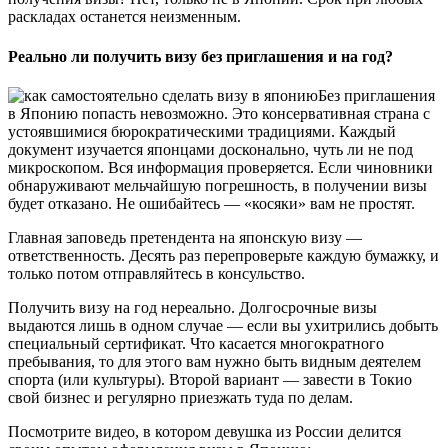
раскладах останется неизменным.
Реально ли получить визу без приглашения и на год?
Без приглашения
в Японию попасть невозможно. Это консервативная страна с
устоявшимися бюрократическими традициями. Каждый
документ изучается японцами досконально, чуть ли не под
микроскопом. Вся информация проверяется. Если чиновники
обнаруживают мельчайшую погрешность, в получении визы
будет отказано. Не ошибайтесь — «косяки» вам не простят.
Главная заповедь претендента на японскую визу —
ответственность. Десять раз перепроверьте каждую бумажку, и
только потом отправляйтесь в консульство.
Получить визу на год нереально. Долгосрочные визы
выдаются лишь в одном случае — если вы ухитрились добыть
специальный сертификат. Что касается многократного
пребывания, то для этого вам нужно быть видным деятелем
спорта (или культуры). Второй вариант — завести в Токио
свой бизнес и регулярно приезжать туда по делам.
Посмотрите видео, в котором девушка из России делится