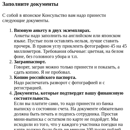
Заполните документы
С собой в японское Консульство вам надо принести
следующие документы.
Визовую анкету в двух экземплярах.
Анкеты надо заполнить на английском или японском
языке. Пустые поля оставлять нельзя, лучше ставить
прочерк. В правом углу приклеить фотографию 45 на 45
миллиметров. Требования обычные: цветная, на белом
фоне, без головного убора и т.п.
Загранпаспорт.
Говорят, загран можно только принести и показать, а
сдать копию. Я не пробовал.
Копию российского паспорта.
Надо распечатать разворот с фотографией и с
регистрацией.
Документы, которые подтвердят вашу финансовую
состоятельность.
Если вы платите сами, то надо принести из банка
выписку о состоянии счета. На документе обязательно
должна быть печать и подпись сотрудника. Простая
мини-выписка с остатком по карте не подойдет. Мы
исходили из того, что у каждого участника поездки на
карте должно было быть не меньше 100 тысяч рублей.