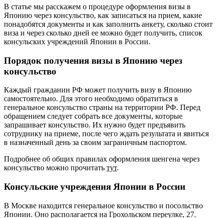
В статье мы расскажем о процедуре оформления визы в
Японию через консульство, как записаться на прием, какие
понадобятся документы и как заполнить анкету, сколько стоит
виза и через сколько дней ее можно будет получить, список
консульских учреждений Японии в России.
Порядок получения визы в Японию через
консульство
Каждый гражданин РФ может получить визу в Японию
самостоятельно. Для этого необходимо обратиться в
генеральное консульство страны на территории РФ. Перед
обращением следует собрать все документы, которые
запрашивает консульство. Их нужно будет предъявить
сотруднику на приеме, после чего ждать результата и явиться
в назначенный день за своим заграничным паспортом.
Подробнее об общих правилах оформления шенгена через
консульство можно прочитать
тут
.
Консульские учреждения Японии в России
В Москве находится генеральное консульство и посольство
Японии. Оно располагается на Грохольском переулке, 27.