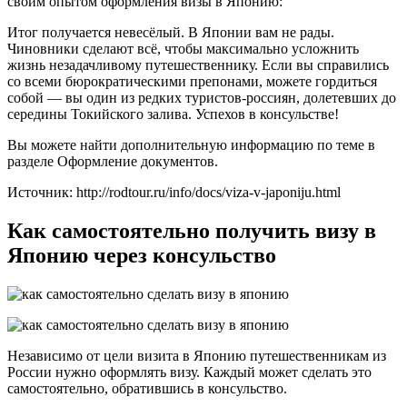
своим опытом оформления визы в Японию:
Итог получается невесёлый. В Японии вам не рады.
Чиновники сделают всё, чтобы максимально усложнить
жизнь незадачливому путешественнику. Если вы справились
со всеми бюрократическими препонами, можете гордиться
собой — вы один из редких туристов-россиян, долетевших до
середины Токийского залива. Успехов в консульстве!
Вы можете найти дополнительную информацию по теме в
разделе Оформление документов.
Источник: http://rodtour.ru/info/docs/viza-v-japoniju.html
Как самостоятельно получить визу в
Японию через консульство
Независимо от цели визита в Японию путешественникам из
России нужно оформлять визу. Каждый может сделать это
самостоятельно, обратившись в консульство.