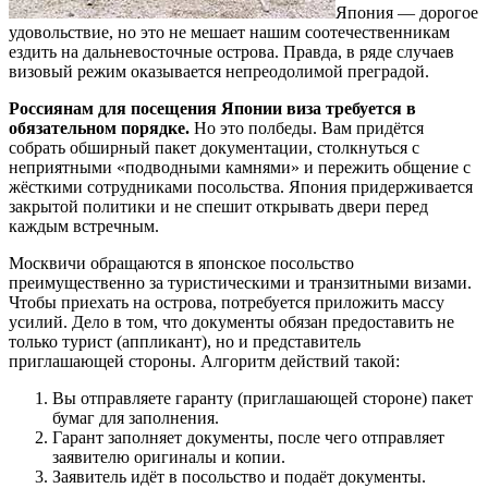
Япония — дорогое
удовольствие, но это не мешает нашим соотечественникам
ездить на дальневосточные острова. Правда, в ряде случаев
визовый режим оказывается непреодолимой преградой.
Россиянам для посещения Японии виза требуется в
обязательном порядке.
Но это полбеды. Вам придётся
собрать обширный пакет документации, столкнуться с
неприятными «подводными камнями» и пережить общение с
жёсткими сотрудниками посольства. Япония придерживается
закрытой политики и не спешит открывать двери перед
каждым встречным.
Москвичи обращаются в японское посольство
преимущественно за туристическими и транзитными визами.
Чтобы приехать на острова, потребуется приложить массу
усилий. Дело в том, что документы обязан предоставить не
только турист (аппликант), но и представитель
приглашающей стороны. Алгоритм действий такой:
Вы отправляете гаранту (приглашающей стороне) пакет
бумаг для заполнения.
Гарант заполняет документы, после чего отправляет
заявителю оригиналы и копии.
Заявитель идёт в посольство и подаёт документы.