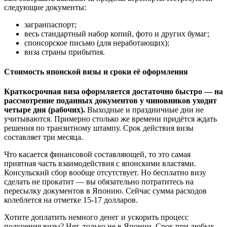
следующие документы:
загранпаспорт;
весь стандартный набор копий, фото и других бумаг;
спонсорское письмо (для неработающих);
виза страны прибытия.
Стоимость японской визы и сроки её оформления
Краткосрочная виза оформляется достаточно быстро — на
рассмотрение поданных документов у чиновников уходит
четыре дня (рабочих).
Выходные и праздничные дни не
учитываются. Примерно столько же времени придётся ждать
решения по транзитному штампу. Срок действия визы
составляет три месяца.
Что касается финансовой составляющей, то это самая
приятная часть взаимодействия с японскими властями.
Консульский сбор вообще отсутствует. Но бесплатно визу
сделать не прокатит — вы обязательно потратитесь на
пересылку документов в Японию. Сейчас сумма расходов
колеблется на отметке 15-17 долларов.
Хотите доплатить немного денег и ускорить процесс
получения визы? Нет, только не в Японии. Срок при любых