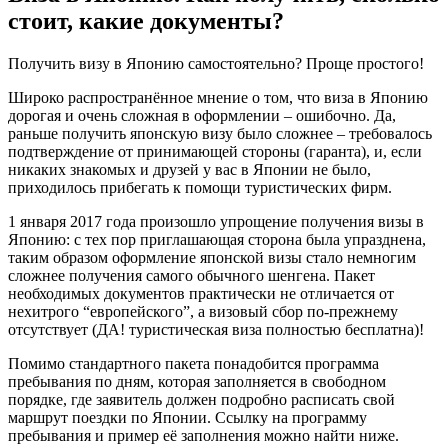
стоит, какие документы?
Получить визу в Японию самостоятельно? Проще простого!
Широко распространённое мнение о том, что виза в Японию
дорогая и очень сложная в оформлении – ошибочно. Да,
раньше получить японскую визу было сложнее – требовалось
подтверждение от принимающей стороны (гаранта), и, если
никаких знакомых и друзей у вас в Японии не было,
приходилось прибегать к помощи туристических фирм.
1 января 2017 года произошло упрощение получения визы в
Японию: с тех пор приглашающая сторона была упразднена,
таким образом оформление японской визы стало немногим
сложнее получения самого обычного шенгена. Пакет
необходимых документов практически не отличается от
нехитрого “европейского”, а визовый сбор по-прежнему
отсутствует (ДА! туристическая виза полностью бесплатна)!
Помимо стандартного пакета понадобится программа
пребывания по дням, которая заполняется в свободном
порядке, где заявитель должен подробно расписать свой
маршрут поездки по Японии. Ссылку на программу
пребывания и пример её заполнения можно найти ниже.