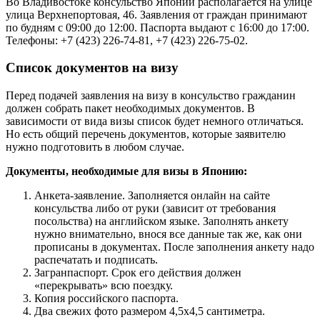
Во Владивостоке консульство Японии располагается на улице
улица Верхнепортовая, 46. Заявления от граждан принимают
по будням с 09:00 до 12:00. Паспорта выдают с 16:00 до 17:00.
Телефоны: +7 (423) 226-74-81, +7 (423) 226-75-02.
Список документов на визу
Перед подачей заявления на визу в консульство гражданин
должен собрать пакет необходимых документов. В
зависимости от вида визы список будет немного отличаться.
Но есть общий перечень документов, которые заявителю
нужно подготовить в любом случае.
Документы, необходимые для визы в Японию:
Анкета-заявление. Заполняется онлайн на сайте
консульства либо от руки (зависит от требования
посольства) на английском языке. Заполнять анкету
нужно внимательно, внося все данные так же, как они
прописаны в документах. После заполнения анкету надо
распечатать и подписать.
Загранпаспорт. Срок его действия должен
«перекрывать» всю поездку.
Копия российского паспорта.
Два свежих фото размером 4,5х4,5 сантиметра.