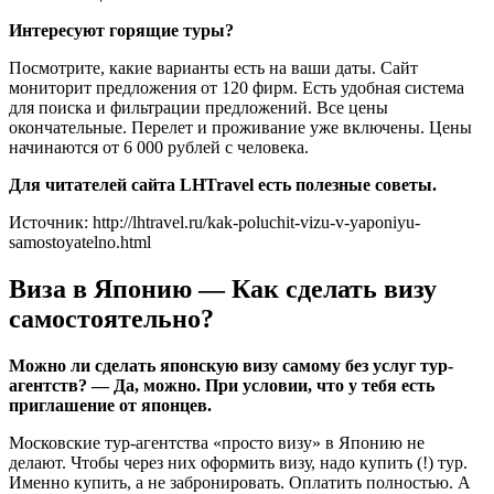
Интересуют горящие туры?
Посмотрите, какие варианты есть на ваши даты. Сайт
мониторит предложения от 120 фирм. Есть удобная система
для поиска и фильтрации предложений. Все цены
окончательные. Перелет и проживание уже включены. Цены
начинаются от 6 000 рублей с человека.
Для читателей сайта LHTravel есть
полезные советы.
Источник: http://lhtravel.ru/kak-poluchit-vizu-v-yaponiyu-
samostoyatelno.html
Виза в Японию — Как сделать визу
самостоятельно?
Можно ли сделать японскую визу самому без услуг тур-
агентств? — Да, можно. При условии, что у тебя есть
приглашение от японцев.
Московские тур-агентства «просто визу» в Японию не
делают. Чтобы через них оформить визу, надо купить (!) тур.
Именно купить, а не забронировать. Оплатить полностью. А