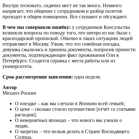
Внутри тесновато, сидячих мест не так много. Немного
напрягает, что общение с сотрудником и разбор полетов
проходит в общем помещении. Все слушают и обсуждают.
В чем мы совершили ошибку:
у сотрудников Консульства
возникли вопросы по поводу того, что пятеро из нас были с
краснодарской пропиской. Обычно в таких ситуациях людей
отправляют в Москву. Узнав, что это семейная поездка,
девушка сжалилась и приняла документы, попросив принести
документы, подтверждающие факт проживания Оли в
Петербурге. Сгодится справка с места работы или из
университета.
Срок рассмотрения заявления:
одна неделя.
Автор
Михаил Роскин
О поездке – как мы слетали в Японию всей семьей;
О цене – сколько стоило путешествие [отчёт со статьями
расходов];
О невероятных японцах – что нового мы узнали о
людях.
О запретах – что нельзя делать в Стране Восходящего
Солнца.