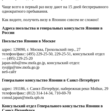
Чаще всего в первый раз визу дают на 15 дней беспрерывного
однократного пребывания.
Как видите, получить визу в Японию совсем не сложно!
Адреса посольства и генеральных консульств Японии в
России
Посольство Японии в Москве
адрес: 129090, г. Москва, Грохольский пер., 27
телефон/факс: (495) 229-25-50, 229-25-51, консульский отдел
— (495) 229-25-20
japan-info@mw.mofa.go.jp, консульский отдел:
ryojijp@mw.mofa.go.jp
веб-сайт
Генеральное консульство Японии в Санкт-Петербурге
адрес: 191186, г. Санкт-Петербург, набережная реки Мойки, 29
телефон/факс: (812) 314-14-34, 710-69-70
consul.japan@mofa.spb.ru
Консульский отдел Генерального консульства Японии в
Санкт-Петербурге