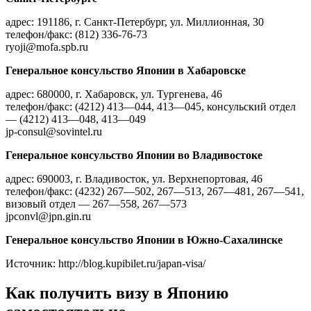
адрес: 191186, г. Санкт-Петербург, ул. Миллионная, 30
телефон/факс: (812) 336-76-73
ryoji@mofa.spb.ru
Генеральное консульство Японии в Хабаровске
адрес: 680000, г. Хабаровск, ул. Тургенева, 46
телефон/факс: (4212) 413—044, 413—045, консульский отдел
— (4212) 413—048, 413—049
jp-consul@sovintel.ru
Генеральное консульство Японии во Владивостоке
адрес: 690003, г. Владивосток, ул. Верхнепортовая, 46
телефон/факс: (4232) 267—502, 267—513, 267—481, 267—541,
визовый отдел — 267—558, 267—573
jpconvl@jpn.gin.ru
Генеральное консульство Японии в Южно-Сахалинске
Источник: http://blog.kupibilet.ru/japan-visa/
Как получить визу в Японию