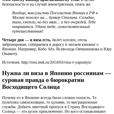
безопасности и на случай землетрясения, опять же.
Вообще, консульство Посольства Японии в РФ в
Москве похоже на… бункер Сталина. Солидно,
тихо, светло, но без окон… и без очередей. Тебе
понравится. Удачи тебе, самостоятельный
путешественник!
Четыре дня — и виза есть
, билет куплен, отель
забронирован, собираемся в дорогу и читаем книжки о
Японии. Например, Кобо Абэ, Всеволода Овчинникова и Юру
Окамоту.
Источник: http://ross.msk.ru/2014/03/viza-v-yaponiyu/
Нужна ли виза в Японию россиянам —
суровая правда о бюрократии
Восходящего Солнца
Почему-то в Японию всегда было сложно попасть. То
политика самоизоляции, то цунами, то миграционные
службы. Добыть заветный пропуск в Страну Восходящего
Солнца — это целое приключение. Но кого останавливают