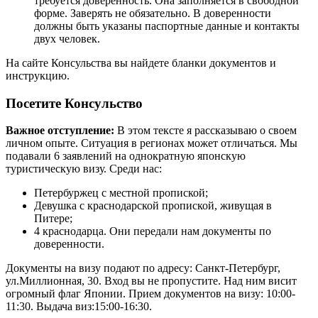
требуется доверенность. Она заполняется в свободной
форме. Заверять не обязательно. В доверенности
должны быть указаны паспортные данные и контакты
двух человек.
На сайте Консульства вы найдете бланки документов и
инструкцию.
Посетите Консульство
Важное отступление:
В этом тексте я рассказываю о своем
личном опыте. Ситуация в регионах может отличаться. Мы
подавали 6 заявлений на однократную японскую
туристическую визу. Среди нас:
Петербуржец с местной пропиской;
Девушка с краснодарской пропиской, живущая в
Питере;
4 краснодарца. Они передали нам документы по
доверенности.
Документы на визу подают по адресу: Санкт-Петербург,
ул.Миллионная, 30. Вход вы не пропустите. Над ним висит
огромный флаг Японии. Прием документов на визу: 10:00-
11:30. Выдача виз:15:00-16:30.