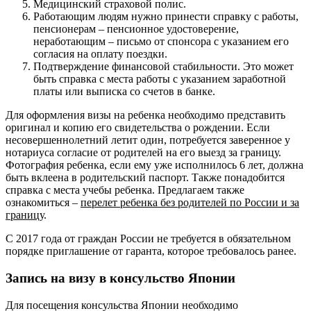
Медицинский страховой полис.
Работающим людям нужно принести справку с работы,
пенсионерам – пенсионное удостоверение,
неработающим – письмо от спонсора с указанием его
согласия на оплату поездки.
Подтверждение финансовой стабильности. Это может
быть справка с места работы с указанием заработной
платы или выписка со счетов в банке.
Для оформления визы на ребенка необходимо представить
оригинал и копию его свидетельства о рождении. Если
несовершеннолетний летит один, потребуется заверенное у
нотариуса согласие от родителей на его выезд за границу.
Фотография ребенка, если ему уже исполнилось 6 лет, должна
быть вклеена в родительский паспорт. Также понадобится
справка с места учебы ребенка. Предлагаем также
ознакомиться –
перелет ребенка без родителей по России и за
границу
.
С 2017 года от граждан России не требуется в обязательном
порядке приглашение от гаранта, которое требовалось ранее.
Запись на визу в консульство Японии
Для посещения консульства Японии необходимо