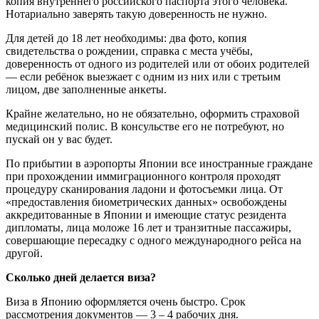
копия внутреннего российского паспорта этого человека.
Нотариально заверять такую доверенность не нужно.
Для детей до 18 лет необходимы: два фото, копия
свидетельства о рождении, справка с места учёбы,
доверенность от одного из родителей или от обоих родителей
— если ребёнок выезжает с одним из них или с третьим
лицом, две заполненные анкеты.
Крайне желательно, но не обязательно, оформить страховой
медицинский полис. В консульстве его не потребуют, но
пускай он у вас будет.
По прибытии в аэропорты Японии все иностранные граждане
при прохождении иммиграционного контроля проходят
процедуру сканирования ладони и фотосъемки лица. От
«предоставления биометрических данных» освобождены
аккредитованные в Японии и имеющие статус резидента
дипломаты, лица моложе 16 лет и транзитные пассажиры,
совершающие пересадку с одного международного рейса на
другой.
Сколько дней делается виза?
Виза в Японию оформляется очень быстро. Срок
рассмотрения документов — 3 – 4 рабочих дня.