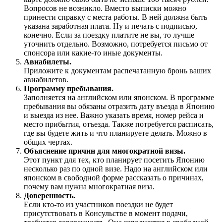
Вопросов не возникло. Вместо выписки можно
принести справку с места работы. В ней должна быть
указана заработная плата. Ну и печать с подписью,
конечно. Если за поездку платите не вы, то лучше
уточнить отдельно. Возможно, потребуется письмо от
спонсора или какие-то иные документы.
Авиабилеты.
Приложите к документам распечатанную бронь ваших
авиабилетов.
Программу пребывания.
Заполняется на английском или японском. В программе
пребывания вы обязаны отразить дату въезда в Японию
и выезда из нее. Важно указать время, номер рейса и
место прибытия, отъезда. Также потребуется расписать,
где вы будете жить и что планируете делать. Можно в
общих чертах.
Объяснение причин для многократной визы.
Этот пункт для тех, кто планирует посетить Японию
несколько раз по одной визе. Надо на английском или
японском в свободной форме рассказать о причинах,
почему вам нужна многократная виза.
Доверенность.
Если кто-то из участников поездки не будет
присутствовать в Консульстве в момент подачи,