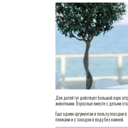
Для детей тут действует большой парк атт
животными. Взрослые вместе с детьми стар
Еще одним аргументам в пользу поездки в
пляжами и с заходом в воду без камней.