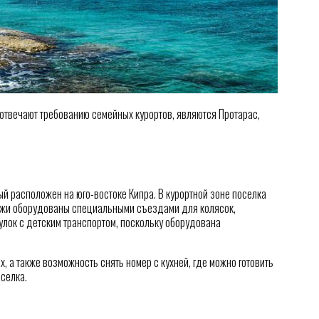
отвечают требованию семейных курортов, являются Протарас,
й расположен на юго-востоке Кипра. В курортной зоне поселка
ляжи оборудованы специальными съездами для колясок,
лок с детским транспортом, поскольку оборудована
, а также возможность снять номер с кухней, где можно готовить
селка.