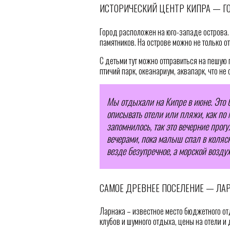
ИСТОРИЧЕСКИЙ ЦЕНТР КИПРА — Г
Город расположен на юго-западе острова.
памятников. На острове можно не только от
С детьми тут можно отправиться на пешую 
птичий парк, океанариум, аквапарк, что н
Мы отдыхали на Кипре в июне. Это 
описывать отели или пляжи, как по м
запомнилось, так это вечерние прог
вечерами, пока малыш спал в коляск
везде безупречное, а морской возду
САМОЕ ДРЕВНЕЕ ПОСЕЛЕНИЕ — ЛА
Ларнака – известное место бюджетного отды
клубов и шумного отдыха, цены на отели и 