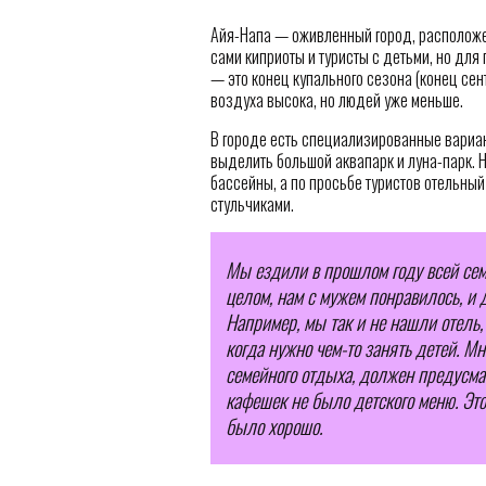
Айя-Напа — оживленный город, расположен
сами киприоты и туристы с детьми, но дл
— это конец купального сезона (конец сен
воздуха высока, но людей уже меньше.
В городе есть специализированные вариа
выделить большой аквапарк и луна-парк. 
бассейны, а по просьбе туристов отельны
стульчиками.
Мы ездили в прошлом году всей семье
целом, нам с мужем понравилось, и
Например, мы так и не нашли отель,
когда нужно чем-то занять детей. М
семейного отдыха, должен предусмат
кафешек не было детского меню. Это 
было хорошо.