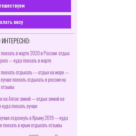
тешествуем
елать визу
 ИНТЕРЕСНО:
 поехать в марте 2020 в России: отдых
рого — куда поехать в марте
 поехать отдыхать — отдых на море —
 лучше поехать отдыхать в россии на
 отзывы
х на Алтае зимой — отдых зимой на
е куда поехать лучше
лучше отдохнуть в Крыму 2019 — куда
е поехать в крым отдыхать отзывы