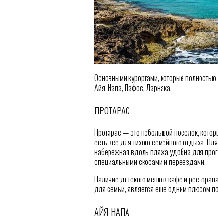
Основными курортами, которые полностью 
Айя-Напа, Пафос, Ларнака.
ПРОТАРАС
Протарас — это небольшой поселок, которы
есть все для тихого семейного отдыха. П
набережная вдоль пляжа удобна для прогу
специальными скосами и переездами.
Наличие детского меню в кафе и ресторанах
для семьи, является еще одним плюсом по
АЙЯ-НАПА