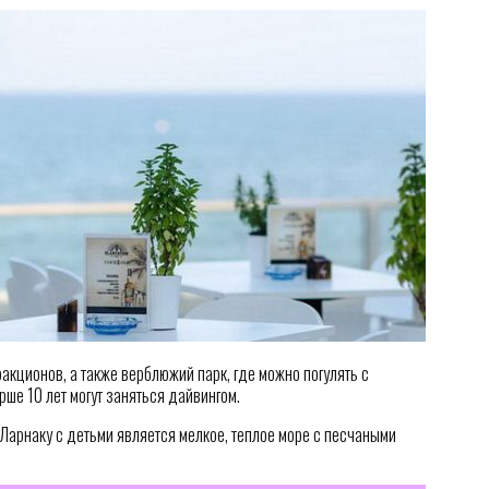
ракционов, а также верблюжий парк, где можно погулять с
ше 10 лет могут заняться дайвингом.
 Ларнаку с детьми является мелкое, теплое море с песчаными