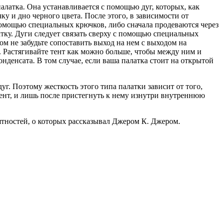
алатка. Она устанавливается с помощью дуг, которых, как
чку и дно черного цвета. После этого, в зависимости от
 помощью специальных крючков, либо сначала продеваются через
тку. Дуги следует связать сверху с помощью специальных
ом не забудьте сопоставить выход на нем с выходом на
. Растягивайте тент как можно больше, чтобы между ним и
нденсата. В том случае, если ваша палатка стоит на открытой
г. Поэтому жесткость этого типа палатки зависит от того,
ент, и лишь после пристегнуть к нему изнутри внутреннюю
иятностей, о которых рассказывал Джером К. Джером.