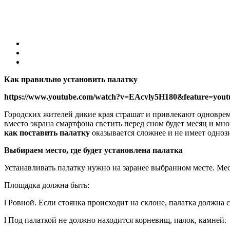
Как правильно установить палатку
https://www.youtube.com/watch?v=EAcvly5H180&feature=yout
Городских жителей дикие края страшат и привлекают одноврем
вместо экрана смартфона светить перед сном будет месяц и мно
как поставить
палатку
оказывается сложнее и не имеет однозн
Выбираем место, где будет установлена палатка
Устанавливать палатку нужно на заранее выбранном месте. Мес
Площадка должна быть:
l Ровной. Если стоянка происходит на склоне, палатка должна 
l Под палаткой не должно находится корневищ, палок, камней.