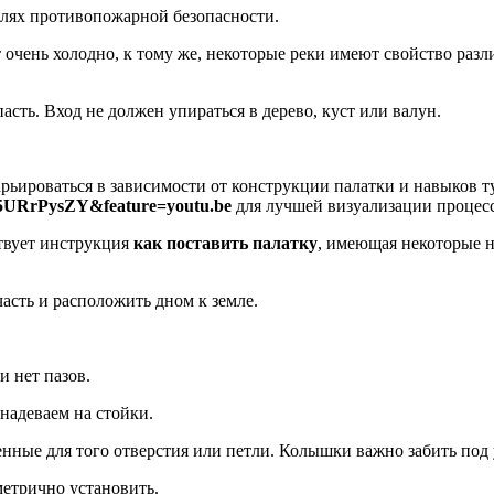
 целях противопожарной безопасности.
 очень холодно, к тому же, некоторые реки имеют свойство разли
асть. Вход не должен упираться в дерево, куст или валун.
рьироваться в зависимости от конструкции палатки и навыков т
A5URrPysZY&feature=youtu.be
для лучшей визуализации процесс
твует инструкция
как поставить палатку
, имеющая некоторые н
часть и расположить дном к земле.
и нет пазов.
надеваем на стойки.
нные для того отверстия или петли. Колышки важно забить под 
етрично установить.