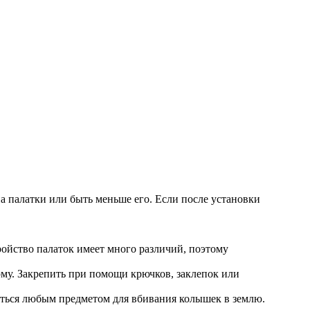
на палатки или быть меньше его. Если после установки
ройство палаток имеет много различий, поэтому
му. Закрепить при помощи крючков, заклепок или
ваться любым предметом для вбивания колышек в землю.