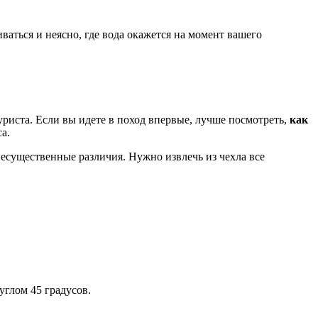
ваться и неясно, где вода окажется на момент вашего
уриста. Если вы идете в поход впервые, лучше посмотреть,
как
а.
есущественные различия. Нужно извлечь из чехла все
углом 45 градусов.