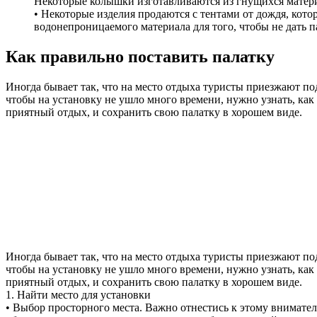
Некоторые колышки изготавливаются из гнущихся матери
• Некоторые изделия продаются с тентами от дождя, котор
водонепроницаемого материала для того, чтобы не дать п
Как правильно поставить палатку
Иногда бывает так, что на место отдыха туристы приезжают по
чтобы на установку не ушло много времени, нужно узнать, как 
приятный отдых, и сохранить свою палатку в хорошем виде.
Иногда бывает так, что на место отдыха туристы приезжают по
чтобы на установку не ушло много времени, нужно узнать, как 
приятный отдых, и сохранить свою палатку в хорошем виде.
1. Найти место для установки
• Выбор просторного места. Важно отнестись к этому вниматель