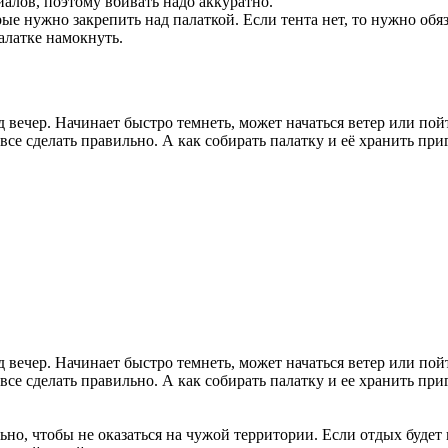
алов, поэтому вбивать надо аккуратно.
ые нужно закрепить над палаткой. Если тента нет, то нужно обяз
алатке намокнуть.
д вечер. Начинает быстро темнеть, может начаться ветер или по
все сделать правильно. А как собирать палатку и её хранить пр
д вечер. Начинает быстро темнеть, может начаться ветер или по
все сделать правильно. А как собирать палатку и ее хранить пр
но, чтобы не оказаться на чужой территории. Если отдых будет 