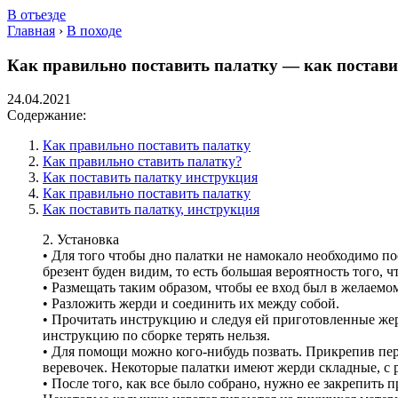
В отъезде
Главная
›
В походе
Как правильно поставить палатку — как постави
24.04.2021
Содержание:
Как правильно поставить палатку
Как правильно ставить палатку?
Как поставить палатку инструкция
Как правильно поставить палатку
Как поставить палатку, инструкция
2. Установка
• Для того чтобы дно палатки не намокало необходимо по
брезент буден видим, то есть большая вероятность того, ч
• Размещать таким образом, чтобы ее вход был в желаемо
• Разложить жерди и соединить их между собой.
• Прочитать инструкцию и следуя ей приготовленные жер
инструкцию по сборке терять нельзя.
• Для помощи можно кого-нибудь позвать. Прикрепив пе
веревочек. Некоторые палатки имеют жерди складные, с
• После того, как все было собрано, нужно ее закрепит