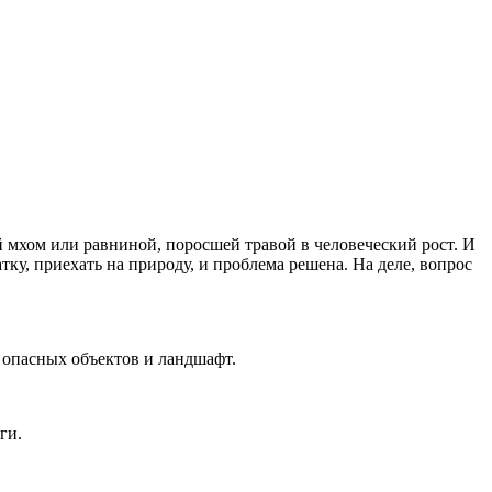
й мхом или равниной, поросшей травой в человеческий рост. И
тку, приехать на природу, и проблема решена. На деле, вопрос
о опасных объектов и ландшафт.
ги.