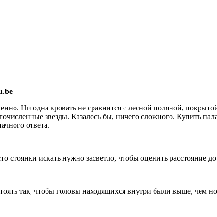
u.be
енно. Ни одна кровать не сравнится с лесной поляной, покрыто
гочисленные звезды. Казалось бы, ничего сложного. Купить пала
ачного ответа.
то стоянки искать нужно засветло, чтобы оценить расстояние д
стоять так, чтобы головы находящихся внутри были выше, чем но