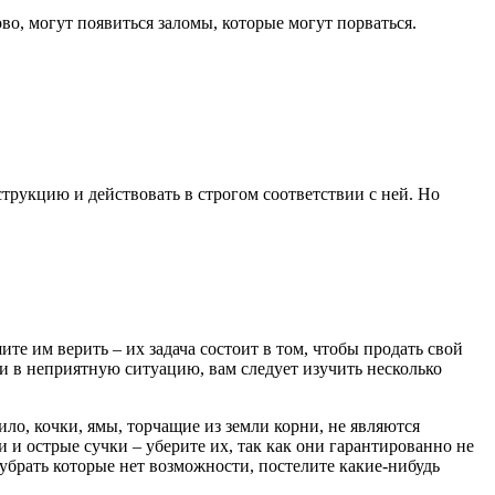
во, могут появиться заломы, которые могут порваться.
трукцию и действовать в строгом соответствии с ней. Но
ите им верить – их задача состоит в том, чтобы продать свой
ки в неприятную ситуацию, вам следует изучить несколько
ило, кочки, ямы, торчащие из земли корни, не являются
 и острые сучки – уберите их, так как они гарантированно не
 убрать которые нет возможности, постелите какие-нибудь