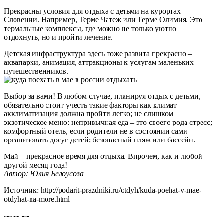
Прекрасны условия для отдыха с детьми на курортах
Словении. Например, Терме Чатеж или Терме Олимия. Это
термальные комплексы, где можно не только уютно
отдохнуть, но и пройти лечение.
Детская инфраструктура здесь тоже развита прекрасно –
аквапарки, анимация, аттракционы к услугам маленьких
путешественников.
Выбор за вами! В любом случае, планируя отдых с детьми,
обязательно стоит учесть такие факторы как климат –
акклиматизация должна пройти легко; не слишком
экзотическое меню: непривычная еда – это своего рода стресс;
комфортный отель, если родители не в состоянии сами
организовать досуг детей; безопасный пляж или бассейн.
Май – прекрасное время для отдыха. Впрочем, как и любой
другой месяц года!
Автор: Юлия Белоусова
Источник: http://podarit-prazdniki.ru/otdyh/kuda-poehat-v-mae-
otdyhat-na-more.html