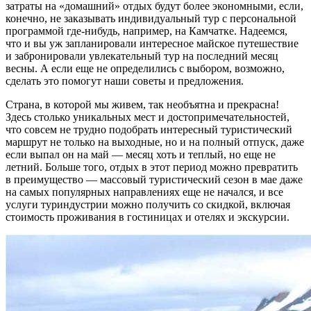
затраты на «домашний» отдых будут более экономными, если,
конечно, не заказывать индивидуальный тур с персональной
программой где-нибудь, например, на Камчатке. Надеемся,
что и вы уж запланировали интересное майское путешествие
и забронировали увлекательный тур на последний месяц
весны. А если еще не определились с выбором, возможно,
сделать это помогут наши советы и предложения.
Страна, в которой мы живем, так необъятна и прекрасна!
Здесь столько уникальных мест и достопримечательностей,
что совсем не трудно подобрать интересный туристический
маршрут не только на выходные, но и на полный отпуск, даже
если выпал он на май — месяц хоть и теплый, но еще не
летний. Больше того, отдых в этот период можно превратить
в преимущество — массовый туристический сезон в мае даже
на самых популярных направлениях еще не начался, и все
услуги туриндустрии можно получить со скидкой, включая
стоимость проживания в гостиницах и отелях и экскурсии.