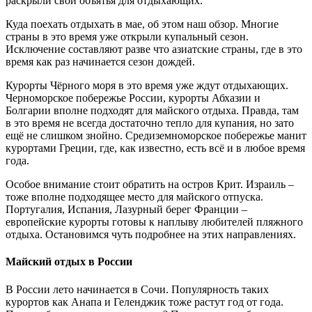
раскрыли свои объятья для отдыхающих.
Куда поехать отдыхать в мае, об этом наш обзор. Многие
страны в это время уже открыли купальный сезон.
Исключение составляют разве что азиатские страны, где в это
время как раз начинается сезон дождей.
Курорты Чёрного моря в это время уже ждут отдыхающих.
Черноморское побережье России, курорты Абхазии и
Болгарии вполне подходят для майского отдыха. Правда, там
в это время не всегда достаточно тепло для купания, но зато
ещё не слишком знойно. Средиземноморское побережье манит
курортами Греции, где, как известно, есть всё и в любое время
года.
Особое внимание стоит обратить на остров Крит. Израиль –
тоже вполне подходящее место для майского отпуска.
Португалия, Испания, Лазурный берег Франции –
европейские курорты готовы к наплыву любителей пляжного
отдыха. Остановимся чуть подробнее на этих направлениях.
Майский отдых в России
В России лето начинается в Сочи. Популярность таких
курортов как Анапа и Геленджик тоже растут год от года.