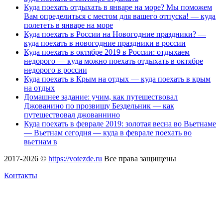
Куда поехать отдыхать в январе на море? Мы поможем
Вам определиться с местом для вашего отпуска! — куда
полететь в январе на море
Куда поехать в России на Новогодние праздники? —
куда поехать в новогодние праздники в россии
Куда поехать в октябре 2019 в России: отдыхаем
недорого — куда можно поехать отдыхать в октябре
недорого в россии
Куда поехать в Крым на отдых — куда поехать в крым
на отдых
Домашнее задание: учим, как путешествовал
Джованино по прозвищу Бездельник — как
путешествовал джованнино
Куда поехать в феврале 2019: золотая весна во Вьетнаме
— Вьетнам сегодня — куда в феврале поехать во
вьетнам в
2017-2026 ©
https://votezde.ru
Все права защищены
Контакты