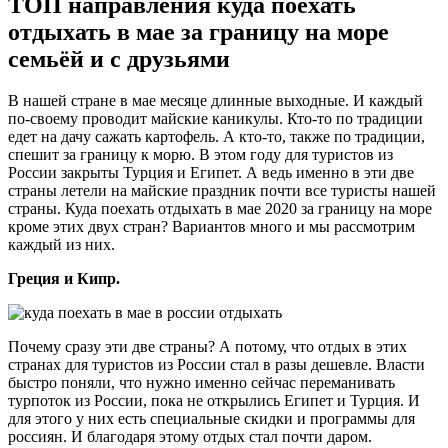
ТОП направления куда поехать
отдыхать в мае за границу на море
семьёй и с друзьями
В нашей стране в мае месяце длинные выходные. И каждый
по-своему проводит майские каникулы. Кто-то по традиции
едет на дачу сажать картофель. А кто-то, также по традиции,
спешит за границу к морю. В этом году для туристов из
России закрыты Турция и Египет. А ведь именно в эти две
страны летели на майские праздник почти все туристы нашей
страны. Куда поехать отдыхать в мае 2020 за границу на море
кроме этих двух стран? Вариантов много и мы рассмотрим
каждый из них.
Греция и Кипр.
Почему сразу эти две страны? А потому, что отдых в этих
странах для туристов из России стал в разы дешевле. Власти
быстро поняли, что нужно именно сейчас переманивать
турпоток из России, пока не открылись Египет и Турция. И
для этого у них есть специальные скидки и программы для
россиян. И благодаря этому отдых стал почти даром.