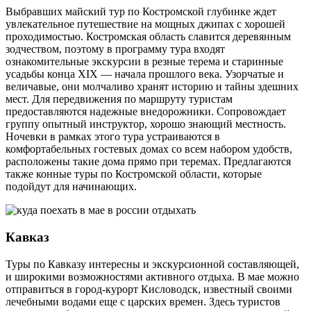
Выбравших майский тур по Костромской глубинке ждет
увлекательное путешествие на мощных джипах с хорошей
проходимостью. Костромская область славится деревянным
зодчеством, поэтому в программу тура входят
ознакомительные экскурсии в резные терема и старинные
усадьбы конца XIX — начала прошлого века. Узорчатые и
величавые, они молчаливо хранят историю и тайны здешних
мест. Для передвижения по маршруту туристам
предоставляются надежные внедорожники. Сопровождает
группу опытный инструктор, хорошо знающий местность.
Ночевки в рамках этого тура устраиваются в
комфортабельных гостевых домах со всем набором удобств,
расположены такие дома прямо при теремах. Предлагаются
также конные туры по Костромской области, которые
подойдут для начинающих.
Кавказ
Туры по Кавказу интересны и экскурсионной составляющей,
и широкими возможностями активного отдыха. В мае можно
отправиться в город-курорт Кисловодск, известный своими
лечебными водами еще с царских времен. Здесь туристов