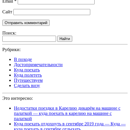
Email
*
Сайт
Поиск:
Найти
Рубрики:
В походе
Достопримечательности
Куда поехать
Куда полететь
Путешествуем
Сделать визу
Это интересно:
Недостатки поездки в Карелию дикарём на машине с
палаткой — куда поехать в карелию на машине с
палаткой
Куда поехать отдохнуть в сентябре 2019 года — Куда —
куда поехать в сентябре отдыхать