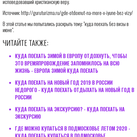
исповедовавший христианскую веру.
Источник: http://guruturizma.ru/gde-otdoxnut-na-more-v-iyune-bez-vizy/
В этой статье мы попытались раскрыть тему: "куда поехать без визы в
июне".
ЧИТАЙТЕ ТАКЖЕ:
КУДА ПОЕХАТЬ ЗИМОЙ В ЕВРОПУ ОТДОХНУТЬ, ЧТОБЫ
ЭТО ВРЕМЯПРОВОЖДЕНИЕ ЗАПОМНИЛОСЬ НА ВСЮ
ЖИЗНЬ - ЕВРОПА ЗИМОЙ КУДА ПОЕХАТЬ
КУДА ПОЕХАТЬ НА НОВЫЙ ГОД 2019 В РОССИИ
НЕДОРОГО - КУДА ПОЕХАТЬ ОТДЫХАТЬ НА НОВЫЙ ГОД В
РОССИИ
КУДА ПОЕХАТЬ НА ЭКСКУРСИЮ? - КУДА ПОЕХАТЬ НА
ЭКСКУРСИЮ
ГДЕ МОЖНО КУПАТЬСЯ В ПОДМОСКОВЬЕ ЛЕТОМ 2020 -
КУДА ПОЕХАТЬ КУПАТЬСЯ В ПОДМОСКОВЬЕ