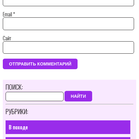
Email
*
Сайт
ПОИСК:
НАЙТИ
РУБРИКИ:
В походе