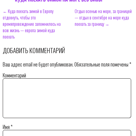
← Куда поехать зимой в Европу
Отдых осенью на море, за границей
отдохнуть, чтобы это
— отдых в сентябре на море куда
времяпровождение запомнилось на
поехать за границу →
всю жизнь — европа зимой куда
поехать
ДОБАВИТЬ КОММЕНТАРИЙ
Ваш адрес email не будет опубликован.
Обязательные поля помечены
*
Комментарий
Имя
*