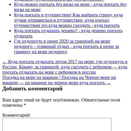
Куда можно поехать без визы на море - куда поехать без
визы на море
Куда поехать в путешествие| Как выбрать страну, куда
лучше отправиться в путешествие, куда поехал,
путешествия это куда можно съездить - куда поехать
Куда поехать отдыхать дешево? - куда дешево поехать
отдыхать
Где отдохнуть в июне 2020 за границей на море
недорого – пляжный отдых - куда поехать в июне за
границу на море недорого
← Куда поехать отдыхать летом 2017 на море: где отдохнуть в
России, Крыму, за границей, куда съездить с ребенком — куда
поехать отдыхать на море с ребенком в россии
Поездка на море на машине | Поездка на Черное море на
машине — на машине на черное море куда поехать →
Добавить комментарий
Ваш адрес email не будет опубликован.
Обязательные поля
помечены
*
Комментарий