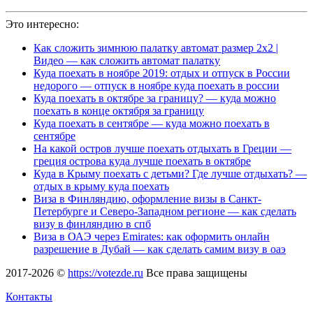
Это интересно:
Как сложить зимнюю палатку автомат размер 2х2 |
Видео — как сложить автомат палатку
Куда поехать в ноябре 2019: отдых и отпуск в России
недорого — отпуск в ноябре куда поехать в россии
Куда поехать в октябре за границу? — куда можно
поехать в конце октября за границу
Куда поехать в сентябре — куда можно поехать в
сентябре
На какой остров лучше поехать отдыхать в Греции —
греция острова куда лучше поехать в октябре
Куда в Крыму поехать с детьми? Где лучше отдыхать? —
отдых в крыму куда поехать
Виза в Финляндию, оформление визы в Санкт-
Петербурге и Северо-Западном регионе — как сделать
визу в финляндию в спб
Виза в ОАЭ через Emirates: как оформить онлайн
разрешение в Дубай — как сделать самим визу в оаэ
2017-2026 ©
https://votezde.ru
Все права защищены
Контакты