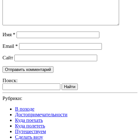
Имя
*
Email
*
Сайт
Поиск:
Найти
Рубрики:
В походе
Достопримечательности
Куда поехать
Куда полететь
Путешествуем
Сделать визу