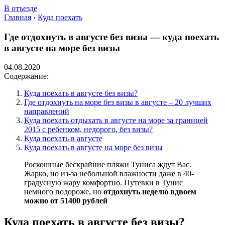
В отъезде
Главная
›
Куда поехать
Где отдохнуть в августе без визы — куда поехать
в августе на море без визы
04.08.2020
Содержание:
Куда поехать в августе без визы?
Где отдохнуть на море без визы в августе – 20 лучших
направлений
Куда поехать отдыхать в августе на море за границей
2015 с ребенком, недорого, без визы?
Куда поехать в августе
Куда поехать в августе на море без визы
Роскошные бескрайние пляжи Туниса ждут Вас.
Жарко, но из-за небольшой влажности даже в 40-
градусную жару комфортно. Путевки в Тунис
немного подороже, но
отдохнуть неделю вдвоем
можно от 51400 рублей
Куда поехать в августе без визы?