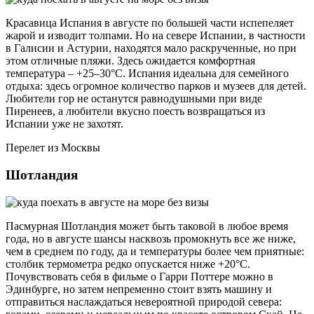
Красавица Испания в августе по большей части испепеляет
жарой и изводит толпами. Но на севере Испании, в частности
в Галисии и Астурии, находятся мало раскрученные, но при
этом отличные пляжи. Здесь ожидается комфортная
температура ‒ +25‒30°С. Испания идеальна для семейного
отдыха: здесь огромное количество парков и музеев для детей.
Любители гор не останутся равнодушными при виде
Пиренеев, а любители вкусно поесть возвращаться из
Испании уже не захотят.
Перелет из Москвы
Шотландия
Пасмурная Шотландия может быть таковой в любое время
года, но в августе шансы насквозь промокнуть все же ниже,
чем в среднем по году, да и температуры более чем приятные:
столбик термометра редко опускается ниже +20°С.
Почувствовать себя в фильме о Гарри Поттере можно в
Эдинбурге, но затем непременно стоит взять машину и
отправиться наслаждаться невероятной природой севера: