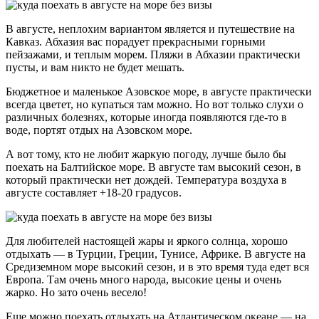
В августе, неплохим вариантом является и путешествие на
Кавказ. Абхазия вас порадует прекрасными горными
пейзажами, и теплым морем. Пляжи в Абхазии практически
пусты, и вам никто не будет мешать.
Бюджетное и маленькое Азовское море, в августе практически
всегда цветет, но купаться там можно. Но вот только слухи о
различных болезнях, которые иногда появляются где-то в
воде, портят отдых на Азовском море.
А вот тому, кто не любит жаркую погоду, лучше было бы
поехать на Балтийское море. В августе там высокий сезон, в
который практически нет дождей. Температура воздуха в
августе составляет +18-20 градусов.
Для любителей настоящей жары и яркого солнца, хорошо
отдыхать — в Турции, Греции, Тунисе, Африке. В августе на
Средиземном море высокий сезон, и в это время туда едет вся
Европа. Там очень много народа, высокие цены и очень
жарко. Но зато очень весело!
Еще можно поехать отдыхать на Атлантическом океане — на