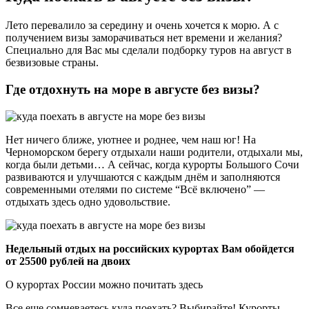
Лето перевалило за середину и очень хочется к морю. А с
получением визы заморачиваться нет времени и желания?
Специально для Вас мы сделали подборку туров на август в
безвизовые страны.
Где отдохнуть на море в августе без визы?
Нет ничего ближе, уютнее и роднее, чем наш юг! На
Черноморском берегу отдыхали наши родители, отдыхали мы,
когда были детьми… А сейчас, когда курорты Большого Сочи
развиваются и улучшаются с каждым днём и заполняются
современными отелями по системе “Всё включено” —
отдыхать здесь одно удовольствие.
Недельный отдых на российских курортах Вам обойдется
от 25500 рублей на двоих
О курортах России можно почитать здесь
Все еще сомневаетесь куда поехать? Выбирайте! Курорты