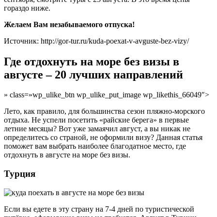
гораздо ниже.
Желаем Вам незабываемого отпуска!
Источник: http://gor-tur.ru/kuda-poexat-v-avguste-bez-vizy/
Где отдохнуть на море без визы в
августе – 20 лучших направлений
» class=»wp_ulike_btn wp_ulike_put_image wp_likethis_66049″>
Лето, как правило, для большинства сезон пляжно-морского
отдыха. Не успели посетить «райские берега» в первые
летние месяцы? Вот уже замаячил август, а вы никак не
определитесь со страной, не оформили визу? Данная статья
поможет вам выбрать наиболее благодатное место, где
отдохнуть в августе на море без визы.
Турция
Если вы едете в эту страну на 7-4 дней по туристической