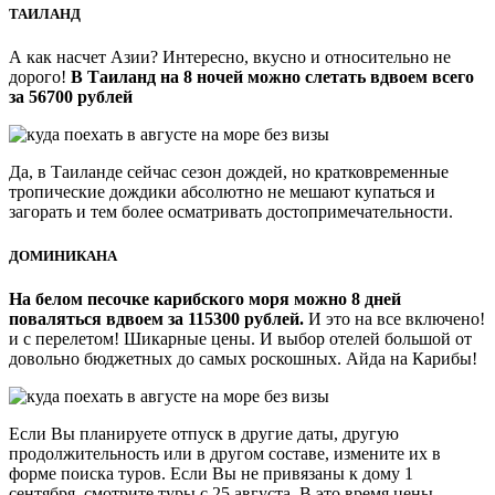
ТАИЛАНД
А как насчет Азии? Интересно, вкусно и относительно не
дорого!
В Таиланд на 8 ночей можно слетать вдвоем всего
за 56700 рублей
Да, в Таиланде сейчас сезон дождей, но кратковременные
тропические дождики абсолютно не мешают купаться и
загорать и тем более осматривать достопримечательности.
ДОМИНИКАНА
На белом песочке карибского моря можно 8 дней
поваляться вдвоем за 115300 рублей.
И это на все включено!
и с перелетом! Шикарные цены. И выбор отелей большой от
довольно бюджетных до самых роскошных. Айда на Карибы!
Если Вы планируете отпуск в другие даты, другую
продолжительность или в другом составе, измените их в
форме поиска туров. Если Вы не привязаны к дому 1
сентября, смотрите туры с 25 августа. В это время цены