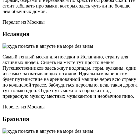
горами, озерами и нереальным по красоте островом Скай. Не
стоит забывать про замки, которых здесь чуть ли не больше,
чем обычных домов.
Перелет из Москвы
Исландия
Самый теплый месяц для поездки в Исландию, страну для
активных людей. Сидеть на месте тут просто нельзя.
Путешественников здесь ждут водопады, горы, вулканы, одни
из самых захватывающих походов. Идеальным вариантом
будет путешествие на арендованной машине через всю страну
по кольцевой трассе. Заблудиться нереально, ведь такая дорога
тут только одна. Отдохнуть можно в городках под
прекрасную музыку местных музыкантов и необычное пиво.
Перелет из Москвы
Бразилия