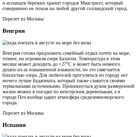
и испанцев бережно хранит городок Маастрихт, который
совершенно не похож на любой другой голландский город.
Перелет из Москвы
Венгрия
Венгрия готова предложить семейный отдых почти на море,
точнее, на огромном озере Балатон. Температура в этом
месяце может доходить до +27°С и может быть немного
душно из-за повышенной влажности, но это смягчается
близостью озера. Для любителей прогуляться по городу нет
ничего лучше Будапешта, который также славится своими
термальными источниками. Проникнуться духом размеренной
жизни можно в поездке по венгерским деревенькам, а в
городе Печ вообще царит атмосфера средиземноморского
города.
Перелет из Москвы
Испания