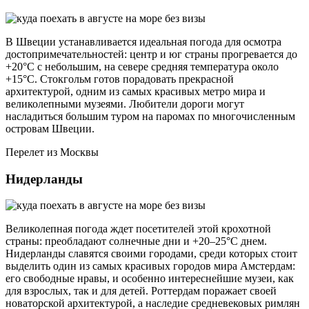
В Швеции устанавливается идеальная погода для осмотра
достопримечательностей: центр и юг страны прогревается до
+20°С с небольшим, на севере средняя температура около
+15°С. Стокгольм готов порадовать прекрасной
архитектурой, одним из самых красивых метро мира и
великолепными музеями. Любители дороги могут
насладиться большим туром на паромах по многочисленным
островам Швеции.
Перелет из Москвы
Нидерланды
Великолепная погода ждет посетителей этой крохотной
страны: преобладают солнечные дни и +20‒25°С днем.
Нидерланды славятся своими городами, среди которых стоит
выделить один из самых красивых городов мира Амстердам:
его свободные нравы, и особенно интереснейшие музеи, как
для взрослых, так и для детей. Роттердам поражает своей
новаторской архитектурой, а наследие средневековых римлян