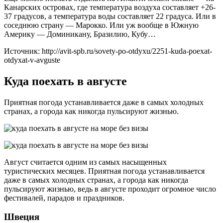
Канарских островах, где температура воздуха составляет +26-
37 градусов, а температура воды составляет 22 градуса. Или в
соседнюю страну — Марокко. Или уж вообще в Южную
Америку — Доминикану, Бразилию, Кубу…
Источник: http://avit-spb.ru/sovety-po-otdyxu/2251-kuda-poexat-
otdyxat-v-avguste
Куда поехать в августе
Приятная погода устанавливается даже в самых холодных
странах, а города как никогда пульсируют жизнью.
Август считается одним из самых насыщенных
туристических месяцев. Приятная погода устанавливается
даже в самых холодных странах, а города как никогда
пульсируют жизнью, ведь в августе проходит огромное число
фестивалей, парадов и праздников.
Швеция