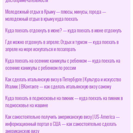
Молодежный отдых в Крыму — плюсы, минусы, города —
молодежный отдых в крыму куда поехать
Куда поехать отдохнуть в июне? — куда поехать в июне отдохнуть
Где можно отдохнуть в апреле; Отдых и туризм — куда поехать в
апреле на море искупаться и позагорать
Куда поехать на осенние каникулы с ребенком — куда поехать на
осенние каникулы с ребенком по россии
Как сделать итальянскую визу в Петербурге | Культура и искусство
Италии; | ВКонтакте — как сделать итальянскую визу самому
Куда поехать в подмосковье на пикник — куда поехать на пикник в
подмосковье на машине
Как самостоятельно получить американскую визу | US-America —
информационный портал о США — как самостоятельно сделать
американскую визу