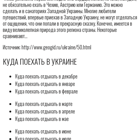
не обязательно ехать в Чехию, Австрию или Германию. Это можно
сделать и в санаториях Западной Украины. Многие любители
путешествий, впервые приехав в Западную Украину, не могут отделаться
от ощущения, что они попали в прекрасную сказку. Конечно, имеется в
виду великолепная природа этого региона страны. Некоторые
сравнивают…
Источник: http://www.geogid.ru/ukraine/50.html
КУДА ПОЕХАТЬ В УКРАИНЕ
Куда поехать отдыхать в декабре
Куда поехать отдыхать в январе
Куда поехать отдыхать в феврале
Куда поехать отдыхать в марте
Куда поехать отдыхать в апреле
Куда поехать отдыхать в мае
Куда поехать отдыхать в июне
Куда поехать отдыхать в июле