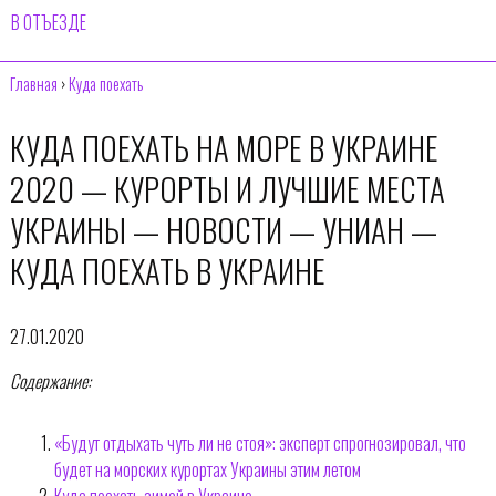
В ОТЪЕЗДЕ
Главная
›
Куда поехать
КУДА ПОЕХАТЬ НА МОРЕ В УКРАИНЕ
2020 — КУРОРТЫ И ЛУЧШИЕ МЕСТА
УКРАИНЫ — НОВОСТИ — УНИАН —
КУДА ПОЕХАТЬ В УКРАИНЕ
27.01.2020
Содержание:
«Будут отдыхать чуть ли не стоя»: эксперт спрогнозировал, что
будет на морских курортах Украины этим летом
Куда поехать зимой в Украине