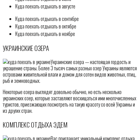
Куда поехать отдыхать в августе
Куда поехать отдыхать в сентябре
Куда поехать отдыхать в октябре
Куда поехать отдыхать в ноябре
УКРАИНСКИЕ ОЗЕРА
Украинские озера — настоящая гордость и
украшение страны. Более 3 тысяч самых разных озер Украины являются
островами живительной влаги и домом для сотен видов животных, птиц,
рыб и земноводных.
Некоторые озера выглядят довольно обычно, но есть несколько
украинских озер, которые заставляют восхищаться ими многочисленных
туристов, приезжающих посмотреть на такую красоту со всей Украины и
из других стран.
КОМПЛЕКС ОТДЫХА ЭДЕМ
Вас приглашает уникальный комплекс отдыха