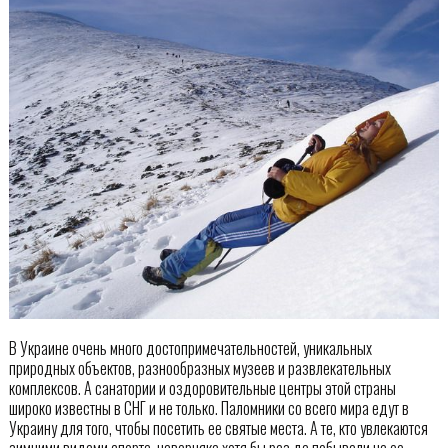
В Украине очень много достопримечательностей, уникальных
природных объектов, разнообразных музеев и развлекательных
комплексов. А санатории и оздоровительные центры этой страны
широко известны в СНГ и не только. Паломники со всего мира едут в
Украину для того, чтобы посетить ее святые места. А те, кто увлекаются
зимними видами спорта, наверняка хотя бы раз да побывали на ее