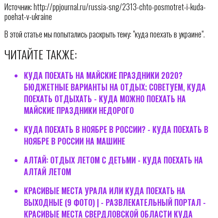
Источник: http://ppjournal.ru/russia-sng/2313-chto-posmotret-i-kuda-
poehat-v-ukraine
В этой статье мы попытались раскрыть тему: "куда поехать в украине".
ЧИТАЙТЕ ТАКЖЕ:
КУДА ПОЕХАТЬ НА МАЙСКИЕ ПРАЗДНИКИ 2020?
БЮДЖЕТНЫЕ ВАРИАНТЫ НА ОТДЫХ; СОВЕТУЕМ, КУДА
ПОЕХАТЬ ОТДЫХАТЬ - КУДА МОЖНО ПОЕХАТЬ НА
МАЙСКИЕ ПРАЗДНИКИ НЕДОРОГО
КУДА ПОЕХАТЬ В НОЯБРЕ В РОССИИ? - КУДА ПОЕХАТЬ В
НОЯБРЕ В РОССИИ НА МАШИНЕ
АЛТАЙ: ОТДЫХ ЛЕТОМ С ДЕТЬМИ - КУДА ПОЕХАТЬ НА
АЛТАЙ ЛЕТОМ
КРАСИВЫЕ МЕСТА УРАЛА ИЛИ КУДА ПОЕХАТЬ НА
ВЫХОДНЫЕ (9 ФОТО) | - РАЗВЛЕКАТЕЛЬНЫЙ ПОРТАЛ -
КРАСИВЫЕ МЕСТА СВЕРДЛОВСКОЙ ОБЛАСТИ КУДА