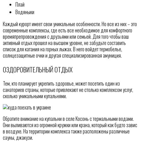
Плай
Водяныки
Каждый курорт имеет свои уникальные особенности. Но все из них – это
современные комплексы, где есть все необходимое для комфортного
времяпрепровождения с друзьями или семьей. Для того чтобы ваш
активный отдых прошел на высшем уровне, не забудьте составить
список для катания на горных лыжах. В него войдет термобелье,
солнцезащитные очки и другая специализированная амуниция.
ОЗДОРОВИТЕЛЬНЫЙ ОТДЫХ
Тем, кто планирует укрепить здоровье, может посетить один из
санаториев страны, которые привлекают не столько комплексом услуг,
сколько уникальными купальнями.
Обратите внимание на купальни в селе Косонь с термальными водами.
Они выливаются из огромной кружки или крана, который как будто завис
в воздухе. На территории комплекса также расположены различные
сауны, джакузи.