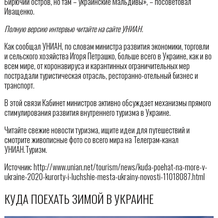
Бирючий остров, но там – украинские Мальдивы», – посоветовал
Иващенко.
Полную версию интервью читайте на сайте УНИАН.
Как сообщал УНИАН, по словам министра развития экономики, торговли
и сельского хозяйства Игоря Петрашко, больше всего в Украине, как и во
всем мире, от коронавируса и карантинных ограничительных мер
пострадали туристическая отрасль, ресторанно-отельный бизнес и
транспорт.
В этой связи Кабинет министров активно обсуждает механизмы прямого
стимулирования развития внутреннего туризма в Украине.
Читайте свежие новости туризма, ищите идеи для путешествий и
смотрите живописные фото со всего мира на Телеграм-канал
УНИАН.Туризм.
Источник: http://www.unian.net/tourism/news/kuda-poehat-na-more-v-
ukraine-2020-kurorty-i-luchshie-mesta-ukrainy-novosti-11018087.html
КУДА ПОЕХАТЬ ЗИМОЙ В УКРАИНЕ