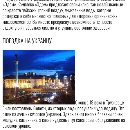
«Эдем». Комплекс «Эдем» предлагает своим клиентам незабываемые
по красоте пейзажи, горный воздух, уникальные воды, которые
содержат в себе множество полезных для здоровья органических
микроэлементов. Вы имеете прекрасную возможность не просто
отдохнуть и набраться сил, но и улучшить состояние здоровья.
ПОЕЗДКА НА УКРАИНУ
С конца 19 века в Трускавце
были поставлены бюветы, из которых люди получали чудо-водицу. Это
один из лучших курортов Украины. Здесь лечат многие болезни почек,
желудка, кишечника, а какие чудесные тут санатории, обслуживание на
высоком уровне.