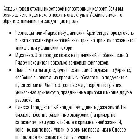
Каждый город страны имеет свой неповторимый колорит. Если вы
размышляете, куда можно поехать отдохнуть в Украине зимой, то
обратите внимание на следующие города:
Черновцы, или «Париж по-украински». Архитектура города очень
близка к архитектуре европейских стран, но при этом сохраняется
уникальный украинский колорит.
Мукачево. Этот городок похож на пряничный, особенно зимой.
Рядом находится несколько замковых комплексов.
Львов. Если вы ищете, куда поехать зимой отдыхать в Украине,
особенно в новогодние праздники, обязательно подумайте о
путешествии во Львов. Здесь вас ждут народные гуляния,
уникальная архитектура, праздничные ярмарки и многие другие
развлечения.
Одесса. Город, который найдет чем удивить даже зимой. Вы
сможете посетить различные экскурсии, (например, по
катакомбам), или узнать тайны его криминальной жизни. И,
конечно, как по всей Украине, в зимние праздники в Одессе
проводятся массовые народные гуляния.