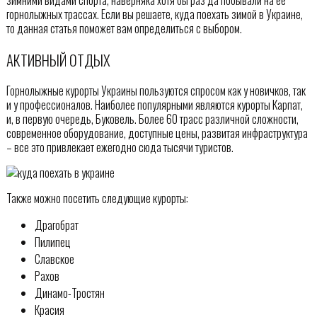
горнолыжных трассах. Если вы решаете, куда поехать зимой в Украине,
то данная статья поможет вам определиться с выбором.
АКТИВНЫЙ ОТДЫХ
Горнолыжные курорты Украины пользуются спросом как у новичков, так
и у профессионалов. Наиболее популярными являются курорты Карпат,
и, в первую очередь, Буковель. Более 60 трасс различной сложности,
современное оборудование, доступные цены, развитая инфраструктура
– все это привлекает ежегодно сюда тысячи туристов.
Также можно посетить следующие курорты:
Драгобрат
Пилипец
Славское
Рахов
Динамо-Тростян
Красия