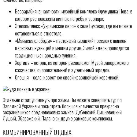
Бессарабия, в частности, музейный комплекс Фрумушика-Нова, в
котором расположены винные погреба и зоопарк.
Этнокомплекс «Украинское село» в селе Бузовая, где вы можете
остановиться в этноотеле.
«Мамаева слобода» – настоящий казацкий поселок с шинком,
церковью, кузницей и многим другим. Зимой здесь проводятся
традиционные народные гуляния.
Хортица – остров, на котором расположен Музей запорожского
казачества, очаровательный и аутентичный городок.
Опошня – село, известное своей красивейшей керамикой.
Отдельно стоит упомянуть про замки. Вы можете совершить тур по
Западной Украине и посмотреть большое количество прекрасно
сохранившихся средневековых замков: Дубенский, Вишневецкий,
Луцкий, Збаражский, Паланок и другие замковые комплексы.
КОМБИНИРОВАННЫЙ ОТДЫХ