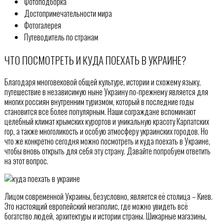
Фотоподборка
Достопримечательности мира
Фотогалерея
Путеводитель по странам
ЧТО ПОСМОТРЕТЬ И КУДА ПОЕХАТЬ В УКРАИНЕ?
Благодаря многовековой общей культуре, истории и схожему языку,
путешествие в независимую ныне Украину по-прежнему является для
многих россиян внутренним туризмом, который в последние годы
становится все более популярным. Наши сограждане вспоминают
целебный климат крымских курортов и уникальную красоту Карпатских
гор, а также многоликость и особую атмосферу украинских городов. Но
что же конкретно сегодня можно посмотреть и куда поехать в Украине,
чтобы вновь открыть для себя эту страну. Давайте попробуем ответить
на этот вопрос.
Лицом современной Украины, безусловно, является её столица – Киев.
Это настоящий европейский мегаполис, где можно увидеть всё
богатство людей, архитектуры и истории страны. Шикарные магазины,