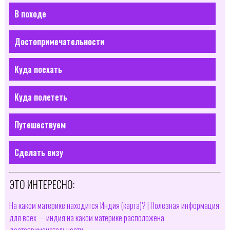
В походе
Достопримечательности
Куда поехать
Куда полететь
Путешествуем
Сделать визу
ЭТО ИНТЕРЕСНО:
На каком материке находится Индия (карта)? | Полезная информация
для всех — индия на каком материке расположена
достопримечательности