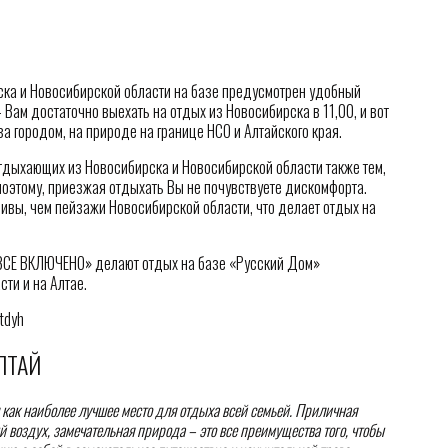
ка и Новосибирской области на базе предусмотрен удобный
 Вам достаточно выехать на отдых из Новосибирска в 11,00, и вот
за городом, на природе на границе НСО и Алтайского края.
тдыхающих из Новосибирска и Новосибирской области также тем,
поэтому, приезжая отдыхать Вы не почувствуете дискомфорта.
сивы, чем пейзажи Новосибирской области, что делает отдых на
ВСЕ ВКЛЮЧЕНО» делают отдых на базе «Русский Дом»
ти и на Алтае.
tdyh
ЛТАЙ
как наиболее лучшее место для отдыха всей семьей. Приличная
 воздух, замечательная природа – это все преимущества того, чтобы