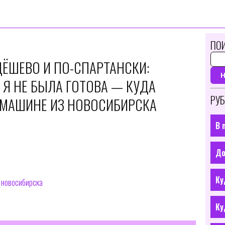
ПОИ
ДЁШЕВО И ПО-СПАРТАНСКИ:
 Я НЕ БЫЛА ГОТОВА — КУДА
РУБ
А МАШИНЕ ИЗ НОВОСИБИРСКА
В 
До
Ку
з новосибирска
Ку