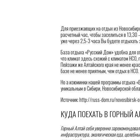
Для приезжающих на отдых из Новосибирс
расчетный час, чтобы заселиться в 13,30 –
уже через 2,5-3 часа Вы будете отдыхать 
База отдыха «Русский Дом» удобна для о
что климат здесь схожий с климатом НСО, 
Пейзажи же Алтайского края не менее кра
базе не менее приятным, чем отдых в НСО.
Но а изюминки нашей программы отдыха «
уникальным в Сибири, Новосибирской облас
Источник: http://russ-dom.ru/novosibirsk-o
КУДА ПОЕХАТЬ В ГОРНЫЙ А
Горный Алтай себя уверенно зарекомендовал 
инфраструктура, экологическая еда, целебный