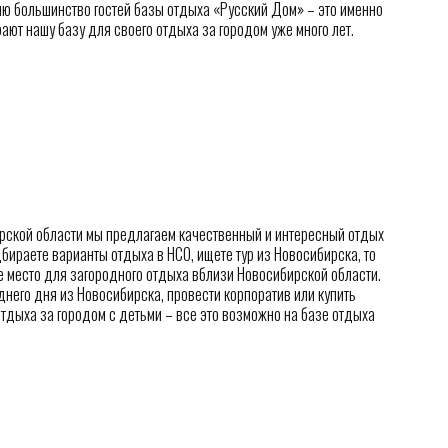
ию большинство гостей базы отдыха «Русский Дом» – это именно
ют нашу базу для своего отдыха за городом уже много лет.
рской области мы предлагаем качественный и интересный отдых
бираете варианты отдыха в НСО, ищете тур из Новосибирска, то
е место для загородного отдыха вблизи Новосибирской области.
днего дня из Новосибирска, провести корпоратив или купить
отдыха за городом с детьми – все это возможно на базе отдыха