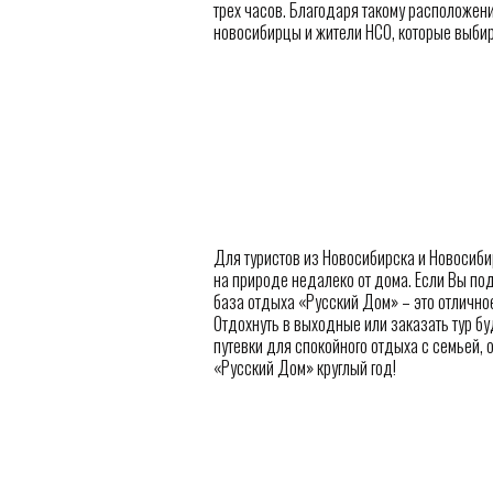
трех часов. Благодаря такому расположен
новосибирцы и жители НСО, которые выбира
Для туристов из Новосибирска и Новосиби
на природе недалеко от дома. Если Вы под
база отдыха «Русский Дом» – это отлично
Отдохнуть в выходные или заказать тур бу
путевки для спокойного отдыха с семьей, 
«Русский Дом» круглый год!