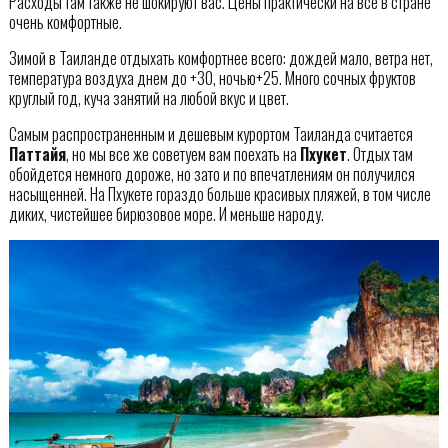
Расходы там также не шокируют вас. Цены практически на все в стране
очень комфортные.
Зимой в Таиланде отдыхать комфортнее всего: дождей мало, ветра нет,
температура воздуха днем до +30, ночью+25. Много сочных фруктов
круглый год, куча занятий на любой вкус и цвет.
Самым распространенным и дешевым курортом Таиланда считается
Паттайя
, но мы все же советуем вам поехать на
Пхукет
. Отдых там
обойдется немного дороже, но зато и по впечатлениям он получился
насыщенней. На Пхукете гораздо больше красивых пляжей, в том числе
диких, чистейшее бирюзовое море. И меньше народу.