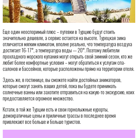
Еще один неоспоримый плюс – путевки в Турцию будут стоить
значительно дешевле, а сервис остается на высоте. Турецкая зима
отличается мягким климатом, вполне реально, что температура воздуха
достигает 16-17°, а температура воды — 20°. Поэтому любители
прохладного морского купания могут открыть свой зимний сезон, кто же
любит более комфортные условия – могут обратиться к услугам спа-
салонов и бассейнов, которые расположены прямо на территории отеля.
Здесь же, в гостинице, вы сможете найти достойных аниматоров,
которые смогут занять ваших детей, пока вы будете принимать
солнечные ванны или захотите отправиться на какую-то экскурсию, коих
предоставляется огромное множество.
Кстати, в той же Турции есть и свои горнолыжные курорты,
демократичные цены и приличные трассы в последнее время
привлекают все больше и больше туристов.