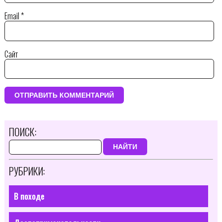
Email
*
Сайт
ПОИСК:
НАЙТИ
РУБРИКИ:
В походе