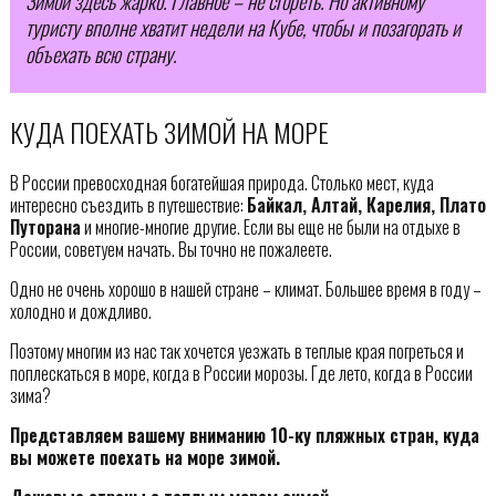
Зимой здесь жарко. Главное – не сгореть. Но активному
туристу вполне хватит недели на Кубе, чтобы и позагорать и
объехать всю страну.
КУДА ПОЕХАТЬ ЗИМОЙ НА МОРЕ
В России превосходная богатейшая природа. Столько мест, куда
интересно съездить в путешествие:
Байкал, Алтай, Карелия, Плато
Путорана
и многие-многие другие. Если вы еще не были на отдыхе в
России, советуем начать. Вы точно не пожалеете.
Одно не очень хорошо в нашей стране – климат. Большее время в году –
холодно и дождливо.
Поэтому многим из нас так хочется уезжать в теплые края погреться и
поплескаться в море, когда в России морозы. Где лето, когда в России
зима?
Представляем вашему вниманию 10-ку пляжных стран, куда
вы можете поехать на море зимой.