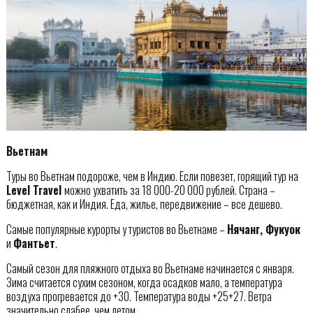
Вьетнам
Туры во Вьетнам подороже, чем в Индию. Если повезет, горящий тур на
Level Travel
можно ухватить за 18 000-20 000 рублей. Страна –
бюджетная, как и Индия. Еда, жилье, передвижение – все дешево.
Самые популярные курорты у туристов во Вьетнаме –
Нячанг, Фукуок
и
Фантьет
.
Самый сезон для пляжного отдыха во Вьетнаме начинается с января.
Зима считается сухим сезоном, когда осадков мало, а температура
воздуха прогревается до +30. Температура воды +25+27. Ветра
значительно слабее, чем летом.