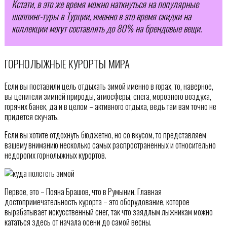
Кстати, в это же время можно наткнуться на популярные
шоппинг-туры в Турции, именно в это время скидки на
коллекции могут составлять до 80% на брендовые вещи.
ГОРНОЛЫЖНЫЕ КУРОРТЫ МИРА
Если вы поставили цель отдыхать зимой именно в горах, то, наверное,
вы ценители зимней природы, атмосферы, снега, морозного воздуха,
горячих банек, да и в целом – активного отдыха, ведь там вам точно не
придется скучать.
Если вы хотите отдохнуть бюджетно, но со вкусом, то представляем
вашему вниманию несколько самых распространенных и относительно
недорогих горнолыжных курортов.
Первое, это – Пояна Брашов, что в Румынии. Главная
достопримечательность курорта – это оборудование, которое
вырабатывает искусственный снег, так что заядлым лыжникам можно
кататься здесь от начала осени до самой весны.