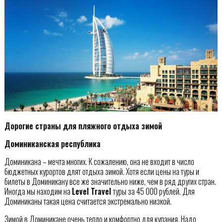
Дорогие страны для пляжного отдыха зимой
Доминиканская республика
Доминикана – мечта многих. К сожалению, она не входит в число
бюджетных курортов длят отдыха зимой. Хотя если цены на туры и
билеты в Доминикану все же значительно ниже, чем в ряд других стран.
Иногда мы находим на
Level Travel
туры за 45 000 рублей. Для
Доминиканы такая цена считается экстремально низкой.
Зимой в Доминикане очень тепло и комфортно для купания. Надо