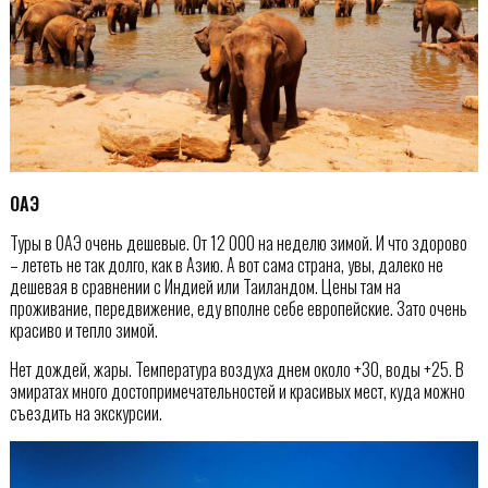
ОАЭ
Туры в ОАЭ очень дешевые. От 12 000 на неделю зимой. И что здорово
– лететь не так долго, как в Азию. А вот сама страна, увы, далеко не
дешевая в сравнении с Индией или Таиландом. Цены там на
проживание, передвижение, еду вполне себе европейские. Зато очень
красиво и тепло зимой.
Нет дождей, жары. Температура воздуха днем около +30, воды +25. В
эмиратах много достопримечательностей и красивых мест, куда можно
съездить на экскурсии.