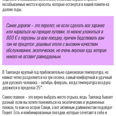
незабываемые места и красоты, которые останутся в вашей памяти на
долгие годы.
Самое дорогое – это перелет, но если сделать все заранее
или нарваться на горящие путевки, то можно уложиться в
800 € с персоны за всю поездку, причем бедствовать вам
там не придется: дешевые отели с высоким качеством
обслуживания, экзотическая, но очень вкусная еда, которая
никого не оставит равнодушным.
В Таиланде круглый год приблизительно одинаковая температура, но
климат четко разделяется на три сезона, самый комфортный и удачный
для русского человека – октябрь-февраль, когда температура воздуха
держится в пределах 25°.
Самое главное – это верно выбрать место отдыха, ведь Таиланд бывает
разный: если вы хотите понежиться на экзотических и уединенных
пляжах, то вам на остров Самуи, а вот активным дайвингистам подойдет
Пхукет. Есть и комбинированные поездки, которые сочетают в себе и