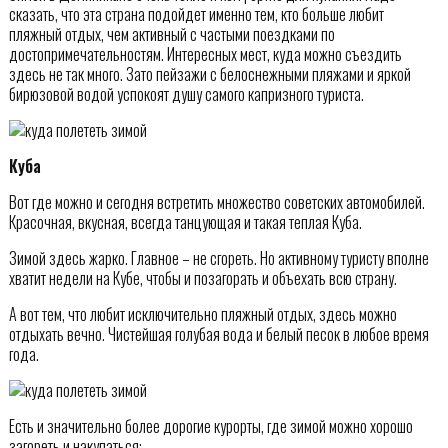
сказать, что эта страна подойдет именно тем, кто больше любит
пляжный отдых, чем активный с частыми поездками по
достопримечательностям. Интересных мест, куда можно съездить
здесь не так много. Зато пейзажи с белоснежными пляжами и яркой
бирюзовой водой успокоят душу самого капризного туриста.
Куба
Вот где можно и сегодня встретить множество советских автомобилей.
Красочная, вкусная, всегда танцующая и такая теплая Куба.
Зимой здесь жарко. Главное – не сгореть. Но активному туристу вполне
хватит недели на Кубе, чтобы и позагорать и объехать всю страну.
А вот тем, что любит исключительно пляжный отдых, здесь можно
отдыхать вечно. Чистейшая голубая вода и белый песок в любое время
года.
Есть и значительно более дорогие курорты, где зимой можно хорошо
загореть и накупаться: