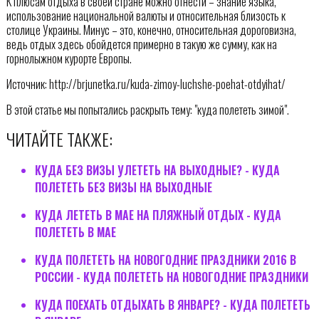
К плюсам отдыха в своей стране можно отнести – знание языка,
использование национальной валюты и относительная близость к
столице Украины. Минус – это, конечно, относительная дороговизна,
ведь отдых здесь обойдется примерно в такую же сумму, как на
горнолыжном курорте Европы.
Источник: http://brjunetka.ru/kuda-zimoy-luchshe-poehat-otdyihat/
В этой статье мы попытались раскрыть тему: "куда полететь зимой".
ЧИТАЙТЕ ТАКЖЕ:
КУДА БЕЗ ВИЗЫ УЛЕТЕТЬ НА ВЫХОДНЫЕ? - КУДА
ПОЛЕТЕТЬ БЕЗ ВИЗЫ НА ВЫХОДНЫЕ
КУДА ЛЕТЕТЬ В МАЕ НА ПЛЯЖНЫЙ ОТДЫХ - КУДА
ПОЛЕТЕТЬ В МАЕ
КУДА ПОЛЕТЕТЬ НА НОВОГОДНИЕ ПРАЗДНИКИ 2016 В
РОССИИ - КУДА ПОЛЕТЕТЬ НА НОВОГОДНИЕ ПРАЗДНИКИ
КУДА ПОЕХАТЬ ОТДЫХАТЬ В ЯНВАРЕ? - КУДА ПОЛЕТЕТЬ