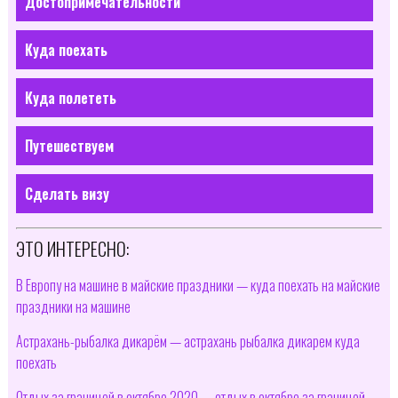
Достопримечательности
Куда поехать
Куда полететь
Путешествуем
Сделать визу
ЭТО ИНТЕРЕСНО:
В Европу на машине в майские праздники — куда поехать на майские
праздники на машине
Астрахань-рыбалка дикарём — астрахань рыбалка дикарем куда
поехать
Отдых за границей в октябре 2020 — отдых в октябре за границей