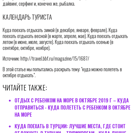
дайвинг, серфинг и, конечно же, рыбалка.
КАЛЕНДАРЬ ТУРИСТА
Куда поехать отдыхать зимой (в декабре, январе, феврале). Куда
поехать отдыхать весной (в марте, апреле, мае). Куда поехать отдыхать
летом (в июне, июле, августе). Куда поехать отдыхать осенью (в
сентябре, октябре, ноябре).
Источник: http://travel.bbf.ru/magazine/15/1687/
В этой статье мы попытались раскрыть тему: "куда можно полететь в
октябре отдыхать".
ЧИТАЙТЕ ТАКЖЕ:
ОТДЫХ С РЕБЕНКОМ НА МОРЕ В ОКТЯБРЕ 2019 Г – КУДА
ОТПРАВИТЬСЯ - КУДА ПОЛЕТЕТЬ С РЕБЕНКОМ В ОКТЯБРЕ
НА МОРЕ
КУДА ПОЕХАТЬ В ТУРЦИИ: ЛУЧШИЕ МЕСТА, ГДЕ СТОИТ