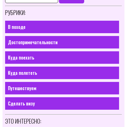
РУБРИКИ:
В походе
Достопримечательности
Куда поехать
Куда полететь
Путешествуем
Сделать визу
ЭТО ИНТЕРЕСНО: