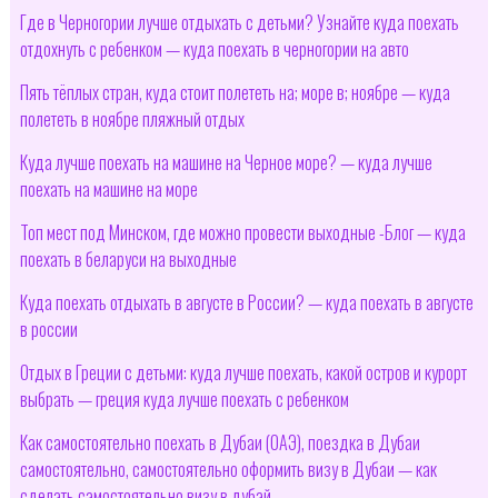
Где в Черногории лучше отдыхать с детьми? Узнайте куда поехать
отдохнуть с ребенком — куда поехать в черногории на авто
Пять тёплых стран, куда стоит полететь на; море в; ноябре — куда
полететь в ноябре пляжный отдых
Куда лучше поехать на машине на Черное море? — куда лучше
поехать на машине на море
Топ мест под Минском, где можно провести выходные -Блог — куда
поехать в беларуси на выходные
Куда поехать отдыхать в августе в России? — куда поехать в августе
в россии
Отдых в Греции с детьми: куда лучше поехать, какой остров и курорт
выбрать — греция куда лучше поехать с ребенком
Как самостоятельно поехать в Дубаи (ОАЭ), поездка в Дубаи
самостоятельно, самостоятельно оформить визу в Дубаи — как
сделать самостоятельно визу в дубай