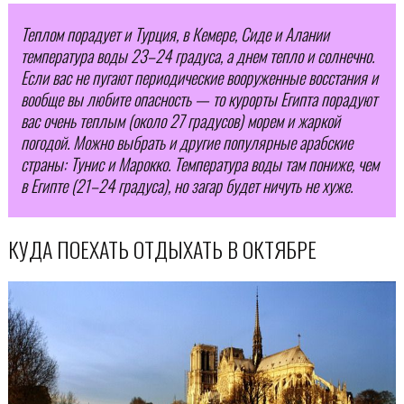
Теплом порадует и Турция, в Кемере, Сиде и Алании
температура воды 23–24 градуса, а днем тепло и солнечно.
Если вас не пугают периодические вооруженные восстания и
вообще вы любите опасность — то курорты Египта порадуют
вас очень теплым (около 27 градусов) морем и жаркой
погодой. Можно выбрать и другие популярные арабские
страны: Тунис и Марокко. Температура воды там пониже, чем
в Египте (21–24 градуса), но загар будет ничуть не хуже.
КУДА ПОЕХАТЬ ОТДЫХАТЬ В ОКТЯБРЕ