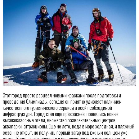
Этот город просто расцвел новыми красками после подготовки и
проведения Олимпиады, сегодня он приятно удивляет наличием
качественного туристического сервиса и всей необходимой
инфраструктуры. Город стал еще прекраснее, появились новые
высококлассные отели, множество развлекательных центров,
аквапарки, аттракционы. Еще не лето, вода в море холодная, и пляжный
сезон не открыт, но получить первый загар под южным солнцем уже
можно. Кроме экскурсионного и развлекательного отдыха в городе