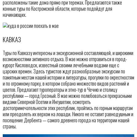
расположены такие дома прямо при теремах. Предлагаются также
конные туры по Костромской области, которые подойдут для
начинающих.
КАВКАЗ
Туры по Кавказу интересны и экскурсионной составляющей, и широкими
возможностями активного отдыха. В мае можно отправиться в город-
курорт Кисловодск, известный своими лечебными водами еще с
царских времен. Здесь туристов ждут разнообразные экскурсии по
памятным местам нашей истории и литературы, прогулки по окрестностям
и по огромному парку, в котором собрано множество видов растений и
цветов. Предлагают туроператоры и этно-тур в Чечню и столицу
республики — город Грозный. В мае можно полюбоваться прекрасными
видами Северной Осетии и Ингушетии, осмотреть
достопримечательности этих республик, пройтись по горным маршрутам
или преодолеть их верхом на лошади. Никого не оставит равнодушным и
посещение Дербента — самого древнего города на территории нашей
страны.