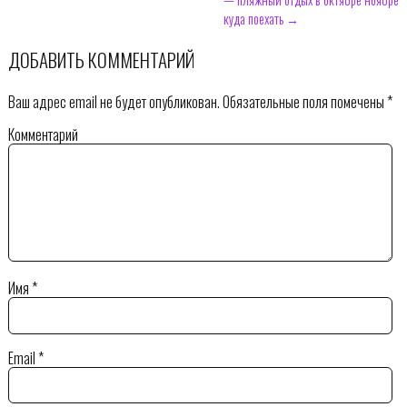
куда поехать →
ДОБАВИТЬ КОММЕНТАРИЙ
Ваш адрес email не будет опубликован.
Обязательные поля помечены
*
Комментарий
Имя
*
Email
*