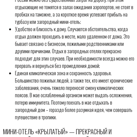
отдыхающие не томятся в залах ожидания аэропортов, не стоят в
пробках на таможне, а за короткое время успевают прибыть на
турбазу или загородный мини-отель;
Удобство и близость к дому. Случаются обстоятельства, когда
отдых должен проходить в месте, мало удаленном от дома. Это
бывает связано с бизнесом, пожилыми родственниками или
другими причинами. Отдых в загородных отелях прекрасно
подходит для этих случаев. При необходимости всегда можно его
прервать и вернуться без промедления домой;
Единая климатическая зона и сохранность здоровья.
Большинство пожилых людей, а также тех, кто имеет хронические
заболевания, очень тяжело переносят смену климатических
поясов. В мае ослабленный организм может выдать осложнения,
потерю иммунитета. Поэтому поехать в мае отдыхать в
загородный дом – гораздо более разумная идея, чем совершать
путешествие в тропики.
МИНИ-ОТЕЛЬ «КРЫЛАТЫЙ» — ПРЕКРАСНЫЙ И