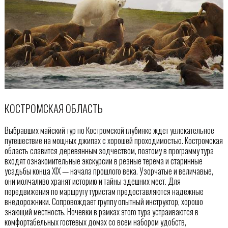
КОСТРОМСКАЯ ОБЛАСТЬ
Выбравших майский тур по Костромской глубинке ждет увлекательное
путешествие на мощных джипах с хорошей проходимостью. Костромская
область славится деревянным зодчеством, поэтому в программу тура
входят ознакомительные экскурсии в резные терема и старинные
усадьбы конца XIX — начала прошлого века. Узорчатые и величавые,
они молчаливо хранят историю и тайны здешних мест. Для
передвижения по маршруту туристам предоставляются надежные
внедорожники. Сопровождает группу опытный инструктор, хорошо
знающий местность. Ночевки в рамках этого тура устраиваются в
комфортабельных гостевых домах со всем набором удобств,