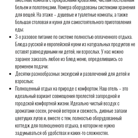
бельем и полотенцами. Номера оборудованы системами хранения
для вещей. На этаже – душевые и туалетные комнаты, а также
большая столовая и кухня для самостоятельного приготовления
еды;
3-х разовое питание по системе полностью оплаченного отдыха.
Блюда русской и европейской кухни из натуральных продуктов не
оставят равнодушными ни детей, ни взрослых. У нас можно
заранее заказать любое из блюд меню, определившись со
временем подачи;
Десятки разнообразных экскурсий и развлечений для детей и
взрослых;
Полноценный отдых на природе с комфортом. Наш отель – это
идеальный вариант совмещения прелестей загородной и
городской комфортной жизни. Идеально чистый воздух с
ароматами сосен, речной ветерок и свежесть, дивные запахи
цветущих лугов и, вместе с тем, полностью оборудованный
коттедж для полноценного отдыха, в котором не нужно
задумываться об удобствах и каких-то сложностях.