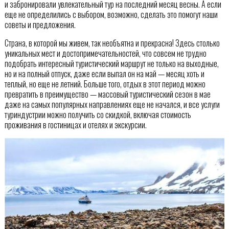
и забронировали увлекательный тур на последний месяц весны. А если
еще не определились с выбором, возможно, сделать это помогут наши
советы и предложения.
Страна, в которой мы живем, так необъятна и прекрасна! Здесь столько
уникальных мест и достопримечательностей, что совсем не трудно
подобрать интересный туристический маршрут не только на выходные,
но и на полный отпуск, даже если выпал он на май — месяц хоть и
теплый, но еще не летний. Больше того, отдых в этот период можно
превратить в преимущество — массовый туристический сезон в мае
даже на самых популярных направлениях еще не начался, и все услуги
туриндустрии можно получить со скидкой, включая стоимость
проживания в гостиницах и отелях и экскурсии.