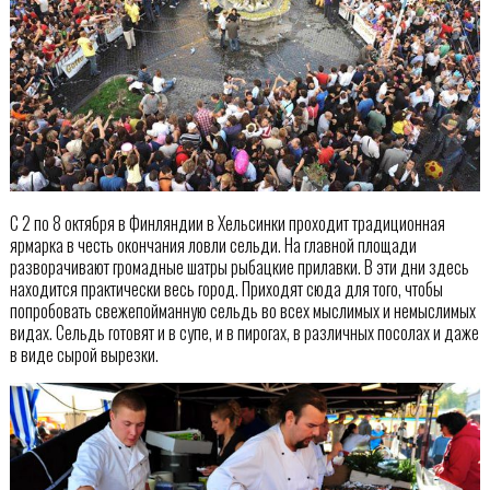
С 2 по 8 октября в Финляндии в Хельсинки проходит традиционная
ярмарка в честь окончания ловли сельди. На главной площади
разворачивают громадные шатры рыбацкие прилавки. В эти дни здесь
находится практически весь город. Приходят сюда для того, чтобы
попробовать свежепойманную сельдь во всех мыслимых и немыслимых
видах. Сельдь готовят и в супе, и в пирогах, в различных посолах и даже
в виде сырой вырезки.