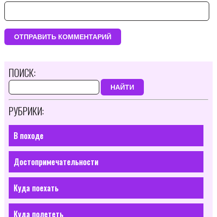
ПОИСК:
НАЙТИ
РУБРИКИ:
В походе
Достопримечательности
Куда поехать
Куда полететь