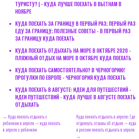
ТУРИСТУ? | - КУДА ЛУЧШЕ ПОЕХАТЬ В ВЬЕТНАМ В
НОЯБРЕ
КУДА ПОЕХАТЬ ЗА ГРАНИЦУ В ПЕРВЫЙ РАЗ; ПЕРВЫЙ РАЗ
ЕДУ ЗА ГРАНИЦУ; ПОЛЕЗНЫЕ СОВЕТЫ - В ПЕРВЫЙ РАЗ
ЗА ГРАНИЦУ КУДА ПОЕХАТЬ
КУДА ПОЕХАТЬ ОТДЫХАТЬ НА МОРЕ В ОКТЯБРЕ 2020 -
ПЛЯЖНЫЙ ОТДЫХ НА МОРЕ В ОКТЯБРЕ КУДА ПОЕХАТЬ
КУДА ПОЕХАТЬ САМОСТОЯТЕЛЬНО? В ЧЕРНОГОРИЮ!
ПРОГУЛКИ ПО ЕВРОПЕ - ЧЕРНОГОРИЯ КУДА ПОЕХАТЬ
КУДА ПОЕХАТЬ В АВГУСТЕ: ИДЕИ ДЛЯ ПУТЕШЕСТВИЙ -
ИДЕИ ПУТЕШЕСТВИЙ - КУДА ЛУЧШЕ В АВГУСТЕ ПОЕХАТЬ
ОТДЫХАТЬ
← Куда поехать отдыхать с
Куда поехать отдыхать в апреле; Где
ребенком в апреле — куда поехать
отдохнуть; отзывы об отдыхе — куда
в апреле с ребенком
в россии поехать отдыхать в апреле
→