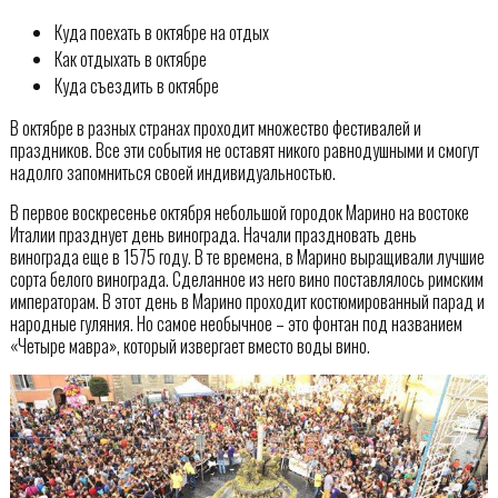
Куда поехать в октябре на отдых
Как отдыхать в октябре
Куда съездить в октябре
В октябре в разных странах проходит множество фестивалей и
праздников. Все эти события не оставят никого равнодушными и смогут
надолго запомниться своей индивидуальностью.
В первое воскресенье октября небольшой городок Марино на востоке
Италии празднует день винограда. Начали праздновать день
винограда еще в 1575 году. В те времена, в Марино выращивали лучшие
сорта белого винограда. Сделанное из него вино поставлялось римским
императорам. В этот день в Марино проходит костюмированный парад и
народные гуляния. Но самое необычное – это фонтан под названием
«Четыре мавра», который извергает вместо воды вино.