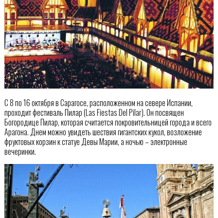
С 8 по 16 октября в Сарагосе, расположенном на севере Испании,
проходит фестиваль Пилар (Las Fiestas Del Pilar). Он посвящен
Богородице Пилар, которая считается покровительницей города и всего
Арагона. Днем можно увидеть шествия гигантских кукол, возложение
фруктовых корзин к статуе Девы Марии, а ночью – электронные
вечеринки.