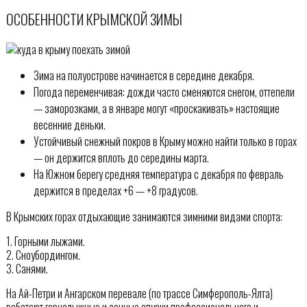
ОСОБЕННОСТИ КРЫМСКОЙ ЗИМЫ
Зима на полуострове начинается в середине декабря.
Погода переменчивая: дожди часто сменяются снегом, оттепели
— заморозками, а в январе могут «проскакивать» настоящие
весенние деньки.
Устойчивый снежный покров в Крыму можно найти только в горах
— он держится вплоть до середины марта.
На Южном берегу средняя температура с декабря по февраль
держится в пределах +6 — +8 градусов.
В Крымских горах отдыхающие занимаются зимними видами спорта:
1. Горными лыжами.
2. Сноубордингом.
3. Санями.
На Ай-Петри и Ангарском перевале (по трассе Симферополь-Ялта)
работают горнолыжные и санные спуски профессионального и