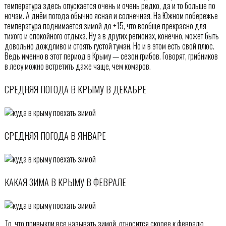
температура здесь опускается очень и очень редко, да и то больше по
ночам. А днём погода обычно ясная и солнечная. На Южном побережье
температура поднимается зимой до +15, что вообще прекрасно для
тихого и спокойного отдыха. Ну а в других регионах, конечно, может быть
довольно дождливо и стоять густой туман. Но и в этом есть свой плюс.
Ведь именно в этот период в Крыму — сезон грибов. Говорят, грибников
в лесу можно встретить даже чаще, чем комаров.
СРЕДНЯЯ ПОГОДА В КРЫМУ В ДЕКАБРЕ
СРЕДНЯЯ ПОГОДА В ЯНВАРЕ
КАКАЯ ЗИМА В КРЫМУ В ФЕВРАЛЕ
То, что привыкли все называть зимой, относится скорее к февралю.