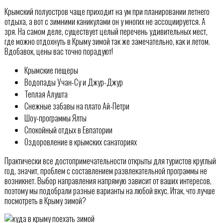
Крымский полуостров чаще приходит на ум при планировании летнего
отдыха, а вот с зимними каникулами он у многих не ассоциируется. А
зря. На самом деле, существует целый перечень удивительных мест,
где можно отдохнуть в Крыму зимой так же замечательно, как и летом.
Вдобавок, цены вас точно порадуют!
Крымские пещеры
Водопады Учан-Су и Джур-Джур
Теплая Алушта
Снежные забавы на плато Ай-Петри
Шоу-программы Ялты
Спокойный отдых в Евпатории
Оздоровление в крымских санаториях
Практически все достопримечательности открыты для туристов круглый
год, значит, проблем с составлением развлекательной программы не
возникнет. Выбор направления напрямую зависит от ваших интересов,
поэтому мы подобрали разные варианты на любой вкус. Итак, что лучше
посмотреть в Крыму зимой?