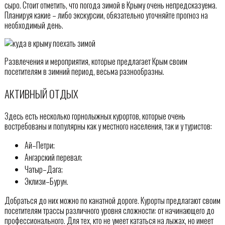
сыро. Стоит отметить, что погода зимой в Крыму очень непредсказуема.
Планируя какие – либо экскурсии, обязательно уточняйте прогноз на
необходимый день.
Развлечения и мероприятия, которые предлагает Крым своим
посетителям в зимний период, весьма разнообразны.
АКТИВНЫЙ ОТДЫХ
Здесь есть несколько горнолыжных курортов, которые очень
востребованы и популярны как у местного населения, так и у туристов:
Ай–Петри;
Ангарский перевал;
Чатыр–Дага;
Эклизи–Бурун.
Добраться до них можно по канатной дороге. Курорты предлагают своим
посетителям трассы различного уровня сложности: от начинающего до
профессионального. Для тех, кто не умеет кататься на лыжах, но имеет