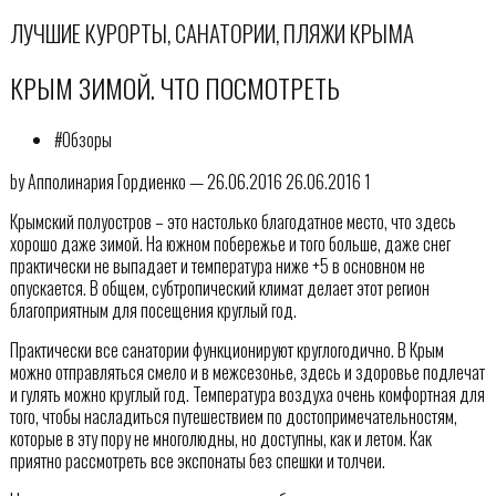
ЛУЧШИЕ КУРОРТЫ, САНАТОРИИ, ПЛЯЖИ КРЫМА
КРЫМ ЗИМОЙ. ЧТО ПОСМОТРЕТЬ
#Обзоры
by Апполинария Гордиенко — 26.06.2016 26.06.2016 1
Крымский полуостров – это настолько благодатное место, что здесь
хорошо даже зимой. На южном побережье и того больше, даже снег
практически не выпадает и температура ниже +5 в основном не
опускается. В общем, субтропический климат делает этот регион
благоприятным для посещения круглый год.
Практически все санатории функционируют круглогодично. В Крым
можно отправляться смело и в межсезонье, здесь и здоровье подлечат
и гулять можно круглый год. Температура воздуха очень комфортная для
того, чтобы насладиться путешествием по достопримечательностям,
которые в эту пору не многолюдны, но доступны, как и летом. Как
приятно рассмотреть все экспонаты без спешки и толчеи.