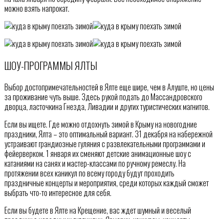
можно взять напрокат.
ШОУ-ПРОГРАММЫ ЯЛТЫ
Выбор достопримечательностей в Ялте еще шире, чем в Алуште, но цены
за проживание чуть выше. Здесь рукой подать до Массандровского
дворца, ласточкина Гнезда, Ливадии и других туристических магнитов.
Если вы ищете. Где можно отдохнуть зимой в Крыму на новогодние
праздники, Ялта – это оптимальный вариант. 31 декабря на набережной
устраивают грандиозные гуляния с развлекательными программами и
фейерверком. 1 января их сменяют детские анимационные шоу с
катаниями на санях и мастер-классами по ручному ремеслу. На
протяжении всех каникул по всему городу будут проходить
праздничные концерты и мероприятия, среди которых каждый сможет
выбрать что-то интересное для себя.
Если вы будете в Ялте на Крещение, вас ждет шумный и веселый