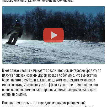
трассы, хотя бы отдаленно похожие на Сочинские.
В холодные месяца начинается сезон штормов, интересно бродить по
пляжу в поисках морских даров, всегда любопытно, что вынесет на
берег, на этот раз? Если дышать воздухом, состоящим из капелек
морской воды, можно получить эффект лучше, чем от ингаляции, это
очень полезно. Зимняя аэротерапия заряжает энергией, насыщает
организм силами.
Отправиться в горы – это еще одно из зимних развлечений,