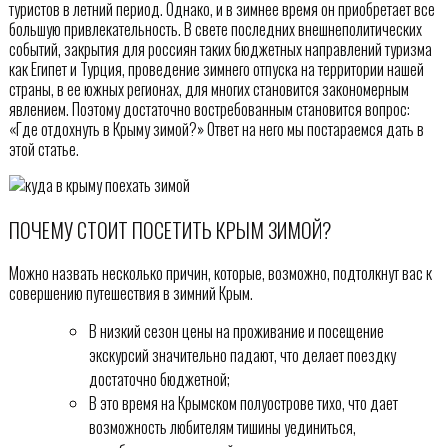
туристов в летний период. Однако, и в зимнее время он приобретает все
большую привлекательность. В свете последних внешнеполитических
событий, закрытия для россиян таких бюджетных направлений туризма
как Египет и Турция, проведение зимнего отпуска на территории нашей
страны, в ее южных регионах, для многих становится закономерным
явлением. Поэтому достаточно востребованным становится вопрос:
«Где отдохнуть в Крыму зимой?» Ответ на него мы постараемся дать в
этой статье.
ПОЧЕМУ СТОИТ ПОСЕТИТЬ КРЫМ ЗИМОЙ?
Можно назвать несколько причин, которые, возможно, подтолкнут вас к
совершению путешествия в зимний Крым.
В низкий сезон цены на проживание и посещение
экскурсий значительно падают, что делает поездку
достаточно бюджетной;
В это время на Крымском полуострове тихо, что дает
возможность любителям тишины уединиться,