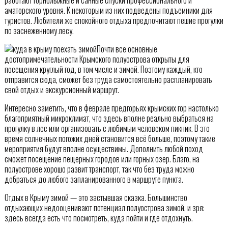
аматорского уровня. К некоторым из них подведены подъемники для
туристов. Любители же спокойного отдыха предпочитают пешие прогулки
по заснеженному лесу.
Почти все основные
достопримечательности Крымского полуострова открыты для
посещения круглый год, в том числе и зимой. Поэтому каждый, кто
отправится сюда, сможет без труда самостоятельно распланировать
свой отдых и экскурсионный маршрут.
Интересно заметить, что в феврале предгорьях крымских гор настолько
благоприятный микроклимат, что здесь вполне реально выбраться на
прогулку в лес или организовать с любимым человеком пикник. В это
время солнечных погожих дней становится всё больше, поэтому такие
мероприятия будут вполне осуществимы. Дополнить любой поход
сможет посещение пещерных городов или горных озер. Благо, на
полуострове хорошо развит транспорт, так что без труда можно
добраться до любого запланированного в маршруте пункта.
Отдых в Крыму зимой — это застывшая сказка. Большинство
отдыхающих недооценивают потенциал полуострова зимой, и зря:
здесь всегда есть что посмотреть, куда пойти и где отдохнуть.