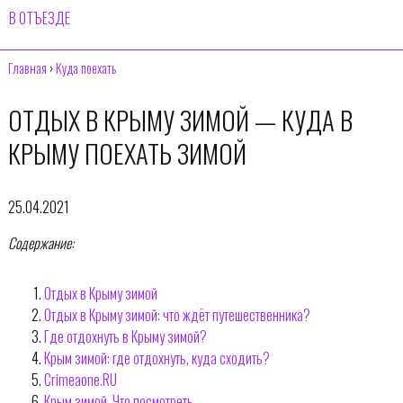
В ОТЪЕЗДЕ
Главная
›
Куда поехать
ОТДЫХ В КРЫМУ ЗИМОЙ — КУДА В
КРЫМУ ПОЕХАТЬ ЗИМОЙ
25.04.2021
Содержание:
Отдых в Крыму зимой
Отдых в Крыму зимой: что ждёт путешественника?
Где отдохнуть в Крыму зимой?
Крым зимой: где отдохнуть, куда сходить?
Crimeaone.RU
Крым зимой. Что посмотреть