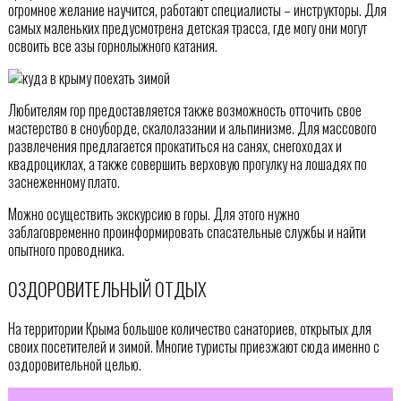
огромное желание научится, работают специалисты – инструкторы. Для
самых маленьких предусмотрена детская трасса, где могу они могут
освоить все азы горнолыжного катания.
Любителям гор предоставляется также возможность отточить свое
мастерство в сноуборде, скалолазании и альпинизме. Для массового
развлечения предлагается прокатиться на санях, снегоходах и
квадроциклах, а также совершить верховую прогулку на лошадях по
заснеженному плато.
Можно осуществить экскурсию в горы. Для этого нужно
заблаговременно проинформировать спасательные службы и найти
опытного проводника.
ОЗДОРОВИТЕЛЬНЫЙ ОТДЫХ
На территории Крыма большое количество санаториев, открытых для
своих посетителей и зимой. Многие туристы приезжают сюда именно с
оздоровительной целью.