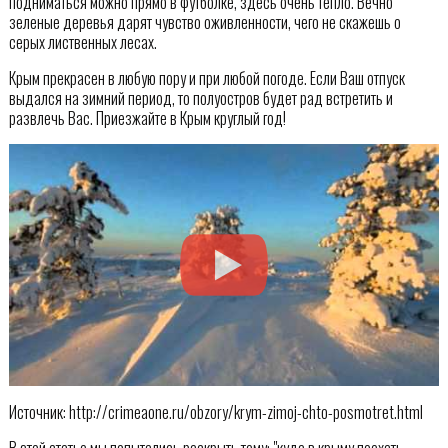
подниматься можно прямо в футболке, здесь очень тепло. Вечно
зеленые деревья дарят чувство оживленности, чего не скажешь о
серых лиственных лесах.
Крым прекрасен в любую пору и при любой погоде. Если Ваш отпуск
выдался на зимний период, то полуостров будет рад встретить и
развлечь Вас. Приезжайте в Крым круглый год!
Источник: http://crimeaone.ru/obzory/krym-zimoj-chto-posmotret.html