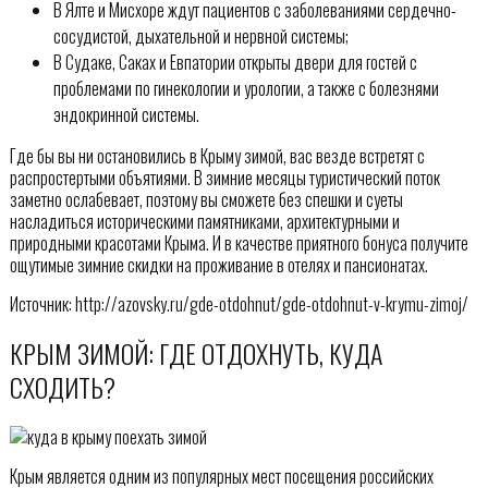
В Ялте и Мисхоре ждут пациентов с заболеваниями сердечно-
сосудистой, дыхательной и нервной системы;
В Судаке, Саках и Евпатории открыты двери для гостей с
проблемами по гинекологии и урологии, а также с болезнями
эндокринной системы.
Где бы вы ни остановились в Крыму зимой, вас везде встретят с
распростертыми объятиями. В зимние месяцы туристический поток
заметно ослабевает, поэтому вы сможете без спешки и суеты
насладиться историческими памятниками, архитектурными и
природными красотами Крыма. И в качестве приятного бонуса получите
ощутимые зимние скидки на проживание в отелях и пансионатах.
Источник: http://azovsky.ru/gde-otdohnut/gde-otdohnut-v-krymu-zimoj/
КРЫМ ЗИМОЙ: ГДЕ ОТДОХНУТЬ, КУДА
СХОДИТЬ?
Крым является одним из популярных мест посещения российских